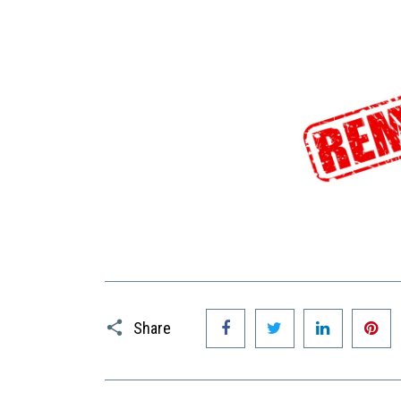
Facebook
Twitter
LinkedIn
P
Share