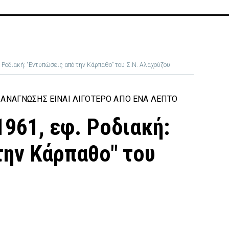
. Ροδιακή: “Εντυπώσεις από την Κάρπαθο” του Σ.Ν. Αλαχούζου
ΑΝΆΓΝΩΣΗΣ ΕΊΝΑΙ ΛΙΓΌΤΕΡΟ ΑΠΌ ΈΝΑ ΛΕΠΤΌ
1961, εφ. Ροδιακή:
την Κάρπαθο" του