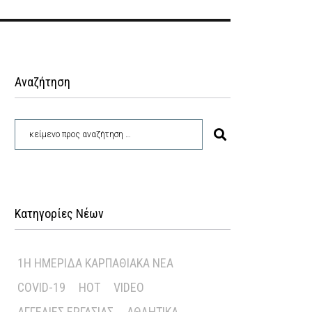
Αναζήτηση
Κατηγορίες Νέων
1Η ΗΜΕΡΊΔΑ ΚΑΡΠΑΘΙΑΚΆ ΝΈΑ
COVID-19
HOT
VIDEO
ΑΓΓΕΛΊΕΣ ΕΡΓΑΣΊΑΣ
ΑΘΛΗΤΙΚΆ