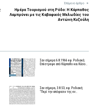
Έπόμενο άρθρο
ς
Ημέρα Τουρισμού στη Ρόδο: Η Κάρπαθος
n
Λαμπρύνει με τις Καβαφικές Μελωδίες του
Αντώνη Κυζούλη
Σαν σήμερα 6.8.1966 εφ. Ροδιακή:
Επέστρεψε από Κάρπαθο και Κάσο…
Σαν σήμερα, 3.8.53, εφ. Ροδιακή:
"Περί την απόφασιν της εν…