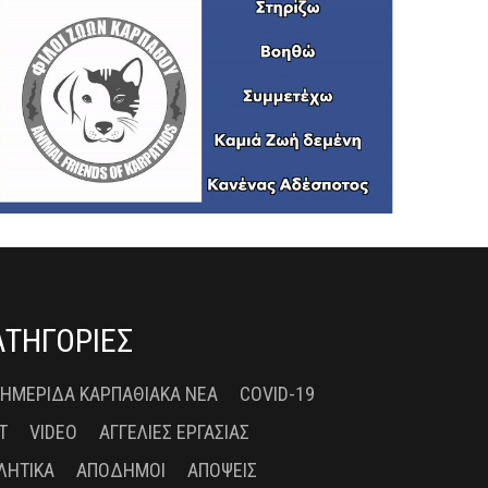
ΑΤΗΓΟΡΙΕΣ
 ΗΜΕΡΊΔΑ ΚΑΡΠΑΘΙΑΚΆ ΝΈΑ
COVID-19
T
VIDEO
ΑΓΓΕΛΊΕΣ ΕΡΓΑΣΊΑΣ
ΛΗΤΙΚΆ
ΑΠΌΔΗΜΟΙ
ΑΠΌΨΕΙΣ