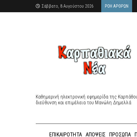
Σάββατο, 8 Αυγούστου 2026
ΡΟΉ ΆΡΘΡΩΝ
Καθημερινή ηλεκτρονική εφημερίδα της Καρπάθου
διεύθυνση και επιμέλεια του Μανώλη Δημελλά
ΕΠΙΚΑΙΡΌΤΗΤΑ
ΑΠΌΨΕΙΣ
ΠΡΌΣΩΠΑ