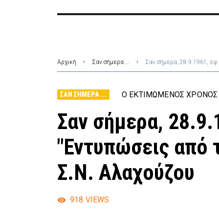
Αρχική
Σαν σήμερα ...
Σαν σήμερα, 28.9.1961, εφ
Ο ΕΚΤΙΜΏΜΕΝΟΣ ΧΡΌΝΟΣ 
ΣΑΝ ΣΉΜΕΡΑ ...
Σαν σήμερα, 28.9.
"Εντυπώσεις από 
Σ.Ν. Αλαχούζου
918
VIEWS