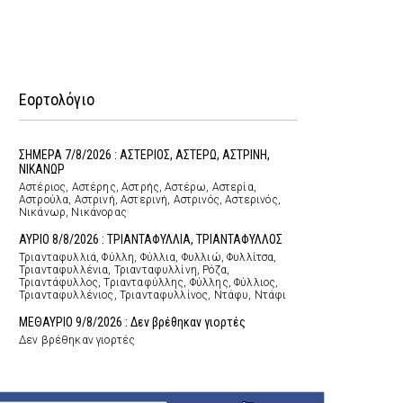
Εορτολόγιο
ΣΗΜΕΡΑ 7/8/2026 : ΑΣΤΕΡΙΟΣ, ΑΣΤΕΡΩ, ΑΣΤΡΙΝΗ,
ΝΙΚΑΝΩΡ
Αστέριος, Αστέρης, Αστρής, Αστέρω, Αστερία,
Αστρούλα, Αστρινή, Αστερινή, Αστρινός, Αστερινός,
Νικάνωρ, Νικάνορας
ΑΥΡΙΟ 8/8/2026 : ΤΡΙΑΝΤΑΦΥΛΛΙΑ, ΤΡΙΑΝΤΑΦΥΛΛΟΣ
Τριανταφυλλιά, Φύλλη, Φύλλια, Φυλλιώ, Φυλλίτσα,
Τριανταφυλλένια, Τριανταφυλλίνη, Ρόζα,
Τριαντάφυλλος, Τριανταφύλλης, Φύλλης, Φύλλιος,
Τριανταφυλλένιος, Τριανταφυλλίνος, Ντάφυ, Ντάφι
ΜΕΘΑΥΡΙΟ 9/8/2026 : Δεν βρέθηκαν γιορτές
Δεν βρέθηκαν γιορτές