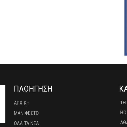
ΠΛΟΗΓΗΣΗ
Κ
1Η
ΑΡΧΙΚΗ
HO
ΜΑΝΙΦΕΣΤΟ
ΑΘ
ΟΛΑ ΤΑ ΝΕΑ