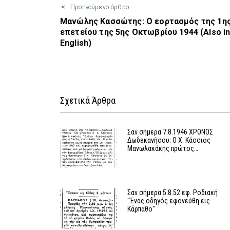
Προηγούμενο άρθρο
Μανώλης Κασσώτης: Ο εορτασμός της 1η
επετείου της 5ης Οκτωβρίου 1944 (Also i
English)
Σχετικά Άρθρα
Σαν σήμερα 7.8.1946 ΧΡΟΝΟΣ
Δωδεκανήσου: Ο Χ. Κάσσιος
Μανωλακάκης πρώτος…
Σαν σήμερα 5.8.52 εφ. Ροδιακή
"Ένας οδηγός εφονεύθη εις
Κάρπαθο"