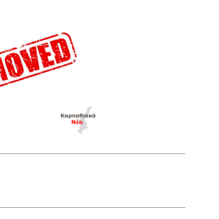
interest