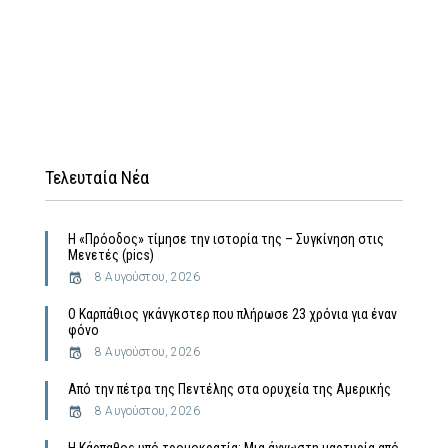
Τελευταία Νέα
Η «Πρόοδος» τίμησε την ιστορία της – Συγκίνηση στις
Μενετές (pics)
8 Αυγούστου, 2026
Ο Καρπάθιος γκάνγκστερ που πλήρωσε 23 χρόνια για έναν
φόνο
8 Αυγούστου, 2026
Από την πέτρα της Πεντέλης στα ορυχεία της Αμερικής
8 Αυγούστου, 2026