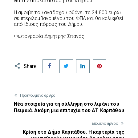
για την αποκατάσταση του κτηρίου.
Η αμοιβή του ανάδοχου φθάνει τα 24.800 ευρώ
συμπεριλαμβανομένου του ΦΠΑ και θα καλυφθεί
από ίδιους πόρους του Δήμου.
Φωτογραφία Δημήτρης Σπανός
Facebook
Twitter
LinkedIn
Pinterest
Share
Προηγούμενο άρθρο
Νέα στοιχεία για τη σύλληψη στο λιμάνι του
Πειραιά. Ακόμη μια επιτυχία του ΑΤ Καρπάθου
Έπόμενο άρθρο
Κρίση στο Δήμο Καρπάθου. Η καρτερία της