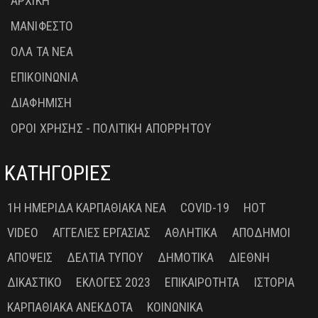
ΑΡΧΙΚΗ
ΜΑΝΙΦΕΣΤΟ
ΟΛΑ ΤΑ ΝΕΑ
ΕΠΙΚΟΙΝΩΝΙΑ
ΔΙΑΦΗΜΙΣΗ
ΟΡΟΙ ΧΡΗΣΗΣ - ΠΟΛΙΤΙΚΗ ΑΠΟΡΡΗΤΟΥ
ΚΑΤΗΓΟΡΙΕΣ
1Η ΗΜΕΡΊΔΑ ΚΑΡΠΑΘΙΑΚΆ ΝΈΑ
COVID-19
HOT
VIDEO
ΑΓΓΕΛΊΕΣ ΕΡΓΑΣΊΑΣ
ΑΘΛΗΤΙΚΆ
ΑΠΌΔΗΜΟΙ
ΑΠΌΨΕΙΣ
ΔΕΛΤΊΑ ΤΎΠΟΥ
ΔΗΜΟΤΙΚΆ
ΔΙΕΘΝΉ
ΔΙΚΑΣΤΙΚΌ
ΕΚΛΟΓΈΣ 2023
ΕΠΙΚΑΙΡΌΤΗΤΑ
ΙΣΤΟΡΊΑ
ΚΑΡΠΑΘΙΑΚΆ ΑΝΈΚΔΟΤΑ
ΚΟΙΝΩΝΙΚΆ