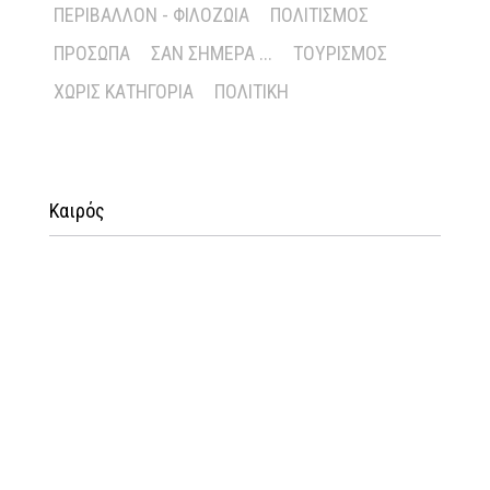
ΠΕΡΙΒΆΛΛΟΝ - ΦΙΛΟΖΩΊΑ
ΠΟΛΙΤΙΣΜΌΣ
ΠΡΌΣΩΠΑ
ΣΑΝ ΣΉΜΕΡΑ ...
ΤΟΥΡΙΣΜΌΣ
ΧΩΡΊΣ ΚΑΤΗΓΟΡΊΑ
ΠΟΛΙΤΙΚΉ
Καιρός