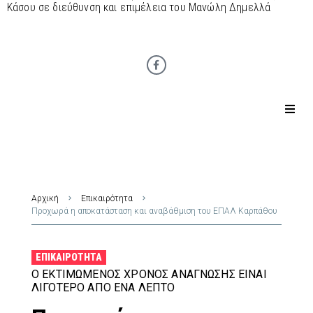
Κάσου σε διεύθυνση και επιμέλεια του Μανώλη Δημελλά
Αρχική
Επικαιρότητα
Προχωρά η αποκατάσταση και αναβάθμιση του ΕΠΑΛ Καρπάθου
ΕΠΙΚΑΙΡΌΤΗΤΑ
Ο ΕΚΤΙΜΏΜΕΝΟΣ ΧΡΌΝΟΣ ΑΝΆΓΝΩΣΗΣ ΕΊΝΑΙ
ΛΙΓΌΤΕΡΟ ΑΠΌ ΈΝΑ ΛΕΠΤΌ