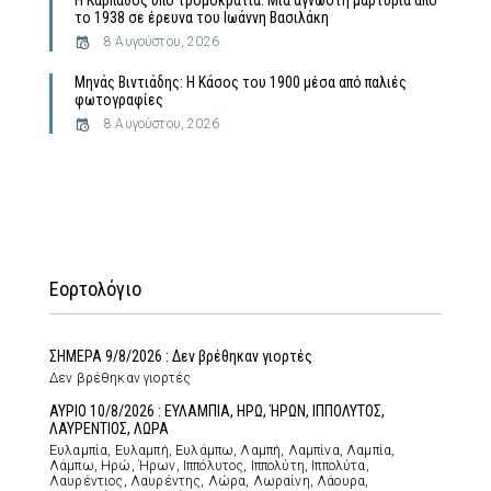
Η Κάρπαθος υπό τρομοκρατία: Μια άγνωστη μαρτυρία από
το 1938 σε έρευνα του Ιωάννη Βασιλάκη
8 Αυγούστου, 2026
Μηνάς Βιντιάδης: Η Κάσος του 1900 μέσα από παλιές
φωτογραφίες
8 Αυγούστου, 2026
Εορτολόγιο
ΣΗΜΕΡΑ 9/8/2026 : Δεν βρέθηκαν γιορτές
Δεν βρέθηκαν γιορτές
ΑΥΡΙΟ 10/8/2026 : ΕΥΛΑΜΠΙΑ, ΗΡΩ, ΉΡΩΝ, ΙΠΠΟΛΥΤΟΣ,
ΛΑΥΡΕΝΤΙΟΣ, ΛΩΡΑ
Ευλαμπία, Ευλαμπή, Ευλάμπω, Λαμπή, Λαμπίνα, Λαμπία,
Λάμπω, Ηρώ, Ήρων, Ιππόλυτος, Ιππολύτη, Ιππολύτα,
Λαυρέντιος, Λαυρέντης, Λώρα, Λωραίνη, Λάουρα,