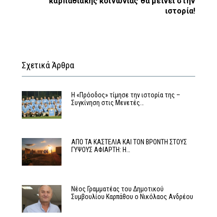
καρπαθιακής κοινωνίας θα μείνει στην
ιστορία!
Σχετικά Άρθρα
Η «Πρόοδος» τίμησε την ιστορία της –
Συγκίνηση στις Μενετές…
ΑΠΟ ΤΑ ΚΑΣΤΕΛΙΑ ΚΑΙ ΤΟΝ ΒΡΟΝΤΗ ΣΤΟΥΣ
ΓΥΨΟΥΣ ΑΦΙΑΡΤΗ: Η…
Νέος Γραμματέας του Δημοτικού
Συμβουλίου Καρπάθου ο Νικόλαος Ανδρέου