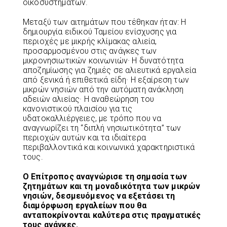
οικοσυστημάτων.
Μεταξύ των αιτημάτων που τέθηκαν ήταν: Η
δημιουργία ειδικού Ταμείου ενίσχυσης για
περιοχές με μικρής κλίμακας αλιεία,
προσαρμοσμένου στις ανάγκες των
μικρονησιωτικών κοινωνιών· Η δυνατότητα
αποζημίωσης για ζημιές σε αλιευτικά εργαλεία
από ξενικά ή επιθετικά είδη· Η εξαίρεση των
μικρών νησιών από την αυτόματη ανάκληση
αδειών αλιείας· Η αναθεώρηση του
κανονιστικού πλαισίου για τις
υδατοκαλλιέργειες, με τρόπο που να
αναγνωρίζει τη “διπλή νησιωτικότητα” των
περιοχών αυτών και τα ιδιαίτερα
περιβαλλοντικά και κοινωνικά χαρακτηριστικά
τους.
Ο Επίτροπος αναγνώρισε τη σημασία των
ζητημάτων και τη μοναδικότητα των μικρών
νησιών, δεσμευόμενος να εξετάσει τη
διαμόρφωση εργαλείων που θα
ανταποκρίνονται καλύτερα στις πραγματικές
τους ανάγκες.