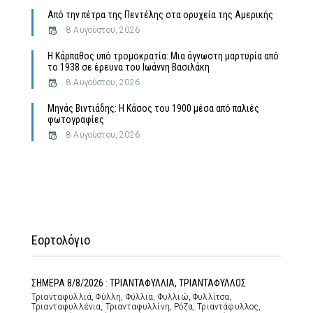
Από την πέτρα της Πεντέλης στα ορυχεία της Αμερικής
8 Αυγούστου, 2026
Η Κάρπαθος υπό τρομοκρατία: Μια άγνωστη μαρτυρία από
το 1938 σε έρευνα του Ιωάννη Βασιλάκη
8 Αυγούστου, 2026
Μηνάς Βιντιάδης: Η Κάσος του 1900 μέσα από παλιές
φωτογραφίες
8 Αυγούστου, 2026
Εορτολόγιο
ΣΗΜΕΡΑ 8/8/2026 : ΤΡΙΑΝΤΑΦΥΛΛΙΑ, ΤΡΙΑΝΤΑΦΥΛΛΟΣ
Τριανταφυλλιά, Φύλλη, Φύλλια, Φυλλιώ, Φυλλίτσα,
Τριανταφυλλένια, Τριανταφυλλίνη, Ρόζα, Τριαντάφυλλος,