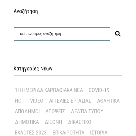
Αναζήτηση
Κατηγορίες Νέων
1Η ΗΜΕΡΊΔΑ ΚΑΡΠΑΘΙΑΚΆ ΝΈΑ
COVID-19
HOT
VIDEO
ΑΓΓΕΛΊΕΣ ΕΡΓΑΣΊΑΣ
ΑΘΛΗΤΙΚΆ
ΑΠΌΔΗΜΟΙ
ΑΠΌΨΕΙΣ
ΔΕΛΤΊΑ ΤΎΠΟΥ
ΔΗΜΟΤΙΚΆ
ΔΙΕΘΝΉ
ΔΙΚΑΣΤΙΚΌ
ΕΚΛΟΓΈΣ 2023
ΕΠΙΚΑΙΡΌΤΗΤΑ
ΙΣΤΟΡΊΑ