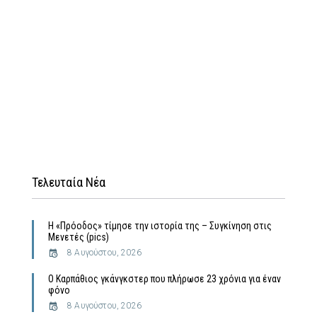
Τελευταία Νέα
Η «Πρόοδος» τίμησε την ιστορία της – Συγκίνηση στις
Μενετές (pics)
8 Αυγούστου, 2026
Ο Καρπάθιος γκάνγκστερ που πλήρωσε 23 χρόνια για έναν
φόνο
8 Αυγούστου, 2026