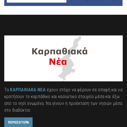
Τα
ΚΑΡΠΑΘΙΑΚΑ ΝΕΑ
έχουν στόχο να φέρουν σε επαφή και να
κρατήσουν το καρπάθικο και κασιώτικο στοιχείο μέσα και έξω
από το νησί ενωμένα. Να γίνουν η προέκταση των νησιών μέσα
στο διαδύκτιο.
ΠΕΡΙΣΣΟΤΕΡΑ