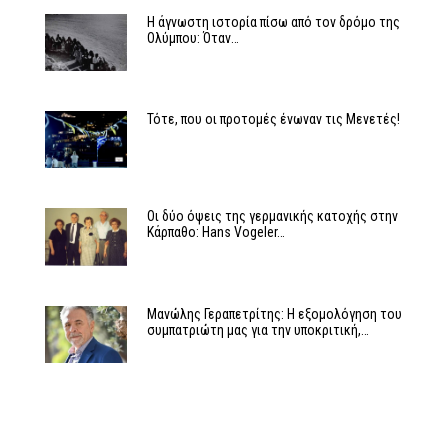
Η άγνωστη ιστορία πίσω από τον δρόμο της
Ολύμπου: Όταν…
Τότε, που οι προτομές ένωναν τις Μενετές!
Οι δύο όψεις της γερμανικής κατοχής στην
Κάρπαθο: Hans Vogeler…
Μανώλης Γεραπετρίτης: Η εξομολόγηση του
συμπατριώτη μας για την υποκριτική,…