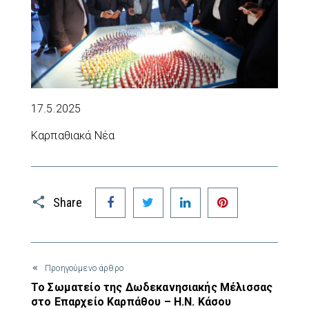
17.5.2025
Καρπαθιακά Νέα
Facebook
Twitter
LinkedIn
Pinterest
Share
Προηγούμενο άρθρο
Το Σωματείο της Δωδεκανησιακής Μέλισσας
στο Επαρχείο Καρπάθου – Η.Ν. Κάσου