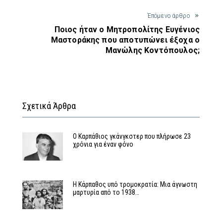
Έπόμενο άρθρο
Ποιος ήταν ο Μητροπολίτης Ευγένιος
Μαστοράκης που αποτυπώνει έξοχα ο
Μανώλης Κοντόπουλος;
Σχετικά Άρθρα
Ο Καρπάθιος γκάνγκστερ που πλήρωσε 23
χρόνια για έναν φόνο
Η Κάρπαθος υπό τρομοκρατία: Μια άγνωστη
μαρτυρία από το 1938…