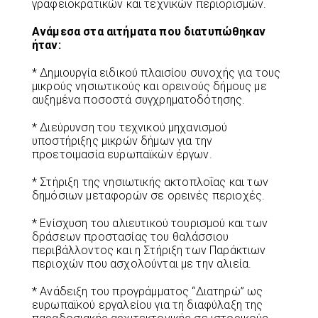
γραφειοκρατικών και τεχνικών περιορισμών.
Ανάμεσα στα αιτήματα που διατυπώθηκαν
ήταν:
* Δημιουργία ειδικού πλαισίου συνοχής για τους
μικρούς νησιωτικούς και ορεινούς δήμους με
αυξημένα ποσοστά συγχρηματοδότησης.
* Διεύρυνση του τεχνικού μηχανισμού
υποστήριξης μικρών δήμων για την
προετοιμασία ευρωπαϊκών έργων.
* Στήριξη της νησιωτικής ακτοπλοΐας και των
δημόσιων μεταφορών σε ορεινές περιοχές.
* Ενίσχυση του αλιευτικού τουρισμού και των
δράσεων προστασίας του θαλάσσιου
περιβάλλοντος και η Στήριξη των Παράκτιων
περιοχών που ασχολούνται με την αλιεία.
* Ανάδειξη του προγράμματος “Διατηρώ” ως
ευρωπαϊκού εργαλείου για τη διαφύλαξη της