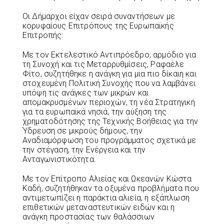
Οι Δήμαρχοι είχαν σειρά συναντήσεων με
κορυφαίους Επιτρόπους της Ευρωπαϊκής
Επιτροπής:
Με τον Εκτελεστικό Αντιπρόεδρο, αρμόδιο για
τη Συνοχή και τις Μεταρρυθμίσεις, Ραφαέλε
Φίτο, συζητήθηκε η ανάγκη για μια πιο δίκαιη και
στοχευμένη Πολιτική Συνοχής που να λαμβάνει
υπόψη τις ανάγκες των μικρών και
απομακρυσμένων περιοχών, τη νέα Στρατηγική
για τα ευρωπαϊκά νησιά, την αύξηση της
χρηματοδότησης της Τεχνικής Βοήθειας για την
Ύδρευση σε μικρούς δήμους, την
Αναδιαμόρφωση του προγράμματος σχετικά με
την στέγαση, την Ενέργεια και την
Ανταγωνιστικότητα.
Με τον Επίτροπο Αλιείας και Ωκεανών Κώστα
Καδή, συζητήθηκαν τα οξυμένα προβλήματα που
αντιμετωπίζει η παράκτια αλιεία, η εξάπλωση
επιθετικών μεταναστευτικών ειδών και η
ανάγκη προστασίας των θαλάσσιων