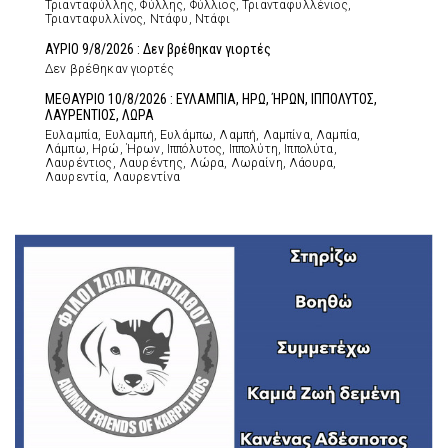
Τριανταφύλλης, Φύλλης, Φύλλιος, Τριανταφυλλένιος,
Τριανταφυλλίνος, Ντάφυ, Ντάφι
ΑΥΡΙΟ 9/8/2026 : Δεν βρέθηκαν γιορτές
Δεν βρέθηκαν γιορτές
ΜΕΘΑΥΡΙΟ 10/8/2026 : ΕΥΛΑΜΠΙΑ, ΗΡΩ, ΉΡΩΝ, ΙΠΠΟΛΥΤΟΣ,
ΛΑΥΡΕΝΤΙΟΣ, ΛΩΡΑ
Ευλαμπία, Ευλαμπή, Ευλάμπω, Λαμπή, Λαμπίνα, Λαμπία,
Λάμπω, Ηρώ, Ήρων, Ιππόλυτος, Ιππολύτη, Ιππολύτα,
Λαυρέντιος, Λαυρέντης, Λώρα, Λωραίνη, Λάουρα,
Λαυρεντία, Λαυρεντίνα