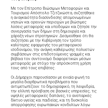
Με τον Επίτροπο Βιώσιμων Μεταφορών και
Τουρισμού Απόστολο Τζιτζικώστα, συζητήθηκε
η αναγκαιότητα διασύνδεσης απομονωμένων
νησιών και ορεινών περιοχών με βιώσιμες
λύσεις μεταφοράς και υποδομών και ζήτησε την
συνεργασία των δήμων στη δημιουργία και
χάραξη νέων στρατηγικών. Δεσμεύθηκε ότι θα
συζητήσει με την Κυβέρνηση τον τρόπο
καλύτερης εφαρμογής του μεταφορικού
ισοδύναμου, την ανάγκη καθιέρωσης πολυετών
συμβάσεων στις επιδοτούμενες γραμμές και
βέβαια τον συντονισμό διαφορετικών μέσων
μεταφοράς με στόχο την απρόσκοπτη χρήση
τους από τους επιβάτες.
Οι Δήμαρχοι παρουσίασαν με ενιαία φωνή τα
μεγάλα διαρθρωτικά προβλήματα που
αντιμετωπίζουν: το δημογραφικό, τη λειψυδρία,
την ελλιπή πρόσβαση σε βασικές υπηρεσίες, τις
υψηλές μεταφορικές δαπάνες, το ανεπαρκές
δίκτυο υγείας και παιδείας, και τη δυσκολία
απορρόφησης ευρωπαϊκών κονδυλίων λόγω