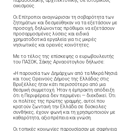
παραδοσιακής αρχιτεκτονικής σε ιστορικούς
οικισμούς.
Οι Επίτροποι αναγνώρισαν τη σοβαρότητα των
ζητημάτων και δεσμεύθηκαν να τα εξετάσουν με
προσοχή, δηλώνοντας πρόθυμοι να εξετάσουν
προσαρμοσμένες λύσεις και ειδικά
χρηματοδοτικά εργαλεία για τις μικρές
νησιωτικές και ορεινές κοινότητες.
Με το τέλος της επίσκεψης ο ευρωβουλευτής
του ΠΑΣΟΚ, Σάκης Αρναούτογλου δήλωσε:
«Η παρουσία των Δημάρχων από τα Μικρά Νησιά
και τους Ορεινούς Δήμους της Ελλάδας στις
Βρυξέλλες ήταν κάτι περισσότερο από μια
θεσμική συμμετοχή. Ήταν η έμπρακτη απόδειξη
ότι η Περιφέρεια δεν περιμένει — διεκδικεί. Ότι
οι πολίτες της πρώτης γραμμής, αυτοί που
κρατούν ζωντανή την Ελλάδα σε δύσκολες
συνθήκες, έχουν φωνή και τη χρησιμοποιούν με
καθαρότητα, αξιοπρέπεια και γνώση.
Οι τοπικές κοινωνίες παρουσίασαν με σαφήνεια