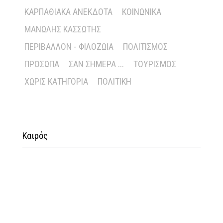
ΚΑΡΠΑΘΙΑΚΆ ΑΝΈΚΔΟΤΑ
ΚΟΙΝΩΝΙΚΆ
ΜΑΝΏΛΗΣ ΚΑΣΣΏΤΗΣ
ΠΕΡΙΒΆΛΛΟΝ - ΦΙΛΟΖΩΊΑ
ΠΟΛΙΤΙΣΜΌΣ
ΠΡΌΣΩΠΑ
ΣΑΝ ΣΉΜΕΡΑ ...
ΤΟΥΡΙΣΜΌΣ
ΧΩΡΊΣ ΚΑΤΗΓΟΡΊΑ
ΠΟΛΙΤΙΚΉ
Καιρός