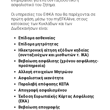
ενημερωθεί για ένα συνταξιοδοτικό ή
ασφαλιστικό του ζήτημα.
Οι υπηρεσίες του ΕΦΚΑ που θα παρέχονται σε
πρώτη φάση, μέσω του myEFKAlive, στους
κατοίκους των Κυκλάδων και των
Δωδεκανήσων είναι:
Επίδομα ασθενείας
Επίδομα μητρότητας
Ηλεκτρονική αίτηση εξόδων κηδείας
(συνταξιούχων και μισθωτών τ. ΙΚΑ)
Βεβαίωση ασφάλισης (χρόνου ασφάλισης-
προϋπηρεσία)
Αλλαγή στοιχείων Μητρώου
Ασφαλιστική ικανότητα
Παραλαβή απόφασης ΚΕΠΑ
Απογραφή ασφαλισμένου
Έκδοση Ευρωπαϊκής Κάρτας Ασφάλισης
(ΕΚΑ)
Βεβαίωση απογραφής