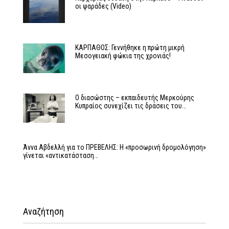
οι ψαράδες (Video)
ΚΑΡΠΑΘΟΣ: Γεννήθηκε η πρώτη μικρή
Μεσογειακή φώκια της χρονιάς!
Ο διασώστης – εκπαιδευτής Μερκούρης
Κυπραίος συνεχίζει τις δράσεις του…
Άννα Αβδελλή για το ΠΡΕΒΕΛΗΣ: Η «προσωρινή δρομολόγηση»
γίνεται «αντικατάσταση…
Αναζήτηση