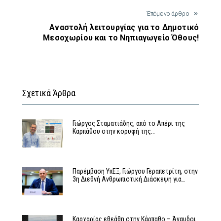
Έπόμενο άρθρο
Αναστολή λειτουργίας για το Δημοτικό
Μεσοχωρίου και το Νηπιαγωγείο Όθους!
Σχετικά Άρθρα
Γιώργος Σταματιάδης, από το Απέρι της
Καρπάθου στην κορυφή της…
Παρέμβαση ΥπΕΞ, Γιώργου Γεραπετρίτη, στην
3η Διεθνή Ανθρωπιστική Διάσκεψη για…
Καρχαρίας εθεάθη στην Κάρπαθο – Άναυδοι