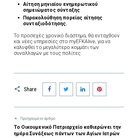
Αίτηση μηνιαίου ενημερωτικού
σημειώματος σύνταξης
Παρακολούθηση πορείας αίτησης
συνταξιοδότησης.
Το προσεχές χρονικό διάστημα, θα ενταχθούν
και νέες υπηρεσίες στο myEFKAlive, για να
καλυφθεί το μεγαλύτερο κομμάτι των
συναλλαγών με τους πολίτες.
Facebook
Twitter
LinkedIn
Pinterest
Share
Προηγούμενο άρθρο
Το Οικουμενικό Πατριαρχείο καθιερώνει την
ημέρα Συνάξεως πάντων των Αγίων Ιατρών