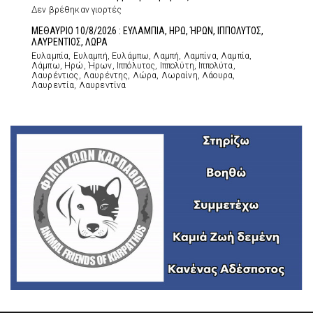
Δεν βρέθηκαν γιορτές
ΜΕΘΑΥΡΙΟ 10/8/2026 : ΕΥΛΑΜΠΙΑ, ΗΡΩ, ΉΡΩΝ, ΙΠΠΟΛΥΤΟΣ,
ΛΑΥΡΕΝΤΙΟΣ, ΛΩΡΑ
Ευλαμπία, Ευλαμπή, Ευλάμπω, Λαμπή, Λαμπίνα, Λαμπία,
Λάμπω, Ηρώ, Ήρων, Ιππόλυτος, Ιππολύτη, Ιππολύτα,
Λαυρέντιος, Λαυρέντης, Λώρα, Λωραίνη, Λάουρα,
Λαυρεντία, Λαυρεντίνα