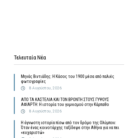
Τελευταία Νέα
Μηνάς Βιντιάδης: Η Κάσος του 1900 μέσα από παλιές
φωτογραφίες
8 Αυγούστου, 2026
ΑΠΟ ΤΑ ΚΑΣΤΕΛΙΑ ΚΑΙ ΤΟΝ ΒΡΟΝΤΗ ΣΤΟΥΣ ΓΥΨΟΥΣ
ΑΦΙΑΡΤΗ: Η ιστορία του γυμνισμού στην Κάρπαθο
8 Αυγούστου, 2026
Η άγνωστη ιστορία πίσω από τον δρόμο της Ολύμπου:
Όταν ένας κοινοτάρχης ταξίδεψε στην Αθήνα για να πει
«ευχαριστώ»