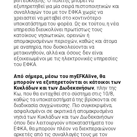
βιντεοκλήσης. Ο πολίτης μπορεί να
εξυπηρετηθεί για μία σειρά πιστοποιητικών και
συναλλαγών του με τον ΕΦΚΑ χωρίς να
χρειαστεί να μεταβεί στο κοντινότερο
υποκατάστημα του φορέα. Ως εκ τούτου, η νέα
υπηρεσία διευκολύνει πρωτίστως τους
κατοίκους νησιωτικών, ορεινών ή
απομακρυσμένων περιοχών, καθώς και άτομα
με αναπηρία, που δυσκολεύονται να
μετακινηθούν, αλλά και όσους δεν είναι
εξοικειωμένοι με τις ηλεκτρονικές υπηρεσίες
του ΕΦΚΑ.
Από σήμερα, μέσω του myEFKAlive, θα
μπορούν να εξυπηρετούνται οι κάτοικοι των
Κυκλάδων και των Δωδεκανήσων
, πλην της
Κω, που θα ενταχθεί στο σύστημα στις 10/8,
καθώς τα υποκαταστήματά της βρίσκονται σε
διαδικασία συγχώνευσης. Πιο συγκεκριμένα,
ασφαλισμένοι σε ακριτικά ή απομακρυσμένα
νησιά των Κυκλάδων και των Δωδεκανήσων
όπου δεν λειτουργούν υποκαταστήματα του
ΕΦΚΑ, θα μπορούν πλέον να διεκπεραιώνουν
αρκετές από τις συναλλαγές τους με τον