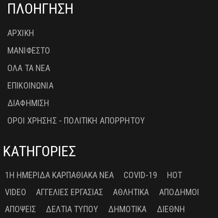
ΠΛΟΗΓΗΣΗ
ΑΡΧΙΚΗ
ΜΑΝΙΦΕΣΤΟ
ΟΛΑ ΤΑ ΝΕΑ
ΕΠΙΚΟΙΝΩΝΙΑ
ΔΙΑΦΗΜΙΣΗ
ΟΡΟΙ ΧΡΗΣΗΣ - ΠΟΛΙΤΙΚΗ ΑΠΟΡΡΗΤΟΥ
ΚΑΤΗΓΟΡΙΕΣ
1Η ΗΜΕΡΊΔΑ ΚΑΡΠΑΘΙΑΚΆ ΝΈΑ
COVID-19
HOT
VIDEO
ΑΓΓΕΛΊΕΣ ΕΡΓΑΣΊΑΣ
ΑΘΛΗΤΙΚΆ
ΑΠΌΔΗΜΟΙ
ΑΠΌΨΕΙΣ
ΔΕΛΤΊΑ ΤΎΠΟΥ
ΔΗΜΟΤΙΚΆ
ΔΙΕΘΝΉ