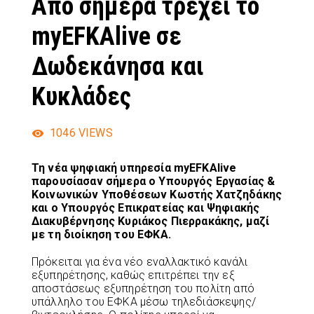
Από σήμερα τρέχει το
myEFKAlive σε
Δωδεκάνησα και
Κυκλάδες
1046
VIEWS
Τη νέα ψηφιακή υπηρεσία myEFKAlive
παρουσίασαν σήμερα ο Yπουργός Εργασίας &
Κοινωνικών Υποθέσεων Κωστής Χατζηδάκης
και ο Yπουργός Επικρατείας και Ψηφιακής
Διακυβέρνησης Κυριάκος Πιερρακάκης, μαζί
με τη διοίκηση του ΕΦΚΑ.
Πρόκειται για ένα νέο εναλλακτικό κανάλι
εξυπηρέτησης, καθώς επιτρέπει την εξ
αποστάσεως εξυπηρέτηση του πολίτη από
υπάλληλο του ΕΦΚΑ μέσω τηλεδιάσκεψης/