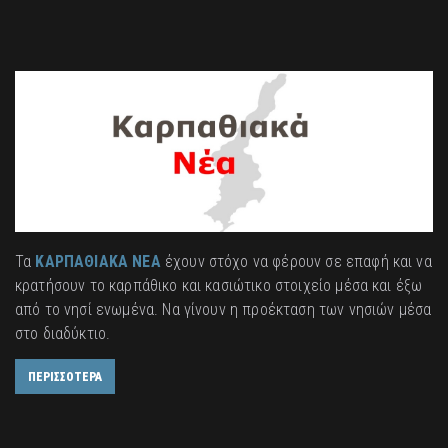
Τα
ΚΑΡΠΑΘΙΑΚΑ ΝΕΑ
έχουν στόχο να φέρουν σε επαφή και να
κρατήσουν το καρπάθικο και κασιώτικο στοιχείο μέσα και έξω
από το νησί ενωμένα. Να γίνουν η προέκταση των νησιών μέσα
στο διαδύκτιο.
ΠΕΡΙΣΣΟΤΕΡΑ