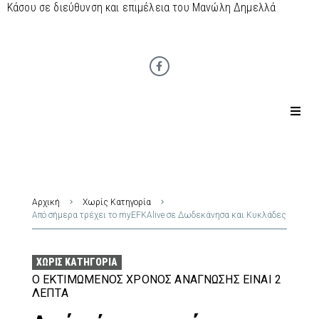
Κάσου σε διεύθυνση και επιμέλεια του Μανώλη Δημελλά
Αρχική
Χωρίς Κατηγορία
Από σήμερα τρέχει το myEFKAlive σε Δωδεκάνησα και Κυκλάδες
ΧΩΡΊΣ ΚΑΤΗΓΟΡΊΑ
Ο ΕΚΤΙΜΏΜΕΝΟΣ ΧΡΌΝΟΣ ΑΝΆΓΝΩΣΗΣ ΕΊΝΑΙ 2
ΛΕΠΤΆ