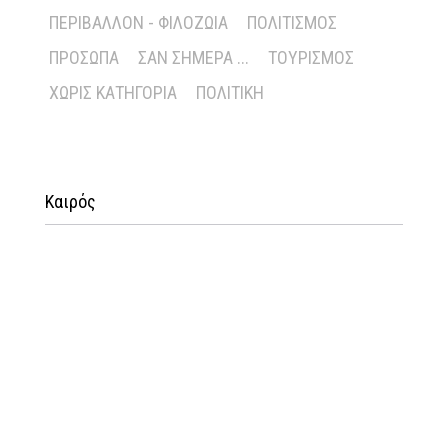
ΠΕΡΙΒΆΛΛΟΝ - ΦΙΛΟΖΩΊΑ
ΠΟΛΙΤΙΣΜΌΣ
ΠΡΌΣΩΠΑ
ΣΑΝ ΣΉΜΕΡΑ ...
ΤΟΥΡΙΣΜΌΣ
ΧΩΡΊΣ ΚΑΤΗΓΟΡΊΑ
ΠΟΛΙΤΙΚΉ
Καιρός