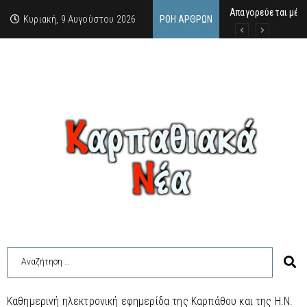
Απαγορεύεται μέχρ
ΙΜΜΑΚΟΛΑΤΑ: 300 Μ
9 Αυγούστου 2026:
Κυριακή, 9 Αυγούστου 2026
ΡΟΉ ΆΡΘΡΩΝ
Καθημερινή ηλεκτρονική εφημερίδα της Καρπάθου και της Η.Ν.