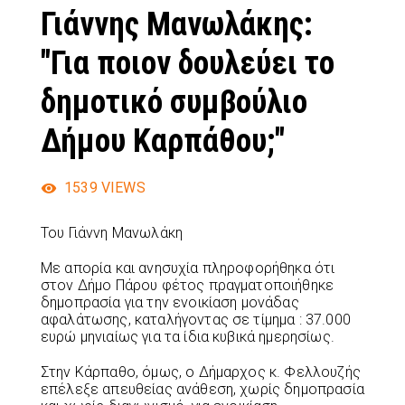
Γιάννης Μανωλάκης:
"Για ποιον δουλεύει το
δημοτικό συμβούλιο
Δήμου Καρπάθου;"
1539
VIEWS
Του Γιάννη Μανωλάκη
Με απορία και ανησυχία πληροφορήθηκα ότι
στον Δήμο Πάρου φέτος πραγματοποιήθηκε
δημοπρασία για την ενοικίαση μονάδας
αφαλάτωσης, καταλήγοντας σε τίμημα : 37.000
ευρώ μηνιαίως για τα ίδια κυβικά ημερησίως.
Στην Κάρπαθο, όμως, ο Δήμαρχος κ. Φελλουζής
επέλεξε απευθείας ανάθεση, χωρίς δημοπρασία