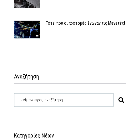
Τότε, που οι προτομές ένωναν τις Μενετές!
Αναζήτηση
Κατηγορίες Νέων