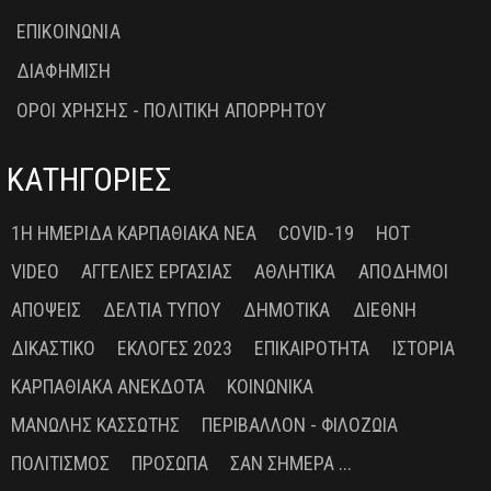
ΕΠΙΚΟΙΝΩΝΙΑ
ΔΙΑΦΗΜΙΣΗ
ΟΡΟΙ ΧΡΗΣΗΣ - ΠΟΛΙΤΙΚΗ ΑΠΟΡΡΗΤΟΥ
ΚΑΤΗΓΟΡΙΕΣ
1Η ΗΜΕΡΊΔΑ ΚΑΡΠΑΘΙΑΚΆ ΝΈΑ
COVID-19
HOT
VIDEO
ΑΓΓΕΛΊΕΣ ΕΡΓΑΣΊΑΣ
ΑΘΛΗΤΙΚΆ
ΑΠΌΔΗΜΟΙ
ΑΠΌΨΕΙΣ
ΔΕΛΤΊΑ ΤΎΠΟΥ
ΔΗΜΟΤΙΚΆ
ΔΙΕΘΝΉ
ΔΙΚΑΣΤΙΚΌ
ΕΚΛΟΓΈΣ 2023
ΕΠΙΚΑΙΡΌΤΗΤΑ
ΙΣΤΟΡΊΑ
ΚΑΡΠΑΘΙΑΚΆ ΑΝΈΚΔΟΤΑ
ΚΟΙΝΩΝΙΚΆ
ΜΑΝΏΛΗΣ ΚΑΣΣΏΤΗΣ
ΠΕΡΙΒΆΛΛΟΝ - ΦΙΛΟΖΩΊΑ
ΠΟΛΙΤΙΣΜΌΣ
ΠΡΌΣΩΠΑ
ΣΑΝ ΣΉΜΕΡΑ ...