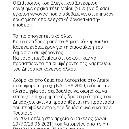
Ο Επίτροπος του Ελεγκτικού Συνεδρίου
αρνήθηκε αρχικά τέλη Μαΐου (2025) να δώσει
έγκριση γεγονός που επιβεβαιώνει ότι υπήρξαν
ερωτήματα από ελεγκτικά όργανα για την
υπόθεση.
Το πιο απογοητευτικό όλων;
Καμία αντίδραση από το Δημοτικό Συμβούλιο.
Κανένα ενδιαφέρον για τη διασφάλιση του
δημοσίου συμφέροντος.
Να τους υπενθυμίσω ότι ορκίστηκαν να
προασπίζονται τα συμφέροντα της Καρπάθου,
του Δήμου και κανενός άλλου.
Ακόμα και στο θέμα του λατομείου στο Απέρι,
που αφορά περιοχή NATURA 2000, είδαμε την
πλειοψηφία του συμβουλίου να σιωπά και να
στηρίζει επιχειρηματικές δραστηριότητες του
Δημάρχου, αντί να προασπίζεται την προστασία
του περιβάλλοντος, την δημόσια υγεία και τον
Τουρισμό .
Το 2021 ετέθη στο αρχείο ο φάκελος (ΑΔΑι
29770/23-06-2021) του λατομείου από το Υπ.