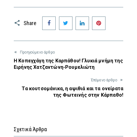
Facebook
Twitter
LinkedIn
Pinterest
Share
Προηγούμενο άρθρο
Η Κοπεγχάγη της Καρπάθου! Γλυκιά μνήμη της
Ειρήνης Χατζαντώνη-Ρουμελιώτη
Έπόμενο άρθρο
Τα κουτσομάνικα, η αψιθιά και τα ονείρατα
της Φωτεινής στην Κάρπαθο!
Σχετικά Άρθρα