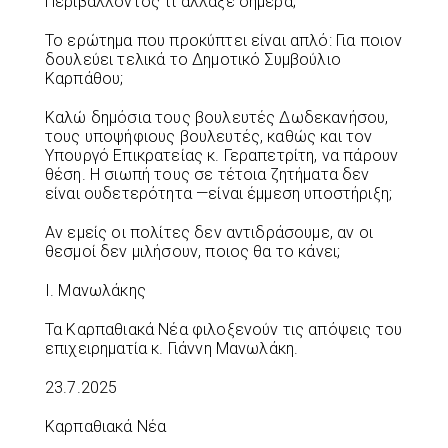
Περιβαλλοντος τι άλλαξε σήμερα;
Το ερώτημα που προκύπτει είναι απλό: Για ποιον
δουλεύει τελικά το Δημοτικό Συμβούλιο
Καρπάθου;
Καλώ δημόσια τους βουλευτές Δωδεκανήσου,
τους υποψήφιους βουλευτές, καθώς και τον
Υπουργό Επικρατείας κ. Γεραπετρίτη, να πάρουν
θέση. Η σιωπή τους σε τέτοια ζητήματα δεν
είναι ουδετερότητα —είναι έμμεση υποστήριξη;
Αν εμείς οι πολίτες δεν αντιδράσουμε, αν οι
θεσμοί δεν μιλήσουν, ποιος θα το κάνει;
Ι. Μανωλάκης
Τα Καρπαθιακά Νέα φιλοξενούν τις απόψεις του
επιχειρηματία κ. Γιάννη Μανωλάκη.
23.7.2025
Καρπαθιακά Νέα