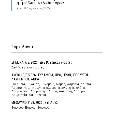
ψηφοδέλτιο των Δωδεκανήσων
9 Αυγούστου, 2026
Εορτολόγιο
ΣΗΜΕΡΑ 9/8/2026 : Δεν βρέθηκαν γιορτές
Δεν βρέθηκαν γιορτές
ΑΥΡΙΟ 10/8/2026 : ΕΥΛΑΜΠΙΑ, ΗΡΩ, ΉΡΩΝ, ΙΠΠΟΛΥΤΟΣ,
ΛΑΥΡΕΝΤΙΟΣ, ΛΩΡΑ
Ευλαμπία, Ευλαμπή, Ευλάμπω, Λαμπή, Λαμπίνα, Λαμπία,
Λάμπω, Ηρώ, Ήρων, Ιππόλυτος, Ιππολύτη, Ιππολύτα,
Λαυρέντιος, Λαυρέντης, Λώρα, Λωραίνη, Λάουρα,
Λαυρεντία, Λαυρεντίνα
ΜΕΘΑΥΡΙΟ 11/8/2026 : ΕΥΠΛΟΥΣ
Εύπλους, Εύπλος, Εύπλοος