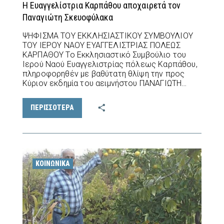
Η Ευαγγελίστρια Καρπάθου αποχαιρετά τον
Παναγιώτη Σκευοφύλακα
ΨΗΦΙΣΜΑ ΤΟΥ ΕΚΚΛΗΣΙΑΣΤΙΚΟΥ ΣΥΜΒΟΥΛΙΟΥ
ΤΟΥ ΙΕΡΟΥ ΝΑΟΥ ΕΥΑΓΓΕΛΙΣΤΡΙΑΣ ΠΟΛΕΩΣ
ΚΑΡΠΑΘΟΥ Το Εκκλησιαστικό Συμβούλιο του
Ιερού Ναού Ευαγγελιστρίας πόλεως Καρπάθου,
πληροφορηθέν με βαθύτατη θλίψη την προς
Κύριον εκδημία του αειμνήστου ΠΑΝΑΓΙΩΤΗ…
ΠΕΡΙΣΣΟΤΕΡΑ
ΚΟΙΝΩΝΙΚΆ