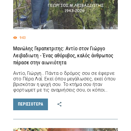
943
Μανώλης Γεραπετριτης: Αντίο στον Γιώργο
Λειβαδιωτη - Ένας αθόρυβος, καλός άνθρωπος
πέρασε στην αιωνιότητα
Αντίο, Γιώργη… Πάντα ο δρόμος σου σε έφερνε
στο Πέρα Λαΐ. Εκεί όπου μεγάλωσες, εκεί όπου
βρισκόταν η ψυχή σου. Το κτήμα σου ήταν
φορτωμετ με τις αναμνήσεις σου, οι κόποι…
ΠΕΡΙΣΣΟΤΕΡΑ