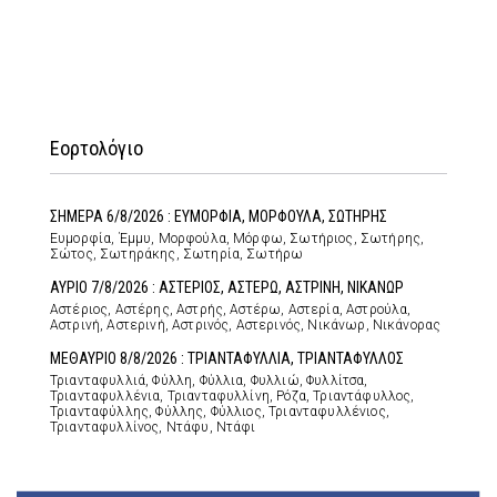
Εορτολόγιο
ΣΗΜΕΡΑ 6/8/2026 : ΕΥΜΟΡΦΙΑ, ΜΟΡΦΟΥΛΑ, ΣΩΤΗΡΗΣ
Ευμορφία, Έμμυ, Μορφούλα, Μόρφω, Σωτήριος, Σωτήρης,
Σώτος, Σωτηράκης, Σωτηρία, Σωτήρω
ΑΥΡΙΟ 7/8/2026 : ΑΣΤΕΡΙΟΣ, ΑΣΤΕΡΩ, ΑΣΤΡΙΝΗ, ΝΙΚΑΝΩΡ
Αστέριος, Αστέρης, Αστρής, Αστέρω, Αστερία, Αστρούλα,
Αστρινή, Αστερινή, Αστρινός, Αστερινός, Νικάνωρ, Νικάνορας
ΜΕΘΑΥΡΙΟ 8/8/2026 : ΤΡΙΑΝΤΑΦΥΛΛΙΑ, ΤΡΙΑΝΤΑΦΥΛΛΟΣ
Τριανταφυλλιά, Φύλλη, Φύλλια, Φυλλιώ, Φυλλίτσα,
Τριανταφυλλένια, Τριανταφυλλίνη, Ρόζα, Τριαντάφυλλος,
Τριανταφύλλης, Φύλλης, Φύλλιος, Τριανταφυλλένιος,
Τριανταφυλλίνος, Ντάφυ, Ντάφι