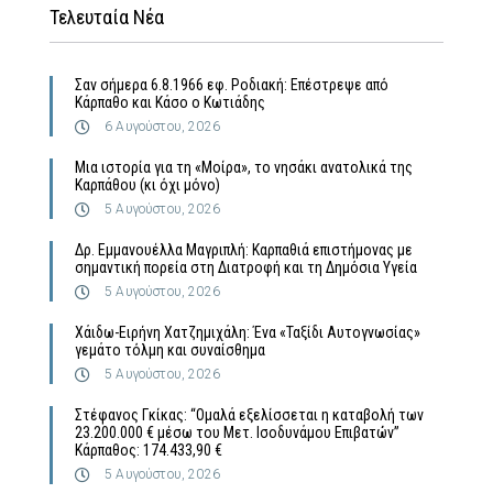
Τελευταία Νέα
Σαν σήμερα 6.8.1966 εφ. Ροδιακή: Επέστρεψε από
Κάρπαθο και Κάσο ο Κωτιάδης
6 Αυγούστου, 2026
Μια ιστορία για τη «Μοίρα», το νησάκι ανατολικά της
Καρπάθου (κι όχι μόνο)
5 Αυγούστου, 2026
Δρ. Εμμανουέλλα Μαγριπλή: Καρπαθιά επιστήμονας με
σημαντική πορεία στη Διατροφή και τη Δημόσια Υγεία
5 Αυγούστου, 2026
Χάιδω-Ειρήνη Χατζημιχάλη: Ένα «Ταξίδι Αυτογνωσίας»
γεμάτο τόλμη και συναίσθημα
5 Αυγούστου, 2026
Στέφανος Γκίκας: “Ομαλά εξελίσσεται η καταβολή των
23.200.000 € μέσω του Μετ. Ισοδυνάμου Επιβατών”
Κάρπαθος: 174.433,90 €
5 Αυγούστου, 2026