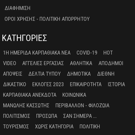
ΔΙΑΦΗΜΙΣΗ
ΟΡΟΙ ΧΡΗΣΗΣ - ΠΟΛΙΤΙΚΗ ΑΠΟΡΡΗΤΟΥ
ΚΑΤΗΓΟΡΙΕΣ
1Η ΗΜΕΡΊΔΑ ΚΑΡΠΑΘΙΑΚΆ ΝΈΑ
COVID-19
HOT
VIDEO
ΑΓΓΕΛΊΕΣ ΕΡΓΑΣΊΑΣ
ΑΘΛΗΤΙΚΆ
ΑΠΌΔΗΜΟΙ
ΑΠΌΨΕΙΣ
ΔΕΛΤΊΑ ΤΎΠΟΥ
ΔΗΜΟΤΙΚΆ
ΔΙΕΘΝΉ
ΔΙΚΑΣΤΙΚΌ
ΕΚΛΟΓΈΣ 2023
ΕΠΙΚΑΙΡΌΤΗΤΑ
ΙΣΤΟΡΊΑ
ΚΑΡΠΑΘΙΑΚΆ ΑΝΈΚΔΟΤΑ
ΚΟΙΝΩΝΙΚΆ
ΜΑΝΏΛΗΣ ΚΑΣΣΏΤΗΣ
ΠΕΡΙΒΆΛΛΟΝ - ΦΙΛΟΖΩΊΑ
ΠΟΛΙΤΙΣΜΌΣ
ΠΡΌΣΩΠΑ
ΣΑΝ ΣΉΜΕΡΑ ...
ΤΟΥΡΙΣΜΌΣ
ΧΩΡΊΣ ΚΑΤΗΓΟΡΊΑ
ΠΟΛΙΤΙΚΉ