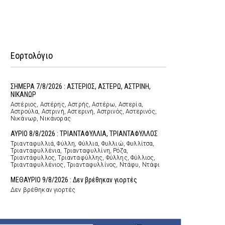
Εορτολόγιο
ΣΗΜΕΡΑ 7/8/2026 : ΑΣΤΕΡΙΟΣ, ΑΣΤΕΡΩ, ΑΣΤΡΙΝΗ,
ΝΙΚΑΝΩΡ
Αστέριος, Αστέρης, Αστρής, Αστέρω, Αστερία,
Αστρούλα, Αστρινή, Αστερινή, Αστρινός, Αστερινός,
Νικάνωρ, Νικάνορας
ΑΥΡΙΟ 8/8/2026 : ΤΡΙΑΝΤΑΦΥΛΛΙΑ, ΤΡΙΑΝΤΑΦΥΛΛΟΣ
Τριανταφυλλιά, Φύλλη, Φύλλια, Φυλλιώ, Φυλλίτσα,
Τριανταφυλλένια, Τριανταφυλλίνη, Ρόζα,
Τριαντάφυλλος, Τριανταφύλλης, Φύλλης, Φύλλιος,
Τριανταφυλλένιος, Τριανταφυλλίνος, Ντάφυ, Ντάφι
ΜΕΘΑΥΡΙΟ 9/8/2026 : Δεν βρέθηκαν γιορτές
Δεν βρέθηκαν γιορτές