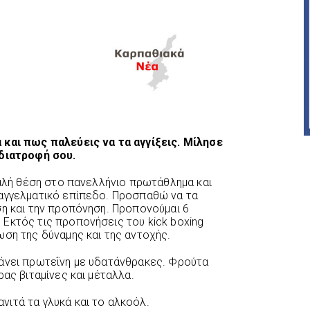
 και πως παλεύεις να τα αγγίξεις. Μίλησε
 διατροφή σου.
καλή θέση στο πανελλήνιο πρωτάθλημα και
παγγελματικό επίπεδο. Προσπαθώ να τα
ση και την προπόνηση. Προπονούμαι 6
Εκτός τις προπονήσεις του kick boxing
ωση της δύναμης και της αντοχής.
βάνει πρωτεΐνη με υδατάνθρακες. Φρούτα
ρας βιταμίνες και μέταλλα.
ιτά τα γλυκά και το αλκοόλ.