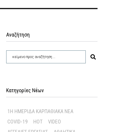
Αναζήτηση
Κατηγορίες Νέων
1Η ΗΜΕΡΊΔΑ ΚΑΡΠΑΘΙΑΚΆ ΝΈΑ
COVID-19
HOT
VIDEO
ΑΓΓΕΛΊΕΣ ΕΡΓΑΣΊΑΣ
ΑΘΛΗΤΙΚΆ