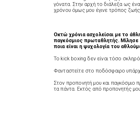
γόνατα. Στην αρχή το διάλεξα ως έν
χρόνου όμως μου έγινε τρόπος ζωής
Οκτώ χρόνια ασχολείσαι με το άθλη
παγκόσμιος πρωταθλητής. Μίλησε μα
ποια είναι η ψυχολογία του αθλούμ
Το kick boxing δεν είναι τόσο σκληρ
Φανταστείτε στο ποδόσφαιρο υπάρχο
Στον προπονητή μου και παγκόσμιο 
τα πάντα. Εκτός από προπονητής μου