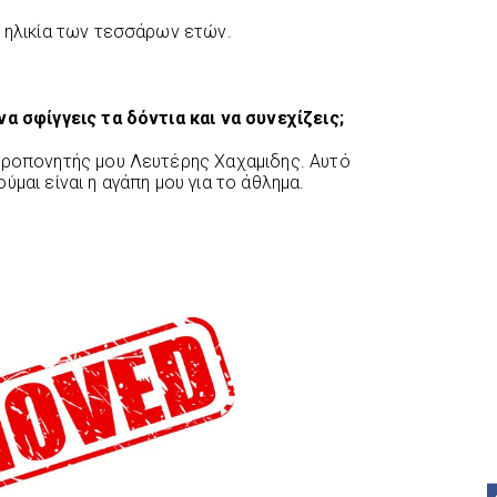
ν ηλικία των τεσσάρων ετών.
να σφίγγεις τα δόντια και να συνεχίζεις;
προπονητής μου Λευτέρης Χαχαμιδης. Αυτό
μαι είναι η αγάπη μου για το άθλημα.