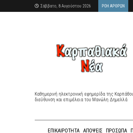
Σάββατο, 8 Αυγούστου 2026
ΡΟΉ ΆΡΘΡΩΝ
Καθημερινή ηλεκτρονική εφημερίδα της Καρπάθου
διεύθυνση και επιμέλεια του Μανώλη Δημελλά
ΕΠΙΚΑΙΡΌΤΗΤΑ
ΑΠΌΨΕΙΣ
ΠΡΌΣΩΠΑ