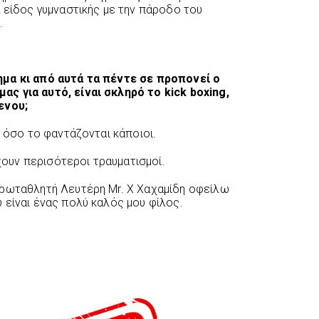
α είδος γυμναστικής με την πάροδο του
.
μα κι από αυτά τα πέντε σε προπονεί ο
ς για αυτό, είναι σκληρό το kick boxing,
ενου;
ό όσο το φαντάζονται κάποιοι.
υν περισότεροι τραυματισμοί.
πρωταθλητή Λευτέρη Mr. X Χαχαμίδη οφείλω
 είναι ένας πολύ καλός μου φίλος.