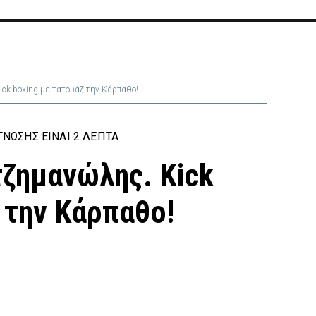
ck boxing με τατουάζ την Κάρπαθο!
ΝΩΣΗΣ ΕΊΝΑΙ 2 ΛΕΠΤΆ
ζημανώλης. Kick
 την Κάρπαθο!