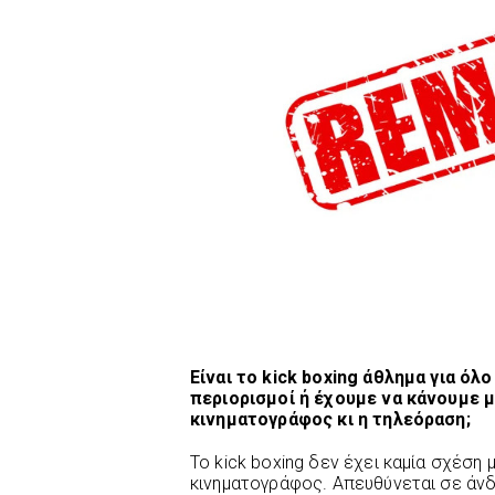
Είναι το kick boxing άθλημα για ό
περιορισμοί ή έχουμε να κάνουμε μ
κινηματογράφος κι η τηλεόραση;
Το kick boxing δεν έχει καμία σχέση
κινηματογράφος. Απευθύνεται σε άνδρ