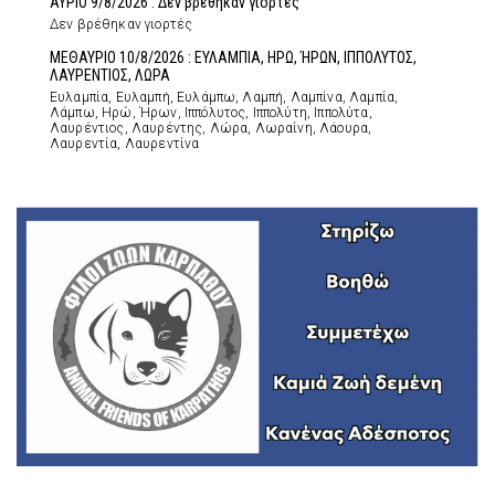
ΑΥΡΙΟ 9/8/2026 : Δεν βρέθηκαν γιορτές
Δεν βρέθηκαν γιορτές
ΜΕΘΑΥΡΙΟ 10/8/2026 : ΕΥΛΑΜΠΙΑ, ΗΡΩ, ΉΡΩΝ, ΙΠΠΟΛΥΤΟΣ,
ΛΑΥΡΕΝΤΙΟΣ, ΛΩΡΑ
Ευλαμπία, Ευλαμπή, Ευλάμπω, Λαμπή, Λαμπίνα, Λαμπία,
Λάμπω, Ηρώ, Ήρων, Ιππόλυτος, Ιππολύτη, Ιππολύτα,
Λαυρέντιος, Λαυρέντης, Λώρα, Λωραίνη, Λάουρα,
Λαυρεντία, Λαυρεντίνα