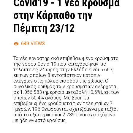
Covid19 - 1 νέο κρούσμα
στην Κάρπαθο την
Πέμπτη 23/12
649
VIEWS
Τα νέα εργαστηριακά επιβεβαιωμένα κρούσματα
της νόσου Covid-19 που καταγράφηκαν τις
τελευταίες 24 ώρες στην Ελλάδα είναι 6.667,
εκ των οποίων 8 εντοπίστηκαν κατόπιν
ελέγχων στις πύλες εισόδου της χώρας. Ο
συνολικός αριθμός των κρουσμάτων ανέρχεται
σε 1.056.583 (ημερήσια μεταβολή +0,6%), εκ των
οποίων 50,4% άνδρες. Με βάση τα
επιβεβαιωμένα κρούσματα των τελευταίων 7
ημερών, 196 θεωρούνται σχετιζόμενα με ταξίδι
από το εξωτερικό και 2.739 είναι σχετιζόμενα
με ήδη γνωστό κρούσμα.