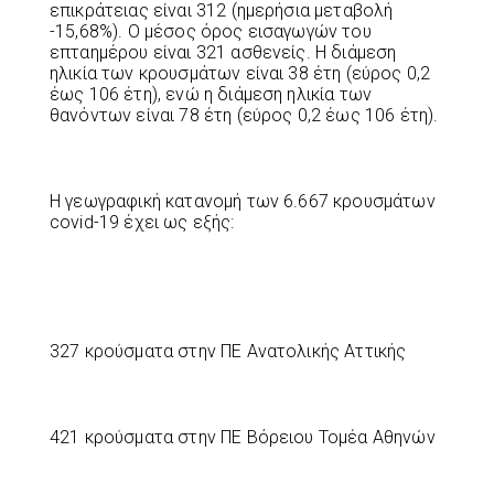
επικράτειας είναι 312 (ημερήσια μεταβολή
-15,68%). Ο μέσος όρος εισαγωγών του
επταημέρου είναι 321 ασθενείς. Η διάμεση
ηλικία των κρουσμάτων είναι 38 έτη (εύρος 0,2
έως 106 έτη), ενώ η διάμεση ηλικία των
θανόντων είναι 78 έτη (εύρος 0,2 έως 106 έτη).
Η γεωγραφική κατανομή των 6.667 κρουσμάτων
covid-19 έχει ως εξής:
327 κρούσματα στην ΠΕ Ανατολικής Αττικής
421 κρούσματα στην ΠΕ Βόρειου Τομέα Αθηνών