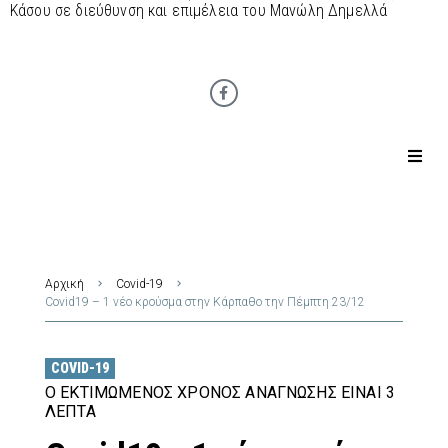
Κάσου σε διεύθυνση και επιμέλεια του Μανώλη Δημελλά
Αρχική
Covid-19
Covid19 – 1 νέο κρούσμα στην Κάρπαθο την Πέμπτη 23/12
COVID-19
Ο ΕΚΤΙΜΏΜΕΝΟΣ ΧΡΌΝΟΣ ΑΝΆΓΝΩΣΗΣ ΕΊΝΑΙ 3
ΛΕΠΤΆ