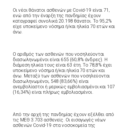
Οι νέοι θάνατοι ασθενών με Covid-19 είναι 71,
ενώ από την έναρξη της πανδημίας έχουν
καταγραφεί συνολικά 20.198 θάνατοι. Το 95,2%
είχε υποκείμενο νόσημα ή/και ηλικία 70 ετών και
άνω.
Ο αριθμός των ασθενών που νοσηλεύονται
διασωληνωμένοι είναι 655 (60,8% άνδρες). Η
διάμεση ηλικία τους είναι 63 έτη. To 78,8% έχει
υποκείμενο νόσημα ή/και ηλικία 70 ετών και
άνω. Μεταξύ των ασθενών που νοσηλεύονται
διασωληνωμένοι, 548 (83,66%) είναι
ανεμβολίαστοι ή μερικώς εμβολιασμένοι και 107
(16,34%) είναι πλήρως εμβολιασμένοι.
Από την αρχή της πανδημίας έχουν εξέλθει από
τις ΜΕΘ 3.703 ασθενείς. Οι εισαγωγές νέων
ασθενών Covid-19 στα νοσοκομεία της