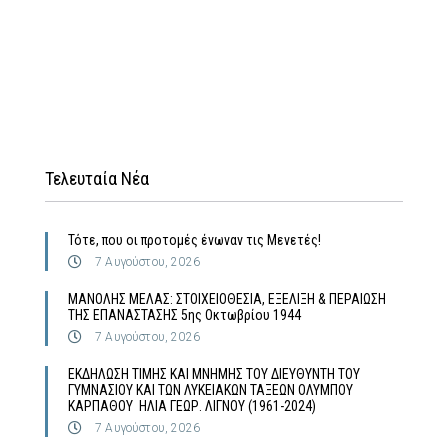
Τελευταία Νέα
Τότε, που οι προτομές ένωναν τις Μενετές!
7 Αυγούστου, 2026
MΑΝΟΛΗΣ ΜΕΛΑΣ: ΣΤΟΙΧΕΙΟΘΕΣΙΑ, ΕΞΕΛΙΞΗ & ΠΕΡΑΙΩΣΗ
ΤΗΣ ΕΠΑΝΑΣΤΑΣΗΣ 5ης Οκτωβρίου 1944
7 Αυγούστου, 2026
ΕΚΔΗΛΩΣΗ ΤΙΜΗΣ ΚΑΙ ΜΝΗΜΗΣ ΤΟΥ ΔΙΕΥΘΥΝΤΗ ΤΟΥ
ΓΥΜΝΑΣΙΟΥ ΚΑΙ ΤΩΝ ΛΥΚΕΙΑΚΩΝ ΤΑΞΕΩΝ ΟΛΥΜΠΟΥ
ΚΑΡΠΑΘΟΥ ΗΛΙΑ ΓΕΩΡ. ΛΙΓΝΟΥ (1961-2024)
7 Αυγούστου, 2026