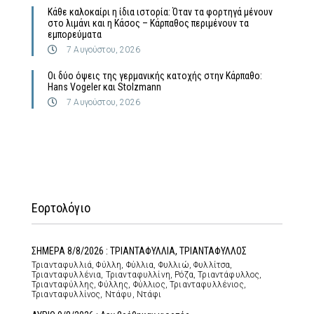
Κάθε καλοκαίρι η ίδια ιστορία: Όταν τα φορτηγά μένουν
στο λιμάνι και η Κάσος – Κάρπαθος περιμένουν τα
εμπορεύματα
7 Αυγούστου, 2026
Οι δύο όψεις της γερμανικής κατοχής στην Κάρπαθο:
Hans Vogeler και Stolzmann
7 Αυγούστου, 2026
Εορτολόγιο
ΣΗΜΕΡΑ 8/8/2026 : ΤΡΙΑΝΤΑΦΥΛΛΙΑ, ΤΡΙΑΝΤΑΦΥΛΛΟΣ
Τριανταφυλλιά, Φύλλη, Φύλλια, Φυλλιώ, Φυλλίτσα,
Τριανταφυλλένια, Τριανταφυλλίνη, Ρόζα, Τριαντάφυλλος,
Τριανταφύλλης, Φύλλης, Φύλλιος, Τριανταφυλλένιος,
Τριανταφυλλίνος, Ντάφυ, Ντάφι