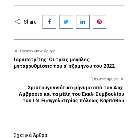
Facebook
Twitter
LinkedIn
Pinterest
Share
Προηγούμενο άρθρο
Γεραπετρίτης: Οι τρεις μεγάλες
μεταρρυθμίσεις του α’ εξαμήνου του 2022
Έπόμενο άρθρο
Χριστουγεννιάτικο μήνυμα από τον Αρχ.
Αμβρόσιο και τα μέλη του Εκκλ. Συμβουλίου
του Ι.Ν. Ευαγγελιστρίας πόλεως Καρπάθου
Σχετικά Άρθρα