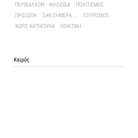
ΠΕΡΙΒΆΛΛΟΝ - ΦΙΛΟΖΩΊΑ
ΠΟΛΙΤΙΣΜΌΣ
ΠΡΌΣΩΠΑ
ΣΑΝ ΣΉΜΕΡΑ ...
ΤΟΥΡΙΣΜΌΣ
ΧΩΡΊΣ ΚΑΤΗΓΟΡΊΑ
ΠΟΛΙΤΙΚΉ
Καιρός