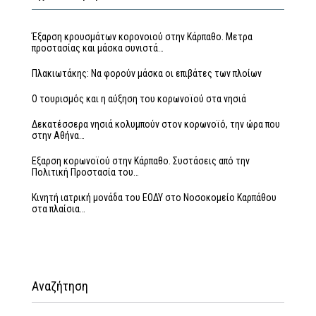
Έξαρση κρουσμάτων κορονοιού στην Κάρπαθο. Μετρα
προστασίας και μάσκα συνιστά…
Πλακιωτάκης: Να φορούν μάσκα οι επιβάτες των πλοίων
Ο τουρισμός και η αύξηση του κορωνοϊού στα νησιά
Δεκατέσσερα νησιά κολυμπούν στον κορωνοϊό, την ώρα που
στην Αθήνα…
Εξαρση κορωνοϊού στην Κάρπαθο. Συστάσεις από την
Πολιτική Προστασία του…
Κινητή ιατρική μονάδα του ΕΟΔΥ στο Νοσοκομείο Καρπάθου
στα πλαίσια…
Αναζήτηση