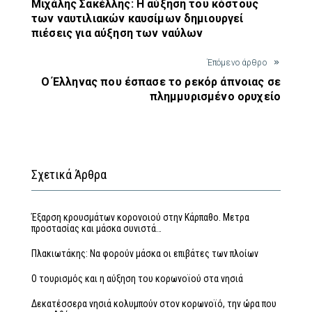
Μιχάλης Σακέλλης: Η αύξηση του κόστους
των ναυτιλιακών καυσίμων δημιουργεί
πιέσεις για αύξηση των ναύλων
Έπόμενο άρθρο
O Έλληνας που έσπασε το ρεκόρ άπνοιας σε
πλημμυρισμένο ορυχείο
Σχετικά Άρθρα
Έξαρση κρουσμάτων κορονοιού στην Κάρπαθο. Μετρα
προστασίας και μάσκα συνιστά…
Πλακιωτάκης: Να φορούν μάσκα οι επιβάτες των πλοίων
Ο τουρισμός και η αύξηση του κορωνοϊού στα νησιά
Δεκατέσσερα νησιά κολυμπούν στον κορωνοϊό, την ώρα που