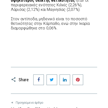
υψηλότερος δείκτης θετικότητας
ήταν οι
περιφερειακές ενότητες Κιλκίς (2,26%),
Λάρισας (2,12%) και Μαγνησίας (2,07%).
Στον αντίποδα, μηδενικό είναι το ποσοστό
θετικότητας στην Κάρπαθο, ενώ στην Ικαρία
διαμορφώθηκε στο 0,06%.
Facebook
Twitter
LinkedIn
Pinterest
Share
Προηγούμενο άρθρο