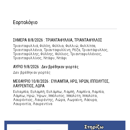
Εορτολόγιο
ΣΗΜΕΡΑ 8/8/2026 : ΤΡΙΑΝΤΑΦΥΛΛΙΑ, ΤΡΙΑΝΤΑΦΥΛΛΟΣ
Τριανταφυλλιά, Φύλλη, Φύλλια, Φυλλιώ, Φυλλίτσα,
Τριανταφυλλένια, Τριανταφυλλίνη, Ρόζα, Τριαντάφυλλος,
Τριανταφύλλης, Φύλλης, Φύλλιος, Τριανταφυλλένιος,
Τριανταφυλλίνος, Ντάφυ, Ντάφι
ΑΥΡΙΟ 9/8/2026 : Δεν βρέθηκαν γιορτές
Δεν βρέθηκαν γιορτές
ΜΕΘΑΥΡΙΟ 10/8/2026 : ΕΥΛΑΜΠΙΑ, ΗΡΩ, ΉΡΩΝ, ΙΠΠΟΛΥΤΟΣ,
ΛΑΥΡΕΝΤΙΟΣ, ΛΩΡΑ
Ευλαμπία, Ευλαμπή, Ευλάμπω, Λαμπή, Λαμπίνα, Λαμπία,
Λάμπω, Ηρώ, Ήρων, Ιππόλυτος, Ιππολύτη, Ιππολύτα,
Λαυρέντιος, Λαυρέντης, Λώρα, Λωραίνη, Λάουρα,
Λαυρεντία, Λαυρεντίνα