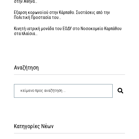
στην Αθήνα…
Εξαρση κορωνοϊού στην Κάρπαθο. Συστάσεις από την
Πολιτική Προστασία του…
Κινητή ιατρική μονάδα του ΕΟΔΥ στο Νοσοκομείο Καρπάθου
στα πλαίσια…
Αναζήτηση
Κατηγορίες Νέων