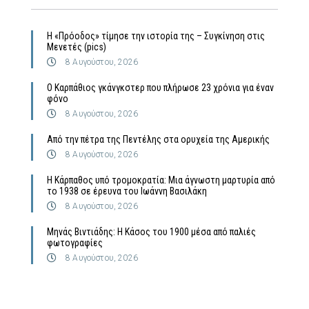
Η «Πρόοδος» τίμησε την ιστορία της – Συγκίνηση στις
Μενετές (pics)
8 Αυγούστου, 2026
Ο Καρπάθιος γκάνγκστερ που πλήρωσε 23 χρόνια για έναν
φόνο
8 Αυγούστου, 2026
Από την πέτρα της Πεντέλης στα ορυχεία της Αμερικής
8 Αυγούστου, 2026
Η Κάρπαθος υπό τρομοκρατία: Μια άγνωστη μαρτυρία από
το 1938 σε έρευνα του Ιωάννη Βασιλάκη
8 Αυγούστου, 2026
Μηνάς Βιντιάδης: Η Κάσος του 1900 μέσα από παλιές
φωτογραφίες
8 Αυγούστου, 2026