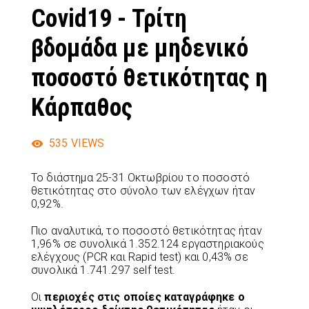
Covid19 - Τρίτη
βδομάδα με μηδενικό
ποσοστό θετικότητας η
Κάρπαθος
535
VIEWS
Το διάστημα 25-31 Οκτωβρίου το ποσοστό
θετικότητας στο σύνολο των ελέγχων ήταν
0,92%.
Πιο αναλυτικά, το ποσοστό θετικότητας ήταν
1,96% σε συνολικά 1.352.124 εργαστηριακούς
ελέγχους (PCR και Rapid test) και 0,43% σε
συνολικά 1.741.297 self test.
Οι
περιοχές στις οποίες καταγράφηκε ο