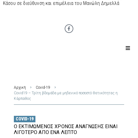
Κάσου σε διεύθυνση και επιμέλεια του Μανώλη Δημελλά
Αρχική
Covid-19
Covid19 – Τρίτη βδομάδα με μηδενικό ποσοστό θετικότητας η
Κάρπαθος
COVID-19
Ο ΕΚΤΙΜΏΜΕΝΟΣ ΧΡΌΝΟΣ ΑΝΆΓΝΩΣΗΣ ΕΊΝΑΙ
ΛΙΓΌΤΕΡΟ ΑΠΌ ΈΝΑ ΛΕΠΤΌ