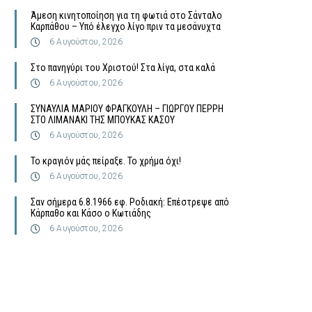
Άμεση κινητοποίηση για τη φωτιά στο Σάνταλο
Καρπάθου – Υπό έλεγχο λίγο πριν τα μεσάνυχτα
6 Αυγούστου, 2026
Στο πανηγύρι του Χριστού! Στα λίγα, στα καλά
6 Αυγούστου, 2026
ΣΥΝΑΥΛΙΑ ΜΑΡΙΟΥ ΦΡΑΓΚΟΥΛΗ – ΓΙΩΡΓΟΥ ΠΕΡΡΗ
ΣΤΟ ΛΙΜΑΝΑΚΙ ΤΗΣ ΜΠΟΥΚΑΣ ΚΑΣΟΥ
6 Αυγούστου, 2026
Το κραγιόν μάς πείραξε. Το χρήμα όχι!
6 Αυγούστου, 2026
Σαν σήμερα 6.8.1966 εφ. Ροδιακή: Επέστρεψε από
Κάρπαθο και Κάσο ο Κωτιάδης
6 Αυγούστου, 2026