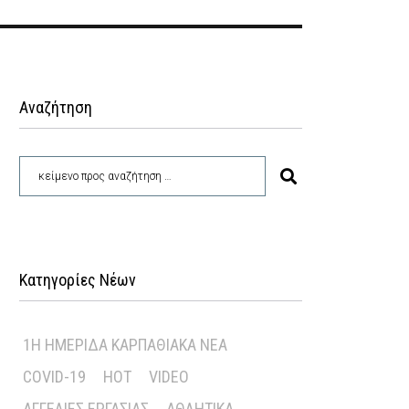
Αναζήτηση
Κατηγορίες Νέων
1Η ΗΜΕΡΊΔΑ ΚΑΡΠΑΘΙΑΚΆ ΝΈΑ
COVID-19
HOT
VIDEO
ΑΓΓΕΛΊΕΣ ΕΡΓΑΣΊΑΣ
ΑΘΛΗΤΙΚΆ