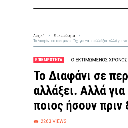
Αρχική
Επικαιρότητα
Το Διαφάνι σε περιμένει. Όχι για να σε αλλάξει. Αλλά για ν
Ο ΕΚΤΙΜΏΜΕΝΟΣ ΧΡΌΝΟΣ 
ΕΠΙΚΑΙΡΌΤΗΤΑ
Το Διαφάνι σε περ
αλλάξει. Αλλά για
ποιος ήσουν πριν
2263
VIEWS