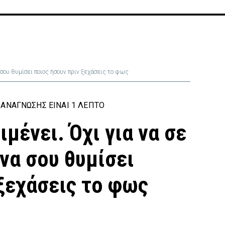
α σου θυμίσει ποιος ήσουν πριν ξεχάσεις το φως
ΑΝΆΓΝΩΣΗΣ ΕΊΝΑΙ 1 ΛΕΠΤΌ
ιμένει. Όχι για να σε
 να σου θυμίσει
 ξεχάσεις το φως