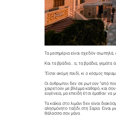
Τα μεσημέρια είναι σχεδόν σιωπηλά,
Και τα βράδια… α, τα βράδια, γεμάτα 
“Είσαι ακόμη παιδί, κι ο κόσμος παρα
Οι άνθρωποι δεν σε ρωτούν “από πού 
χαιρετούν με βλέμμα καθαρό, και σο
ευγένεια, μα επειδή έτσι έμαθαν: να 
Τα καΐκια στο λιμάνι δεν είναι διακό
αλησμόνητο ταξίδι στη Σαρία. Είναι μ
θάλασσα σαν μάνα.