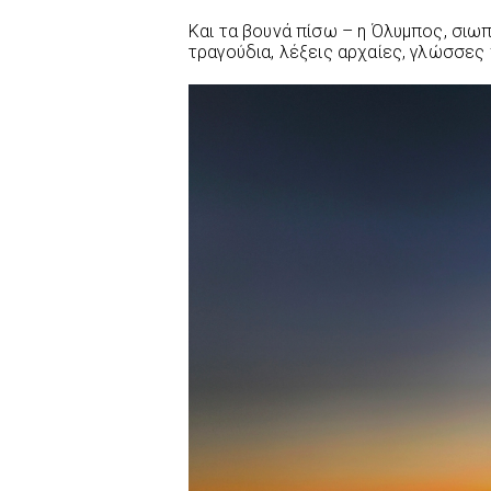
Και τα βουνά πίσω – η Όλυμπος, σιω
τραγούδια, λέξεις αρχαίες, γλώσσες 