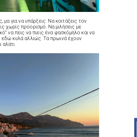
, μα για να υπάρξεις. Να κοιτάξεις τον
ις χωρίς προορισμό. Να μιλήσεις με
κό” να πεις να πιεις ένα φασκόμηλο και να
ς εδώ κυλά αλλιώς. Τα πρωινά έχουν
ι αλάτι.