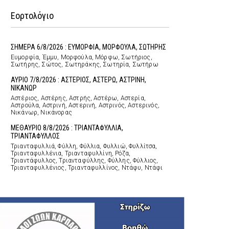
Εορτολόγιο
ΣΗΜΕΡΑ 6/8/2026 : ΕΥΜΟΡΦΙΑ, ΜΟΡΦΟΥΛΑ, ΣΩΤΗΡΗΣ
Ευμορφία, Έμμυ, Μορφούλα, Μόρφω, Σωτήριος,
Σωτήρης, Σώτος, Σωτηράκης, Σωτηρία, Σωτήρω
ΑΥΡΙΟ 7/8/2026 : ΑΣΤΕΡΙΟΣ, ΑΣΤΕΡΩ, ΑΣΤΡΙΝΗ,
ΝΙΚΑΝΩΡ
Αστέριος, Αστέρης, Αστρής, Αστέρω, Αστερία,
Αστρούλα, Αστρινή, Αστερινή, Αστρινός, Αστερινός,
Νικάνωρ, Νικάνορας
ΜΕΘΑΥΡΙΟ 8/8/2026 : ΤΡΙΑΝΤΑΦΥΛΛΙΑ,
ΤΡΙΑΝΤΑΦΥΛΛΟΣ
Τριανταφυλλιά, Φύλλη, Φύλλια, Φυλλιώ, Φυλλίτσα,
Τριανταφυλλένια, Τριανταφυλλίνη, Ρόζα,
Τριαντάφυλλος, Τριανταφύλλης, Φύλλης, Φύλλιος,
Τριανταφυλλένιος, Τριανταφυλλίνος, Ντάφυ, Ντάφι