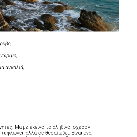
ρυβο,
γνώριμα,
ια αγκαλιά,
νητές. Μα με εκείνο το αληθινό, σχεδόν
υφλώνει, αλλά σε θεραπεύει. Είναι ένα