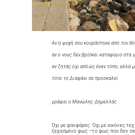
Αν η ψυχή σου κουράστηκε από τον θό
αν ο νους δεν βρίσκει καταφύγιο στα 
αν ζητάς όχι απλώς έναν τόπο, αλλά μ
τότε το Διαφάνι σε προσκαλεί.
γράφει ο Μανώλης Δημελλάς
Όχι με φανφάρες. Όχι με εικόνες τεχ
ξεχασμένο φως –το φως που δεν σε τ