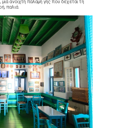
 μια ανοιχτή παλάμη γης που δέχεται τη
ή, παλιά.