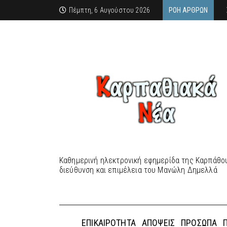
Πέμπτη, 6 Αυγούστου 2026
ΡΟΉ ΆΡΘΡΩΝ
Καθημερινή ηλεκτρονική εφημερίδα της Καρπάθου
διεύθυνση και επιμέλεια του Μανώλη Δημελλά
ΕΠΙΚΑΙΡΌΤΗΤΑ
ΑΠΌΨΕΙΣ
ΠΡΌΣΩΠΑ