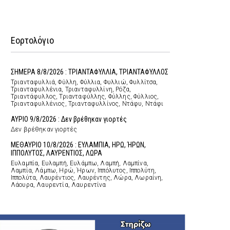
Εορτολόγιο
ΣΗΜΕΡΑ 8/8/2026 : ΤΡΙΑΝΤΑΦΥΛΛΙΑ, ΤΡΙΑΝΤΑΦΥΛΛΟΣ
Τριανταφυλλιά, Φύλλη, Φύλλια, Φυλλιώ, Φυλλίτσα,
Τριανταφυλλένια, Τριανταφυλλίνη, Ρόζα,
Τριαντάφυλλος, Τριανταφύλλης, Φύλλης, Φύλλιος,
Τριανταφυλλένιος, Τριανταφυλλίνος, Ντάφυ, Ντάφι
ΑΥΡΙΟ 9/8/2026 : Δεν βρέθηκαν γιορτές
Δεν βρέθηκαν γιορτές
ΜΕΘΑΥΡΙΟ 10/8/2026 : ΕΥΛΑΜΠΙΑ, ΗΡΩ, ΉΡΩΝ,
ΙΠΠΟΛΥΤΟΣ, ΛΑΥΡΕΝΤΙΟΣ, ΛΩΡΑ
Ευλαμπία, Ευλαμπή, Ευλάμπω, Λαμπή, Λαμπίνα,
Λαμπία, Λάμπω, Ηρώ, Ήρων, Ιππόλυτος, Ιππολύτη,
Ιππολύτα, Λαυρέντιος, Λαυρέντης, Λώρα, Λωραίνη,
Λάουρα, Λαυρεντία, Λαυρεντίνα