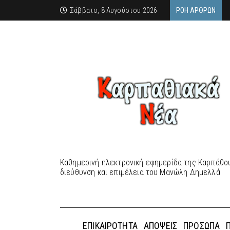
Σάββατο, 8 Αυγούστου 2026
ΡΟΉ ΆΡΘΡΩΝ
Καθημερινή ηλεκτρονική εφημερίδα της Καρπάθου
διεύθυνση και επιμέλεια του Μανώλη Δημελλά
ΕΠΙΚΑΙΡΌΤΗΤΑ
ΑΠΌΨΕΙΣ
ΠΡΌΣΩΠΑ