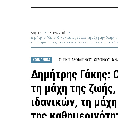
Αρχική
Κοινωνικά
Δημήτρης Γάκης: Ο Νεκτάριος έδωσε τη μάχη της ζωής, τη 
καθημερινότητας με επίκεντρο τον άνθρωπο και το περιβά
Ο ΕΚΤΙΜΏΜΕΝΟΣ ΧΡΌΝΟΣ ΑΝΆ
ΚΟΙΝΩΝΙΚΆ
Δημήτρης Γάκης: 
τη μάχη της ζωής,
ιδανικών, τη μάχη
της καθημερινότη