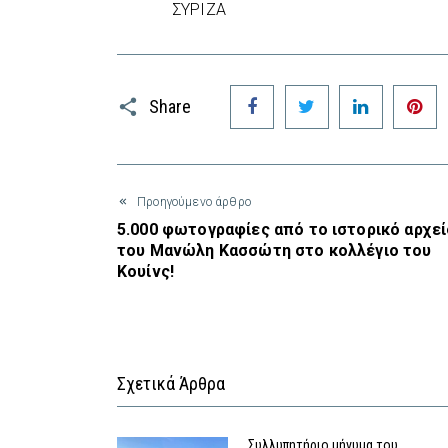
ΣΥΡΙΖΑ
Facebook
Twitter
LinkedIn
P
Share
Προηγούμενο άρθρο
5.000 φωτογραφίες από το ιστορικό αρχεί
του Μανώλη Κασσώτη στο κολλέγιο του
Κουίνς!
Σχετικά Άρθρα
Συλλυπητήριο μήνυμα του