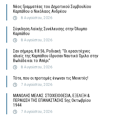
Νέος Γραμματέας του Δημοτικού Συμβουλίου
Καρπάθου ο Νικόλαος Ανδρέου
8 Αυγούστου, 2026
Σύγκληση Λαϊκής Συνέλευσης στην Όλυμπο
Καρπάθου
8 Αυγούστου, 2026
Σαν σήμερα, 8.8.56, Ροδιακή: “Οι ερασιτέχνες
αλιείς της Καρπάθου ίδρυσαν Ναυτικό Όμιλο στην
Βωλάδα και το Απέρι”
8 Αυγούστου, 2026
Τότε, που οι προτομές ένωναν τις Μενετές!
7 Αυγούστου, 2026
MΑΝΟΛΗΣ ΜΕΛΑΣ: ΣΤΟΙΧΕΙΟΘΕΣΙΑ, ΕΞΕΛΙΞΗ &
ΠΕΡΑΙΩΣΗ ΤΗΣ ΕΠΑΝΑΣΤΑΣΗΣ 5ης Οκτωβρίου
1944
7 Αυγούστου, 2026