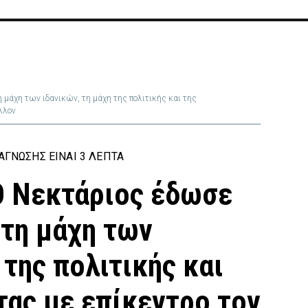
μάχη των ιδανικών, τη μάχη της πολιτικής και της
λλον
ΓΝΩΣΗΣ ΕΊΝΑΙ 3 ΛΕΠΤΆ
Ο Νεκτάριος έδωσε
 τη μάχη των
 της πολιτικής και
τας με επίκεντρο τον