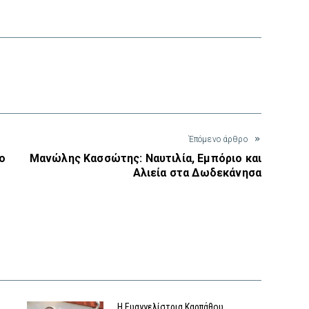
interest
Έπόμενο άρθρο
ο
Μανώλης Κασσώτης: Ναυτιλία, Εμπόριο και
Αλιεία στα Δωδεκάνησα
Η Ευαγγελίστρια Καρπάθου