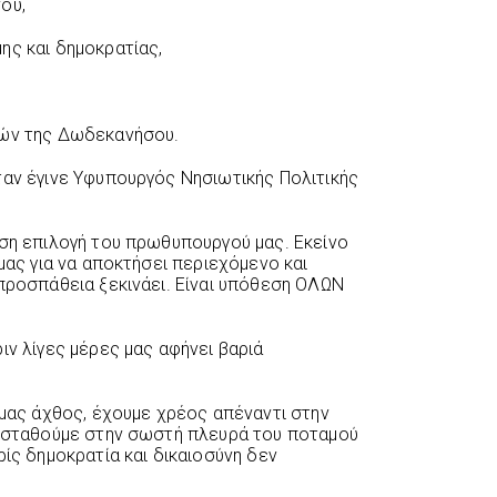
ου,
ης και δημοκρατίας,
ιών της Δωδεκανήσου.
ταν έγινε Υφυπουργός Νησιωτικής Πολιτικής
ήση επιλογή του πρωθυπουργού μας. Εκείνο
 μας για να αποκτήσει περιεχόμενο και
 προσπάθεια ξεκινάει. Είναι υπόθεση ΟΛΩΝ
ιν λίγες μέρες μας αφήνει βαριά
 μας άχθος, έχουμε χρέος απέναντι στην
α σταθούμε στην σωστή πλευρά του ποταμού
ρίς δημοκρατία και δικαιοσύνη δεν