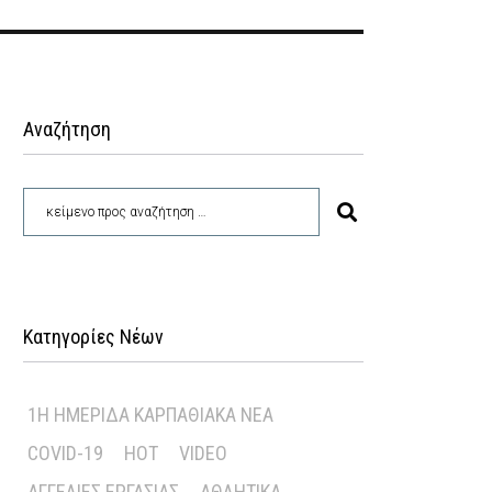
Αναζήτηση
Κατηγορίες Νέων
1Η ΗΜΕΡΊΔΑ ΚΑΡΠΑΘΙΑΚΆ ΝΈΑ
COVID-19
HOT
VIDEO
ΑΓΓΕΛΊΕΣ ΕΡΓΑΣΊΑΣ
ΑΘΛΗΤΙΚΆ