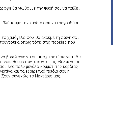
ροφε θα νιώθουμε την ψυχή σου να παίζει
α βλέπουμε την καρδιά σου να τραγουδάει
 το χαμόγελο σου, θα ακούμε τη φωνή σου
ντουντούκα όπως τότε στις πορείες που
να βρω λόγια να σε αποχαιρετήσω γιατί δε
σε νοιώθουμε πάντα κοντά μας. Θέλω να σε
 σου ένα πολύ μεγάλο κομμάτι της καρδιάς
ατίνα και τα εξαιρετικά παιδιά σου η
μίζουν συνεχώς το Νεκτάριο μας.