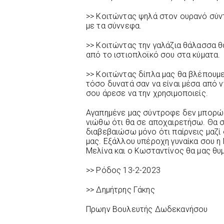
>> Κοιτώντας ψηλά στον ουρανό σύντ
με τα σύννεφα.
>> Κοιτώντας την γαλάζια θάλασσα θ
από το ιστιοπλοϊκό σου στα κύματα.
>> Κοιτώντας δίπλα μας θα βλέπουμε
τόσο δυνατά σαν να είναι μέσα από 
σου άρεσε να την χρησιμοποιείς.
Αγαπημένε μας σύντροφε δεν μπορώ 
νιώθω ότι θα σε αποχαιρετήσω. Θα 
διαβεβαιώσω μόνο ότι παίρνεις μαζί
μας. Εξάλλου υπέροχη γυναίκα σου η Μ
Μελίνα και ο Κωσταντίνος θα μας θυ
>> Ρόδος 13-2-2023
>> Δημήτρης Γάκης
Πρωην Βουλευτής Δωδεκανήσου