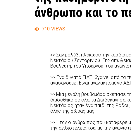
άνθρωπο και το π
710
VIEWS
>> Σαν μολύβι πλάκωσε την καρδιά μ
Νεκτάριου Σαντορινιού. Της απώλεια
Βουλευτή, του Υπουργού, του αγωνιστ
>> Ένα δυνατό ΓΙΑΤΙ βγαίνει από τα 
ανασάνουμε. Είναι αγανακτισμένο ΑΔΙ
>> Μια μεγάλη βουβαμάρα σκέπασε τη
διαδόθηκε σε όλα τα Δωδεκάνησα και
Νεκτάριος ήταν ένα παιδί της Ρόδου
όλης της χώρας μας.
>> Ήταν ο άνθρωπος που κατάφερε με
την ανιδιοτέλεια του, με την αγωνιστ