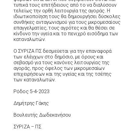
τυπικά τους επιτήδειους από το να διαλύσουν
τελείως την ορθή λειτουργία της αγοράς. Η
ιδιωτικοποίηση τους θα δημιουργήσει δύσκολες
συνθήκες ανταγωνισμού για τους μικρομεσαίους
επαγγελματίες, τους αγρότες και θα θέσει σε
κίνδυνο την υγεία και το πενιχρό εισόδημα των
καταναλωτών.
Ο ΣΥΡΙΖΑ ΠΣ δεσμεύεται για την επαναφορά
των ελέγχων στο δημόσιο, με όρους και
σεβασμό για τους κανόνες λειτουργίας της
αγοράς, προς όφελος των μικρομεσαίων
επιχειρήσεων και της υγείας και της τσέπης
των καταναλωτών.
Ρόδος 5-4-2023
Δημήτρης Γάκης
Βουλευτής Δωδεκανήσου
ΣΥΡΙΖΑ – ΠΣ