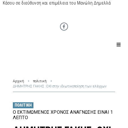
Κάσου σε διεύθυνση και επιμέλεια του Μανώλη Δημελλά
Αρχική
πολιτική
ΔΗΜΗΤΡΗΣ ΓΑΚΗΣ :ΟΧΙ στην ιδιωτικοποίηση των ελέγχων
ΠΟΛΙΤΙΚΉ
Ο ΕΚΤΙΜΏΜΕΝΟΣ ΧΡΌΝΟΣ ΑΝΆΓΝΩΣΗΣ ΕΊΝΑΙ 1
ΛΕΠΤΌ