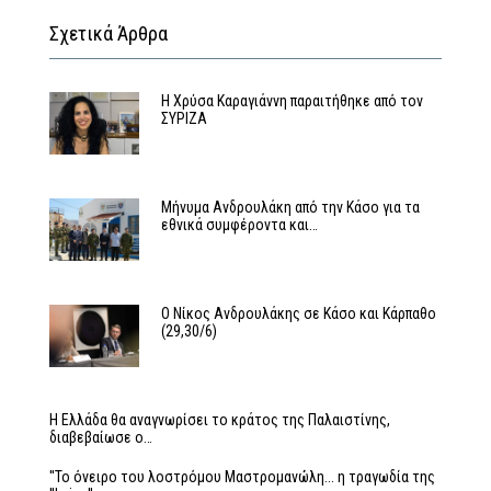
Σχετικά Άρθρα
Η Χρύσα Καραγιάννη παραιτήθηκε από τον
ΣΥΡΙΖΑ
Μήνυμα Ανδρουλάκη από την Κάσο για τα
εθνικά συμφέροντα και…
Ο Νίκος Ανδρουλάκης σε Κάσο και Κάρπαθο
(29,30/6)
Η Ελλάδα θα αναγνωρίσει το κράτος της Παλαιστίνης,
διαβεβαίωσε ο…
''Το όνειρο του λοστρόμου Μαστρομανώλη... η τραγωδία της