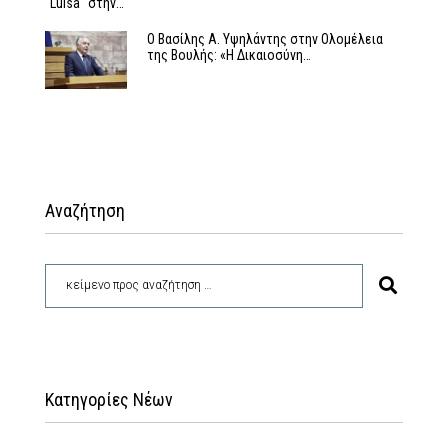
''Luisa'' στην…
Ο Βασίλης Α. Υψηλάντης στην Ολομέλεια
της Βουλής: «Η Δικαιοσύνη…
Αναζήτηση
Κατηγορίες Νέων