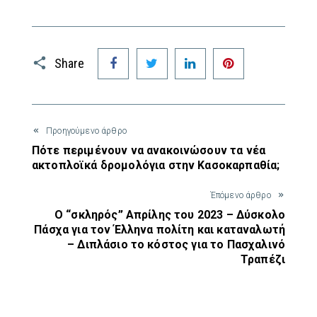
Facebook
Twitter
LinkedIn
Pinterest
Share
Προηγούμενο άρθρο
Πότε περιμένουν να ανακοινώσουν τα νέα
ακτοπλοϊκά δρομολόγια στην Κασοκαρπαθία;
Έπόμενο άρθρο
Ο “σκληρός” Απρίλης του 2023 – Δύσκολο
Πάσχα για τον Έλληνα πολίτη και καταναλωτή
– Διπλάσιο το κόστος για το Πασχαλινό
Τραπέζι