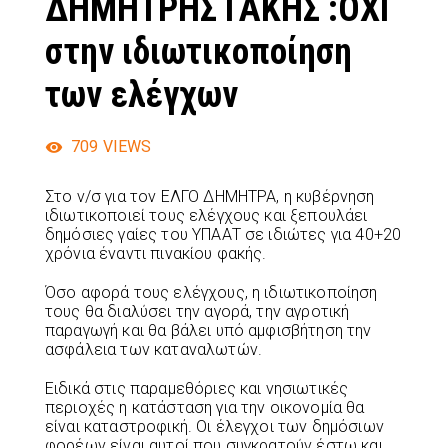
ΔΗΜΗΤΡΗΣ ΓΑΚΗΣ :ΟΧΙ
στην ιδιωτικοποίηση
των ελέγχων
709
VIEWS
Στο ν/σ για τον ΕΛΓΟ ΔΗΜΗΤΡΑ, η κυβέρνηση
ιδιωτικοποιεί τους ελέγχους και ξεπουλάει
δημόσιες γαίες του ΥΠΑΑΤ σε ιδιώτες για 40+20
χρόνια έναντι πινακίου φακής.
Όσο αφορά τους ελέγχους, η ιδιωτικοποίηση
τους θα διαλύσει την αγορά, την αγροτική
παραγωγή και θα βάλει υπό αμφισβήτηση την
ασφάλεια των καταναλωτών.
Ειδικά στις παραμεθόριες και νησιωτικές
περιοχές η κατάσταση για την οικονομία θα
είναι καταστροφική. Οι έλεγχοι των δημόσιων
φορέων είναι αυτοί που συγκρατούν έστω και