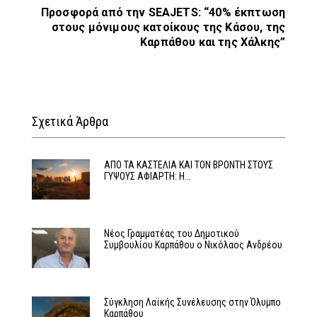
Προσφορά από την SEAJETS: “40% έκπτωση
στους μόνιμους κατοίκους της Κάσου, της
Καρπάθου και της Χάλκης”
Σχετικά Άρθρα
ΑΠΟ ΤΑ ΚΑΣΤΕΛΙΑ ΚΑΙ ΤΟΝ ΒΡΟΝΤΗ ΣΤΟΥΣ
ΓΥΨΟΥΣ ΑΦΙΑΡΤΗ: Η…
Νέος Γραμματέας του Δημοτικού
Συμβουλίου Καρπάθου ο Νικόλαος Ανδρέου
Σύγκληση Λαϊκής Συνέλευσης στην Όλυμπο
Καρπάθου