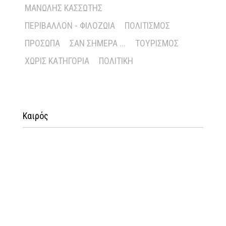
ΜΑΝΏΛΗΣ ΚΑΣΣΏΤΗΣ
ΠΕΡΙΒΆΛΛΟΝ - ΦΙΛΟΖΩΊΑ
ΠΟΛΙΤΙΣΜΌΣ
ΠΡΌΣΩΠΑ
ΣΑΝ ΣΉΜΕΡΑ ...
ΤΟΥΡΙΣΜΌΣ
ΧΩΡΊΣ ΚΑΤΗΓΟΡΊΑ
ΠΟΛΙΤΙΚΉ
Καιρός