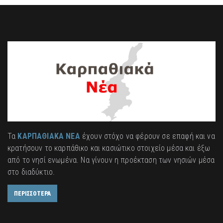
Τα
ΚΑΡΠΑΘΙΑΚΑ ΝΕΑ
έχουν στόχο να φέρουν σε επαφή και να
κρατήσουν το καρπάθικο και κασιώτικο στοιχείο μέσα και έξω
από το νησί ενωμένα. Να γίνουν η προέκταση των νησιών μέσα
στο διαδύκτιο.
ΠΕΡΙΣΣΟΤΕΡΑ