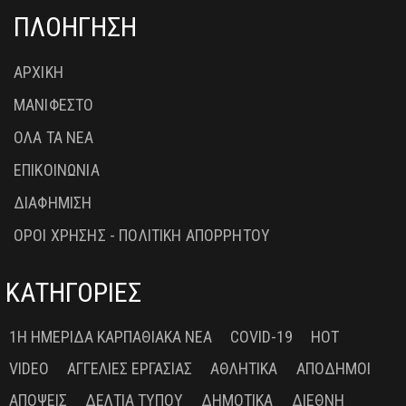
ΠΛΟΗΓΗΣΗ
ΑΡΧΙΚΗ
ΜΑΝΙΦΕΣΤΟ
ΟΛΑ ΤΑ ΝΕΑ
ΕΠΙΚΟΙΝΩΝΙΑ
ΔΙΑΦΗΜΙΣΗ
ΟΡΟΙ ΧΡΗΣΗΣ - ΠΟΛΙΤΙΚΗ ΑΠΟΡΡΗΤΟΥ
ΚΑΤΗΓΟΡΙΕΣ
1Η ΗΜΕΡΊΔΑ ΚΑΡΠΑΘΙΑΚΆ ΝΈΑ
COVID-19
HOT
VIDEO
ΑΓΓΕΛΊΕΣ ΕΡΓΑΣΊΑΣ
ΑΘΛΗΤΙΚΆ
ΑΠΌΔΗΜΟΙ
ΑΠΌΨΕΙΣ
ΔΕΛΤΊΑ ΤΎΠΟΥ
ΔΗΜΟΤΙΚΆ
ΔΙΕΘΝΉ