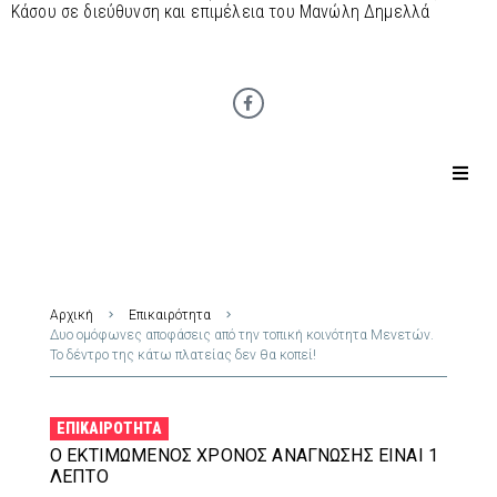
Κάσου σε διεύθυνση και επιμέλεια του Μανώλη Δημελλά
Αρχική
Επικαιρότητα
Δυο ομόφωνες αποφάσεις από την τοπική κοινότητα Μενετών.
Το δέντρο της κάτω πλατείας δεν θα κοπεί!
ΕΠΙΚΑΙΡΌΤΗΤΑ
Ο ΕΚΤΙΜΏΜΕΝΟΣ ΧΡΌΝΟΣ ΑΝΆΓΝΩΣΗΣ ΕΊΝΑΙ 1
ΛΕΠΤΌ