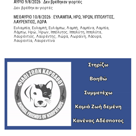
ΑΥΡΙΟ 9/8/2026 : Δεν βρέθηκαν γιορτές
Δεν βρέθηκαν γιορτές
ΜΕΘΑΥΡΙΟ 10/8/2026 : ΕΥΛΑΜΠΙΑ, ΗΡΩ, ΉΡΩΝ, ΙΠΠΟΛΥΤΟΣ,
ΛΑΥΡΕΝΤΙΟΣ, ΛΩΡΑ
Ευλαμπία, Ευλαμπή, Ευλάμπω, Λαμπή, Λαμπίνα, Λαμπία,
Λάμπω, Ηρώ, Ήρων, Ιππόλυτος, Ιππολύτη, Ιππολύτα,
Λαυρέντιος, Λαυρέντης, Λώρα, Λωραίνη, Λάουρα,
Λαυρεντία, Λαυρεντίνα