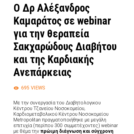
Ο Δρ Αλέξανδρος
Καμαράτος σε webinar
για την θεραπεία
Σακχαρώδους Διαβήτου
και της Καρδιακής
Ανεπάρκειας
695
VIEWS
Με την συνεργασία του Διαβητολογικου
Κέντρου Τζανείου Νοσοκομείου,
Καρδιομεταβολικού Κέντρου Νοσοκομείου
Metropolitan πραγματοποιήθηκε με μεγάλη
επιτυχία (περίπου 300 συμμετέχοντες) webinar
με θέμα την
πρώιμη διάγνωση και σύγχρονη