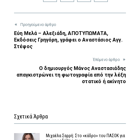
Προηγούμενο άρθρο
Εύη Μελά – Αλεξιάδη, ΑΠΟΤΥΠΩΜΑΤΑ,
Εκδόσεις Γρηγόρη, γράφει ο Αναστάσιος Αγγ.
Στέφος
Έπόμενο άρθρο
Ο δημιουργός Μάνος Αναστασιάδης
απαγκιστρώνει τη φωτογραφία από την λέξη
στατικό ή ακίνητο
Σχετικά Άρθρα
Μιχαέλα Σαρρή: Στο «κάδρο» του ΠΑΣΟΚ για