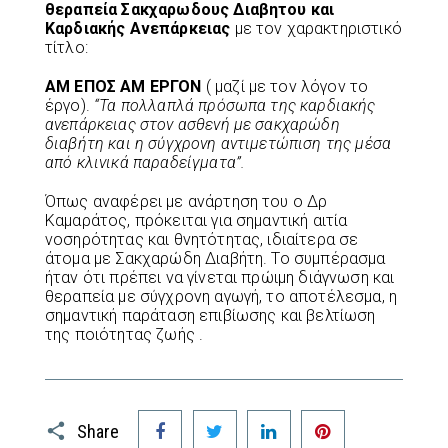
θεραπεία Σακχαρωδους Διαβητου και
Καρδιακής Ανεπάρκειας
με τον χαρακτηριστικό
τίτλο:
ΑΜ ΕΠΟΣ ΑΜ ΕΡΓΟΝ
( μαζί με τον λόγον το
έργο).
“Τα πολλαπλά πρόσωπα της καρδιακής
ανεπάρκειας στον ασθενή με σακχαρώδη
διαβήτη και η σύγχρονη αντιμετώπιση της μέσα
από κλινικά παραδείγματα”.
Όπως αναφέρει με ανάρτηση του ο Δρ
Καμαράτος, πρόκειται για σημαντική αιτία
νοσηρότητας και θνητότητας, ιδιαίτερα σε
άτομα με Σακχαρώδη Διαβήτη. Το συμπέρασμα
ήταν ότι πρέπει να γίνεται πρώιμη διάγνωση και
θεραπεία με σύγχρονη αγωγή, το αποτέλεσμα, η
σημαντική παράταση επιβίωσης και βελτίωση
της ποιότητας ζωής .
Facebook
Twitter
LinkedIn
Pinterest
Share