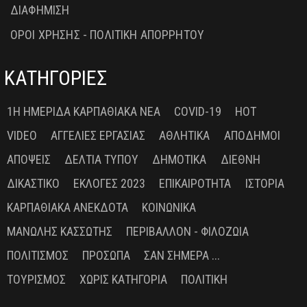
ΔΙΑΦΗΜΙΣΗ
ΟΡΟΙ ΧΡΗΣΗΣ - ΠΟΛΙΤΙΚΗ ΑΠΟΡΡΗΤΟΥ
ΚΑΤΗΓΟΡΙΕΣ
1Η ΗΜΕΡΊΔΑ ΚΑΡΠΑΘΙΑΚΆ ΝΈΑ
COVID-19
HOT
VIDEO
ΑΓΓΕΛΊΕΣ ΕΡΓΑΣΊΑΣ
ΑΘΛΗΤΙΚΆ
ΑΠΌΔΗΜΟΙ
ΑΠΌΨΕΙΣ
ΔΕΛΤΊΑ ΤΎΠΟΥ
ΔΗΜΟΤΙΚΆ
ΔΙΕΘΝΉ
ΔΙΚΑΣΤΙΚΌ
ΕΚΛΟΓΈΣ 2023
ΕΠΙΚΑΙΡΌΤΗΤΑ
ΙΣΤΟΡΊΑ
ΚΑΡΠΑΘΙΑΚΆ ΑΝΈΚΔΟΤΑ
ΚΟΙΝΩΝΙΚΆ
ΜΑΝΏΛΗΣ ΚΑΣΣΏΤΗΣ
ΠΕΡΙΒΆΛΛΟΝ - ΦΙΛΟΖΩΊΑ
ΠΟΛΙΤΙΣΜΌΣ
ΠΡΌΣΩΠΑ
ΣΑΝ ΣΉΜΕΡΑ ...
ΤΟΥΡΙΣΜΌΣ
ΧΩΡΊΣ ΚΑΤΗΓΟΡΊΑ
ΠΟΛΙΤΙΚΉ