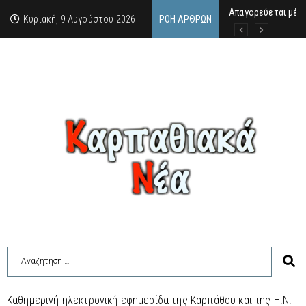
Απαγορεύεται μέχ
ΙΜΜΑΚΟΛΑΤΑ: 300 Μ
9 Αυγούστου 2026:
Κυριακή, 9 Αυγούστου 2026
ΡΟΉ ΆΡΘΡΩΝ
Καθημερινή ηλεκτρονική εφημερίδα της Καρπάθου και της Η.Ν.