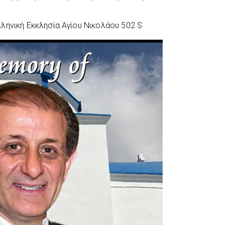
ληνική Εκκλησία Αγίου Νικολάου 502 S