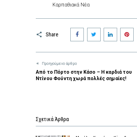
Καρπαθιακά Νέα
Facebook
Twitter
LinkedIn
P
Share
Προηγούμενο άρθρο
Από το Πόρτο στην Κάσο – Η καρδιά του
Ντίνου Φούντη χωρά πολλές σημαίες!
Σχετικά Άρθρα