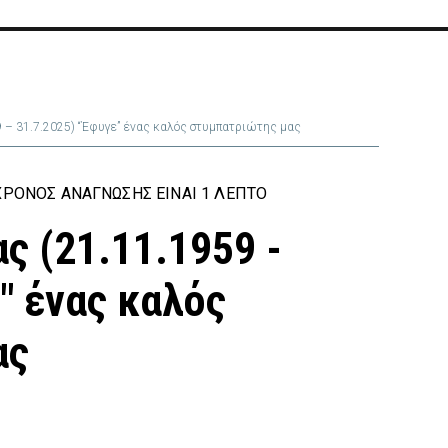
 – 31.7.2025) “Έφυγε” ένας καλός στυμπατριώτης μας
ΡΌΝΟΣ ΑΝΆΓΝΩΣΗΣ ΕΊΝΑΙ 1 ΛΕΠΤΌ
ς (21.11.1959 -
" ένας καλός
ας