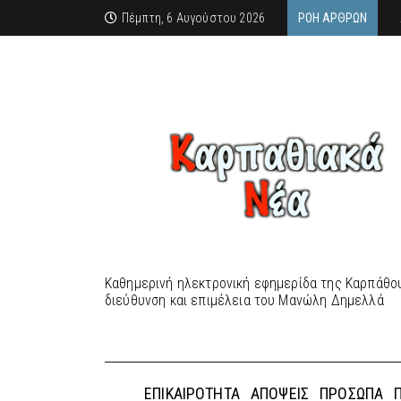
Πέμπτη, 6 Αυγούστου 2026
ΡΟΉ ΆΡΘΡΩΝ
Καθημερινή ηλεκτρονική εφημερίδα της Καρπάθου
διεύθυνση και επιμέλεια του Μανώλη Δημελλά
ΕΠΙΚΑΙΡΌΤΗΤΑ
ΑΠΌΨΕΙΣ
ΠΡΌΣΩΠΑ