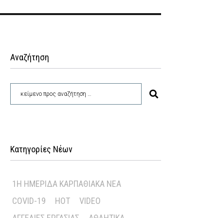
Αναζήτηση
Κατηγορίες Νέων
1Η ΗΜΕΡΊΔΑ ΚΑΡΠΑΘΙΑΚΆ ΝΈΑ
COVID-19
HOT
VIDEO
ΑΓΓΕΛΊΕΣ ΕΡΓΑΣΊΑΣ
ΑΘΛΗΤΙΚΆ