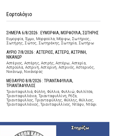
Εορτολόγιο
ΣΗΜΕΡΑ 6/8/2026 : ΕΥΜΟΡΦΙΑ, ΜΟΡΦΟΥΛΑ, ΣΩΤΗΡΗΣ
Ευμορφία, Έμμυ, Μορφούλα, Μόρφω, Σωτήριος,
Σωτήρης, Σώτος, Σωτηράκης, Σωτηρία, Σωτήρω
ΑΥΡΙΟ 7/8/2026 : ΑΣΤΕΡΙΟΣ, ΑΣΤΕΡΩ, ΑΣΤΡΙΝΗ,
ΝΙΚΑΝΩΡ
Αστέριος, Αστέρης, Αστρής, Αστέρω, Αστερία,
Αστρούλα, Αστρινή, Αστερινή, Αστρινός, Αστερινός,
Νικάνωρ, Νικάνορας
ΜΕΘΑΥΡΙΟ 8/8/2026 : ΤΡΙΑΝΤΑΦΥΛΛΙΑ,
ΤΡΙΑΝΤΑΦΥΛΛΟΣ
Τριανταφυλλιά, Φύλλη, Φύλλια, Φυλλιώ, Φυλλίτσα,
Τριανταφυλλένια, Τριανταφυλλίνη, Ρόζα,
Τριαντάφυλλος, Τριανταφύλλης, Φύλλης, Φύλλιος,
Τριανταφυλλένιος, Τριανταφυλλίνος, Ντάφυ, Ντάφι