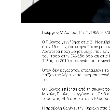
Γεώργιος Μ Άσπρας11/21/1959 – 7/
Ο Γιώργος γεννήθηκε στις 21 Νοεμβρ
ήταν 15 ετών, όπου εργαζόταν με τον
Αργότερα προχώρησε μέχρι που έγινε
του, τόσο στην Ελλάδα όσο και στις
Τέξας το 2010 όπου γνώρισε τη γυναί
Όταν δεν εργαζόταν, απολάμβανε το j
παίζοντας λύρα, κηπουρική και περνά
του.
Ο Γιώργος επέζησε από τη σύζυγό του 
Μιχάλη, Παύλο, τα εγγόνια του Ολίβια 
τόσο στις ΗΠΑ όσο και στην Ελλάδα.
Η προβολή θα γίνει την Κυριακή στις 