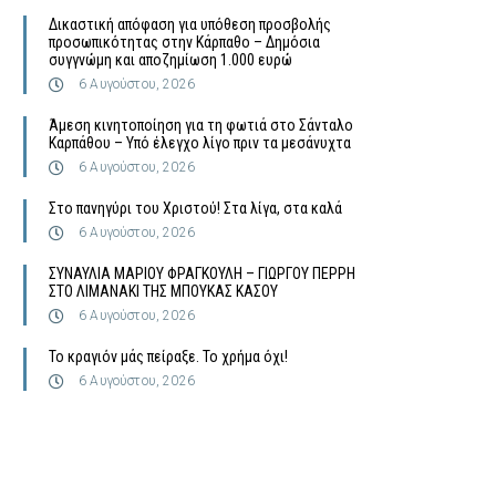
Δικαστική απόφαση για υπόθεση προσβολής
προσωπικότητας στην Κάρπαθο – Δημόσια
συγγνώμη και αποζημίωση 1.000 ευρώ
6 Αυγούστου, 2026
Άμεση κινητοποίηση για τη φωτιά στο Σάνταλο
Καρπάθου – Υπό έλεγχο λίγο πριν τα μεσάνυχτα
6 Αυγούστου, 2026
Στο πανηγύρι του Χριστού! Στα λίγα, στα καλά
6 Αυγούστου, 2026
ΣΥΝΑΥΛΙΑ ΜΑΡΙΟΥ ΦΡΑΓΚΟΥΛΗ – ΓΙΩΡΓΟΥ ΠΕΡΡΗ
ΣΤΟ ΛΙΜΑΝΑΚΙ ΤΗΣ ΜΠΟΥΚΑΣ ΚΑΣΟΥ
6 Αυγούστου, 2026
Το κραγιόν μάς πείραξε. Το χρήμα όχι!
6 Αυγούστου, 2026