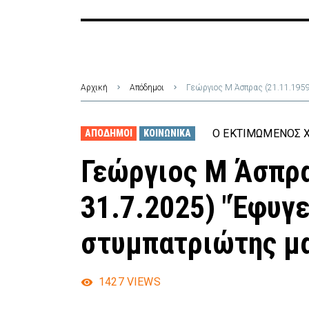
Αρχική
Απόδημοι
Γεώργιος Μ Άσπρας (21.11.1959
Ο ΕΚΤΙΜΏΜΕΝΟΣ Χ
ΑΠΌΔΗΜΟΙ
ΚΟΙΝΩΝΙΚΆ
Γεώργιος Μ Άσπρα
31.7.2025) "Έφυγε
στυμπατριώτης μ
1427
VIEWS