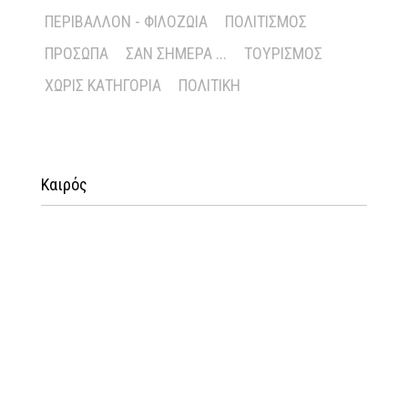
ΠΕΡΙΒΆΛΛΟΝ - ΦΙΛΟΖΩΊΑ
ΠΟΛΙΤΙΣΜΌΣ
ΠΡΌΣΩΠΑ
ΣΑΝ ΣΉΜΕΡΑ ...
ΤΟΥΡΙΣΜΌΣ
ΧΩΡΊΣ ΚΑΤΗΓΟΡΊΑ
ΠΟΛΙΤΙΚΉ
Καιρός