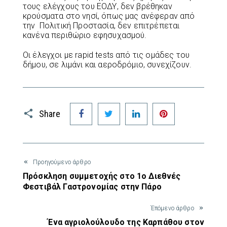
τους ελέγχους του ΕΟΔΥ, δεν βρέθηκαν
κρούσματα στο νησί, όπως μας ανέφεραν από
την Πολιτική Προστασία, δεν επιτρέπεται
κανένα περιθώριο εφησυχασμού.
Οι έλεγχοι με rapid tests από τις ομάδες του
δήμου, σε λιμάνι και αεροδρόμιο, συνεχίζουν.
Facebook
Twitter
LinkedIn
Pinterest
Share
Προηγούμενο άρθρο
Πρόσκληση συμμετοχής στο 1ο Διεθνές
Φεστιβάλ Γαστρονομίας στην Πάρο
Έπόμενο άρθρο
Ένα αγριολούλουδο της Καρπάθου στον