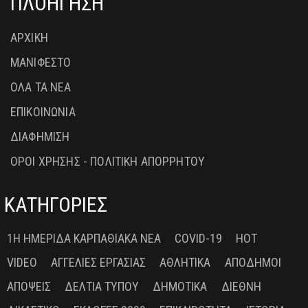
ΠΛΟΗΓΗΣΗ
ΑΡΧΙΚΗ
ΜΑΝΙΦΕΣΤΟ
ΟΛΑ ΤΑ ΝΕΑ
ΕΠΙΚΟΙΝΩΝΙΑ
ΔΙΑΦΗΜΙΣΗ
ΟΡΟΙ ΧΡΗΣΗΣ - ΠΟΛΙΤΙΚΗ ΑΠΟΡΡΗΤΟΥ
ΚΑΤΗΓΟΡΙΕΣ
1Η ΗΜΕΡΊΔΑ ΚΑΡΠΑΘΙΑΚΆ ΝΈΑ
COVID-19
HOT
VIDEO
ΑΓΓΕΛΊΕΣ ΕΡΓΑΣΊΑΣ
ΑΘΛΗΤΙΚΆ
ΑΠΌΔΗΜΟΙ
ΑΠΌΨΕΙΣ
ΔΕΛΤΊΑ ΤΎΠΟΥ
ΔΗΜΟΤΙΚΆ
ΔΙΕΘΝΉ