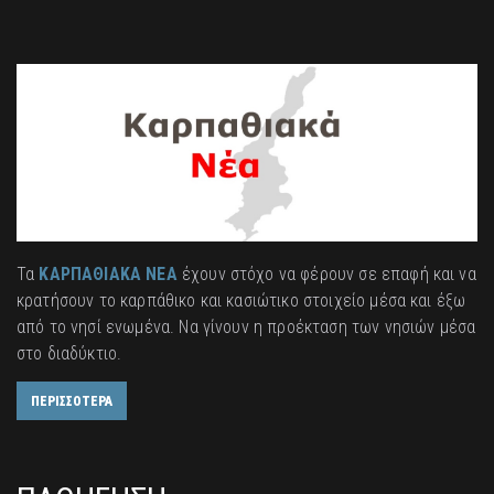
Τα
ΚΑΡΠΑΘΙΑΚΑ ΝΕΑ
έχουν στόχο να φέρουν σε επαφή και να
κρατήσουν το καρπάθικο και κασιώτικο στοιχείο μέσα και έξω
από το νησί ενωμένα. Να γίνουν η προέκταση των νησιών μέσα
στο διαδύκτιο.
ΠΕΡΙΣΣΟΤΕΡΑ