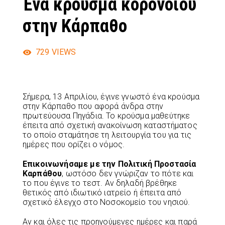
Ένα κρούσμα κορονοϊου
στην Κάρπαθο
729
VIEWS
Σήμερα, 13 Απριλίου, έγινε γνωστό ένα κρούσμα
στην Κάρπαθο που αφορά άνδρα στην
πρωτεύουσα Πηγάδια. Το κρούσμα μαθεύτηκε
έπειτα από σχετική ανακοίνωση καταστήματος
το οποίο σταμάτησε τη λειτουργία του για τις
ημέρες που ορίζει ο νόμος.
Επικοινωνήσαμε με την Πολιτική Προστασία
Καρπάθου
, ωστόσο δεν γνώριζαν το πότε και
το που έγινε το τεστ. Αν δηλαδή βρέθηκε
θετικός από ιδιωτικό ιατρείο ή έπειτα από
σχετικό έλεγχο στο Νοσοκομείο του νησιού.
Αν και όλες τις προηγούμενες ημέρες και παρά