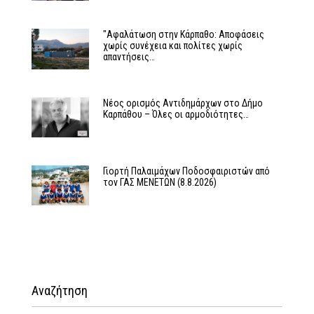
"Αφαλάτωση στην Κάρπαθο: Αποφάσεις
χωρίς συνέχεια και πολίτες χωρίς
απαντήσεις…
Νέος ορισμός Αντιδημάρχων στο Δήμο
Καρπάθου – Όλες οι αρμοδιότητες…
Γιορτή Παλαιμάχων Ποδοσφαιριστών από
τον ΓΑΣ ΜΕΝΕΤΩΝ (8.8.2026)
Αναζήτηση