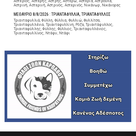
Αστέριος, Αστέρης, Αστρής, Αστέρω, Αστερία, Αστρούλα,
Αστρινή, Αστερινή, Αστρινός, Αστερινός, Νικάνωρ, Νικάνορας
ΜΕΘΑΥΡΙΟ 8/8/2026 : ΤΡΙΑΝΤΑΦΥΛΛΙΑ, ΤΡΙΑΝΤΑΦΥΛΛΟΣ
Τριανταφυλλιά, Φύλλη, Φύλλια, Φυλλιώ, Φυλλίτσα,
Τριανταφυλλένια, Τριανταφυλλίνη, Ρόζα, Τριαντάφυλλος,
Τριανταφύλλης, Φύλλης, Φύλλιος, Τριανταφυλλένιος,
Τριανταφυλλίνος, Ντάφυ, Ντάφι