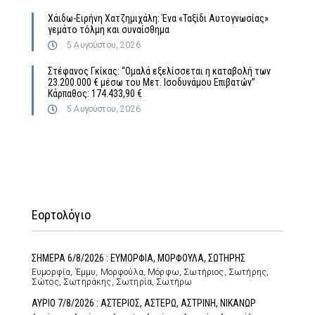
Χάιδω-Ειρήνη Χατζημιχάλη: Ένα «Ταξίδι Αυτογνωσίας»
γεμάτο τόλμη και συναίσθημα
5 Αυγούστου, 2026
Στέφανος Γκίκας: “Ομαλά εξελίσσεται η καταβολή των
23.200.000 € μέσω του Μετ. Ισοδυνάμου Επιβατών”
Κάρπαθος: 174.433,90 €
5 Αυγούστου, 2026
Εορτολόγιο
ΣΗΜΕΡΑ 6/8/2026 : ΕΥΜΟΡΦΙΑ, ΜΟΡΦΟΥΛΑ, ΣΩΤΗΡΗΣ
Ευμορφία, Έμμυ, Μορφούλα, Μόρφω, Σωτήριος, Σωτήρης,
Σώτος, Σωτηράκης, Σωτηρία, Σωτήρω
ΑΥΡΙΟ 7/8/2026 : ΑΣΤΕΡΙΟΣ, ΑΣΤΕΡΩ, ΑΣΤΡΙΝΗ, ΝΙΚΑΝΩΡ