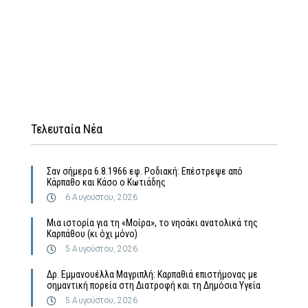
Τελευταία Νέα
Σαν σήμερα 6.8.1966 εφ. Ροδιακή: Επέστρεψε από
Κάρπαθο και Κάσο ο Κωτιάδης
6 Αυγούστου, 2026
Μια ιστορία για τη «Μοίρα», το νησάκι ανατολικά της
Καρπάθου (κι όχι μόνο)
5 Αυγούστου, 2026
Δρ. Εμμανουέλλα Μαγριπλή: Καρπαθιά επιστήμονας με
σημαντική πορεία στη Διατροφή και τη Δημόσια Υγεία
5 Αυγούστου, 2026