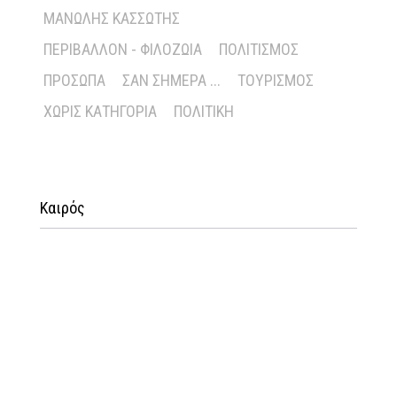
ΜΑΝΏΛΗΣ ΚΑΣΣΏΤΗΣ
ΠΕΡΙΒΆΛΛΟΝ - ΦΙΛΟΖΩΊΑ
ΠΟΛΙΤΙΣΜΌΣ
ΠΡΌΣΩΠΑ
ΣΑΝ ΣΉΜΕΡΑ ...
ΤΟΥΡΙΣΜΌΣ
ΧΩΡΊΣ ΚΑΤΗΓΟΡΊΑ
ΠΟΛΙΤΙΚΉ
Καιρός