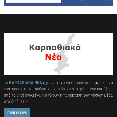
Τα
ΚΑΡΠΑΘΙΑΚΑ ΝΕΑ
έχουν στόχο να φέρουν σε επαφή και να
κρατήσουν το καρπάθικο και κασιώτικο στοιχείο μέσα και έξω
από το νησί ενωμένα. Να γίνουν η προέκταση των νησιών μέσα
στο διαδύκτιο.
ΠΕΡΙΣΣΟΤΕΡΑ