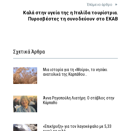
Έπόμενο άρθρο
Καλά στην υγεία της η Ιταλίδα τουρίστρια.
Πυροσβέστες τη συνοδεύουν στο ΕΚΑΒ
Σχετικά Άρθρα
Μια ιστορία για τη «Μοίρα», το νησάκι
ανατολικά της Καρπάθου…
Άννα Ρηγοπούλη Λιατήρη: Ο στάβλος στην
Κάρπαθο
«Επικήρυξη» για τον λαγοκέφαλο με 5,33