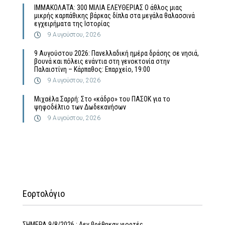
ΙΜΜΑΚΟΛΑΤΑ: 300 ΜΙΛΙΑ ΕΛΕΥΘΕΡΙΑΣ Ο άθλος μιας
μικρής καρπάθικης βάρκας δίπλα στα μεγάλα θαλασσινά
εγχειρήματα της Ιστορίας
9 Αυγούστου, 2026
9 Αυγούστου 2026: Πανελλαδική ημέρα δράσης σε νησιά,
βουνά και πόλεις ενάντια στη γενοκτονία στην
Παλαιστίνη – Κάρπαθος: Επαρχείο, 19:00
9 Αυγούστου, 2026
Μιχαέλα Σαρρή: Στο «κάδρο» του ΠΑΣΟΚ για το
ψηφοδέλτιο των Δωδεκανήσων
9 Αυγούστου, 2026
Εορτολόγιο
ΣΗΜΕΡΑ 9/8/2026 : Δεν βρέθηκαν γιορτές