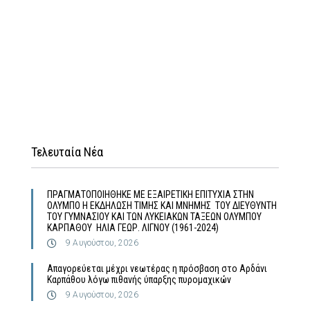
Τελευταία Νέα
ΠΡΑΓΜΑΤΟΠΟΙΗΘΗΚΕ ΜΕ ΕΞΑΙΡΕΤΙΚΗ ΕΠΙΤΥΧΙΑ ΣΤΗΝ
ΟΛΥΜΠΟ Η ΕΚΔΗΛΩΣΗ ΤΙΜΗΣ ΚΑΙ ΜΝΗΜΗΣ ΤΟΥ ΔΙΕΥΘΥΝΤΗ
ΤΟΥ ΓΥΜΝΑΣΙΟΥ ΚΑΙ ΤΩΝ ΛΥΚΕΙΑΚΩΝ ΤΑΞΕΩΝ ΟΛΥΜΠΟΥ
ΚΑΡΠΑΘΟΥ ΗΛΙΑ ΓΕΩΡ. ΛΙΓΝΟΥ (1961-2024)
9 Αυγούστου, 2026
Απαγορεύεται μέχρι νεωτέρας η πρόσβαση στο Αρδάνι
Καρπάθου λόγω πιθανής ύπαρξης πυρομαχικών
9 Αυγούστου, 2026