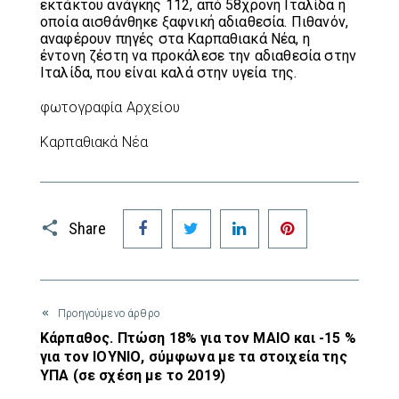
εκτάκτου ανάγκης 112, από 58χρονη Ιταλίδα η
οποία αισθάνθηκε ξαφνική αδιαθεσία. Πιθανόν,
αναφέρουν πηγές στα Καρπαθιακά Νέα, η
έντονη ζέστη να προκάλεσε την αδιαθεσία στην
Ιταλίδα, που είναι καλά στην υγεία της.
φωτογραφία Αρχείου
Kαρπαθιακά Νέα
Facebook
Twitter
LinkedIn
Pinterest
Share
Προηγούμενο άρθρο
Κάρπαθος. Πτώση 18% για τον ΜΑΙΟ και -15 %
για τον ΙΟΥΝΙΟ, σύμφωνα με τα στοιχεία της
ΥΠΑ (σε σχέση με το 2019)