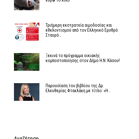
ευρώ το κιλό
Τριήμερη εκστρατεία αιμοδοσίας και
εθελοντισμού από τον Ελληνικό Ερυθρό
Σταυρό…
Ξεκινά το πρόγραμμα οικιακής
κομποστοποίησης στον Δήμο Η.Ν. Κάσου!
Παρουσίαση του βιβλίου της Δρ.
Ελευθερίας Φτακλάκη με τίτλο: «Η…
Αναζήτηση