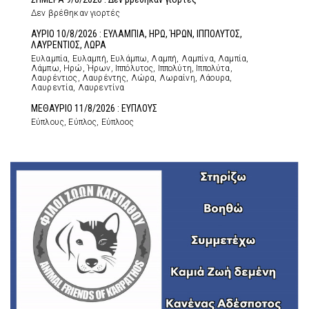
Δεν βρέθηκαν γιορτές
ΑΥΡΙΟ 10/8/2026 : ΕΥΛΑΜΠΙΑ, ΗΡΩ, ΉΡΩΝ, ΙΠΠΟΛΥΤΟΣ,
ΛΑΥΡΕΝΤΙΟΣ, ΛΩΡΑ
Ευλαμπία, Ευλαμπή, Ευλάμπω, Λαμπή, Λαμπίνα, Λαμπία,
Λάμπω, Ηρώ, Ήρων, Ιππόλυτος, Ιππολύτη, Ιππολύτα,
Λαυρέντιος, Λαυρέντης, Λώρα, Λωραίνη, Λάουρα,
Λαυρεντία, Λαυρεντίνα
ΜΕΘΑΥΡΙΟ 11/8/2026 : ΕΥΠΛΟΥΣ
Εύπλους, Εύπλος, Εύπλοος