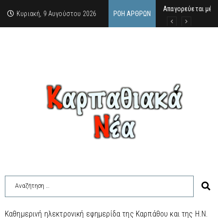
Απαγορεύεται μέχ
ΙΜΜΑΚΟΛΑΤΑ: 300 Μ
9 Αυγούστου 2026:
Κυριακή, 9 Αυγούστου 2026
ΡΟΉ ΆΡΘΡΩΝ
Καθημερινή ηλεκτρονική εφημερίδα της Καρπάθου και της Η.Ν.