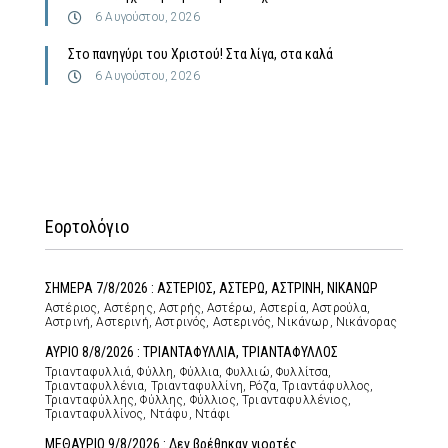
6 Αυγούστου, 2026
Στο πανηγύρι του Χριστού! Στα λίγα, στα καλά
6 Αυγούστου, 2026
Εορτολόγιο
ΣΗΜΕΡΑ 7/8/2026 : ΑΣΤΕΡΙΟΣ, ΑΣΤΕΡΩ, ΑΣΤΡΙΝΗ, ΝΙΚΑΝΩΡ
Αστέριος, Αστέρης, Αστρής, Αστέρω, Αστερία, Αστρούλα,
Αστρινή, Αστερινή, Αστρινός, Αστερινός, Νικάνωρ, Νικάνορας
ΑΥΡΙΟ 8/8/2026 : ΤΡΙΑΝΤΑΦΥΛΛΙΑ, ΤΡΙΑΝΤΑΦΥΛΛΟΣ
Τριανταφυλλιά, Φύλλη, Φύλλια, Φυλλιώ, Φυλλίτσα,
Τριανταφυλλένια, Τριανταφυλλίνη, Ρόζα, Τριαντάφυλλος,
Τριανταφύλλης, Φύλλης, Φύλλιος, Τριανταφυλλένιος,
Τριανταφυλλίνος, Ντάφυ, Ντάφι
ΜΕΘΑΥΡΙΟ 9/8/2026 : Δεν βρέθηκαν γιορτές