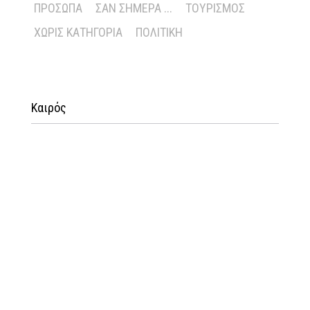
ΠΡΌΣΩΠΑ
ΣΑΝ ΣΉΜΕΡΑ ...
ΤΟΥΡΙΣΜΌΣ
ΧΩΡΊΣ ΚΑΤΗΓΟΡΊΑ
ΠΟΛΙΤΙΚΉ
Καιρός