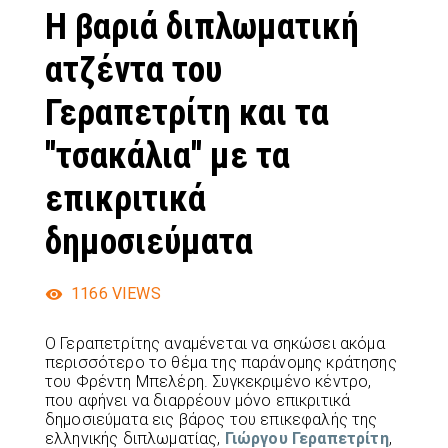
Η βαριά διπλωματική
ατζέντα του
Γεραπετρίτη και τα
''τσακάλια'' με τα
επικριτικά
δημοσιεύματα
1166
VIEWS
Ο Γεραπετρίτης αναµένεται να σηκώσει ακόµα
περισσότερο το θέµα της παράνοµης κράτησης
του Φρέντη Μπελέρη. Συγκεκριμένο κέντρο,
που αφήνει να διαρρέουν µόνο επικριτικά
δηµοσιεύµατα εις βάρος του επικεφαλής της
ελληνικής διπλωµατίας,
Γιώργου Γεραπετρίτη
,