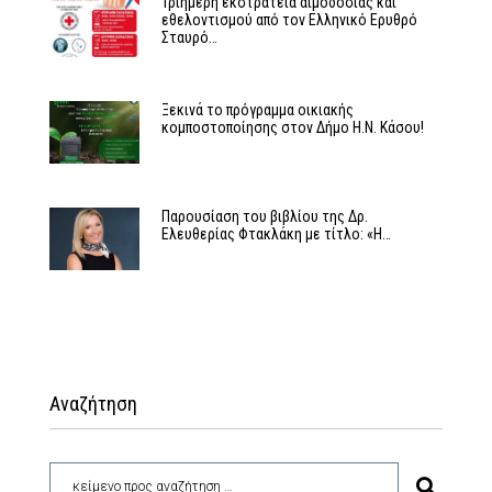
Τριήμερη εκστρατεία αιμοδοσίας και
εθελοντισμού από τον Ελληνικό Ερυθρό
Σταυρό…
Ξεκινά το πρόγραμμα οικιακής
κομποστοποίησης στον Δήμο Η.Ν. Κάσου!
Παρουσίαση του βιβλίου της Δρ.
Ελευθερίας Φτακλάκη με τίτλο: «Η…
Αναζήτηση