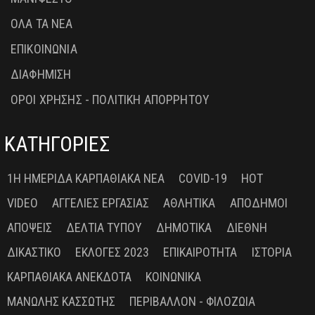
ΟΛΑ ΤΑ ΝΕΑ
ΕΠΙΚΟΙΝΩΝΙΑ
ΔΙΑΦΗΜΙΣΗ
ΟΡΟΙ ΧΡΗΣΗΣ - ΠΟΛΙΤΙΚΗ ΑΠΟΡΡΗΤΟΥ
ΚΑΤΗΓΟΡΙΕΣ
1Η ΗΜΕΡΊΔΑ ΚΑΡΠΑΘΙΑΚΆ ΝΈΑ
COVID-19
HOT
VIDEO
ΑΓΓΕΛΊΕΣ ΕΡΓΑΣΊΑΣ
ΑΘΛΗΤΙΚΆ
ΑΠΌΔΗΜΟΙ
ΑΠΌΨΕΙΣ
ΔΕΛΤΊΑ ΤΎΠΟΥ
ΔΗΜΟΤΙΚΆ
ΔΙΕΘΝΉ
ΔΙΚΑΣΤΙΚΌ
ΕΚΛΟΓΈΣ 2023
ΕΠΙΚΑΙΡΌΤΗΤΑ
ΙΣΤΟΡΊΑ
ΚΑΡΠΑΘΙΑΚΆ ΑΝΈΚΔΟΤΑ
ΚΟΙΝΩΝΙΚΆ
ΜΑΝΏΛΗΣ ΚΑΣΣΏΤΗΣ
ΠΕΡΙΒΆΛΛΟΝ - ΦΙΛΟΖΩΊΑ