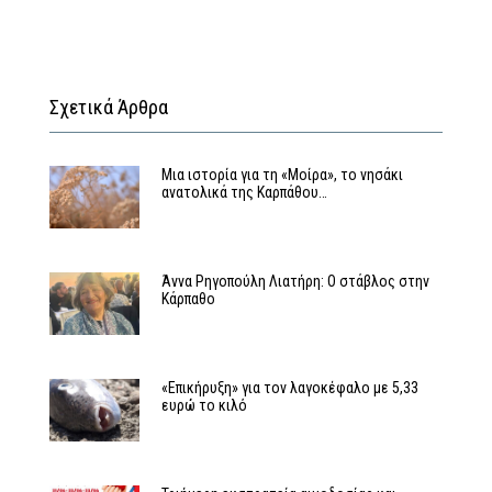
Σχετικά Άρθρα
Μια ιστορία για τη «Μοίρα», το νησάκι
ανατολικά της Καρπάθου…
Άννα Ρηγοπούλη Λιατήρη: Ο στάβλος στην
Κάρπαθο
«Επικήρυξη» για τον λαγοκέφαλο με 5,33
ευρώ το κιλό