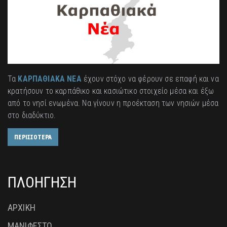
Τα
ΚΑΡΠΑΘΙΑΚΑ ΝΕΑ
έχουν στόχο να φέρουν σε επαφή και να
κρατήσουν το καρπάθικο και κασιώτικο στοιχείο μέσα και έξω
από το νησί ενωμένα. Να γίνουν η προέκταση των νησιών μέσα
στο διαδύκτιο.
ΠΕΡΙΣΣΟΤΕΡΑ
ΠΛΟΗΓΗΣΗ
ΑΡΧΙΚΗ
ΜΑΝΙΦΕΣΤΟ