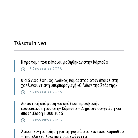
Τελευταία Νέα
Η προτομή που κάποιοι φοβήθηκαν στην Κάρπαθο
6 Αυγούστου, 2026
Ο αιώνιος έφηβος Αλέκος Καμαράτος όταν έπαιξε στη
χολλυγουντιανή υπερπαραγωγή «Ο Λέων της Σπάρτης»
6 Αυγούστου, 2026
Δικαστική απόφαση για υπόθεση προσβολής
προσωπικότητας στην Κάρπαθο – Δημόσια συγγνώμη και
αποζημίωση 1.000 ευρώ
6 Αυγούστου, 2026
Άμεση κινητοποίηση για τη φωτιά στο Σάνταλο Καρπάθου
– Υπό έλεγχο λίγο πριν τα μεσάνυχτα