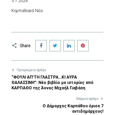
3.1.2024
Καρπαθιακά Νέα
Facebook
Twitter
LinkedIn
Pinterest
Share
Προηγούμενο άρθρο
“ΦΟΥΛΙ ΑΠ’ΤΗ ΓΛΑΣΤΡΑ…ΚΙ ΑΥΡΑ
ΘΑΛΑΣΣΙΝΗ”: Νέο βιβλίο με ιστορίες από
ΚΑΡΠΑΘΟ της Άννας Μιχαήλ Γιαβάση
Έπόμενο άρθρο
Ο Δήμαρχος Καρπάθου όρισε 7
αντιδημάρχους!