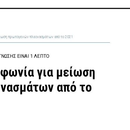
είωση πρωτογενών πλεονασμάτων από το 2021
ΝΩΣΗΣ ΕΊΝΑΙ 1 ΛΕΠΤΌ
μφωνία για μείωση
νασμάτων από το