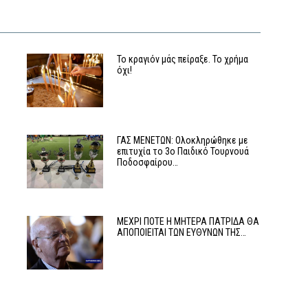
Το κραγιόν μάς πείραξε. Το χρήμα
όχι!
ΓΑΣ ΜΕΝΕΤΩΝ: Ολοκληρώθηκε με
επιτυχία το 3ο Παιδικό Τουρνουά
Ποδοσφαίρου…
ο
ΜΕΧΡΙ ΠΟΤΕ Η ΜΗΤΕΡΑ ΠΑΤΡΙΔΑ ΘΑ
ΑΠΟΠΟΙΕΙΤΑΙ ΤΩΝ ΕΥΘΥΝΩΝ ΤΗΣ…