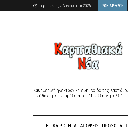
Παρασκευή, 7 Αυγούστου 2026
ΡΟΉ ΆΡΘΡΩΝ
Καθημερινή ηλεκτρονική εφημερίδα της Καρπάθου
διεύθυνση και επιμέλεια του Μανώλη Δημελλά
ΕΠΙΚΑΙΡΌΤΗΤΑ
ΑΠΌΨΕΙΣ
ΠΡΌΣΩΠΑ