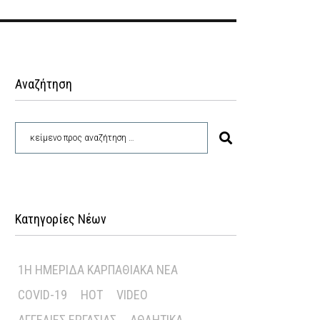
Αναζήτηση
Κατηγορίες Νέων
1Η ΗΜΕΡΊΔΑ ΚΑΡΠΑΘΙΑΚΆ ΝΈΑ
COVID-19
HOT
VIDEO
ΑΓΓΕΛΊΕΣ ΕΡΓΑΣΊΑΣ
ΑΘΛΗΤΙΚΆ