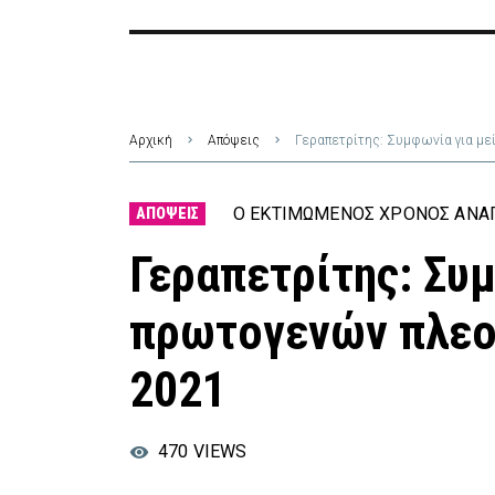
Αρχική
Απόψεις
Γεραπετρίτης: Συμφωνία για μ
Ο ΕΚΤΙΜΏΜΕΝΟΣ ΧΡΌΝΟΣ ΑΝΆΓ
ΑΠΌΨΕΙΣ
Γεραπετρίτης: Συ
πρωτογενών πλεο
2021
470
VIEWS