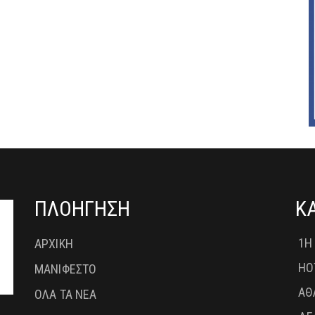
ΠΛΟΗΓΗΣΗ
Κ
1Η
ΑΡΧΙΚΗ
HO
ΜΑΝΙΦΕΣΤΟ
ΑΘ
ΟΛΑ ΤΑ ΝΕΑ