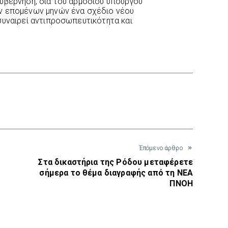
υβέρνηση, διά του αρμοδίου υπουργού
ν επομένων μηνών ένα σχέδιο νέου
συναιρεί αντιπροσωπευτικότητα και
interest
Έπόμενο άρθρο
Στα δικαστήρια της Ρόδου μεταφέρετε
σήμερα το θέμα διαγραφής από τη ΝΕΑ
ΠΝΟΗ