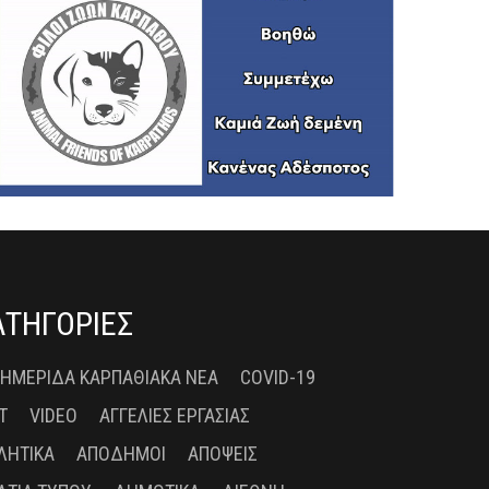
ΑΤΗΓΟΡΙΕΣ
 ΗΜΕΡΊΔΑ ΚΑΡΠΑΘΙΑΚΆ ΝΈΑ
COVID-19
T
VIDEO
ΑΓΓΕΛΊΕΣ ΕΡΓΑΣΊΑΣ
ΛΗΤΙΚΆ
ΑΠΌΔΗΜΟΙ
ΑΠΌΨΕΙΣ