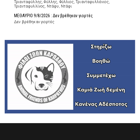
Τριανταφύλλης, Φύλλης, Φύλλιος, Τριανταφυλλένιος,
Τριανταφυλλίνος, Ντάφυ, Ντάφι
ΜΕΘΑΥΡΙΟ 9/8/2026 : Δεν βρέθηκαν γιορτές
Δεν βρέθηκαν γιορτές