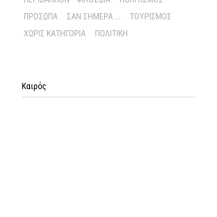
ΠΡΌΣΩΠΑ
ΣΑΝ ΣΉΜΕΡΑ ...
ΤΟΥΡΙΣΜΌΣ
ΧΩΡΊΣ ΚΑΤΗΓΟΡΊΑ
ΠΟΛΙΤΙΚΉ
Καιρός