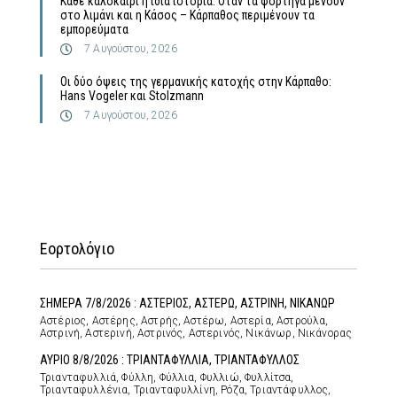
Κάθε καλοκαίρι η ίδια ιστορία: Όταν τα φορτηγά μένουν
στο λιμάνι και η Κάσος – Κάρπαθος περιμένουν τα
εμπορεύματα
7 Αυγούστου, 2026
Οι δύο όψεις της γερμανικής κατοχής στην Κάρπαθο:
Hans Vogeler και Stolzmann
7 Αυγούστου, 2026
Εορτολόγιο
ΣΗΜΕΡΑ 7/8/2026 : ΑΣΤΕΡΙΟΣ, ΑΣΤΕΡΩ, ΑΣΤΡΙΝΗ, ΝΙΚΑΝΩΡ
Αστέριος, Αστέρης, Αστρής, Αστέρω, Αστερία, Αστρούλα,
Αστρινή, Αστερινή, Αστρινός, Αστερινός, Νικάνωρ, Νικάνορας
ΑΥΡΙΟ 8/8/2026 : ΤΡΙΑΝΤΑΦΥΛΛΙΑ, ΤΡΙΑΝΤΑΦΥΛΛΟΣ
Τριανταφυλλιά, Φύλλη, Φύλλια, Φυλλιώ, Φυλλίτσα,
Τριανταφυλλένια, Τριανταφυλλίνη, Ρόζα, Τριαντάφυλλος,