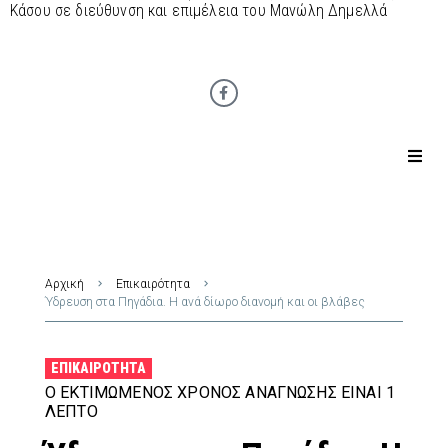
Κάσου σε διεύθυνση και επιμέλεια του Μανώλη Δημελλά
Αρχική
Επικαιρότητα
Ύδρευση στα Πηγάδια. Η ανά δίωρο διανομή και οι βλάβες
ΕΠΙΚΑΙΡΌΤΗΤΑ
Ο ΕΚΤΙΜΏΜΕΝΟΣ ΧΡΌΝΟΣ ΑΝΆΓΝΩΣΗΣ ΕΊΝΑΙ 1
ΛΕΠΤΌ