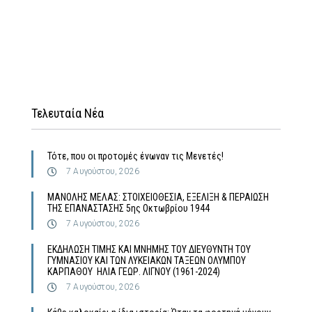
Τελευταία Νέα
Τότε, που οι προτομές ένωναν τις Μενετές!
7 Αυγούστου, 2026
MΑΝΟΛΗΣ ΜΕΛΑΣ: ΣΤΟΙΧΕΙΟΘΕΣΙΑ, ΕΞΕΛΙΞΗ & ΠΕΡΑΙΩΣΗ
ΤΗΣ ΕΠΑΝΑΣΤΑΣΗΣ 5ης Οκτωβρίου 1944
7 Αυγούστου, 2026
ΕΚΔΗΛΩΣΗ ΤΙΜΗΣ ΚΑΙ ΜΝΗΜΗΣ ΤΟΥ ΔΙΕΥΘΥΝΤΗ ΤΟΥ
ΓΥΜΝΑΣΙΟΥ ΚΑΙ ΤΩΝ ΛΥΚΕΙΑΚΩΝ ΤΑΞΕΩΝ ΟΛΥΜΠΟΥ
ΚΑΡΠΑΘΟΥ ΗΛΙΑ ΓΕΩΡ. ΛΙΓΝΟΥ (1961-2024)
7 Αυγούστου, 2026