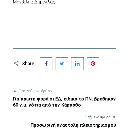
Μανώλης Δημελλάς
Facebook
Twitter
LinkedIn
Pinterest
Share
Προηγούμενο άρθρο
Για πρώτη φορά οι ΕΔ, ειδικά το ΠΝ, βρέθηκαν
60 ν.μ. νότια από την Κάρπαθο
Έπόμενο άρθρο
Προσωρινή αναστολή πλειστηριασμού