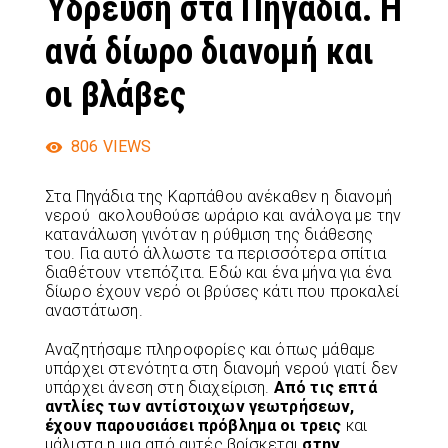
Ύδρευση στα Πηγάδια. Η
ανά δίωρο διανομή και
οι βλάβες
806
VIEWS
Στα Πηγάδια της Καρπάθου ανέκαθεν η διανομή
νερού ακολουθούσε ωράριο και ανάλογα με την
κατανάλωση γινόταν η ρύθμιση της διάθεσης
του. Για αυτό άλλωστε τα περισσότερα σπίτια
διαθέτουν ντεπόζιτα. Εδώ και ένα μήνα για ένα
δίωρο έχουν νερό οι βρύσες κάτι που προκαλεί
αναστάτωση.
Αναζητήσαμε πληροφορίες και όπως μάθαμε
υπάρχει στενότητα στη διανομή νερού γιατί δεν
υπάρχει άνεση στη διαχείριση.
Από τις επτά
αντλίες των αντίστοιχων γεωτρήσεων,
έχουν παρουσιάσει πρόβλημα οι τρεις
και
μάλιστα η μια από αυτές βρίσκεται
στην