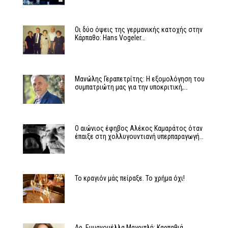
Οι δύο όψεις της γερμανικής κατοχής στην
Κάρπαθο: Hans Vogeler…
Μανώλης Γεραπετρίτης: Η εξομολόγηση του
συμπατριώτη μας για την υποκριτική,…
Ο αιώνιος έφηβος Αλέκος Καμαράτος όταν
έπαιξε στη χολλυγουντιανή υπερπαραγωγή…
Το κραγιόν μάς πείραξε. Το χρήμα όχι!
Δρ. Εμμανουέλλα Μαγριπλή: Καρπαθιά