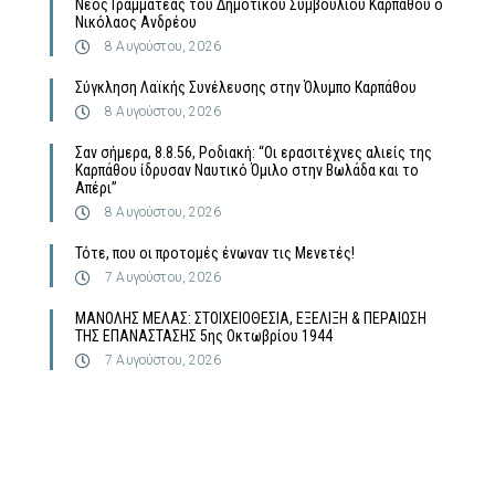
Νέος Γραμματέας του Δημοτικού Συμβουλίου Καρπάθου ο
Νικόλαος Ανδρέου
8 Αυγούστου, 2026
Σύγκληση Λαϊκής Συνέλευσης στην Όλυμπο Καρπάθου
8 Αυγούστου, 2026
Σαν σήμερα, 8.8.56, Ροδιακή: “Οι ερασιτέχνες αλιείς της
Καρπάθου ίδρυσαν Ναυτικό Όμιλο στην Βωλάδα και το
Απέρι”
8 Αυγούστου, 2026
Τότε, που οι προτομές ένωναν τις Μενετές!
7 Αυγούστου, 2026
MΑΝΟΛΗΣ ΜΕΛΑΣ: ΣΤΟΙΧΕΙΟΘΕΣΙΑ, ΕΞΕΛΙΞΗ & ΠΕΡΑΙΩΣΗ
ΤΗΣ ΕΠΑΝΑΣΤΑΣΗΣ 5ης Οκτωβρίου 1944
7 Αυγούστου, 2026