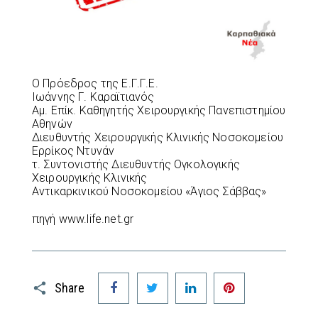
Ο Πρόεδρος της Ε.Γ.Γ.Ε.
Ιωάννης Γ. Καραϊτιανός
Αμ. Επίκ. Καθηγητής Χειρουργικής Πανεπιστημίου
Αθηνών
Διευθυντής Χειρουργικής Κλινικής Νοσοκομείου
Ερρίκος Ντυνάν
τ. Συντονιστής Διευθυντής Ογκολογικής
Χειρουργικής Κλινικής
Αντικαρκινικού Νοσοκομείου «Άγιος Σάββας»
πηγή www.life.net.gr
Facebook
Twitter
LinkedIn
Pinterest
Share