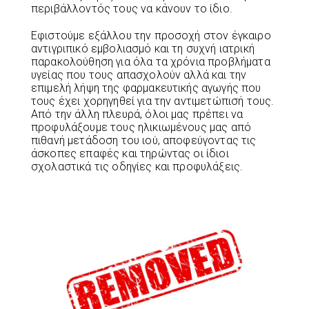
περιβάλλοντός τους να κάνουν το ίδιο.
Εφιστούμε εξάλλου την προσοχή στον έγκαιρο
αντιγριπικό εμβολιασμό και τη συχνή ιατρική
παρακολούθηση για όλα τα χρόνια προβλήματα
υγείας που τους απασχολούν αλλά και την
επιμελή λήψη της φαρμακευτικής αγωγής που
τους έχει χορηγηθεί για την αντιμετώπισή τους.
Από την άλλη πλευρά, όλοι μας πρέπει να
προφυλάξουμε τους ηλικιωμένους μας από
πιθανή μετάδοση του ιού, αποφεύγοντας τις
άσκοπες επαφές και τηρώντας οι ίδιοι
σχολαστικά τις οδηγίες και προφυλάξεις.