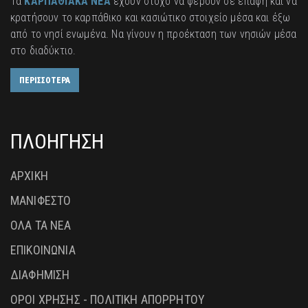
Τα
ΚΑΡΠΑΘΙΑΚΑ ΝΕΑ
έχουν στόχο να φέρουν σε επαφή και να
κρατήσουν το καρπάθικο και κασιώτικο στοιχείο μέσα και έξω
από το νησί ενωμένα. Να γίνουν η προέκταση των νησιών μέσα
στο διαδύκτιο.
ΠΕΡΙΣΣΟΤΕΡΑ
ΠΛΟΗΓΗΣΗ
ΑΡΧΙΚΗ
ΜΑΝΙΦΕΣΤΟ
ΟΛΑ ΤΑ ΝΕΑ
ΕΠΙΚΟΙΝΩΝΙΑ
ΔΙΑΦΗΜΙΣΗ
ΟΡΟΙ ΧΡΗΣΗΣ - ΠΟΛΙΤΙΚΗ ΑΠΟΡΡΗΤΟΥ