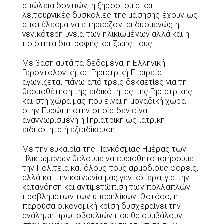
απώλεια δοντιών, η ξηροστομία και
λειτουργικές δυσκολίες της μάσησης έχουν ως
αποτέλεσμα να επηρεάζονται δυσμενώς η
γενικότερη υγεία των ηλικιωμένων αλλά και η
ποιότητα διατροφής και ζωής τους.
Με βάση αυτά τα δεδομένα, η Ελληνική
Γεροντολογική και Γηριατρική Εταιρεία
αγωνίζεται πάνω από τρεις δεκαετίες για τη
θεσμοθέτηση της ειδικότητας της Γηριατρικής
και στη χώρα μας που είναι η μοναδική χώρα
στην Ευρώπη στην οποία δεν είναι
αναγνωρισμένη η Γηριατρική ως ιατρική
ειδικότητα ή εξειδίκευση.
Με την ευκαιρία της Παγκόσμιας Ημέρας των
Ηλικιωμένων θέλουμε να ευαισθητοποιήσουμε
την Πολιτεία και όλους τους αρμόδιους φορείς,
αλλά και την κοινωνία μας γενικότερα, για την
κατανόηση και αντιμετώπιση των πολλαπλών
προβλημάτων των υπερηλίκων. Ωστόσο, η
παρούσα οικονομική κρίση δυσχεραίνει την
ανάληψη πρωτοβουλιών που θα συμβάλουν