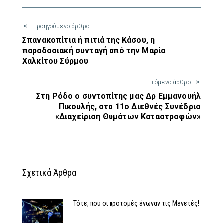
Προηγούμενο άρθρο
Σπανακοπίτια ή πιτιά της Κάσου, η
παραδοσιακή συνταγή από την Μαρία
Χαλκίτου Σύρμου
Έπόμενο άρθρο
Στη Ρόδο ο συντοπίτης μας Δρ Εμμανουήλ
Πικουλής, στο 11ο Διεθνές Συνέδριο
«Διαχείριση Θυμάτων Καταστροφών»
Σχετικά Άρθρα
Τότε, που οι προτομές ένωναν τις Μενετές!