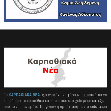
Τα
ΚΑΡΠΑΘΙΑΚΑ ΝΕΑ
έχουν στόχο να φέρουν σε επαφή και να
κρατήσουν το καρπάθικο και κασιώτικο στοιχείο μέσα και έξω
από το νησί ενωμένα. Να γίνουν η προέκταση των νησιών μέσα