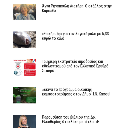
Άννα Ρηγοπούλη Λιατήρη: Ο στάβλος στην
Κάρπαθο
«Επικήρυξη» για τον λαγοκέφαλο με 5,33
ευρώ το κιλό
Τριήμερη εκστρατεία αιμοδοσίας και
εθελοντισμού από τον Ελληνικό Ερυθρό
Σταυρό…
Ξεκινά το πρόγραμμα οικιακής
κομποστοποίησης στον Δήμο Η.Ν. Κάσου!
Παρουσίαση του βιβλίου της Δρ.
Ελευθερίας Φτακλάκη με τίτλο: «Η…