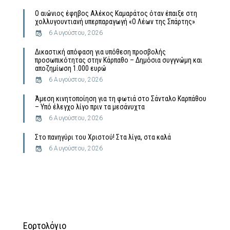
Ο αιώνιος έφηβος Αλέκος Καμαράτος όταν έπαιξε στη
χολλυγουντιανή υπερπαραγωγή «Ο Λέων της Σπάρτης»
6 Αυγούστου, 2026
Δικαστική απόφαση για υπόθεση προσβολής
προσωπικότητας στην Κάρπαθο – Δημόσια συγγνώμη και
αποζημίωση 1.000 ευρώ
6 Αυγούστου, 2026
Άμεση κινητοποίηση για τη φωτιά στο Σάνταλο Καρπάθου
– Υπό έλεγχο λίγο πριν τα μεσάνυχτα
6 Αυγούστου, 2026
Στο πανηγύρι του Χριστού! Στα λίγα, στα καλά
6 Αυγούστου, 2026
Εορτολόγιο