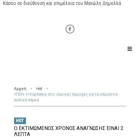
Κάσου σε διεύθυνση και επιμέλεια του Μανώλη Δημελλά
Αρχική
Hot
ΥΠΕΝ: Η Κάρπαθος στις ιδανικές περιοχές για τα υπεράκτια
αιολικά πάρκα
HOT
Ο ΕΚΤΙΜΏΜΕΝΟΣ ΧΡΌΝΟΣ ΑΝΆΓΝΩΣΗΣ ΕΊΝΑΙ 2
ΛΕΠΤΆ