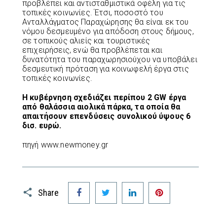
προβλέπει και αντισταθμιστικά οφέλη για τις
τοπικές κοινωνίες. Έτσι, ποσοστό του
Ανταλλάγματος Παραχώρησης θα είναι εκ του
νόμου δεσμευμένο για απόδοση στους δήμους,
σε τοπικούς αλιείς και τουριστικές
επιχειρήσεις, ενώ θα προβλέπεται και
δυνατότητα του παραχωρησιούχου να υποβάλει
δεσμευτική πρόταση για κοινωφελή έργα στις
τοπικές κοινωνίες.
Η κυβέρνηση σχεδιάζει περίπου 2 GW έργα
από θαλάσσια αιολικά πάρκα, τα οποία θα
απαιτήσουν επενδύσεις συνολικού ύψους 6
δισ. ευρώ.
πηγή www.newmoney.gr
Facebook
Twitter
LinkedIn
Pinterest
Share