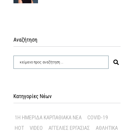
Αναζήτηση
Κατηγορίες Νέων
1Η ΗΜΕΡΊΔΑ ΚΑΡΠΑΘΙΑΚΆ ΝΈΑ
COVID-19
HOT
VIDEO
ΑΓΓΕΛΊΕΣ ΕΡΓΑΣΊΑΣ
ΑΘΛΗΤΙΚΆ