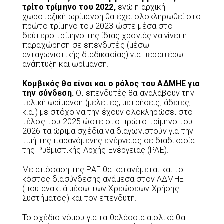
τρίτο τρίμηνο του 2022,
ενώ η αρχική
χωροταξική ωρίμανση θα έχει ολοκληρωθεί στο
πρώτο τρίμηνο του 2023 ώστε μέσα στο
δεύτερο τρίμηνο της ίδιας χρονιάς να γίνει η
παραχώρηση σε επενδυτές (μέσω
ανταγωνιστικής διαδικασίας) για περαιτέρω
ανάπτυξη και ωρίμανση.
Κομβικός θα είναι και ο ρόλος του ΑΔΜΗΕ για
την σύνδεση.
Οι επενδυτές θα αναλάβουν την
τελική ωρίμανση (μελέτες, μετρήσεις, άδειες,
κ.α.) με στόχο να την έχουν ολοκληρώσει στο
τέλος του 2025 ώστε στο πρώτο τρίμηνο του
2026 τα ώριμα σχέδια να διαγωνιστούν για την
τιμή της παραγόμενης ενέργειας σε διαδικασία
της Ρυθμιστικής Αρχής Ενέργειας (ΡΑΕ).
Με απόφαση της ΡΑΕ θα κατανέμεται και το
κόστος διασύνδεσης ανάμεσα στον ΑΔΜΗΕ
(που ανακτά μέσω των Χρεώσεων Χρήσης
Συστήματος) και τον επενδυτή.
Το σχέδιο νόμου για τα θαλάσσια αιολικά θα