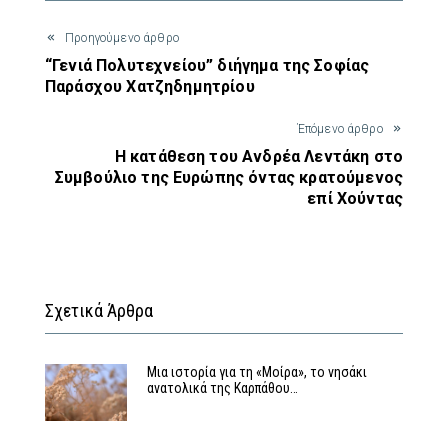
Προηγούμενο άρθρο
“Γενιά Πολυτεχνείου” διήγημα της Σοφίας
Παράσχου Χατζηδημητρίου
Έπόμενο άρθρο
Η κατάθεση του Ανδρέα Λεντάκη στο
Συμβούλιο της Ευρώπης όντας κρατούμενος
επί Χούντας
Σχετικά Άρθρα
Μια ιστορία για τη «Μοίρα», το νησάκι
ανατολικά της Καρπάθου…