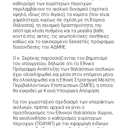
καθορισμό των ευρύτερων περιοχών
περιλαμβάνουν το αιολικό δυναμικό (σχετικά
υψηλό, ιδίως στο Αιγαίο), τα κύματα (που είναι
χαμηλότερα, κυρίως σε σχέση με τη Βόρεια
Θάλασσα), τη σεισμική δραστηριότητα, την
απότομη κλίση πυθμένα και τα μεγάλα βάθη
κοντά στις ακτές, τις γεωπολιτικές συνθήκες
καθώς και το εγκεκριμένο δεκαετές πρόγραμμα
διασύνδεσης του ΑΔΜΗΕ.
Ο κ. Σκρέκας παρουσιάζοντας τον βηματισμό
του υπουργείου, δήλωσε ότι το Εθνικό
Πρόγραμμα Ανάπτυξης των θαλάσσιων αιολικών
έχει ολοκληρωθεί και μέσα στον επόμενο μήνα
θα ολοκληρωθεί και η Εθνική Στρατηγική Μελέτη
Περιβαλλοντικών Επιπτώσεων (ΣΜΠΕ), η οποία
θα εγκριθεί με Κοινή Υπουργική Απόφαση.
Για τον χωροταξικό σχεδιασμό των υπεράκτιων
αιολικών, πρέπει αρχικά να γίνει ο
προσδιορισμός του Εθνικού Θαλάσσιου Χώρου,
θα ακολουθήσει ο καθορισμός ευρύτερων
περιοχών (ΠΟΑΥΑΠ) με την εφαρμογή ειδικών