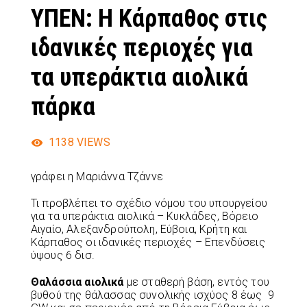
ΥΠΕΝ: Η Κάρπαθος στις
ιδανικές περιοχές για
τα υπεράκτια αιολικά
πάρκα
1138
VIEWS
γράφει η Μαριάννα Τζάννε
Τι προβλέπει το σχέδιο νόμου του υπουργείου
για τα υπεράκτια αιολικά – Κυκλάδες, Βόρειο
Αιγαίο, Αλεξανδρούπολη, Εύβοια, Κρήτη και
Κάρπαθος οι ιδανικές περιοχές – Επενδύσεις
ύψους 6 δισ.
Θαλάσσια αιολικά
με σταθερή βάση, εντός του
βυθού της θάλασσας συνολικής ισχύος 8 έως 9