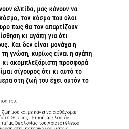
ίνουν ελπίδα, μας κάνουν να
κόσμο, τον κόσμο που όλοι
ουρο πως θα τον απαρτίζουν
ίσθηση κι αγάπη για ότι
υς. Και δεν είναι μονάχα η
 τη γνώση, κυρίως είναι η αγάπη
λη κι ακομπλεξάριστη προσφορά
μαι σίγουρος ότι κι αυτό το
μερα στη ζωή του έχει αυτόν το
ηση του:
 ζωή μου και με κάνει να αισθάνομαι
δότη Θεό μας… Επισήμως λοιπόν…
τμήμα Θεολογίας του Αριστοτέλειου
κευση στην πατερική γραμματεία.