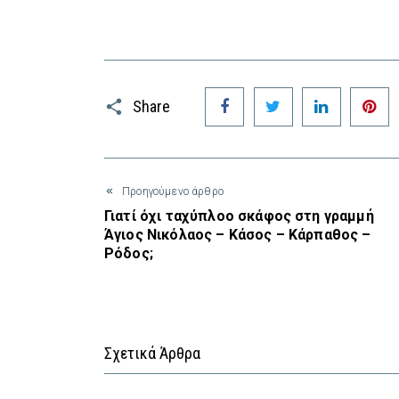
Facebook
Twitter
LinkedIn
P
Share
Προηγούμενο άρθρο
Γιατί όχι ταχύπλοο σκάφος στη γραμμή
Άγιος Νικόλαος – Κάσος – Κάρπαθος –
Ρόδος;
Σχετικά Άρθρα