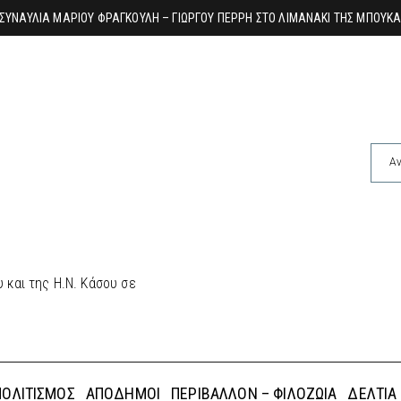
Το κρα
 και της Η.Ν. Κάσου σε
ΠΟΛΙΤΙΣΜΌΣ
ΑΠΌΔΗΜΟΙ
ΠΕΡΙΒΆΛΛΟΝ – ΦΙΛΟΖΩΊΑ
ΔΕΛΤΊΑ