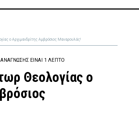
γίας ο Αρχιμανδρίτης Αμβρόσιος Μαναρουλάς!
ΑΝΆΓΝΩΣΗΣ ΕΊΝΑΙ 1 ΛΕΠΤΌ
τωρ Θεολογίας ο
μβρόσιος