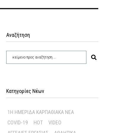
Αναζήτηση
Κατηγορίες Νέων
1Η ΗΜΕΡΊΔΑ ΚΑΡΠΑΘΙΑΚΆ ΝΈΑ
COVID-19
HOT
VIDEO
ΑΓΓΕΛΊΕΣ ΕΡΓΑΣΊΑΣ
ΑΘΛΗΤΙΚΆ