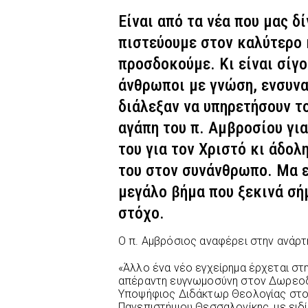
Είναι από τα νέα που μας δ
πιστεύουμε στον καλύτερο 
προσδοκούμε. Κι είναι σίγ
άνθρωποι με γνώση, ενσυνα
διάλεξαν να υπηρετήσουν το
αγάπη του π. Αμβροσίου για
του για τον Χριστό κι άδο
του στον συνάνθρωπο. Μα εί
μεγάλο βήμα που ξεκινά σή
στόχο.
Ο π. Αμβρόσιος αναφέρει στην ανάρτ
«Άλλο ένα νέο εγχείρημα έρχεται στη
απέραντη ευγνωμοσύνη στον Δωρεο
Υποψήφιος Διδάκτωρ Θεολογίας στο 
Πανεπιστήμιου Θεσσαλονίκης, με ειδί