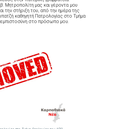
εβ. Μητροπολίτη μας και γέροντα μου
αι την στήριξη του, από την ημέρα της
μπατζή καθηγητή Πατρολογίας στο Τμήμα
 εμπιστοσύνη στο πρόσωπο μου.