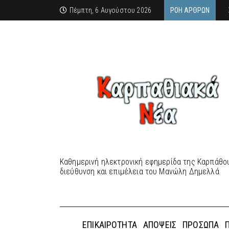
Πέμπτη, 6 Αυγούστου 2026
ΡΟΉ ΆΡΘΡΩΝ
Καθημερινή ηλεκτρονική εφημερίδα της Καρπάθου
διεύθυνση και επιμέλεια του Μανώλη Δημελλά
ΕΠΙΚΑΙΡΌΤΗΤΑ
ΑΠΌΨΕΙΣ
ΠΡΌΣΩΠΑ