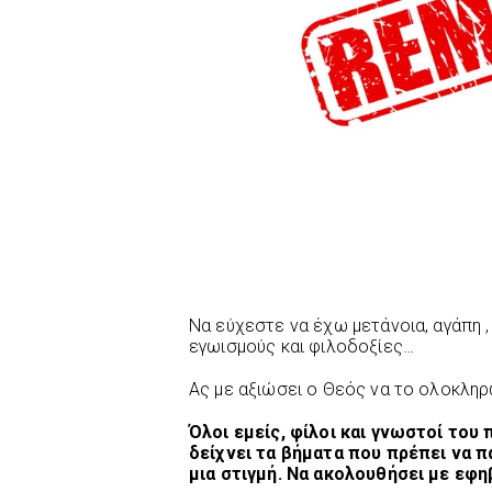
Να εύχεστε να έχω μετάνοια, αγάπη ,
εγωισμούς και φιλοδοξίες…
Ας με αξιώσει ο Θεός να το ολοκλ
Όλοι εμείς, φίλοι και γνωστοί του
δείχνει τα βήματα που πρέπει να πα
μια στιγμή. Να ακολουθήσει με εφη