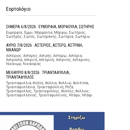
Εορτολόγιο
ΣΗΜΕΡΑ 6/8/2026 : ΕΥΜΟΡΦΙΑ, ΜΟΡΦΟΥΛΑ, ΣΩΤΗΡΗΣ
Ευμορφία, Έμμυ, Μορφούλα, Μόρφω, Σωτήριος,
Σωτήρης, Σώτος, Σωτηράκης, Σωτηρία, Σωτήρω
ΑΥΡΙΟ 7/8/2026 : ΑΣΤΕΡΙΟΣ, ΑΣΤΕΡΩ, ΑΣΤΡΙΝΗ,
ΝΙΚΑΝΩΡ
Αστέριος, Αστέρης, Αστρής, Αστέρω, Αστερία,
Αστρούλα, Αστρινή, Αστερινή, Αστρινός, Αστερινός,
Νικάνωρ, Νικάνορας
ΜΕΘΑΥΡΙΟ 8/8/2026 : ΤΡΙΑΝΤΑΦΥΛΛΙΑ,
ΤΡΙΑΝΤΑΦΥΛΛΟΣ
Τριανταφυλλιά, Φύλλη, Φύλλια, Φυλλιώ, Φυλλίτσα,
Τριανταφυλλένια, Τριανταφυλλίνη, Ρόζα,
Τριαντάφυλλος, Τριανταφύλλης, Φύλλης, Φύλλιος,
Τριανταφυλλένιος, Τριανταφυλλίνος, Ντάφυ, Ντάφι