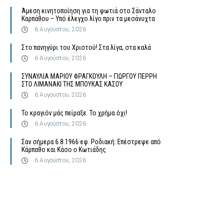
Άμεση κινητοποίηση για τη φωτιά στο Σάνταλο
Καρπάθου – Υπό έλεγχο λίγο πριν τα μεσάνυχτα
6 Αυγούστου, 2026
Στο πανηγύρι του Χριστού! Στα λίγα, στα καλά
6 Αυγούστου, 2026
ΣΥΝΑΥΛΙΑ ΜΑΡΙΟΥ ΦΡΑΓΚΟΥΛΗ – ΓΙΩΡΓΟΥ ΠΕΡΡΗ
ΣΤΟ ΛΙΜΑΝΑΚΙ ΤΗΣ ΜΠΟΥΚΑΣ ΚΑΣΟΥ
6 Αυγούστου, 2026
Το κραγιόν μάς πείραξε. Το χρήμα όχι!
6 Αυγούστου, 2026
Σαν σήμερα 6.8.1966 εφ. Ροδιακή: Επέστρεψε από
Κάρπαθο και Κάσο ο Κωτιάδης
6 Αυγούστου, 2026