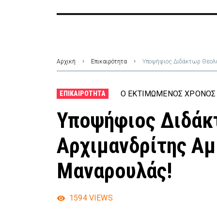
Αρχική
Επικαιρότητα
Υποψήφιος Διδάκτωρ Θεολο
Ο ΕΚΤΙΜΏΜΕΝΟΣ ΧΡΌΝΟΣ 
ΕΠΙΚΑΙΡΌΤΗΤΑ
Υποψήφιος Διδάκ
Αρχιμανδρίτης Α
Μαναρουλάς!
1594
VIEWS