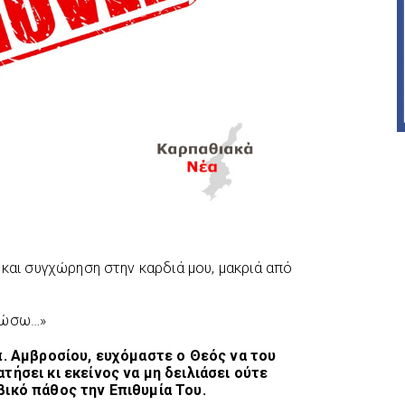
 και συγχώρηση στην καρδιά μου, μακριά από
ηρώσω…»
 π. Αμβροσίου, ευχόμαστε ο Θεός να του
τήσει κι εκείνος να μη δειλιάσει ούτε
βικό πάθος την Επιθυμία Του.