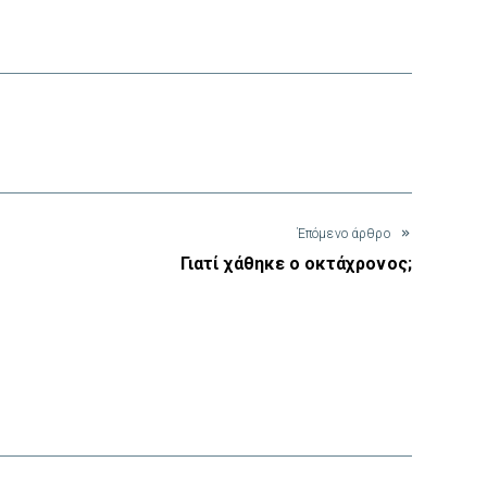
interest
Έπόμενο άρθρο
Γιατί χάθηκε ο οκτάχρονος;