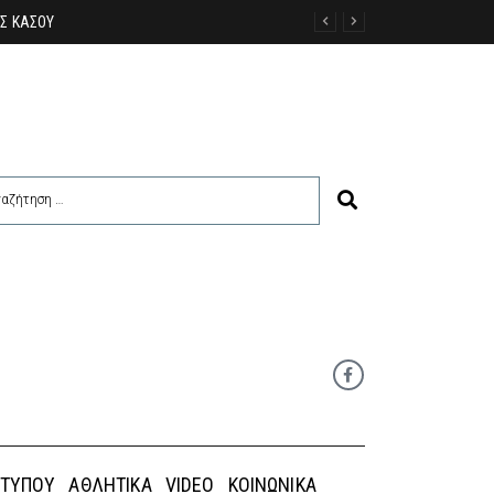
 ΤΎΠΟΥ
ΑΘΛΗΤΙΚΆ
VIDEO
ΚΟΙΝΩΝΙΚΆ