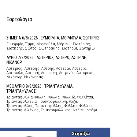
Εορτολόγιο
ΣΗΜΕΡΑ 6/8/2026 : ΕΥΜΟΡΦΙΑ, ΜΟΡΦΟΥΛΑ, ΣΩΤΗΡΗΣ
Ευμορφία, Έμμυ, Μορφούλα, Μόρφω, Σωτήριος,
Σωτήρης, Σώτος, Σωτηράκης, Σωτηρία, Σωτήρω
ΑΥΡΙΟ 7/8/2026 : ΑΣΤΕΡΙΟΣ, ΑΣΤΕΡΩ, ΑΣΤΡΙΝΗ,
ΝΙΚΑΝΩΡ
Αστέριος, Αστέρης, Αστρής, Αστέρω, Αστερία,
Αστρούλα, Αστρινή, Αστερινή, Αστρινός, Αστερινός,
Νικάνωρ, Νικάνορας
ΜΕΘΑΥΡΙΟ 8/8/2026 : ΤΡΙΑΝΤΑΦΥΛΛΙΑ,
ΤΡΙΑΝΤΑΦΥΛΛΟΣ
Τριανταφυλλιά, Φύλλη, Φύλλια, Φυλλιώ, Φυλλίτσα,
Τριανταφυλλένια, Τριανταφυλλίνη, Ρόζα,
Τριαντάφυλλος, Τριανταφύλλης, Φύλλης, Φύλλιος,
Τριανταφυλλένιος, Τριανταφυλλίνος, Ντάφυ, Ντάφι