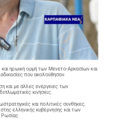
 και ηρωική ορμή των Μενετo-Αρκασίων και
διαδικασίες που ακολούθησαν.
ση και με άλλες ενέργειες των
διπλωματικές κινήσεις.
ωστρατηγικές και πολιτικές συνθήκες,
ιστης ελληνικής κυβέρνησης και των
 Ρωσίας.