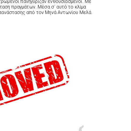
ρωμένοι πανηγύριζαν ενθουσιασμένοι. Με
σταση πραγμάτων. Μέσα σ΄ αυτό το κλίμα
πανάστασης από τον Μηνά Αντωνίου Μελά.