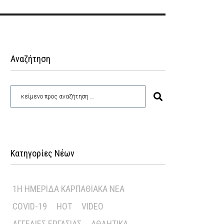
Αναζήτηση
Κατηγορίες Νέων
1Η ΗΜΕΡΊΔΑ ΚΑΡΠΑΘΙΑΚΆ ΝΈΑ
COVID-19
HOT
VIDEO
ΑΓΓΕΛΊΕΣ ΕΡΓΑΣΊΑΣ
ΑΘΛΗΤΙΚΆ