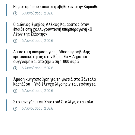
Η προτομή που κάποιοι φοβήθηκαν στην Κάρπαθο
6 Αυγούστου, 2026
Ο αιώνιος έφηβος Αλέκος Καμαράτος όταν
έπαιξε στη χολλυγουντιανή υπερπαραγωγή «Ο
Λέων της Σπάρτης»
6 Αυγούστου, 2026
Δικαστική απόφαση για υπόθεση προσβολής
προσωπικότητας στην Κάρπαθο – Δημόσια
συγγνώμη και αποζημίωση 1.000 ευρώ
6 Αυγούστου, 2026
Άμεση κινητοποίηση για τη φωτιά στο Σάνταλο
Καρπάθου – Υπό έλεγχο λίγο πριν τα μεσάνυχτα
6 Αυγούστου, 2026
Στο πανηγύρι του Χριστού! Στα λίγα, στα καλά
6 Αυγούστου, 2026