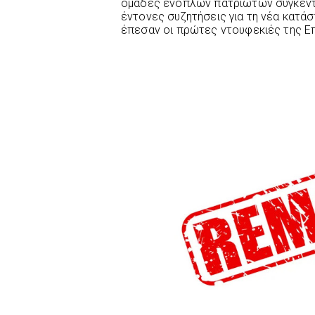
ομάδες ένοπλων πατριωτών συγκεντ
έντονες συζητήσεις για τη νέα κατά
έπεσαν οι πρώτες ντουφεκιές της Ε