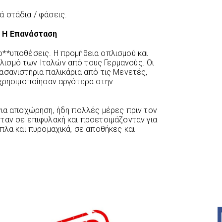
 στάδια / φάσεις.
– Η Επανάσταση
**υποθέσεις. Η προμήθεια οπλισμού και
ισμό των Ιταλών από τους Γερμανούς. Οι
ασανιστήρια παλικάρια από τις Μενετές,
 χρησιμοποίησαν αργότερα στην
για αποχώρηση, ήδη πολλές μέρες πριν τον
ταν σε επιφυλακή και προετοιμάζονταν για
πλα και πυρομαχικά, σε αποθήκες και