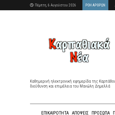
Πέμπτη, 6 Αυγούστου 2026
ΡΟΉ ΆΡΘΡΩΝ
Καθημερινή ηλεκτρονική εφημερίδα της Καρπάθου
διεύθυνση και επιμέλεια του Μανώλη Δημελλά
ΕΠΙΚΑΙΡΌΤΗΤΑ
ΑΠΌΨΕΙΣ
ΠΡΌΣΩΠΑ