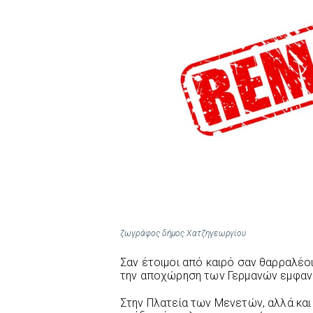
ζωγράφος δήμος Χατζηγεωργίου
Σαν έτοιμοι από καιρό σαν θαρραλέο
την αποχώρηση των Γερμανών εμφανί
Στην Πλατεία των Μενετών, αλλά και 