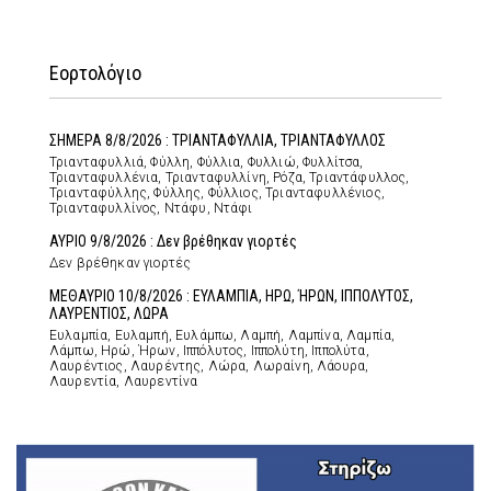
Εορτολόγιο
ΣΗΜΕΡΑ 8/8/2026 : ΤΡΙΑΝΤΑΦΥΛΛΙΑ, ΤΡΙΑΝΤΑΦΥΛΛΟΣ
Τριανταφυλλιά, Φύλλη, Φύλλια, Φυλλιώ, Φυλλίτσα,
Τριανταφυλλένια, Τριανταφυλλίνη, Ρόζα, Τριαντάφυλλος,
Τριανταφύλλης, Φύλλης, Φύλλιος, Τριανταφυλλένιος,
Τριανταφυλλίνος, Ντάφυ, Ντάφι
ΑΥΡΙΟ 9/8/2026 : Δεν βρέθηκαν γιορτές
Δεν βρέθηκαν γιορτές
ΜΕΘΑΥΡΙΟ 10/8/2026 : ΕΥΛΑΜΠΙΑ, ΗΡΩ, ΉΡΩΝ, ΙΠΠΟΛΥΤΟΣ,
ΛΑΥΡΕΝΤΙΟΣ, ΛΩΡΑ
Ευλαμπία, Ευλαμπή, Ευλάμπω, Λαμπή, Λαμπίνα, Λαμπία,
Λάμπω, Ηρώ, Ήρων, Ιππόλυτος, Ιππολύτη, Ιππολύτα,
Λαυρέντιος, Λαυρέντης, Λώρα, Λωραίνη, Λάουρα,
Λαυρεντία, Λαυρεντίνα