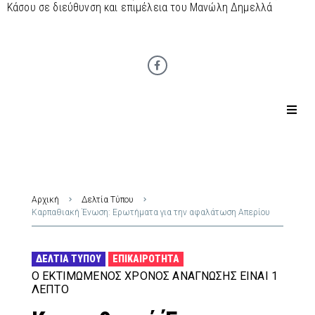
Κάσου σε διεύθυνση και επιμέλεια του Μανώλη Δημελλά
Αρχική
Δελτία Τύπου
Καρπαθιακή Ένωση: Ερωτήματα για την αφαλάτωση Απερίου
ΔΕΛΤΊΑ ΤΎΠΟΥ
ΕΠΙΚΑΙΡΌΤΗΤΑ
Ο ΕΚΤΙΜΏΜΕΝΟΣ ΧΡΌΝΟΣ ΑΝΆΓΝΩΣΗΣ ΕΊΝΑΙ 1
ΛΕΠΤΌ