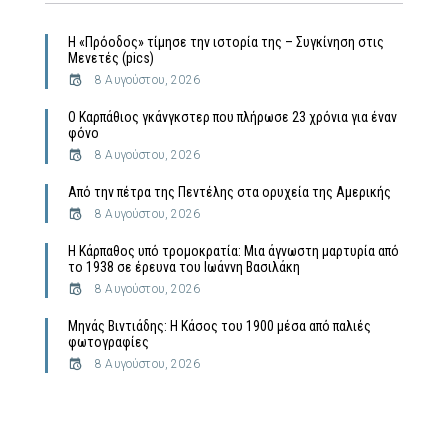
Η «Πρόοδος» τίμησε την ιστορία της – Συγκίνηση στις
Μενετές (pics)
8 Αυγούστου, 2026
Ο Καρπάθιος γκάνγκστερ που πλήρωσε 23 χρόνια για έναν
φόνο
8 Αυγούστου, 2026
Από την πέτρα της Πεντέλης στα ορυχεία της Αμερικής
8 Αυγούστου, 2026
Η Κάρπαθος υπό τρομοκρατία: Μια άγνωστη μαρτυρία από
το 1938 σε έρευνα του Ιωάννη Βασιλάκη
8 Αυγούστου, 2026
Μηνάς Βιντιάδης: Η Κάσος του 1900 μέσα από παλιές
φωτογραφίες
8 Αυγούστου, 2026