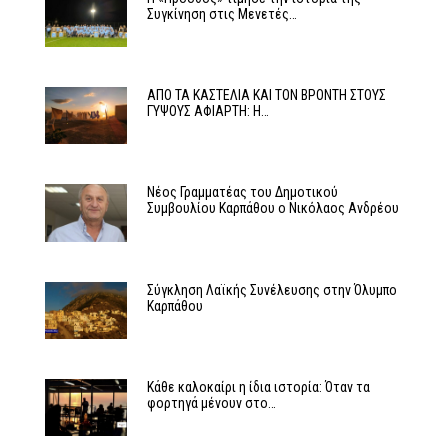
Συγκίνηση στις Μενετές…
ΑΠΟ ΤΑ ΚΑΣΤΕΛΙΑ ΚΑΙ ΤΟΝ ΒΡΟΝΤΗ ΣΤΟΥΣ
ΓΥΨΟΥΣ ΑΦΙΑΡΤΗ: Η…
Νέος Γραμματέας του Δημοτικού
Συμβουλίου Καρπάθου ο Νικόλαος Ανδρέου
Σύγκληση Λαϊκής Συνέλευσης στην Όλυμπο
Καρπάθου
Κάθε καλοκαίρι η ίδια ιστορία: Όταν τα
φορτηγά μένουν στο…