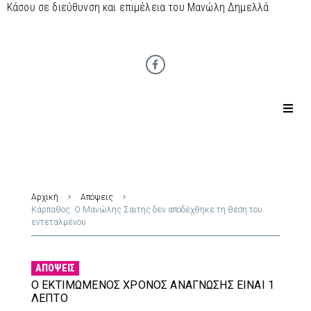
Κάσου σε διεύθυνση και επιμέλεια του Μανώλη Δημελλά
Αρχική
Απόψεις
Κάρπαθος: Ο Μανώλης Σαιτης δεν αποδέχθηκε τη θέση του
εντεταλμένου
ΑΠΌΨΕΙΣ
Ο ΕΚΤΙΜΏΜΕΝΟΣ ΧΡΌΝΟΣ ΑΝΆΓΝΩΣΗΣ ΕΊΝΑΙ 1
ΛΕΠΤΌ