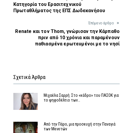
Κατηγορία του Ερασιτεχνικού
Πρωταθλήματος της ΕΠΣ Δωδεκανήσου
Έπόμενο άρθρο
Renate και τον Thom, γνώρισαν την Κάρπαθο
πριν από 10 χρόνια και παραμένουν
παθιασμένα ερωτευμένοι με το νησί
Σχετικά Άρθρα
Μιχαέλα Σαρρή: Στο «κάδρο» του ΠΑΣΟΚ για
το ψηφοδέλτιο των…
Από την Πάρο, μια προσευχή στην Παναγιά
των Μενετών