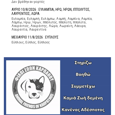
Δεν βρέθηκαν γιορτές
ΑΥΡΙΟ 10/8/2026 : ΕΥΛΑΜΠΙΑ, ΗΡΩ, ΉΡΩΝ, ΙΠΠΟΛΥΤΟΣ,
ΛΑΥΡΕΝΤΙΟΣ, ΛΩΡΑ
Ευλαμπία, Ευλαμπή, Ευλάμπω, Λαμπή, Λαμπίνα, Λαμπία,
Λάμπω, Ηρώ, Ήρων, Ιππόλυτος, Ιππολύτη, Ιππολύτα,
Λαυρέντιος, Λαυρέντης, Λώρα, Λωραίνη, Λάουρα,
Λαυρεντία, Λαυρεντίνα
ΜΕΘΑΥΡΙΟ 11/8/2026 : ΕΥΠΛΟΥΣ
Εύπλους, Εύπλος, Εύπλοος