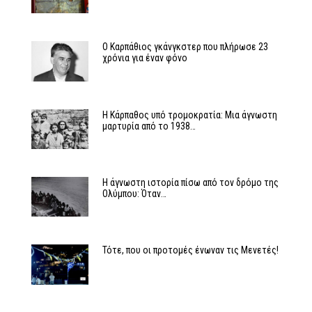
Ο Καρπάθιος γκάνγκστερ που πλήρωσε 23
χρόνια για έναν φόνο
Η Κάρπαθος υπό τρομοκρατία: Μια άγνωστη
μαρτυρία από το 1938…
Η άγνωστη ιστορία πίσω από τον δρόμο της
Ολύμπου: Όταν…
Τότε, που οι προτομές ένωναν τις Μενετές!