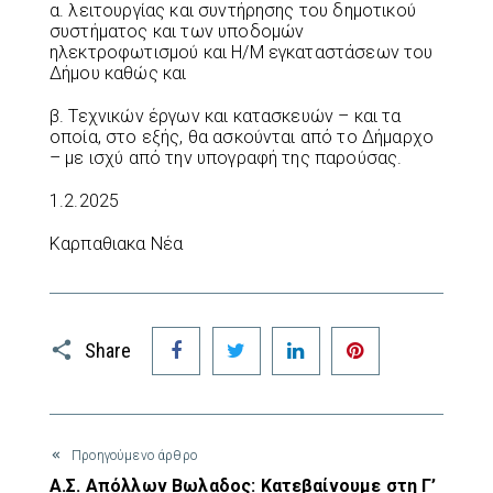
α. λειτουργίας και συντήρησης του δημοτικού
συστήματος και των υποδομών
ηλεκτροφωτισμού και Η/Μ εγκαταστάσεων του
Δήμου καθώς και
β. Τεχνικών έργων και κατασκευών – και τα
οποία, στο εξής, θα ασκούνται από το Δήμαρχο
– με ισχύ από την υπογραφή της παρούσας.
1.2.2025
Καρπαθιακα Νέα
Facebook
Twitter
LinkedIn
Pinterest
Share
Προηγούμενο άρθρο
Α.Σ. Απόλλων Βωλαδος: Κατεβαίνουμε στη Γ’