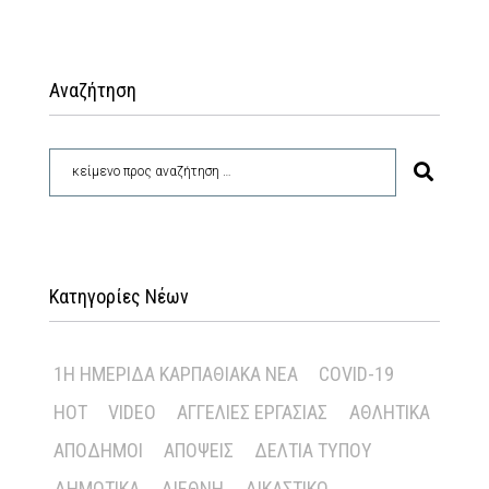
Αναζήτηση
Κατηγορίες Νέων
1Η ΗΜΕΡΊΔΑ ΚΑΡΠΑΘΙΑΚΆ ΝΈΑ
COVID-19
HOT
VIDEO
ΑΓΓΕΛΊΕΣ ΕΡΓΑΣΊΑΣ
ΑΘΛΗΤΙΚΆ
ΑΠΌΔΗΜΟΙ
ΑΠΌΨΕΙΣ
ΔΕΛΤΊΑ ΤΎΠΟΥ
ΔΗΜΟΤΙΚΆ
ΔΙΕΘΝΉ
ΔΙΚΑΣΤΙΚΌ