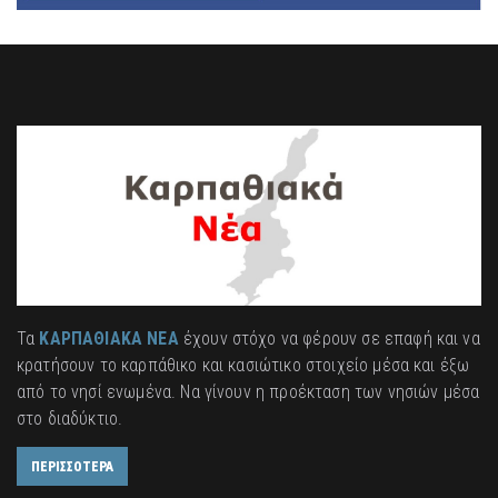
Τα
ΚΑΡΠΑΘΙΑΚΑ ΝΕΑ
έχουν στόχο να φέρουν σε επαφή και να
κρατήσουν το καρπάθικο και κασιώτικο στοιχείο μέσα και έξω
από το νησί ενωμένα. Να γίνουν η προέκταση των νησιών μέσα
στο διαδύκτιο.
ΠΕΡΙΣΣΟΤΕΡΑ