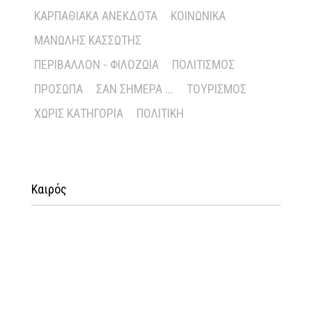
ΚΑΡΠΑΘΙΑΚΆ ΑΝΈΚΔΟΤΑ
ΚΟΙΝΩΝΙΚΆ
ΜΑΝΏΛΗΣ ΚΑΣΣΏΤΗΣ
ΠΕΡΙΒΆΛΛΟΝ - ΦΙΛΟΖΩΊΑ
ΠΟΛΙΤΙΣΜΌΣ
ΠΡΌΣΩΠΑ
ΣΑΝ ΣΉΜΕΡΑ ...
ΤΟΥΡΙΣΜΌΣ
ΧΩΡΊΣ ΚΑΤΗΓΟΡΊΑ
ΠΟΛΙΤΙΚΉ
Καιρός