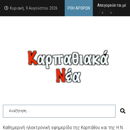
Απαγορεύεται μέχρ
ΙΜΜΑΚΟΛΑΤΑ: 300 Μ
9 Αυγούστου 2026:
Κυριακή, 9 Αυγούστου 2026
ΡΟΉ ΆΡΘΡΩΝ
Καθημερινή ηλεκτρονική εφημερίδα της Καρπάθου και της Η.Ν.