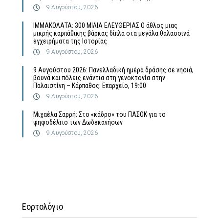
9 Αυγούστου, 2026
ΙΜΜΑΚΟΛΑΤΑ: 300 ΜΙΛΙΑ ΕΛΕΥΘΕΡΙΑΣ Ο άθλος μιας
μικρής καρπάθικης βάρκας δίπλα στα μεγάλα θαλασσινά
εγχειρήματα της Ιστορίας
9 Αυγούστου, 2026
9 Αυγούστου 2026: Πανελλαδική ημέρα δράσης σε νησιά,
βουνά και πόλεις ενάντια στη γενοκτονία στην
Παλαιστίνη – Κάρπαθος: Επαρχείο, 19:00
9 Αυγούστου, 2026
Μιχαέλα Σαρρή: Στο «κάδρο» του ΠΑΣΟΚ για το
ψηφοδέλτιο των Δωδεκανήσων
9 Αυγούστου, 2026
Εορτολόγιο