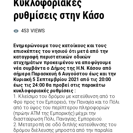
Κυκλοφοριακές
ρυθμίσεις στην Κάσο
453
VIEWS
Ενημερώνουμε τους κατοίκους και τους
επισκέπτες του νησιού ότι μετά από την
καταγραφή περιστατικών οδικών
ατυχημάτων προκειμένου να αποφύγουμε
νέα συμβάντα ο Δήμος της Η.Ν. Κάσου από
σήμερα Παρασκευή 6 Αυγούστου έως και την
Κυριακή 5 Σεπτεμβρίου 2021 από τις 20:00
έως τις 24:00 θα προβεί στις παρακάτω
κυκλοφοριακές ρυθμίσεις :
1. Κλείσιμο του δρόμου με κατεύθυνση από το
Φρύ προς τον Εμπορειό, την Παναγία και το Πόλι
από το ύψος του περίπτερου πληροφοριών
(πρώην ΑTM της Εμπορικής) μέχρι την
διασταύρωση Πόλι, Παναγίας, Εμπορειού.
2. Μετατροπή σε οδό διπλής κατεύθυνσης του
δρόμου διέλευσης μπροστά από την παραλία