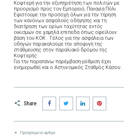
Κοφτερή για την εξυπηρέτηση των πολιτών με
προορισμό προς τον Εμπορειό, Παναγία Πόλι .
Εφιστούμε την προσοχή όλων για την τήρηση
των κανόνων ασφαλούς οδήγησης και τη
διατήρηση των ορίων ταχύτητας εντός
οικισμών σε χαμηλά επίπεδα όπως οφείλουν
βάση του ΚΟΚ . Τέλος για την ασφάλεια των
οδηγών παρακαλούμε την αποφυγή της
στάθμευσης στον παραλιακό δρόμου της
Κοφτερής .
Για την παραπάνω παρέμβαση-ρύθμιση έχει
ενημερωθεί και ο Αστυνομικός Σταθμός Κάσου .
Facebook
Twitter
LinkedIn
Pinterest
Share
Προηγούμενο άρθρο