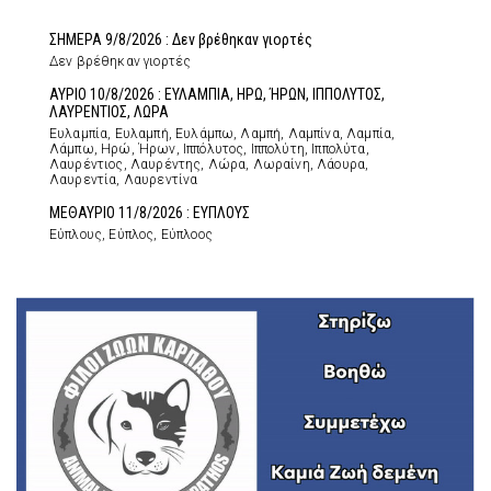
ΣΗΜΕΡΑ 9/8/2026 : Δεν βρέθηκαν γιορτές
Δεν βρέθηκαν γιορτές
ΑΥΡΙΟ 10/8/2026 : ΕΥΛΑΜΠΙΑ, ΗΡΩ, ΉΡΩΝ, ΙΠΠΟΛΥΤΟΣ,
ΛΑΥΡΕΝΤΙΟΣ, ΛΩΡΑ
Ευλαμπία, Ευλαμπή, Ευλάμπω, Λαμπή, Λαμπίνα, Λαμπία,
Λάμπω, Ηρώ, Ήρων, Ιππόλυτος, Ιππολύτη, Ιππολύτα,
Λαυρέντιος, Λαυρέντης, Λώρα, Λωραίνη, Λάουρα,
Λαυρεντία, Λαυρεντίνα
ΜΕΘΑΥΡΙΟ 11/8/2026 : ΕΥΠΛΟΥΣ
Εύπλους, Εύπλος, Εύπλοος