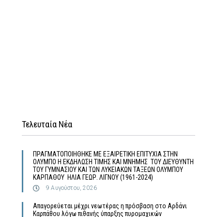
Τελευταία Νέα
ΠΡΑΓΜΑΤΟΠΟΙΗΘΗΚΕ ΜΕ ΕΞΑΙΡΕΤΙΚΗ ΕΠΙΤΥΧΙΑ ΣΤΗΝ
ΟΛΥΜΠΟ Η ΕΚΔΗΛΩΣΗ ΤΙΜΗΣ ΚΑΙ ΜΝΗΜΗΣ ΤΟΥ ΔΙΕΥΘΥΝΤΗ
ΤΟΥ ΓΥΜΝΑΣΙΟΥ ΚΑΙ ΤΩΝ ΛΥΚΕΙΑΚΩΝ ΤΑΞΕΩΝ ΟΛΥΜΠΟΥ
ΚΑΡΠΑΘΟΥ ΗΛΙΑ ΓΕΩΡ. ΛΙΓΝΟΥ (1961-2024)
9 Αυγούστου, 2026
Απαγορεύεται μέχρι νεωτέρας η πρόσβαση στο Αρδάνι
Καρπάθου λόγω πιθανής ύπαρξης πυρομαχικών