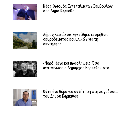
Νέος Ορισμός Εντεταλμένων Συμβούλων
στο Δήμο Καρπάθου
Δήμος Καρπάθου: Εγκρίθηκε προμήθεια
σκυροδέματος και υλικών για τη
συντήρηση…
«Νερό, έργα και προσλήψεις: Όσα
ανακοίνωσε ο Δήμαρχος Καρπάθου στο…
Ούτε ένα θέμα για συζήτηση στη λογοδοσία
του Δήμου Καρπάθου