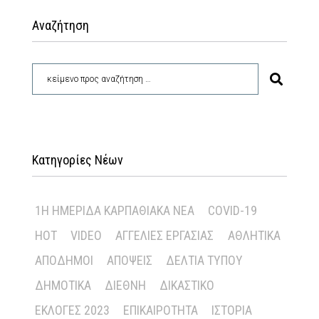
Αναζήτηση
Κατηγορίες Νέων
1Η ΗΜΕΡΊΔΑ ΚΑΡΠΑΘΙΑΚΆ ΝΈΑ
COVID-19
HOT
VIDEO
ΑΓΓΕΛΊΕΣ ΕΡΓΑΣΊΑΣ
ΑΘΛΗΤΙΚΆ
ΑΠΌΔΗΜΟΙ
ΑΠΌΨΕΙΣ
ΔΕΛΤΊΑ ΤΎΠΟΥ
ΔΗΜΟΤΙΚΆ
ΔΙΕΘΝΉ
ΔΙΚΑΣΤΙΚΌ
ΕΚΛΟΓΈΣ 2023
ΕΠΙΚΑΙΡΌΤΗΤΑ
ΙΣΤΟΡΊΑ