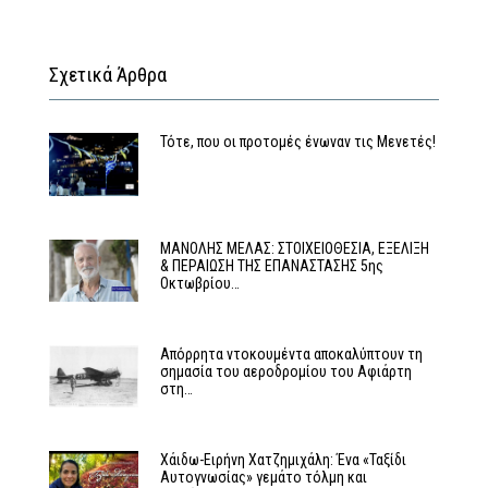
Σχετικά Άρθρα
Τότε, που οι προτομές ένωναν τις Μενετές!
MΑΝΟΛΗΣ ΜΕΛΑΣ: ΣΤΟΙΧΕΙΟΘΕΣΙΑ, ΕΞΕΛΙΞΗ
& ΠΕΡΑΙΩΣΗ ΤΗΣ ΕΠΑΝΑΣΤΑΣΗΣ 5ης
Οκτωβρίου…
Απόρρητα ντοκουμέντα αποκαλύπτουν τη
σημασία του αεροδρομίου του Αφιάρτη
στη…
Χάιδω-Ειρήνη Χατζημιχάλη: Ένα «Ταξίδι
Αυτογνωσίας» γεμάτο τόλμη και