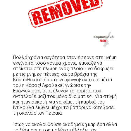
Πολλά χρόνια αργότερα όταν έφερνε στη μνήμη
εκείνα τα τόσο γόνιμα χρόνια, έμοιαζε να
στέκεται στη πλώρη ενός πλοίου, να δακρύζει
με τις μνήμες-πέτρες και τα βράχια της
Καρπάθου και έπειτα να φεγγοβολά στα μάτια
του η Κάσος! Αφού εκεί γνώρισε την
Ευαγγελίσσα, έτσι έλεγαν το κορίτσι που
αντάλλαξε μαζί του μόνο δυο ματιές. Μια στιγμή
και ήταν αρκετή, για να κάμει τη καρδιά του
Ντίνου να λιώνει μέχρι το βαπόρι να κατεβάσει
τη σκάλα στον Πειραιά.
Ίσως να ακολουθούσε ακαδημαϊκή καριέρα αλλά
το ξέσπασμα του πολέμου άλλαξε τον