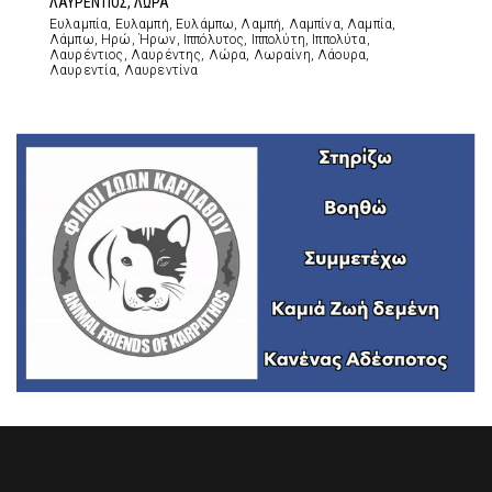
ΛΑΥΡΕΝΤΙΟΣ, ΛΩΡΑ
Ευλαμπία, Ευλαμπή, Ευλάμπω, Λαμπή, Λαμπίνα, Λαμπία,
Λάμπω, Ηρώ, Ήρων, Ιππόλυτος, Ιππολύτη, Ιππολύτα,
Λαυρέντιος, Λαυρέντης, Λώρα, Λωραίνη, Λάουρα,
Λαυρεντία, Λαυρεντίνα