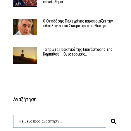
συναίσθημα
Ο Θεοδόσης Πελεγρίνης παρουσιάζει την
«Απολογία του Σωκράτη» στο Θέατρο…
Τα πρώτα Πρακτικά της Επανάστασης της
Καρπάθου – Οι ιστορικές…
Αναζήτηση