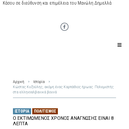
Κάσου σε διεύθυνση και επιμέλεια του Μανώλη Δημελλά
Αρχική
Ιστορία
Κώστας Κυζούλης, ακόμη ένας Καρπάθιος ήρωας. Πολεμιστής
στα ελληνοαλβανικά βουνά
ΙΣΤΟΡΊΑ
ΠΟΛΙΤΙΣΜΌΣ
Ο ΕΚΤΙΜΏΜΕΝΟΣ ΧΡΌΝΟΣ ΑΝΆΓΝΩΣΗΣ ΕΊΝΑΙ 8
ΛΕΠΤΆ