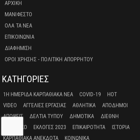
ΑΡΧΙΚΗ
ΜΑΝΙΦΕΣΤΟ
ΟΛΑ ΤΑ ΝΕΑ
ΕΠΙΚΟΙΝΩΝΙΑ
ΔΙΑΦΗΜΙΣΗ
ΟΡΟΙ ΧΡΗΣΗΣ - ΠΟΛΙΤΙΚΗ ΑΠΟΡΡΗΤΟΥ
ΚΑΤΗΓΟΡΙΕΣ
1Η ΗΜΕΡΊΔΑ ΚΑΡΠΑΘΙΑΚΆ ΝΈΑ
COVID-19
HOT
VIDEO
ΑΓΓΕΛΊΕΣ ΕΡΓΑΣΊΑΣ
ΑΘΛΗΤΙΚΆ
ΑΠΌΔΗΜΟΙ
ΑΠΌΨΕΙΣ
ΔΕΛΤΊΑ ΤΎΠΟΥ
ΔΗΜΟΤΙΚΆ
ΔΙΕΘΝΉ
ΔΙΚΑΣΤΙΚΌ
ΕΚΛΟΓΈΣ 2023
ΕΠΙΚΑΙΡΌΤΗΤΑ
ΙΣΤΟΡΊΑ
ΚΑΡΠΑΘΙΑΚΆ ΑΝΈΚΔΟΤΑ
ΚΟΙΝΩΝΙΚΆ