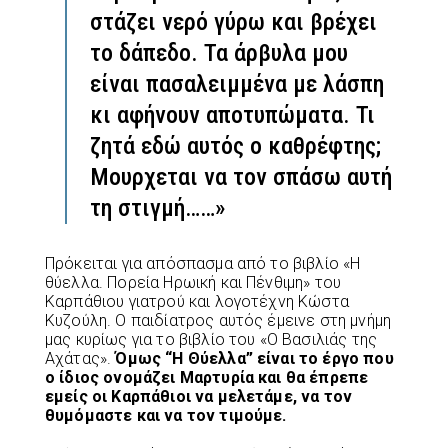
στάζει νερό γύρω και βρέχει
το δάπεδο. Τα άρβυλα μου
είναι πασαλειμμένα με λάσπη
κι αφήνουν αποτυπώματα. Τι
ζητά εδώ αυτός ο καθρέφτης;
Μουρχεται να τον σπάσω αυτή
τη στιγμή……»
Πρόκειται για απόσπασμα από το βιβλίο «Η
θύελλα. Πορεία Ηρωική και Πένθιμη» του
Καρπάθιου γιατρού και λογοτέχνη Κώστα
Κυζούλη. Ο παιδίατρος αυτός έμεινε στη μνήμη
μας κυρίως για το βιβλίο του «Ο Βασιλιάς της
Αχάτας».
Όμως “Η Θύελλα” είναι το έργο που
ο ίδιος ονομάζει Μαρτυρία και θα έπρεπε
εμείς οι Καρπάθιοι να μελετάμε, να τον
θυμόμαστε και να τον τιμούμε.