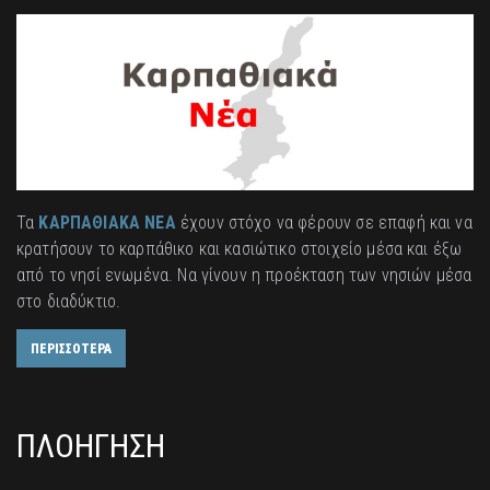
Τα
ΚΑΡΠΑΘΙΑΚΑ ΝΕΑ
έχουν στόχο να φέρουν σε επαφή και να
κρατήσουν το καρπάθικο και κασιώτικο στοιχείο μέσα και έξω
από το νησί ενωμένα. Να γίνουν η προέκταση των νησιών μέσα
στο διαδύκτιο.
ΠΕΡΙΣΣΟΤΕΡΑ
ΠΛΟΗΓΗΣΗ