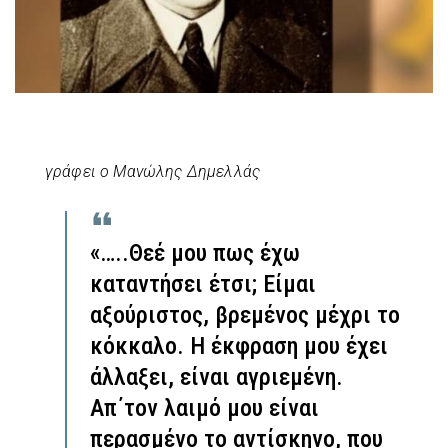
γράφει ο Μανώλης Δημελλάς
«…..Θεέ μου πως έχω
καταντήσει έτσι; Είμαι
αξούριστος, βρεμένος μέχρι το
κόκκαλο. Η έκφραση μου έχει
άλλαξει, είναι αγριεμένη.
Απ΄τον λαιμό μου είναι
περασμένο το αντίσκηνο, που