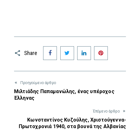
Facebook
Twitter
LinkedIn
Pinterest
Share
Προηγούμενο άρθρο
Μιλτιάδης Παπαμανώλης, ένας υπέροχος
Έλληνας
Έπόμενο άρθρο
Κωνσταντίνος Κυζούλης, Χριστούγεννα-
Πρωτοχρονιά 1940, στα βουνά της Αλβανίας