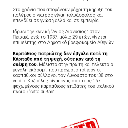
Στα χρόνια που απομένουν μέχρι τη κήρυξη του
πολέμου ο γιατρός είναι πολυάσχολος και
επενδύει σε γνώση αλλά και σε εμπειρία.
Ιδρύει την κλινική “Άγιος Διονύσιος” στον
Πειραιά, ενώ το 1937, μόλις 29 ετών, γίνεται
επιμελητής στο Δημοτικό βρεφοκομείο Αθηνών.
Καρπάθιος πατριώτης δεν έβγαλε ποτέ τη
Κάρπαθο από τη ψυχή, ούτε καν από τη
σκέψη του.
Μάλιστα στην πρώτη και τελευταία
μεγάλη εκδρομή, που πραγματοποίησαν οι
καρπάθικοι σύλλογοι τον Αύγουστο του ’38 στο
νησί, ο Κυζούλης είναι ένας από τους 167
ψυχωμένους καρπάθιους επιβάτες του ιταλικού
πλοίου “citta di Bari”.