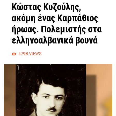
Κώστας Κυζούλης,
ακόμη ένας Καρπάθιος
ήρωας. Πολεμιστής στα
ελληνοαλβανικά βουνά
4798
VIEWS