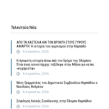
Τελευταία Νέα
ΑΠΟ ΤΑ ΚΑΣΤΕΛΙΑ ΚΑΙ ΤΟΝ ΒΡΟΝΤΗ ΣΤΟΥΣ ΓΥΨΟΥΣ
ΑΦΙΑΡΤΗ: Η ιστορία του γυμνισμού στην Κάρπαθο
8 Αυγούστου, 2026
Η άγνωστη ιστορία πίσω από τον δρόμο της Ολύμπου:
Όταν ένας κοινοτάρχης ταξίδεψε στην Αθήνα για να πει
«ευχαριστώ»
8 Αυγούστου, 2026
Νέος Γραμματέας του Δημοτικού Συμβουλίου Καρπάθου ο
Νικόλαος Ανδρέου
8 Αυγούστου, 2026
Σύγκληση Λαϊκής Συνέλευσης στην Όλυμπο Καρπάθου
8 Αυγούστου, 2026