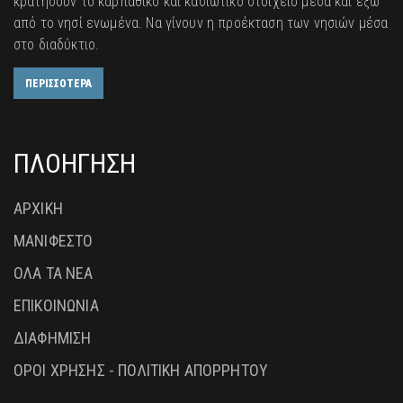
κρατήσουν το καρπάθικο και κασιώτικο στοιχείο μέσα και έξω
από το νησί ενωμένα. Να γίνουν η προέκταση των νησιών μέσα
στο διαδύκτιο.
ΠΕΡΙΣΣΟΤΕΡΑ
ΠΛΟΗΓΗΣΗ
ΑΡΧΙΚΗ
ΜΑΝΙΦΕΣΤΟ
ΟΛΑ ΤΑ ΝΕΑ
ΕΠΙΚΟΙΝΩΝΙΑ
ΔΙΑΦΗΜΙΣΗ
ΟΡΟΙ ΧΡΗΣΗΣ - ΠΟΛΙΤΙΚΗ ΑΠΟΡΡΗΤΟΥ