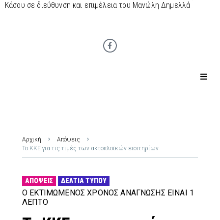
Κάσου σε διεύθυνση και επιμέλεια του Μανώλη Δημελλά
Αρχική
Απόψεις
Το ΚΚΕ για τις τιμές των ακτοπλοϊκών εισιτηρίων
ΑΠΌΨΕΙΣ
ΔΕΛΤΊΑ ΤΎΠΟΥ
Ο ΕΚΤΙΜΏΜΕΝΟΣ ΧΡΌΝΟΣ ΑΝΆΓΝΩΣΗΣ ΕΊΝΑΙ 1
ΛΕΠΤΌ