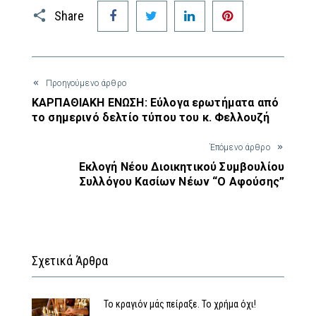
Facebook
Twitter
LinkedIn
Pinterest
Share
Προηγούμενο άρθρο
ΚΑΡΠΑΘΙΑΚΗ ΕΝΩΣΗ: Εύλογα ερωτήματα από
το σημερινό δελτίο τύπου του κ. Φελλουζή
Έπόμενο άρθρο
Εκλογή Νέου Διοικητικού Συμβουλίου
Συλλόγου Κασίων Νέων “Ο Αφούσης”
Σχετικά Άρθρα
Το κραγιόν μάς πείραξε. Το χρήμα όχι!