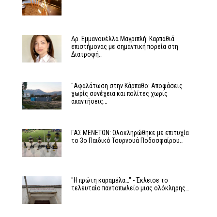
Δρ. Εμμανουέλλα Μαγριπλή: Καρπαθιά
επιστήμονας με σημαντική πορεία στη
Διατροφή…
"Αφαλάτωση στην Κάρπαθο: Αποφάσεις
χωρίς συνέχεια και πολίτες χωρίς
απαντήσεις…
ΓΑΣ ΜΕΝΕΤΩΝ: Ολοκληρώθηκε με επιτυχία
το 3ο Παιδικό Τουρνουά Ποδοσφαίρου…
"Η πρώτη καραμέλα…" - Έκλεισε το
τελευταίο παντοπωλείο μιας ολόκληρης…