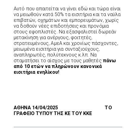
Αυτό που απαιτείται να γίνει εδώ και τώρα είναι
να μειωθούν κατά 50% τα εισιτήρια και τα ναύλα
επιβατών, οχημάτων και εμπορευμάτων, χωρίς
να δοθούν νέες επιδοτήσεις και προνόμια
στους εφοπλιστές. Να εξασφαλιστεί δωρεάν
μετακίνηση για ανέργους, φοιτητές,
στρατευμένους, ΑμεΑ και χρονίως πάσχοντες,
μειωμένα εισιτήρια για συνταξιούχους,
αναπληρωτές, πολύτεκνους κ.λπ. Να
σταματήσει το αίσχος με τους μαθητές
πάνω
από 10 ετών να πληρώνουν κανονικά
εισιτήρια ενηλίκου!
ΑΘΗΝΑ 14/04/2025 ΤΟ
ΓΡΑΦΕΙΟ ΤΥΠΟΥ ΤΗΣ ΚΕ ΤΟΥ ΚΚΕ