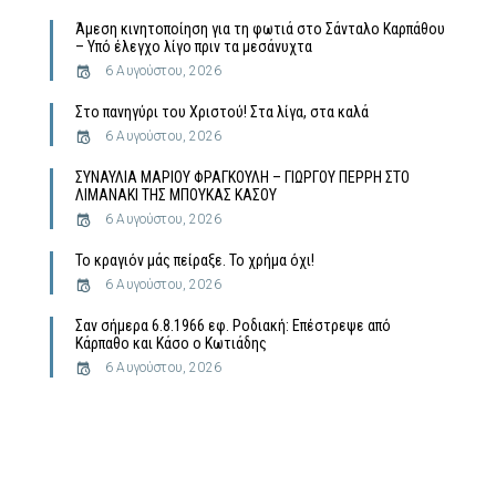
Άμεση κινητοποίηση για τη φωτιά στο Σάνταλο Καρπάθου
– Υπό έλεγχο λίγο πριν τα μεσάνυχτα
6 Αυγούστου, 2026
Στο πανηγύρι του Χριστού! Στα λίγα, στα καλά
6 Αυγούστου, 2026
ΣΥΝΑΥΛΙΑ ΜΑΡΙΟΥ ΦΡΑΓΚΟΥΛΗ – ΓΙΩΡΓΟΥ ΠΕΡΡΗ ΣΤΟ
ΛΙΜΑΝΑΚΙ ΤΗΣ ΜΠΟΥΚΑΣ ΚΑΣΟΥ
6 Αυγούστου, 2026
Το κραγιόν μάς πείραξε. Το χρήμα όχι!
6 Αυγούστου, 2026
Σαν σήμερα 6.8.1966 εφ. Ροδιακή: Επέστρεψε από
Κάρπαθο και Κάσο ο Κωτιάδης
6 Αυγούστου, 2026