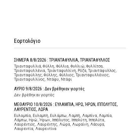
Εορτολόγιο
ΣΗΜΕΡΑ 8/8/2026 : ΤΡΙΑΝΤΑΦΥΛΛΙΑ, ΤΡΙΑΝΤΑΦΥΛΛΟΣ
Τριανταφυλλιά, Φύλλη, Φύλλια, Φυλλιώ, Φυλλίτσα,
Τριανταφυλλένια, Τριανταφυλλίνη, Ρόζα, Τριαντάφυλλος,
Τριανταφύλλης, Φύλλης, Φύλλιος, Τριανταφυλλένιος,
Τριανταφυλλίνος, Ντάφυ, Ντάφι
ΑΥΡΙΟ 9/8/2026 : Δεν βρέθηκαν γιορτές
Δεν βρέθηκαν γιορτές
ΜΕΘΑΥΡΙΟ 10/8/2026 : ΕΥΛΑΜΠΙΑ, ΗΡΩ, ΉΡΩΝ, ΙΠΠΟΛΥΤΟΣ,
ΛΑΥΡΕΝΤΙΟΣ, ΛΩΡΑ
Ευλαμπία, Ευλαμπή, Ευλάμπω, Λαμπή, Λαμπίνα, Λαμπία,
Λάμπω, Ηρώ, Ήρων, Ιππόλυτος, Ιππολύτη, Ιππολύτα,
Λαυρέντιος, Λαυρέντης, Λώρα, Λωραίνη, Λάουρα,
Λαυρεντία, Λαυρεντίνα