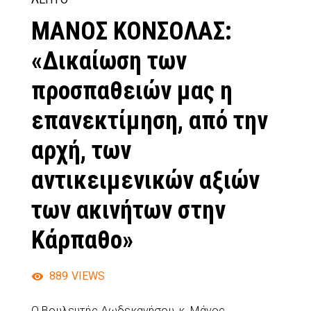
ΜΑΝΟΣ ΚΟΝΣΟΛΑΣ:
«Δικαίωση των
προσπαθειών μας η
επανεκτίμηση, από την
αρχή, των
αντικειμενικών αξιών
των ακινήτων στην
Κάρπαθο»
889
VIEWS
Ο Βουλευτής Δωδεκανήσου, κ. Μάνος