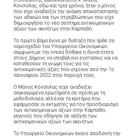
Κόνσολας, εδώ και τρία χρόνια, ήταν ο μόνος
που είχε αναδείξει την ανάγκη αποκατάστασης
των αδικιών και των στρεβλώσεων που είχε
δημιουργήσει το νέο σύστημα αντικειμενικών
αξιών των ακινήτων στην Κάρπαθο.
Το πρώτο βήμα έγινε με διάταξη που ήρθε σε
νομοσχέδιο του Υπουργείου Οικονομικών,
σύμφωνα με την οποία δόθηκε η δυνατότητα
στους Δήμους να υποβάλουν ενστάσεις και να
καταθέσουν τη γνώμη τους για τις
αντικειμενικές αξίες που ισχύουν από την 1η
Ιανουαρίου 2022 στην περιοχή τους.
Ο Μάνος Κόνσολας είχε αναδείξει
συγκεκριμένα ερωτήματα σε σχέση με τη
μεθοδολογία, αλλά και τα κριτήρια που
εφάρμοσαν οι εκτιμητές για τον προσδιορισμό
των αντικειμενικών αξιών στην Κάρπαθο,
γεγονός που οδήγησε σε αύξηση των
αντικειμενικών αξιών των ακινήτων.
Το Υπουργείο Οικονομικών έκανε αποδεκτή την