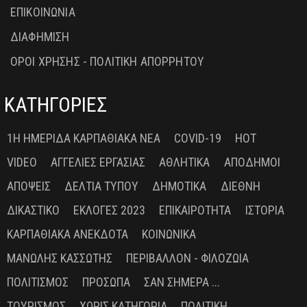
ΕΠΙΚΟΙΝΩΝΙΑ
ΔΙΑΦΗΜΙΣΗ
ΟΡΟΙ ΧΡΗΣΗΣ - ΠΟΛΙΤΙΚΗ ΑΠΟΡΡΗΤΟΥ
ΚΑΤΗΓΟΡΙΕΣ
1Η ΗΜΕΡΊΔΑ ΚΑΡΠΑΘΙΑΚΆ ΝΈΑ
COVID-19
HOT
VIDEO
ΑΓΓΕΛΊΕΣ ΕΡΓΑΣΊΑΣ
ΑΘΛΗΤΙΚΆ
ΑΠΌΔΗΜΟΙ
ΑΠΌΨΕΙΣ
ΔΕΛΤΊΑ ΤΎΠΟΥ
ΔΗΜΟΤΙΚΆ
ΔΙΕΘΝΉ
ΔΙΚΑΣΤΙΚΌ
ΕΚΛΟΓΈΣ 2023
ΕΠΙΚΑΙΡΌΤΗΤΑ
ΙΣΤΟΡΊΑ
ΚΑΡΠΑΘΙΑΚΆ ΑΝΈΚΔΟΤΑ
ΚΟΙΝΩΝΙΚΆ
ΜΑΝΏΛΗΣ ΚΑΣΣΏΤΗΣ
ΠΕΡΙΒΆΛΛΟΝ - ΦΙΛΟΖΩΊΑ
ΠΟΛΙΤΙΣΜΌΣ
ΠΡΌΣΩΠΑ
ΣΑΝ ΣΉΜΕΡΑ ...
ΤΟΥΡΙΣΜΌΣ
ΧΩΡΊΣ ΚΑΤΗΓΟΡΊΑ
ΠΟΛΙΤΙΚΉ