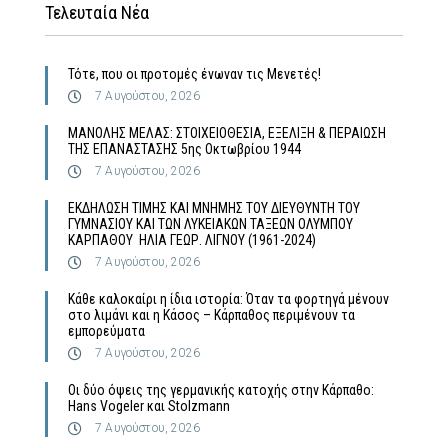
Τελευταία Νέα
Τότε, που οι προτομές ένωναν τις Μενετές!
7 Αυγούστου, 2026
MΑΝΟΛΗΣ ΜΕΛΑΣ: ΣΤΟΙΧΕΙΟΘΕΣΙΑ, ΕΞΕΛΙΞΗ & ΠΕΡΑΙΩΣΗ
ΤΗΣ ΕΠΑΝΑΣΤΑΣΗΣ 5ης Οκτωβρίου 1944
7 Αυγούστου, 2026
ΕΚΔΗΛΩΣΗ ΤΙΜΗΣ ΚΑΙ ΜΝΗΜΗΣ ΤΟΥ ΔΙΕΥΘΥΝΤΗ ΤΟΥ
ΓΥΜΝΑΣΙΟΥ ΚΑΙ ΤΩΝ ΛΥΚΕΙΑΚΩΝ ΤΑΞΕΩΝ ΟΛΥΜΠΟΥ
ΚΑΡΠΑΘΟΥ ΗΛΙΑ ΓΕΩΡ. ΛΙΓΝΟΥ (1961-2024)
7 Αυγούστου, 2026
Κάθε καλοκαίρι η ίδια ιστορία: Όταν τα φορτηγά μένουν
στο λιμάνι και η Κάσος – Κάρπαθος περιμένουν τα
εμπορεύματα
7 Αυγούστου, 2026
Οι δύο όψεις της γερμανικής κατοχής στην Κάρπαθο:
Hans Vogeler και Stolzmann
7 Αυγούστου, 2026