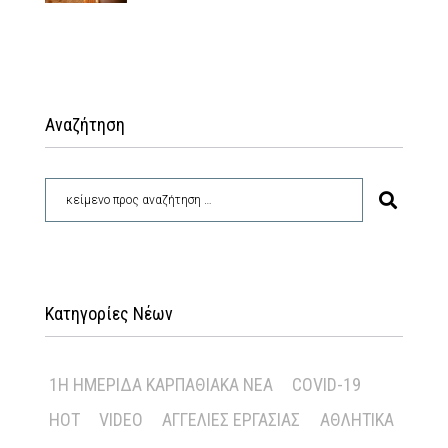
Αναζήτηση
Κατηγορίες Νέων
1Η ΗΜΕΡΊΔΑ ΚΑΡΠΑΘΙΑΚΆ ΝΈΑ
COVID-19
HOT
VIDEO
ΑΓΓΕΛΊΕΣ ΕΡΓΑΣΊΑΣ
ΑΘΛΗΤΙΚΆ