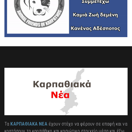
Τα
ΚΑΡΠΑΘΙΑΚΑ ΝΕΑ
έχουν στόχο να φέρουν σε επαφή και να
κρατήσουν το καρπάθικο και κασιώτικο στοιχείο μέσα και έξω