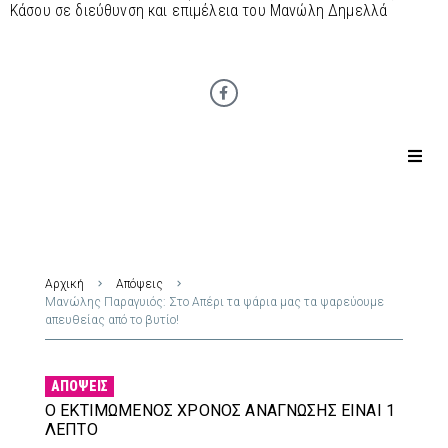
Κάσου σε διεύθυνση και επιμέλεια του Μανώλη Δημελλά
Αρχική
Απόψεις
Μανώλης Παραγυιός: Στο Απέρι τα ψάρια μας τα ψαρεύουμε
απευθείας από το βυτίο!
ΑΠΌΨΕΙΣ
Ο ΕΚΤΙΜΏΜΕΝΟΣ ΧΡΌΝΟΣ ΑΝΆΓΝΩΣΗΣ ΕΊΝΑΙ 1
ΛΕΠΤΌ