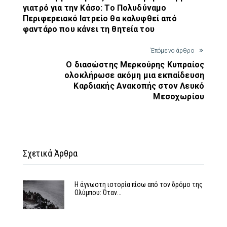
γιατρό για την Κάσο: Το Πολυδύναμο
Περιφερειακό Ιατρείο θα καλυφθεί από
φαντάρο που κάνει τη θητεία του
Έπόμενο άρθρο
Ο διασώστης Μερκούρης Κυπραίος
ολοκλήρωσε ακόμη μια εκπαίδευση
Καρδιακής Ανακοπής στον Λευκό
Μεσοχωρίου
Σχετικά Άρθρα
Η άγνωστη ιστορία πίσω από τον δρόμο της
Ολύμπου: Όταν…