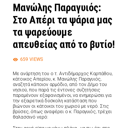
Μανώλης Παραγυιός:
Στο Απέρι τα ψάρια μας
τα ψαρεύουμε
απευθείας από το βυτίο!
659
VIEWS
Με ανάρτηση του ο τ. Αντιδήμαρχος Καρπάθου,
κάτοικος Απερίου, κ. Μανώλης Παραγυιός,
αναζητά κάποιον αρμόδιο, από τον Δήμο του
νησιού, που παρά τις έντονες συζητήσεις
παραμένουν εξαφανισμένοι, να ενημερώσει για
την εξαιρετικά δύσκολη κατάσταση που
βιώνουν οι κάτοικοι του χωριού με νερό. Στις
βρύσες, όπως αναφέρει ο κ. Παραγυιός, τρέχει
θαλασσινό νερό: