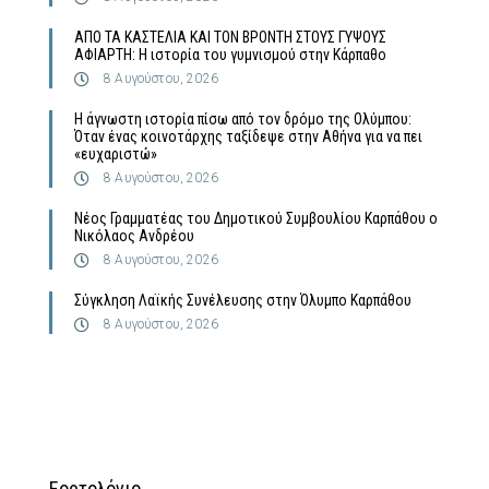
ΑΠΟ ΤΑ ΚΑΣΤΕΛΙΑ ΚΑΙ ΤΟΝ ΒΡΟΝΤΗ ΣΤΟΥΣ ΓΥΨΟΥΣ
ΑΦΙΑΡΤΗ: Η ιστορία του γυμνισμού στην Κάρπαθο
8 Αυγούστου, 2026
Η άγνωστη ιστορία πίσω από τον δρόμο της Ολύμπου:
Όταν ένας κοινοτάρχης ταξίδεψε στην Αθήνα για να πει
«ευχαριστώ»
8 Αυγούστου, 2026
Νέος Γραμματέας του Δημοτικού Συμβουλίου Καρπάθου ο
Νικόλαος Ανδρέου
8 Αυγούστου, 2026
Σύγκληση Λαϊκής Συνέλευσης στην Όλυμπο Καρπάθου
8 Αυγούστου, 2026
Εορτολόγιο