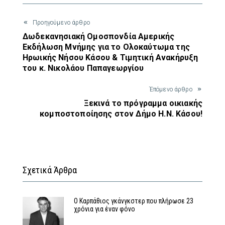
Προηγούμενο άρθρο
Δωδεκανησιακή Ομοσπονδία Αμερικής
Εκδήλωση Μνήμης για το Ολοκαύτωμα της
Ηρωικής Νήσου Κάσου & Τιμητική Ανακήρυξη
του κ. Νικολάου Παπαγεωργίου
Έπόμενο άρθρο
Ξεκινά το πρόγραμμα οικιακής
κομποστοποίησης στον Δήμο Η.Ν. Κάσου!
Σχετικά Άρθρα
Ο Καρπάθιος γκάνγκστερ που πλήρωσε 23
χρόνια για έναν φόνο