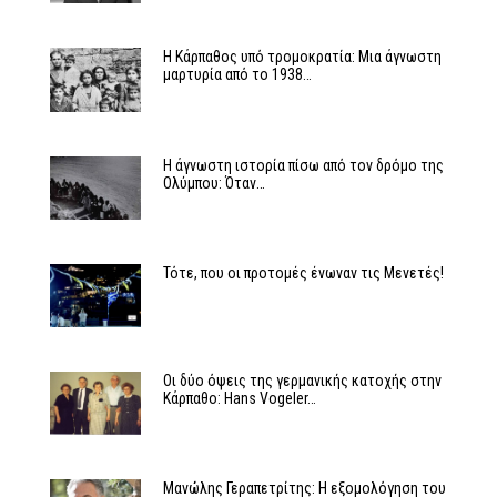
Η Κάρπαθος υπό τρομοκρατία: Μια άγνωστη
μαρτυρία από το 1938…
Η άγνωστη ιστορία πίσω από τον δρόμο της
Ολύμπου: Όταν…
Τότε, που οι προτομές ένωναν τις Μενετές!
Οι δύο όψεις της γερμανικής κατοχής στην
Κάρπαθο: Hans Vogeler…
Μανώλης Γεραπετρίτης: Η εξομολόγηση του