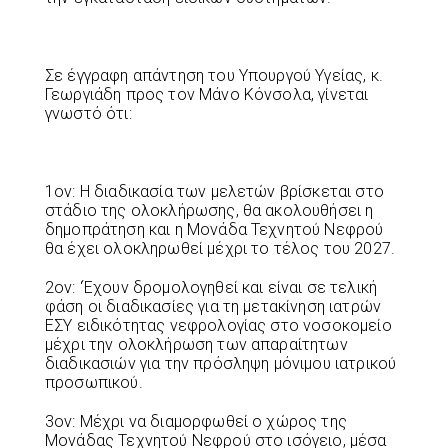
Σε έγγραφη απάντηση του Υπουργού Υγείας, κ.
Γεωργιάδη προς τον Μάνο Κόνσολα, γίνεται
γνωστό ότι:
1ον: Η διαδικασία των μελετών βρίσκεται στο
στάδιο της ολοκλήρωσης, θα ακολουθήσει η
δημοπράτηση και η Μονάδα Τεχνητού Νεφρού
θα έχει ολοκληρωθεί μέχρι το τέλος του 2027.
2ον: ‘Έχουν δρομολογηθεί και είναι σε τελική
φάση οι διαδικασίες για τη μετακίνηση ιατρών
ΕΣΥ ειδικότητας νεφρολογίας στο νοσοκομείο
μέχρι την ολοκλήρωση των απαραίτητων
διαδικασιών για την πρόσληψη μόνιμου ιατρικού
προσωπικού.
3ον: Μέχρι να διαμορφωθεί ο χώρος της
Μονάδας Τεχνητού Νεφρού στο ισόγειο, μέσα