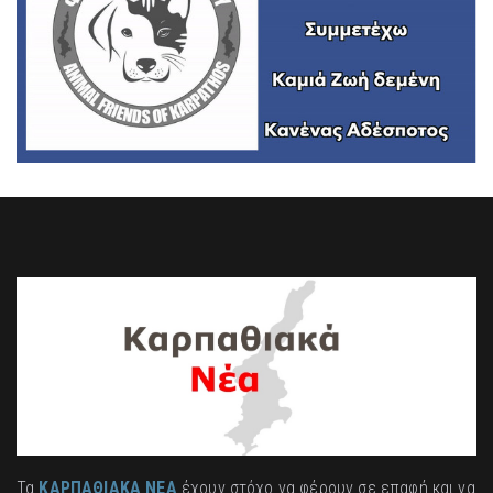
Τα
ΚΑΡΠΑΘΙΑΚΑ ΝΕΑ
έχουν στόχο να φέρουν σε επαφή και να