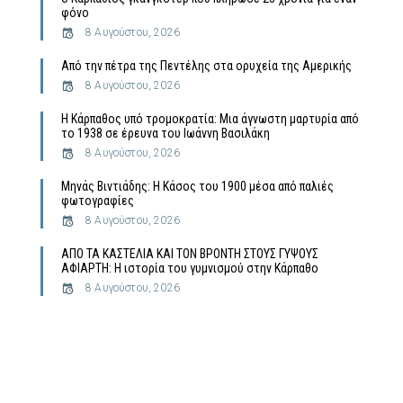
φόνο
8 Αυγούστου, 2026
Από την πέτρα της Πεντέλης στα ορυχεία της Αμερικής
8 Αυγούστου, 2026
Η Κάρπαθος υπό τρομοκρατία: Μια άγνωστη μαρτυρία από
το 1938 σε έρευνα του Ιωάννη Βασιλάκη
8 Αυγούστου, 2026
Μηνάς Βιντιάδης: Η Κάσος του 1900 μέσα από παλιές
φωτογραφίες
8 Αυγούστου, 2026
ΑΠΟ ΤΑ ΚΑΣΤΕΛΙΑ ΚΑΙ ΤΟΝ ΒΡΟΝΤΗ ΣΤΟΥΣ ΓΥΨΟΥΣ
ΑΦΙΑΡΤΗ: Η ιστορία του γυμνισμού στην Κάρπαθο
8 Αυγούστου, 2026