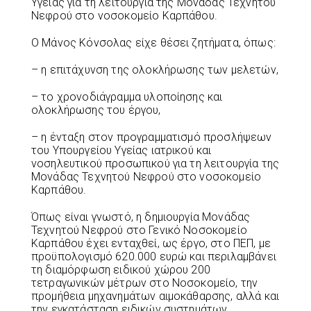
Υγείας για τη λειτουργία της Μονάδας Τεχνητού
Νεφρού στο νοσοκομείο Καρπάθου.
Ο Μάνος Κόνσολας είχε θέσει ζητήματα, όπως:
– η επιτάχυνση της ολοκλήρωσης των μελετών,
– το χρονοδιάγραμμα υλοποίησης και
ολοκλήρωσης του έργου,
– η ένταξη στον προγραμματισμό προσλήψεων
του Υπουργείου Υγείας ιατρικού και
νοσηλευτικού προσωπικού για τη λειτουργία της
Μονάδας Τεχνητού Νεφρού στο νοσοκομείο
Καρπάθου.
Όπως είναι γνωστό, η δημιουργία Μονάδας
Τεχνητού Νεφρού στο Γενικό Νοσοκομείο
Καρπάθου έχει ενταχθεί, ως έργο, στο ΠΕΠ, με
προϋπολογισμό 620.000 ευρώ και περιλαμβάνει
τη διαμόρφωση ειδικού χώρου 200
τετραγωνικών μέτρων στο Νοσοκομείο, την
προμήθεια μηχανημάτων αιμοκάθαρσης, αλλά και
την εγκατάσταση ειδικών συστημάτων.