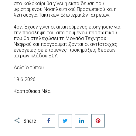
στο καλοκαίρι θα γίνει η εκπαίδευση του
υφιστάμενου Νοσηλευτικού Προσωπικού και η
λειτουργία Τακτικών Εξωτερικών Ιατρείων.
4ον: Έχουν γίνει οι απαιτούμενες εισηγήσεις για
την πρόσληψη του απαιτούμενου προσωπικού
που θα στελεχώσει τη Μονάδα Τεχνητού
Νεφρού και προγραμματίζονται οι αντίστοιχες
ενέργειες σε επόμενες προκηρύξεις θέσεων
ιατρών κλάδου ΕΣΥ.
Δελτίο τύπου
19.6.2026
Καρπαθιακα Νέα
Facebook
Twitter
LinkedIn
Pinterest
Share