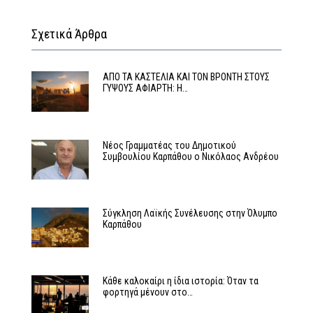
Σχετικά Άρθρα
ΑΠΟ ΤΑ ΚΑΣΤΕΛΙΑ ΚΑΙ ΤΟΝ ΒΡΟΝΤΗ ΣΤΟΥΣ
ΓΥΨΟΥΣ ΑΦΙΑΡΤΗ: Η…
Νέος Γραμματέας του Δημοτικού
Συμβουλίου Καρπάθου ο Νικόλαος Ανδρέου
Σύγκληση Λαϊκής Συνέλευσης στην Όλυμπο
Καρπάθου
Κάθε καλοκαίρι η ίδια ιστορία: Όταν τα
φορτηγά μένουν στο…