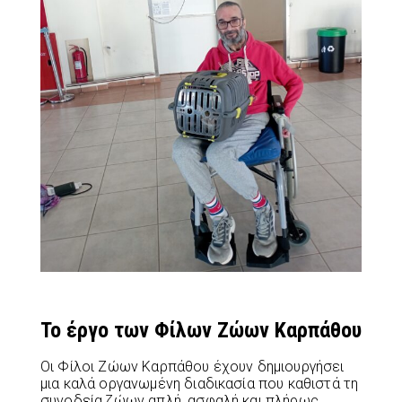
Το έργο των Φίλων Ζώων Καρπάθου
Οι Φίλοι Ζώων Καρπάθου έχουν δημιουργήσει
μια καλά οργανωμένη διαδικασία που καθιστά τη
συνοδεία ζώων απλή, ασφαλή και πλήρως