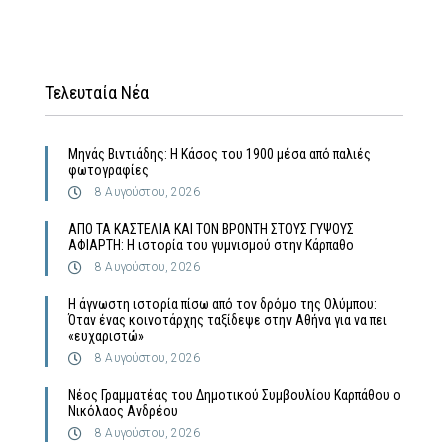
Τελευταία Νέα
Μηνάς Βιντιάδης: Η Κάσος του 1900 μέσα από παλιές
φωτογραφίες
8 Αυγούστου, 2026
ΑΠΟ ΤΑ ΚΑΣΤΕΛΙΑ ΚΑΙ ΤΟΝ ΒΡΟΝΤΗ ΣΤΟΥΣ ΓΥΨΟΥΣ
ΑΦΙΑΡΤΗ: Η ιστορία του γυμνισμού στην Κάρπαθο
8 Αυγούστου, 2026
Η άγνωστη ιστορία πίσω από τον δρόμο της Ολύμπου:
Όταν ένας κοινοτάρχης ταξίδεψε στην Αθήνα για να πει
«ευχαριστώ»
8 Αυγούστου, 2026
Νέος Γραμματέας του Δημοτικού Συμβουλίου Καρπάθου ο
Νικόλαος Ανδρέου
8 Αυγούστου, 2026