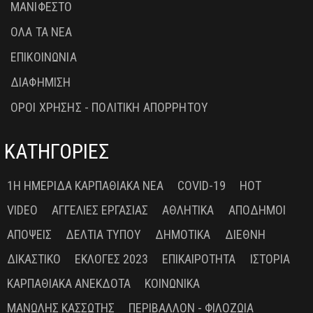
ΜΑΝΙΦΕΣΤΟ
ΟΛΑ ΤΑ ΝΕΑ
ΕΠΙΚΟΙΝΩΝΙΑ
ΔΙΑΦΗΜΙΣΗ
ΟΡΟΙ ΧΡΗΣΗΣ - ΠΟΛΙΤΙΚΗ ΑΠΟΡΡΗΤΟΥ
ΚΑΤΗΓΟΡΙΕΣ
1Η ΗΜΕΡΊΔΑ ΚΑΡΠΑΘΙΑΚΆ ΝΈΑ
COVID-19
HOT
VIDEO
ΑΓΓΕΛΊΕΣ ΕΡΓΑΣΊΑΣ
ΑΘΛΗΤΙΚΆ
ΑΠΌΔΗΜΟΙ
ΑΠΌΨΕΙΣ
ΔΕΛΤΊΑ ΤΎΠΟΥ
ΔΗΜΟΤΙΚΆ
ΔΙΕΘΝΉ
ΔΙΚΑΣΤΙΚΌ
ΕΚΛΟΓΈΣ 2023
ΕΠΙΚΑΙΡΌΤΗΤΑ
ΙΣΤΟΡΊΑ
ΚΑΡΠΑΘΙΑΚΆ ΑΝΈΚΔΟΤΑ
ΚΟΙΝΩΝΙΚΆ
ΜΑΝΏΛΗΣ ΚΑΣΣΏΤΗΣ
ΠΕΡΙΒΆΛΛΟΝ - ΦΙΛΟΖΩΊΑ