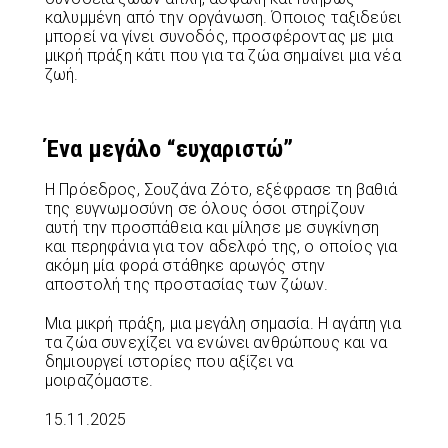
καλυμμένη από την οργάνωση. Όποιος ταξιδεύει
μπορεί να γίνει συνοδός, προσφέροντας με μια
μικρή πράξη κάτι που για τα ζώα σημαίνει μια νέα
ζωή.
Ένα μεγάλο “ευχαριστώ”
Η Πρόεδρος, Σουζάνα Ζότο, εξέφρασε τη βαθιά
της ευγνωμοσύνη σε όλους όσοι στηρίζουν
αυτή την προσπάθεια και μίλησε με συγκίνηση
και περηφάνια για τον αδελφό της, ο οποίος για
ακόμη μία φορά στάθηκε αρωγός στην
αποστολή της προστασίας των ζώων.
Μια μικρή πράξη, μια μεγάλη σημασία. Η αγάπη για
τα ζώα συνεχίζει να ενώνει ανθρώπους και να
δημιουργεί ιστορίες που αξίζει να
μοιραζόμαστε.
15.11.2025