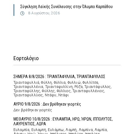
Σύγκληση Λαϊκής Συνέλευσης στην Όλυμπο Καρπάθου
8 Αυγούστου, 2026
Εορτολόγιο
ΣΗΜΕΡΑ 8/8/2026 : ΤΡΙΑΝΤΑΦΥΛΛΙΑ, ΤΡΙΑΝΤΑΦΥΛΛΟΣ
Τριανταφυλλιά, Φύλλη, Φύλλια, Φυλλιώ, Φυλλίτσα,
Τριανταφυλλένια, Τριανταφυλλίνη, Ρόζα, Τριαντάφυλλος,
Τριανταφύλλης, Φύλλης, Φύλλιος, Τριανταφυλλένιος,
Τριανταφυλλίνος, Ντάφυ, Ντάφι
ΑΥΡΙΟ 9/8/2026 : Δεν βρέθηκαν γιορτές
Δεν βρέθηκαν γιορτές
ΜΕΘΑΥΡΙΟ 10/8/2026 : ΕΥΛΑΜΠΙΑ, ΗΡΩ, ΉΡΩΝ, ΙΠΠΟΛΥΤΟΣ,
ΛΑΥΡΕΝΤΙΟΣ, ΛΩΡΑ
Ευλαμπία, Ευλαμπή, Ευλάμπω, Λαμπή, Λαμπίνα, Λαμπία,