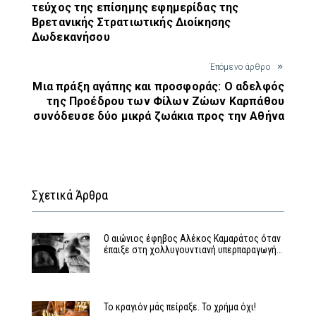
τεύχος της επίσημης εφημερίδας της
Βρετανικής Στρατιωτικής Διοίκησης
Δωδεκανήσου
Έπόμενο άρθρο
Μια πράξη αγάπης και προσφοράς: Ο αδελφός
της Προέδρου των Φίλων Ζώων Καρπάθου
συνόδευσε δύο μικρά ζωάκια προς την Αθήνα
Σχετικά Άρθρα
Ο αιώνιος έφηβος Αλέκος Καμαράτος όταν
έπαιξε στη χολλυγουντιανή υπερπαραγωγή…
Το κραγιόν μάς πείραξε. Το χρήμα όχι!