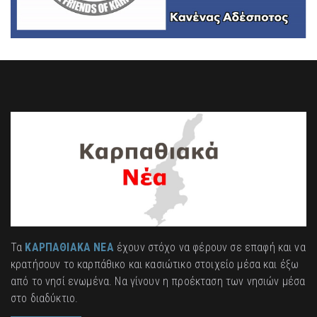
Τα
ΚΑΡΠΑΘΙΑΚΑ ΝΕΑ
έχουν στόχο να φέρουν σε επαφή και να
κρατήσουν το καρπάθικο και κασιώτικο στοιχείο μέσα και έξω
από το νησί ενωμένα. Να γίνουν η προέκταση των νησιών μέσα
στο διαδύκτιο.