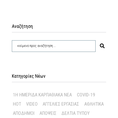
Αναζήτηση
Κατηγορίες Νέων
1Η ΗΜΕΡΊΔΑ ΚΑΡΠΑΘΙΑΚΆ ΝΈΑ
COVID-19
HOT
VIDEO
ΑΓΓΕΛΊΕΣ ΕΡΓΑΣΊΑΣ
ΑΘΛΗΤΙΚΆ
ΑΠΌΔΗΜΟΙ
ΑΠΌΨΕΙΣ
ΔΕΛΤΊΑ ΤΎΠΟΥ