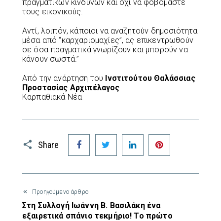
πραγματικών κινδύνων και όχι να φοβόμαστε
τους εικονικούς.
Αντί, λοιπόν, κάποιοι να αναζητούν δημοσιότητα
μέσα από “καρχαριομαχίες”, ας επικεντρωθούν
σε όσα πραγματικά γνωρίζουν και μπορούν να
κάνουν σωστά.”
Από την ανάρτηση του
Ινστιτούτου Θαλάσσιας
Προστασίας Αρχιπέλαγος
Καρπαθιακά Νέα
Facebook
Twitter
LinkedIn
Pinterest
Share
Προηγούμενο άρθρο
Στη Συλλογή Ιωάννη Β. Βασιλάκη ένα
εξαιρετικά σπάνιο τεκμήριο! Το πρώτο