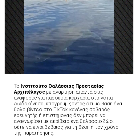
Το
Ινστιτούτο Θαλάσσιας Προστασίας
Αρχιπέλαγος
με ανάρτηση απαντά στις
αναφορές για παρουσία καρχαρία στα νότια
Δωδεκάνησα, υπογραμμίζοντας ότι με βάση ένα
θολό βίντεο στο TikTok κανένας σοβαρός
ερευνητής ή επιστήμονας δεν μπορεί να
αναγνωρίσει με ακρίβεια ένα θαλάσσιο ζώο,
ούτε να είναι βέβαιος για τη θέση ή τον χρόνο
της παρατήρησης.