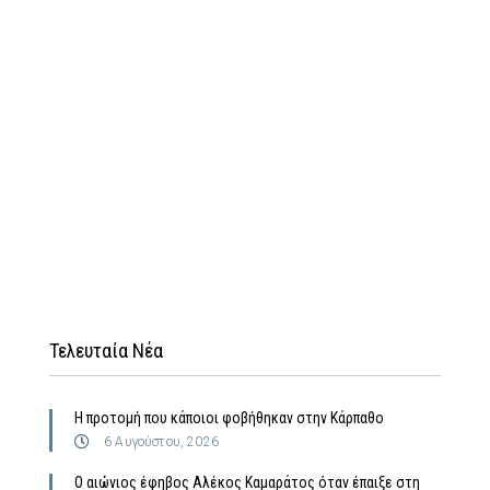
Τελευταία Νέα
Η προτομή που κάποιοι φοβήθηκαν στην Κάρπαθο
6 Αυγούστου, 2026
Ο αιώνιος έφηβος Αλέκος Καμαράτος όταν έπαιξε στη