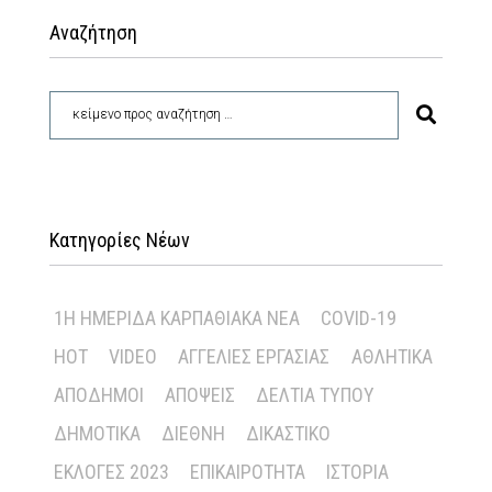
Αναζήτηση
Κατηγορίες Νέων
1Η ΗΜΕΡΊΔΑ ΚΑΡΠΑΘΙΑΚΆ ΝΈΑ
COVID-19
HOT
VIDEO
ΑΓΓΕΛΊΕΣ ΕΡΓΑΣΊΑΣ
ΑΘΛΗΤΙΚΆ
ΑΠΌΔΗΜΟΙ
ΑΠΌΨΕΙΣ
ΔΕΛΤΊΑ ΤΎΠΟΥ
ΔΗΜΟΤΙΚΆ
ΔΙΕΘΝΉ
ΔΙΚΑΣΤΙΚΌ
ΕΚΛΟΓΈΣ 2023
ΕΠΙΚΑΙΡΌΤΗΤΑ
ΙΣΤΟΡΊΑ