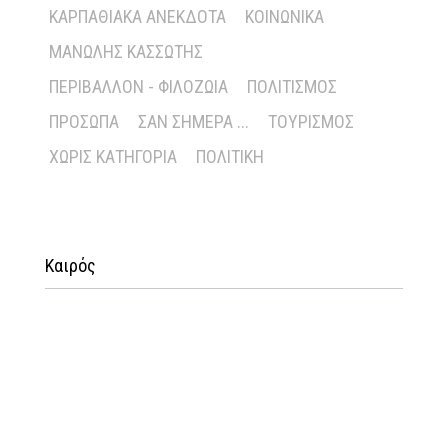
ΚΑΡΠΑΘΙΑΚΆ ΑΝΈΚΔΟΤΑ
ΚΟΙΝΩΝΙΚΆ
ΜΑΝΏΛΗΣ ΚΑΣΣΏΤΗΣ
ΠΕΡΙΒΆΛΛΟΝ - ΦΙΛΟΖΩΊΑ
ΠΟΛΙΤΙΣΜΌΣ
ΠΡΌΣΩΠΑ
ΣΑΝ ΣΉΜΕΡΑ ...
ΤΟΥΡΙΣΜΌΣ
ΧΩΡΊΣ ΚΑΤΗΓΟΡΊΑ
ΠΟΛΙΤΙΚΉ
Καιρός