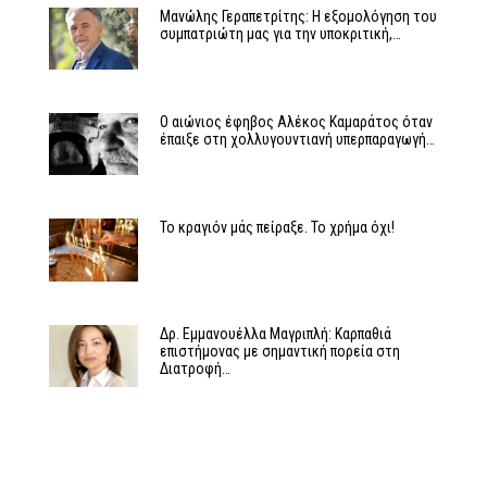
Μανώλης Γεραπετρίτης: Η εξομολόγηση του
συμπατριώτη μας για την υποκριτική,…
Ο αιώνιος έφηβος Αλέκος Καμαράτος όταν
έπαιξε στη χολλυγουντιανή υπερπαραγωγή…
Το κραγιόν μάς πείραξε. Το χρήμα όχι!
Δρ. Εμμανουέλλα Μαγριπλή: Καρπαθιά
επιστήμονας με σημαντική πορεία στη
Διατροφή…