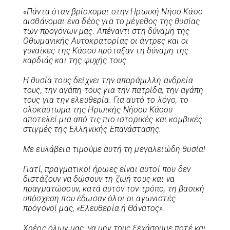
«Πάντα όταν βρίσκομαι στην Ηρωική Νήσο Κάσο
αισθάνομαι ένα δέος για το μέγεθος της θυσίας
των προγόνων μας. Απέναντι στη δύναμη της
Οθωμανικής Αυτοκρατορίας οι άντρες και οι
γυναίκες της Κάσου πρόταξαν τη δύναμη της
καρδιάς και της ψυχής τους.
Η θυσία τους δείχνει την απαράμιλλη ανδρεία
τους, την αγάπη τους για την πατρίδα, την αγάπη
τους για την ελευθερία. Για αυτό το λόγο, το
ολοκαύτωμα της Ηρωικής Νήσου Κάσου
αποτελεί μια από τις πιο ιστορικές και κομβικές
στιγμές της Ελληνικής Επανάστασης.
Με ευλάβεια τιμούμε αυτή τη μεγαλειώδη θυσία!
Γιατί, πραγματικοί ήρωες είναι αυτοί που δεν
διστάζουν να δώσουν τη ζωή τους και να
πραγματώσουν, κατά αυτόν τον τρόπο, τη βασική
υπόσχεση που έδωσαν όλοι οι αγωνιστές
πρόγονοί μας, «Ελευθερία ή Θάνατος».
Χρέος όλων μας, να μην τους ξεχάσουμε ποτέ και