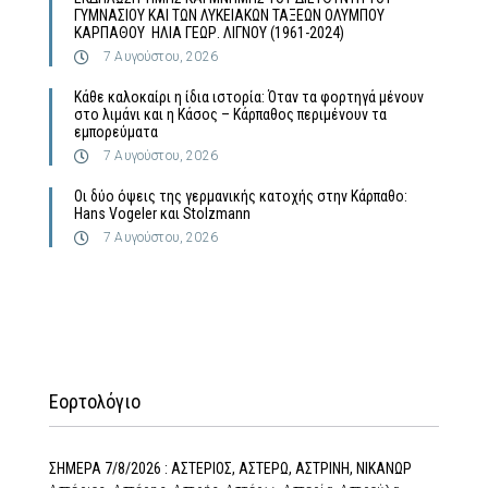
ΓΥΜΝΑΣΙΟΥ ΚΑΙ ΤΩΝ ΛΥΚΕΙΑΚΩΝ ΤΑΞΕΩΝ ΟΛΥΜΠΟΥ
ΚΑΡΠΑΘΟΥ ΗΛΙΑ ΓΕΩΡ. ΛΙΓΝΟΥ (1961-2024)
7 Αυγούστου, 2026
Κάθε καλοκαίρι η ίδια ιστορία: Όταν τα φορτηγά μένουν
στο λιμάνι και η Κάσος – Κάρπαθος περιμένουν τα
εμπορεύματα
7 Αυγούστου, 2026
Οι δύο όψεις της γερμανικής κατοχής στην Κάρπαθο:
Hans Vogeler και Stolzmann
7 Αυγούστου, 2026
Εορτολόγιο
ΣΗΜΕΡΑ 7/8/2026 : ΑΣΤΕΡΙΟΣ, ΑΣΤΕΡΩ, ΑΣΤΡΙΝΗ, ΝΙΚΑΝΩΡ