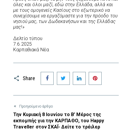
όλες και όλοι μαζί, εδώ στην Ελλάδα, αλλά και
με τους ομογενείς Κασίους στο εξωτερικό να
συνεχίσουμε να εργαζόμαστε για την πρόοδο του
νησιού μας, των Δωδεκανήσων και της Ελλάδας
μας!»
Δελτίο τύπου
7.6.2025
Καρπαθιακά Νέα
Facebook
Twitter
LinkedIn
Pinterest
Share
Προηγούμενο άρθρο
Την Κυριακή 8 Ιουνίου το Β’ Μέρος της
εκπομπής για την ΚΑΡΠΑΘΟ, του Happy
Traveller στον ΣΚΑΪ- Δείτε το τρέιλερ