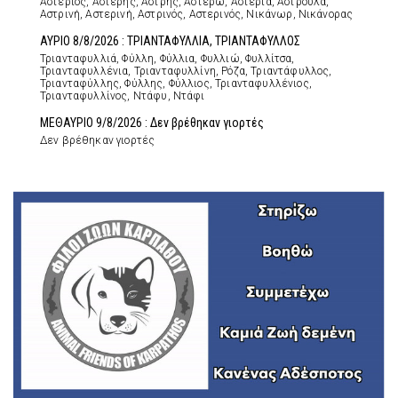
Αστέριος, Αστέρης, Αστρής, Αστέρω, Αστερία, Αστρούλα,
Αστρινή, Αστερινή, Αστρινός, Αστερινός, Νικάνωρ, Νικάνορας
ΑΥΡΙΟ 8/8/2026 : ΤΡΙΑΝΤΑΦΥΛΛΙΑ, ΤΡΙΑΝΤΑΦΥΛΛΟΣ
Τριανταφυλλιά, Φύλλη, Φύλλια, Φυλλιώ, Φυλλίτσα,
Τριανταφυλλένια, Τριανταφυλλίνη, Ρόζα, Τριαντάφυλλος,
Τριανταφύλλης, Φύλλης, Φύλλιος, Τριανταφυλλένιος,
Τριανταφυλλίνος, Ντάφυ, Ντάφι
ΜΕΘΑΥΡΙΟ 9/8/2026 : Δεν βρέθηκαν γιορτές
Δεν βρέθηκαν γιορτές