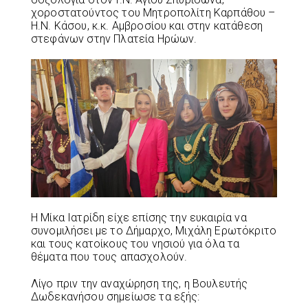
χοροστατούντος του Μητροπολίτη Καρπάθου –
Η.Ν. Κάσου, κ.κ. Αμβροσίου και στην κατάθεση
στεφάνων στην Πλατεία Ηρώων.
Η Μίκα Ιατρίδη είχε επίσης την ευκαιρία να
συνομιλήσει με το Δήμαρχο, Μιχάλη Ερωτόκριτο
και τους κατοίκους του νησιού για όλα τα
θέματα που τους απασχολούν.
Λίγο πριν την αναχώρηση της, η Βουλευτής
Δωδεκανήσου σημείωσε τα εξής: