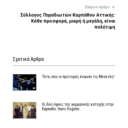
Έπόμενο άρθρο
Σύλλογος Πηγαδιωτών Καρπάθου Αττικής:
Κάθε προσφορά, μικρή ή μεγάλη, είναι
πολύτιμη
Σχετικά Άρθρα
Τότε, που οι προτομές ένωναν τις Μενετές!
Οι δύο όψεις της γερμανικής κατοχής στην
Κάρπαθο: Hans Vogeler…