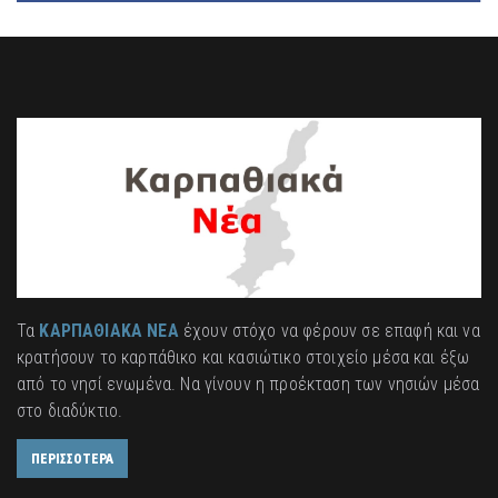
Τα
ΚΑΡΠΑΘΙΑΚΑ ΝΕΑ
έχουν στόχο να φέρουν σε επαφή και να
κρατήσουν το καρπάθικο και κασιώτικο στοιχείο μέσα και έξω
από το νησί ενωμένα. Να γίνουν η προέκταση των νησιών μέσα
στο διαδύκτιο.
ΠΕΡΙΣΣΟΤΕΡΑ