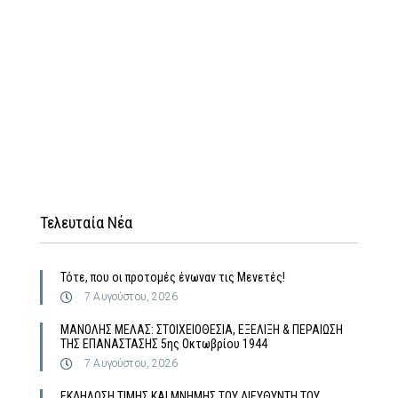
Τελευταία Νέα
Τότε, που οι προτομές ένωναν τις Μενετές!
7 Αυγούστου, 2026
MΑΝΟΛΗΣ ΜΕΛΑΣ: ΣΤΟΙΧΕΙΟΘΕΣΙΑ, ΕΞΕΛΙΞΗ & ΠΕΡΑΙΩΣΗ
ΤΗΣ ΕΠΑΝΑΣΤΑΣΗΣ 5ης Οκτωβρίου 1944
7 Αυγούστου, 2026
ΕΚΔΗΛΩΣΗ ΤΙΜΗΣ ΚΑΙ ΜΝΗΜΗΣ ΤΟΥ ΔΙΕΥΘΥΝΤΗ ΤΟΥ