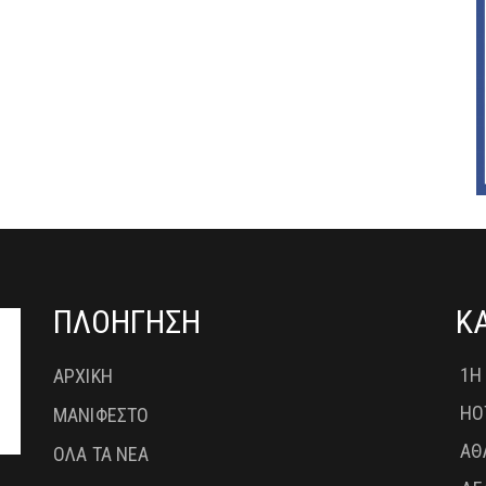
ΠΛΟΗΓΗΣΗ
Κ
1Η
ΑΡΧΙΚΗ
HO
ΜΑΝΙΦΕΣΤΟ
ΑΘ
ΟΛΑ ΤΑ ΝΕΑ