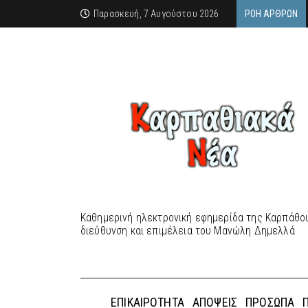
Παρασκευή, 7 Αυγούστου 2026
ΡΟΉ ΆΡΘΡΩΝ
Καθημερινή ηλεκτρονική εφημερίδα της Καρπάθου
διεύθυνση και επιμέλεια του Μανώλη Δημελλά
ΕΠΙΚΑΙΡΌΤΗΤΑ
ΑΠΌΨΕΙΣ
ΠΡΌΣΩΠΑ