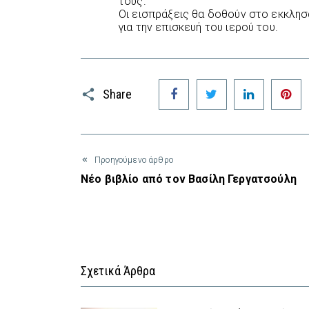
τους.
Οι εισπράξεις θα δοθούν στο εκκλησ
για την επισκευή του ιερού του.
Facebook
Twitter
LinkedIn
P
Share
Προηγούμενο άρθρο
Νέο βιβλίο από τον Βασίλη Γεργατσούλη
Σχετικά Άρθρα