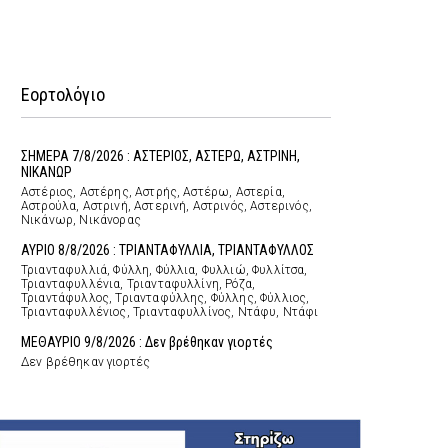
Εορτολόγιο
ΣΗΜΕΡΑ 7/8/2026 : ΑΣΤΕΡΙΟΣ, ΑΣΤΕΡΩ, ΑΣΤΡΙΝΗ,
ΝΙΚΑΝΩΡ
Αστέριος, Αστέρης, Αστρής, Αστέρω, Αστερία,
Αστρούλα, Αστρινή, Αστερινή, Αστρινός, Αστερινός,
Νικάνωρ, Νικάνορας
ΑΥΡΙΟ 8/8/2026 : ΤΡΙΑΝΤΑΦΥΛΛΙΑ, ΤΡΙΑΝΤΑΦΥΛΛΟΣ
Τριανταφυλλιά, Φύλλη, Φύλλια, Φυλλιώ, Φυλλίτσα,
Τριανταφυλλένια, Τριανταφυλλίνη, Ρόζα,
Τριαντάφυλλος, Τριανταφύλλης, Φύλλης, Φύλλιος,
Τριανταφυλλένιος, Τριανταφυλλίνος, Ντάφυ, Ντάφι
ΜΕΘΑΥΡΙΟ 9/8/2026 : Δεν βρέθηκαν γιορτές
Δεν βρέθηκαν γιορτές