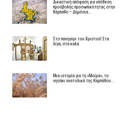
ν
Δικαστική απόφαση για υπόθεση
προσβολής προσωπικότητας στην
Κάρπαθο – Δημόσια…
Στο πανηγύρι του Χριστού! Στα
λίγα, στα καλά
Μια ιστορία για τη «Μοίρα», το
νησάκι ανατολικά της Καρπάθου…