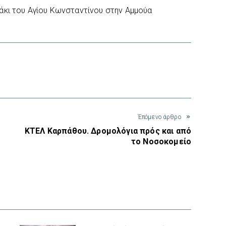
άκι του Αγίου Κωνσταντίνου στην Αμμούα
interest
Έπόμενο άρθρο
ΚΤΕΛ Καρπάθου. Δρομολόγια πρός και από
το Νοσοκομείο