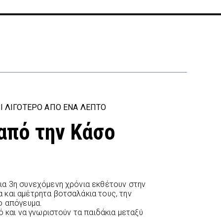
Ι ΛΙΓΌΤΕΡΟ ΑΠΌ ΈΝΑ ΛΕΠΤΌ
 από την Κάσο
ια 3η συνεχόμενη χρόνια εκθέτουν στην
και αμέτρητα βοτσαλάκια τους, την
ο απόγευμα.
ό και να γνωριστούν τα παιδάκια μεταξύ