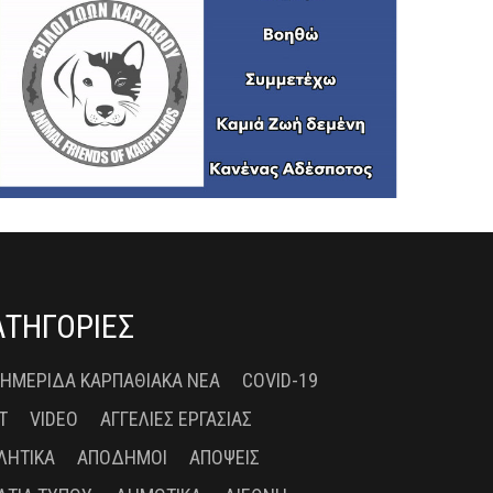
ΑΤΗΓΟΡΙΕΣ
 ΗΜΕΡΊΔΑ ΚΑΡΠΑΘΙΑΚΆ ΝΈΑ
COVID-19
T
VIDEO
ΑΓΓΕΛΊΕΣ ΕΡΓΑΣΊΑΣ
ΛΗΤΙΚΆ
ΑΠΌΔΗΜΟΙ
ΑΠΌΨΕΙΣ