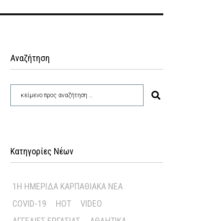
Αναζήτηση
Κατηγορίες Νέων
1Η ΗΜΕΡΊΔΑ ΚΑΡΠΑΘΙΑΚΆ ΝΈΑ
COVID-19
HOT
VIDEO
ΑΓΓΕΛΊΕΣ ΕΡΓΑΣΊΑΣ
ΑΘΛΗΤΙΚΆ