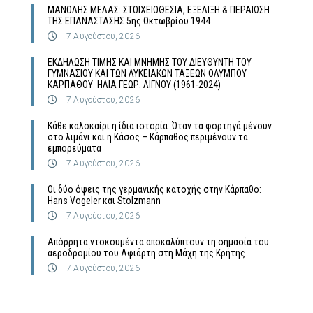
MΑΝΟΛΗΣ ΜΕΛΑΣ: ΣΤΟΙΧΕΙΟΘΕΣΙΑ, ΕΞΕΛΙΞΗ & ΠΕΡΑΙΩΣΗ
ΤΗΣ ΕΠΑΝΑΣΤΑΣΗΣ 5ης Οκτωβρίου 1944
7 Αυγούστου, 2026
ΕΚΔΗΛΩΣΗ ΤΙΜΗΣ ΚΑΙ ΜΝΗΜΗΣ ΤΟΥ ΔΙΕΥΘΥΝΤΗ ΤΟΥ
ΓΥΜΝΑΣΙΟΥ ΚΑΙ ΤΩΝ ΛΥΚΕΙΑΚΩΝ ΤΑΞΕΩΝ ΟΛΥΜΠΟΥ
ΚΑΡΠΑΘΟΥ ΗΛΙΑ ΓΕΩΡ. ΛΙΓΝΟΥ (1961-2024)
7 Αυγούστου, 2026
Κάθε καλοκαίρι η ίδια ιστορία: Όταν τα φορτηγά μένουν
στο λιμάνι και η Κάσος – Κάρπαθος περιμένουν τα
εμπορεύματα
7 Αυγούστου, 2026
Οι δύο όψεις της γερμανικής κατοχής στην Κάρπαθο:
Hans Vogeler και Stolzmann
7 Αυγούστου, 2026
Απόρρητα ντοκουμέντα αποκαλύπτουν τη σημασία του
αεροδρομίου του Αφιάρτη στη Μάχη της Κρήτης
7 Αυγούστου, 2026