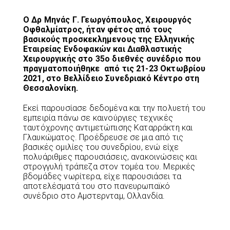
Ο Δρ Μηνάς Γ. Γεωργόπουλος, Χειρουργός
Οφθαλμίατρος, ήταν φέτος από τους
βασικούς προσκεκλημενους της Ελληνικής
Εταιρείας Ενδοφακών και Διαθλαστικής
Χειρουργικής στο 35ο διεθνές συνέδριο που
πραγματοποιήθηκε από τις 21-23 Οκτωβρίου
2021, στο Βελλίδειο Συνεδριακό Κέντρο στη
Θεσσαλονίκη.
Εκεί παρουσίασε δεδομένα και την πολυετή του
εμπειρία πάνω σε καινούργιες τεχνικές
ταυτόχρονης αντιμετώπισης Καταρράκτη και
Γλαυκώματος. Προέδρευσε σε μια από τις
βασικές ομιλίες του συνεδρίου, ενώ είχε
πολυάριθμες παρουσιάσεις, ανακοινώσεις και
στρογγυλή τράπεζα στον τομέα του. Μερικές
βδομάδες νωρίτερα, είχε παρουσιάσει τα
αποτελέσματά του στο πανευρωπαϊκό
συνέδριο στο Αμστερνταμ, Ολλανδία.