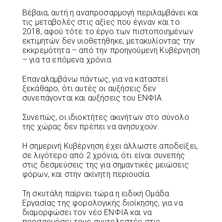
Βέβαια, αυτή η αναπροσαρμογή περιλαμβάνει και
τις μεταβολές στις αξίες που έγιναν και το
2018, αφού τότε το έργο των πιστοποιημένων
εκτιμητών δεν υιοθετήθηκε, μετακυλίοντας την
εκκρεμότητα – από την προηγούμενη Κυβέρνηση
– για τα επόμενα χρόνια.
Επαναλαμβάνω πάντως, για να καταστεί
ξεκάθαρο, ότι αυτές οι αυξήσεις δεν
συνεπάγονται και αυξήσεις του ΕΝΦΙΑ.
Συνεπώς, οι ιδιοκτήτες ακινήτων στο σύνολο
της χώρας δεν πρέπει να ανησυχούν.
Η σημερινή Κυβέρνηση έχει άλλωστε αποδείξει,
σε λιγότερο από 2 χρόνια, ότι είναι συνεπής
στις δεσμεύσεις της για σημαντικές μειώσεις
φόρων, και στην ακίνητη περιουσία.
Τη σκυτάλη παίρνει τώρα η ειδική Ομάδα
Εργασίας της φορολογικής διοίκησης, για να
διαμορφώσει τον νέο ΕΝΦΙΑ και να
προσαρμόσει τους συντελεστές στις