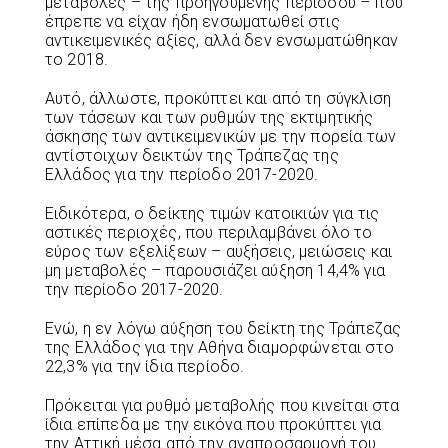
μεταβολές – της προηγούμενης περιόδου – που
έπρεπε να είχαν ήδη ενσωματωθεί στις
αντικειμενικές αξίες, αλλά δεν ενσωματώθηκαν
το 2018.
Αυτό, άλλωστε, προκύπτει και από τη σύγκλιση
των τάσεων και των ρυθμών της εκτιμητικής
άσκησης των αντικειμενικών με την πορεία των
αντίστοιχων δεικτών της Τράπεζας της
Ελλάδος για την περίοδο 2017-2020.
Ειδικότερα, ο δείκτης τιμών κατοικιών για τις
αστικές περιοχές, που περιλαμβάνει όλο το
εύρος των εξελίξεων – αυξήσεις, μειώσεις και
μη μεταβολές – παρουσιάζει αύξηση 14,4% για
την περίοδο 2017-2020.
Ενώ, η εν λόγω αύξηση του δείκτη της Τράπεζας
της Ελλάδος για την Αθήνα διαμορφώνεται στο
22,3% για την ίδια περίοδο.
Πρόκειται για ρυθμό μεταβολής που κινείται στα
ίδια επίπεδα με την εικόνα που προκύπτει για
την Αττική μέσα από την αναπροσαρμογή του