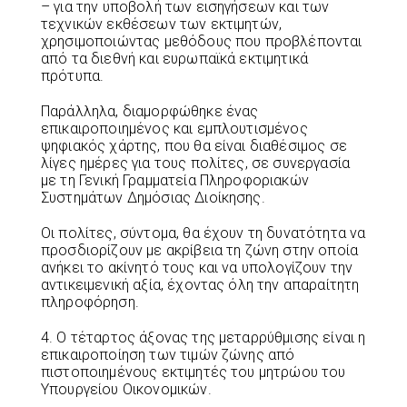
– για την υποβολή των εισηγήσεων και των
τεχνικών εκθέσεων των εκτιμητών,
χρησιμοποιώντας μεθόδους που προβλέπονται
από τα διεθνή και ευρωπαϊκά εκτιμητικά
πρότυπα.
Παράλληλα, διαμορφώθηκε ένας
επικαιροποιημένος και εμπλουτισμένος
ψηφιακός χάρτης, που θα είναι διαθέσιμος σε
λίγες ημέρες για τους πολίτες, σε συνεργασία
με τη Γενική Γραμματεία Πληροφοριακών
Συστημάτων Δημόσιας Διοίκησης.
Οι πολίτες, σύντομα, θα έχουν τη δυνατότητα να
προσδιορίζουν με ακρίβεια τη ζώνη στην οποία
ανήκει το ακίνητό τους και να υπολογίζουν την
αντικειμενική αξία, έχοντας όλη την απαραίτητη
πληροφόρηση.
4. Ο τέταρτος άξονας της μεταρρύθμισης είναι η
επικαιροποίηση των τιμών ζώνης από
πιστοποιημένους εκτιμητές του μητρώου του
Υπουργείου Οικονομικών.