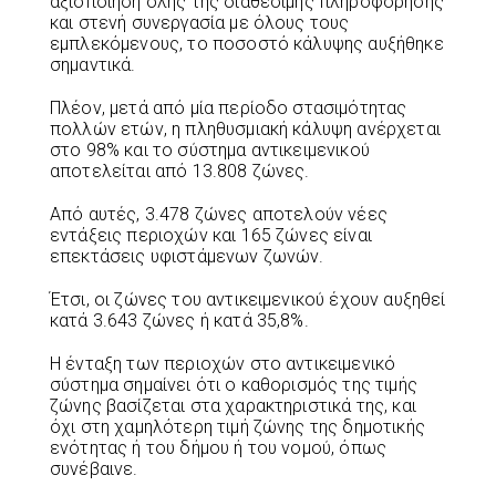
αξιοποίηση όλης της διαθέσιμης πληροφόρησης
και στενή συνεργασία με όλους τους
εμπλεκόμενους, το ποσοστό κάλυψης αυξήθηκε
σημαντικά.
Πλέον, μετά από μία περίοδο στασιμότητας
πολλών ετών, η πληθυσμιακή κάλυψη ανέρχεται
στο 98% και το σύστημα αντικειμενικού
αποτελείται από 13.808 ζώνες.
Από αυτές, 3.478 ζώνες αποτελούν νέες
εντάξεις περιοχών και 165 ζώνες είναι
επεκτάσεις υφιστάμενων ζωνών.
Έτσι, οι ζώνες του αντικειμενικού έχουν αυξηθεί
κατά 3.643 ζώνες ή κατά 35,8%.
Η ένταξη των περιοχών στο αντικειμενικό
σύστημα σημαίνει ότι ο καθορισμός της τιμής
ζώνης βασίζεται στα χαρακτηριστικά της, και
όχι στη χαμηλότερη τιμή ζώνης της δημοτικής
ενότητας ή του δήμου ή του νομού, όπως
συνέβαινε.