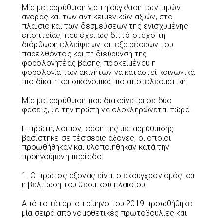
Μία μεταρρύθμιση για τη σύγκλιση των τιμών
αγοράς και των αντικειμενικών αξιών, στο
πλαίσιο και των δεσμεύσεων της ενισχυμένης
εποπτείας, που έχει ως διττό στόχο τη
διόρθωση ελλείψεων και εξαιρέσεων του
παρελθόντος και τη διεύρυνση της
φορολογητέας βάσης, προκειμένου η
φορολογία των ακινήτων να καταστεί κοινωνικά
πιο δίκαιη και οικονομικά πιο αποτελεσματική.
Μία μεταρρύθμιση που διακρίνεται σε δύο
φάσεις, με την πρώτη να ολοκληρώνεται τώρα.
Η πρώτη, λοιπόν, φάση της μεταρρύθμισης
βασίστηκε σε τέσσερις άξονες, οι οποίοι
προωθήθηκαν και υλοποιήθηκαν κατά την
προηγούμενη περίοδο:
1. Ο πρώτος άξονας είναι ο εκσυγχρονισμός και
η βελτίωση του θεσμικού πλαισίου.
Από το τέταρτο τρίμηνο του 2019 προωθήθηκε
μία σειρά από νομοθετικές πρωτοβουλίες και