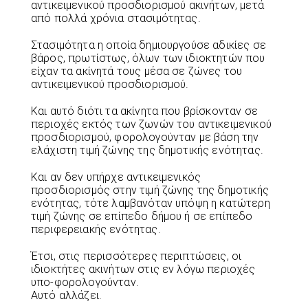
αντικειμενικού προσδιορισμού ακινήτων, μετά
από πολλά χρόνια στασιμότητας.
Στασιμότητα η οποία δημιουργούσε αδικίες σε
βάρος, πρωτίστως, όλων των ιδιοκτητών που
είχαν τα ακίνητά τους μέσα σε ζώνες του
αντικειμενικού προσδιορισμού.
Και αυτό διότι τα ακίνητα που βρίσκονταν σε
περιοχές εκτός των ζωνών του αντικειμενικού
προσδιορισμού, φορολογούνταν με βάση την
ελάχιστη τιμή ζώνης της δημοτικής ενότητας.
Και αν δεν υπήρχε αντικειμενικός
προσδιορισμός στην τιμή ζώνης της δημοτικής
ενότητας, τότε λαμβανόταν υπόψη η κατώτερη
τιμή ζώνης σε επίπεδο δήμου ή σε επίπεδο
περιφερειακής ενότητας.
Έτσι, στις περισσότερες περιπτώσεις, οι
ιδιοκτήτες ακινήτων στις εν λόγω περιοχές
υπο-φορολογούνταν.
Αυτό αλλάζει.