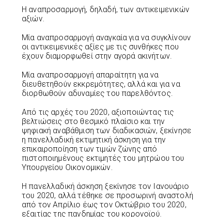
Η αναπροσαρμογή, δηλαδή, των αντικειμενικών
αξιών.
Μία αναπροσαρμογή αναγκαία για να συγκλίνουν
οι αντικειμενικές αξίες με τις συνθήκες που
έχουν διαμορφωθεί στην αγορά ακινήτων.
Μία αναπροσαρμογή απαραίτητη για να
διευθετηθούν εκκρεμότητες, αλλά και για να
διορθωθούν αδυναμίες του παρελθόντος.
Από τις αρχές του 2020, αξιοποιώντας τις
βελτιώσεις στο θεσμικό πλαίσιο και την
ψηφιακή αναβάθμιση των διαδικασιών, ξεκίνησε
η πανελλαδική εκτιμητική άσκηση για την
επικαιροποίηση των τιμών ζώνης από
πιστοποιημένους εκτιμητές του μητρώου του
Υπουργείου Οικονομικών.
Η πανελλαδική άσκηση ξεκίνησε τον Ιανουάριο
του 2020, αλλά τέθηκε σε προσωρινή αναστολή
από τον Απρίλιο έως τον Οκτώβριο του 2020,
εξαιτίας της πανδημίας του κορονοϊού.