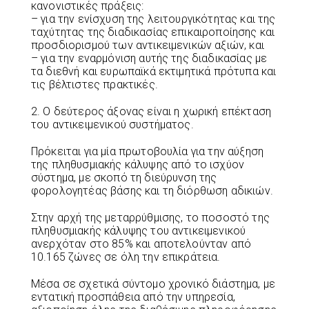
κανονιστικές πράξεις:
– για την ενίσχυση της λειτουργικότητας και της
ταχύτητας της διαδικασίας επικαιροποίησης και
προσδιορισμού των αντικειμενικών αξιών, και
– για την εναρμόνιση αυτής της διαδικασίας με
τα διεθνή και ευρωπαϊκά εκτιμητικά πρότυπα και
τις βέλτιστες πρακτικές.
2. Ο δεύτερος άξονας είναι η χωρική επέκταση
του αντικειμενικού συστήματος.
Πρόκειται για μία πρωτοβουλία για την αύξηση
της πληθυσμιακής κάλυψης από το ισχύον
σύστημα, με σκοπό τη διεύρυνση της
φορολογητέας βάσης και τη διόρθωση αδικιών.
Στην αρχή της μεταρρύθμισης, το ποσοστό της
πληθυσμιακής κάλυψης του αντικειμενικού
ανερχόταν στο 85% και αποτελούνταν από
10.165 ζώνες σε όλη την επικράτεια.
Μέσα σε σχετικά σύντομο χρονικό διάστημα, με
εντατική προσπάθεια από την υπηρεσία,