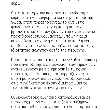
ευρώ.
Ωστόσο, υπάρχουν και αρκετές μειώσεις –
κυρίως, στην περιφέρεια και στην ηπειρωτική
χώρα, όπου παρατηρούνταν το αντίθετο
φαινόμενο: από τη στιγμή που η περιοχή
βρισκόταν εκτός των ζωνών του αντικειμενικού
προσδιορισμού, λαμβανόταν υπόψη η αξία
κοντινών περιοχών η οποία ήταν υψηλή και
επιβάρυνε περισσότερο απ’ ό,τι έπρεπε τους
ιδιοκτήτες ακινήτων αυτής της περιοχής.
Πέρα από την επέκταση, η πανελλαδική άσκηση
που έγινε οδήγησε σε σύγκλιση των τιμών των
αντικειμενικών με τις εμπορικές τιμές σε
περιοχές της Αττικής, προσαρμόζοντας το
σύστημα του αντικειμενικού προσδιορισμού
στις συνθήκες που έχουν διαμορφωθεί τα
τελευταία χρόνια στην αγορά ακινήτων.
Οι μεγαλύτερες αυξήσεις καταγράφονται σε
περιοχές με έντονη ανάπτυξη και αυξημένο
οικιστικό ενδιαφέρον, όπως τα νότια προάστια.