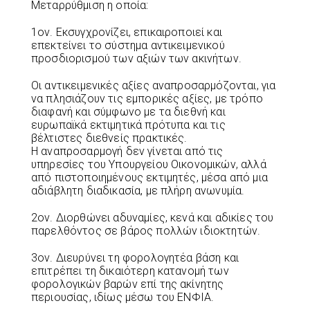
Μεταρρύθμιση η οποία:
1ον. Εκσυγχρονίζει, επικαιροποιεί και
επεκτείνει το σύστημα αντικειμενικού
προσδιορισμού των αξιών των ακινήτων.
Οι αντικειμενικές αξίες αναπροσαρμόζονται, για
να πλησιάζουν τις εμπορικές αξίες, με τρόπο
διαφανή και σύμφωνο με τα διεθνή και
ευρωπαϊκά εκτιμητικά πρότυπα και τις
βέλτιστες διεθνείς πρακτικές.
Η αναπροσαρμογή δεν γίνεται από τις
υπηρεσίες του Υπουργείου Οικονομικών, αλλά
από πιστοποιημένους εκτιμητές, μέσα από μια
αδιάβλητη διαδικασία, με πλήρη ανωνυμία.
2ον. Διορθώνει αδυναμίες, κενά και αδικίες του
παρελθόντος σε βάρος πολλών ιδιοκτητών.
3ον. Διευρύνει τη φορολογητέα βάση και
επιτρέπει τη δικαιότερη κατανομή των
φορολογικών βαρών επί της ακίνητης
περιουσίας, ιδίως μέσω του ΕΝΦΙΑ.