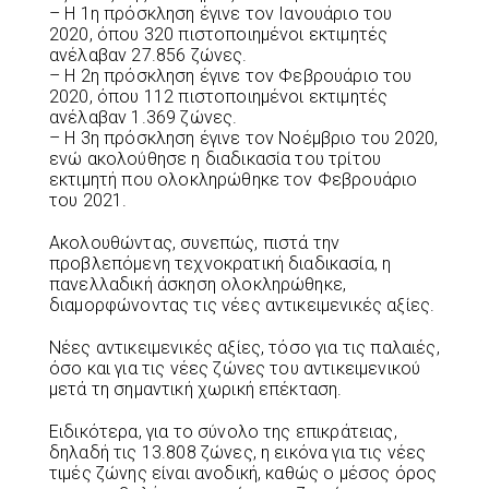
– Η 1η πρόσκληση έγινε τον Ιανουάριο του
2020, όπου 320 πιστοποιημένοι εκτιμητές
ανέλαβαν 27.856 ζώνες.
– Η 2η πρόσκληση έγινε τον Φεβρουάριο του
2020, όπου 112 πιστοποιημένοι εκτιμητές
ανέλαβαν 1.369 ζώνες.
– Η 3η πρόσκληση έγινε τον Νοέμβριο του 2020,
ενώ ακολούθησε η διαδικασία του τρίτου
εκτιμητή που ολοκληρώθηκε τον Φεβρουάριο
του 2021.
Ακολουθώντας, συνεπώς, πιστά την
προβλεπόμενη τεχνοκρατική διαδικασία, η
πανελλαδική άσκηση ολοκληρώθηκε,
διαμορφώνοντας τις νέες αντικειμενικές αξίες.
Νέες αντικειμενικές αξίες, τόσο για τις παλαιές,
όσο και για τις νέες ζώνες του αντικειμενικού
μετά τη σημαντική χωρική επέκταση.
Ειδικότερα, για το σύνολο της επικράτειας,
δηλαδή τις 13.808 ζώνες, η εικόνα για τις νέες
τιμές ζώνης είναι ανοδική, καθώς ο μέσος όρος