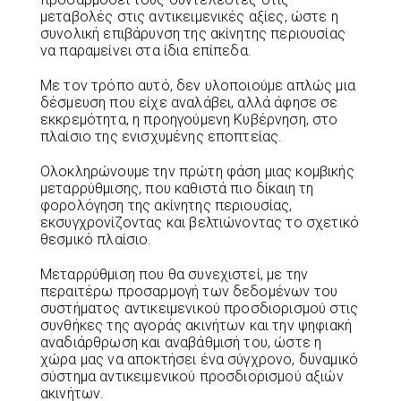
μεταβολές στις αντικειμενικές αξίες, ώστε η
συνολική επιβάρυνση της ακίνητης περιουσίας
να παραμείνει στα ίδια επίπεδα.
Με τον τρόπο αυτό, δεν υλοποιούμε απλώς μια
δέσμευση που είχε αναλάβει, αλλά άφησε σε
εκκρεμότητα, η προηγούμενη Κυβέρνηση, στο
πλαίσιο της ενισχυμένης εποπτείας.
Ολοκληρώνουμε την πρώτη φάση μιας κομβικής
μεταρρύθμισης, που καθιστά πιο δίκαιη τη
φορολόγηση της ακίνητης περιουσίας,
εκσυγχρονίζοντας και βελτιώνοντας το σχετικό
θεσμικό πλαίσιο.
Μεταρρύθμιση που θα συνεχιστεί, με την
περαιτέρω προσαρμογή των δεδομένων του
συστήματος αντικειμενικού προσδιορισμού στις
συνθήκες της αγοράς ακινήτων και την ψηφιακή
αναδιάρθρωση και αναβάθμισή του, ώστε η
χώρα μας να αποκτήσει ένα σύγχρονο, δυναμικό
σύστημα αντικειμενικού προσδιορισμού αξιών
ακινήτων.