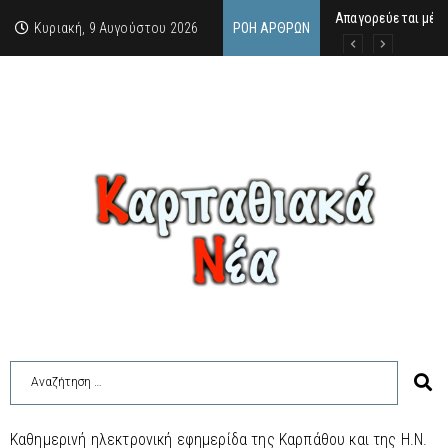
Απαγορεύεται μέχρ
ΙΜΜΑΚΟΛΑΤΑ: 300 Μ
9 Αυγούστου 2026:
Κυριακή, 9 Αυγούστου 2026
ΡΟΉ ΆΡΘΡΩΝ
Καθημερινή ηλεκτρονική εφημερίδα της Καρπάθου και της Η.Ν.