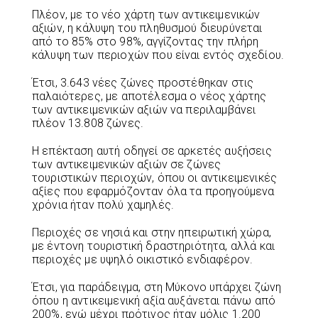
Πλέον, με το νέο χάρτη των αντικειμενικών
αξιών, η κάλυψη του πληθυσμού διευρύνεται
από το 85% στο 98%, αγγίζοντας την πλήρη
κάλυψη των περιοχών που είναι εντός σχεδίου.
Έτσι, 3.643 νέες ζώνες προστέθηκαν στις
παλαιότερες, με αποτέλεσμα ο νέος χάρτης
των αντικειμενικών αξιών να περιλαμβάνει
πλέον 13.808 ζώνες.
Η επέκταση αυτή οδηγεί σε αρκετές αυξήσεις
των αντικειμενικών αξιών σε ζώνες
τουριστικών περιοχών, όπου οι αντικειμενικές
αξίες που εφαρμόζονταν όλα τα προηγούμενα
χρόνια ήταν πολύ χαμηλές.
Περιοχές σε νησιά και στην ηπειρωτική χώρα,
με έντονη τουριστική δραστηριότητα, αλλά και
περιοχές με υψηλό οικιστικό ενδιαφέρον.
Έτσι, για παράδειγμα, στη Μύκονο υπάρχει ζώνη
όπου η αντικειμενική αξία αυξάνεται πάνω από
200%, ενώ μέχρι πρότινος ήταν μόλις 1.200