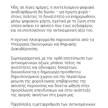
Ήδη, σε λίγες ημέρες, η συντελούμενη ψηφιακή
αναδιάρθρωση θα δώσει – για πρώτη φορά –
στους πολίτες τη δυνατότητα να ενημερωθούν,
μέσω ψηφιακού χάρτη, σχετικά με τη ζώνη στην
οποία ανήκει το ακίνητο που τους ενδιαφέρει,
και να υπολογίσουν την αντικειμενική αξία του.
Η σχετική πλατφόρμα θα παρουσιαστεί από τα
Υπουργεία Οικονομικών και Ψηφιακής
Διακυβέρνησης.
Συμπερασματικά, με την ορθή αποτύπωση των
αντικειμενικών αξιών, μπαίνει τέλος σε
ανισότητες και αδυναμίες δεκαετιών,
διευκολύνεται η δημιουργία πρόσθετου
δημοσιονομικού χώρου για την περαιτέρω
μείωση της φορολογικής επιβάρυνσης της
ακίνητης περιουσίας και δίνεται ώθηση στην
προσέλκυση επενδύσεων και στην ανάπτυξη
της αγοράς ακινήτων στη χώρα μας.
Παράλληλα, η μεταρρύθμιση των αντικειμενικών