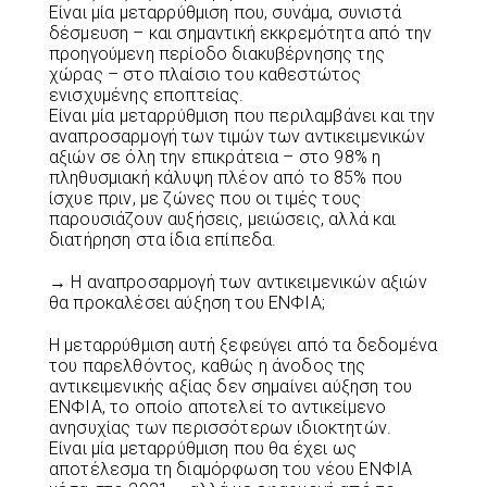
Είναι μία μεταρρύθμιση που, συνάμα, συνιστά
δέσμευση – και σημαντική εκκρεμότητα από την
προηγούμενη περίοδο διακυβέρνησης της
χώρας – στο πλαίσιο του καθεστώτος
ενισχυμένης εποπτείας.
Είναι μία μεταρρύθμιση που περιλαμβάνει και την
αναπροσαρμογή των τιμών των αντικειμενικών
αξιών σε όλη την επικράτεια – στο 98% η
πληθυσμιακή κάλυψη πλέον από το 85% που
ίσχυε πριν, με ζώνες που οι τιμές τους
παρουσιάζουν αυξήσεις, μειώσεις, αλλά και
διατήρηση στα ίδια επίπεδα.
→ Η αναπροσαρμογή των αντικειμενικών αξιών
θα προκαλέσει αύξηση του ΕΝΦΙΑ;
Η μεταρρύθμιση αυτή ξεφεύγει από τα δεδομένα
του παρελθόντος, καθώς η άνοδος της
αντικειμενικής αξίας δεν σημαίνει αύξηση του
ΕΝΦΙΑ, το οποίο αποτελεί το αντικείμενο
ανησυχίας των περισσότερων ιδιοκτητών.
Είναι μία μεταρρύθμιση που θα έχει ως
αποτέλεσμα τη διαμόρφωση του νέου ΕΝΦΙΑ