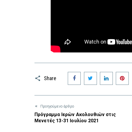
Facebook
Twitter
LinkedIn
P
Share
Προηγούμενο άρθρο
Πρόγραμμα Ιερών Ακολουθιών στις
Μενετές 13-31 Ιουλίου 2021