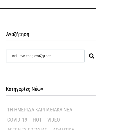
Αναζήτηση
Κατηγορίες Νέων
1Η ΗΜΕΡΊΔΑ ΚΑΡΠΑΘΙΑΚΆ ΝΈΑ
COVID-19
HOT
VIDEO
ΑΓΓΕΛΊΕΣ ΕΡΓΑΣΊΑΣ
ΑΘΛΗΤΙΚΆ