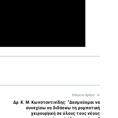
interest
Έπόμενο άρθρο
Δρ. Κ. Μ. Κωνσταντινίδης: “Δεσμεύομαι να
συνεχίσω να διδάσκω τη ρομποτική
χειρουργική σε όλους τους νέους