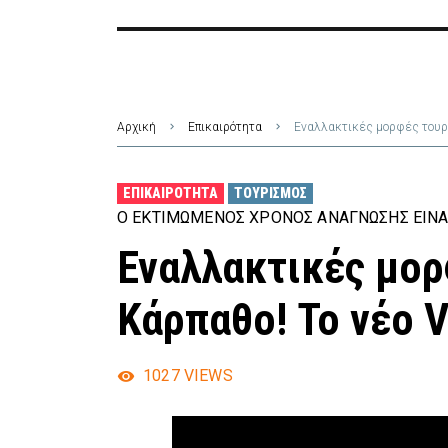
Αρχική
Επικαιρότητα
Εναλλακτικές μορφές τουρι
ΕΠΙΚΑΙΡΌΤΗΤΑ
ΤΟΥΡΙΣΜΌΣ
Ο ΕΚΤΙΜΏΜΕΝΟΣ ΧΡΌΝΟΣ ΑΝΆΓΝΩΣΗΣ ΕΊΝΑ
Εναλλακτικές μορ
Κάρπαθο! Το νέο 
1027
VIEWS