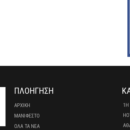
ΠΛΟΗΓΗΣΗ
Κ
1Η
ΑΡΧΙΚΗ
HO
ΜΑΝΙΦΕΣΤΟ
ΑΘ
ΟΛΑ ΤΑ ΝΕΑ