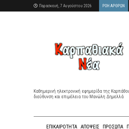
Παρασκευή, 7 Αυγούστου 2026
ΡΟΉ ΆΡΘΡΩΝ
Καθημερινή ηλεκτρονική εφημερίδα της Καρπάθου
διεύθυνση και επιμέλεια του Μανώλη Δημελλά
ΕΠΙΚΑΙΡΌΤΗΤΑ
ΑΠΌΨΕΙΣ
ΠΡΌΣΩΠΑ