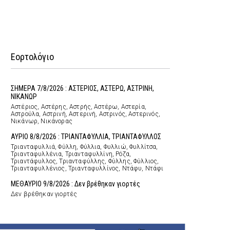
Εορτολόγιο
ΣΗΜΕΡΑ 7/8/2026 : ΑΣΤΕΡΙΟΣ, ΑΣΤΕΡΩ, ΑΣΤΡΙΝΗ,
ΝΙΚΑΝΩΡ
Αστέριος, Αστέρης, Αστρής, Αστέρω, Αστερία,
Αστρούλα, Αστρινή, Αστερινή, Αστρινός, Αστερινός,
Νικάνωρ, Νικάνορας
ΑΥΡΙΟ 8/8/2026 : ΤΡΙΑΝΤΑΦΥΛΛΙΑ, ΤΡΙΑΝΤΑΦΥΛΛΟΣ
Τριανταφυλλιά, Φύλλη, Φύλλια, Φυλλιώ, Φυλλίτσα,
Τριανταφυλλένια, Τριανταφυλλίνη, Ρόζα,
Τριαντάφυλλος, Τριανταφύλλης, Φύλλης, Φύλλιος,
Τριανταφυλλένιος, Τριανταφυλλίνος, Ντάφυ, Ντάφι
ΜΕΘΑΥΡΙΟ 9/8/2026 : Δεν βρέθηκαν γιορτές
Δεν βρέθηκαν γιορτές