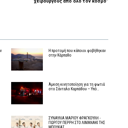
χειρουργούς από όλο τον κόσμο”
αν
Η προτομή που κάποιοι φοβήθηκαν
στην Κάρπαθο
Άμεση κινητοποίηση για τη φωτιά
στο Σάνταλο Καρπάθου – Υπό…
ΣΥΝΑΥΛΙΑ ΜΑΡΙΟΥ ΦΡΑΓΚΟΥΛΗ -
ΓΙΩΡΓΟΥ ΠΕΡΡΗ ΣΤΟ ΛΙΜΑΝΑΚΙ ΤΗΣ
ΜΠΟΥΚΑΣ…