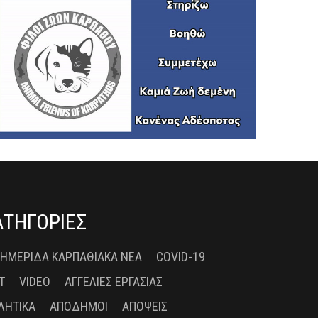
ΑΤΗΓΟΡΙΕΣ
 ΗΜΕΡΊΔΑ ΚΑΡΠΑΘΙΑΚΆ ΝΈΑ
COVID-19
T
VIDEO
ΑΓΓΕΛΊΕΣ ΕΡΓΑΣΊΑΣ
ΛΗΤΙΚΆ
ΑΠΌΔΗΜΟΙ
ΑΠΌΨΕΙΣ