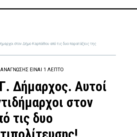
ιδήμαρχοι στον Δήμο Καρπάθου από τις δυο παρατάξεις της
ΑΝΆΓΝΩΣΗΣ ΕΊΝΑΙ 1 ΛΕΠΤΌ
Γ. Δήμαρχος. Αυτοί
Αντιδήμαρχοι στον
ό τις δυο
ντιπολίτευσης!