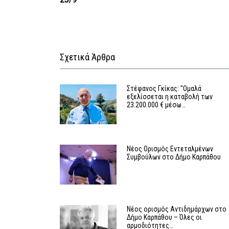
Σχετικά Άρθρα
Στέφανος Γκίκας: "Ομαλά
εξελίσσεται η καταβολή των
23.200.000 € μέσω…
Νέος Ορισμός Εντεταλμένων
Συμβούλων στο Δήμο Καρπάθου
Νέος ορισμός Αντιδημάρχων στο
Δήμο Καρπάθου – Όλες οι
αρμοδιότητες…