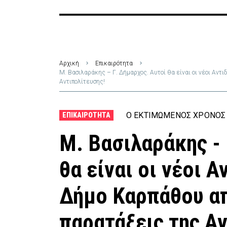
Αρχική
Επικαιρότητα
Μ. Βασιλαράκης – Γ. Δήμαρχος. Αυτοί θα είναι οι νέοι Αντ
Αντιπολίτευσης!
Ο ΕΚΤΙΜΏΜΕΝΟΣ ΧΡΌΝΟΣ 
ΕΠΙΚΑΙΡΌΤΗΤΑ
Μ. Βασιλαράκης - 
θα είναι οι νέοι 
Δήμο Καρπάθου απ
παρατάξεις της Α