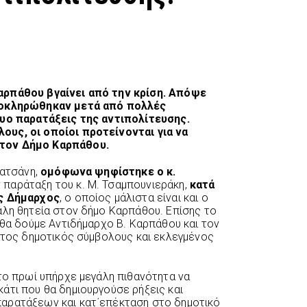
αρπάθου βγαίνει από την κρίση. Απόψε
ολοκληρώθηκαν μετά από πολλές
δυο παρατάξεις της αντιπολίτευσης.
υς, οι οποίοι προτείνονται για να
τον Δήμο Καρπάθου.
Κατσάνη,
ομόφωνα ψηφίστηκε ο κ.
ν παράταξη του κ. Μ. Τσαμπουνιεράκη,
κατά
ος Δήμαρχος
, ο οποίος μάλιστα είναι και ο
άλη θητεία στον δήμο Καρπάθου. Επίσης το
 θα δούμε Αντιδήμαρχο Β. Καρπάθου και τον
τητος δημοτικός σύμβολους και εκλεγμένος
 το πρωί υπήρχε μεγάλη πιθανότητα να
άτι που θα δημιουργούσε ρήξεις και
αρατάξεων και κατ΄επέκταση στο δημοτικό