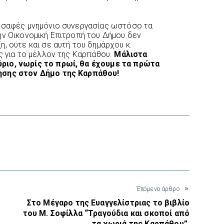
ι σαφές μνημόνιο συνεργασίας ωστόσο τα
ην Οικονομική Επιτροπή του Δήμου δεν
, ούτε και σε αυτή του δημάρχου κ.
ς για το μέλλον της Καρπάθου.
Μάλιστα
ριο, νωρίς το πρωί, θα έχουμε τα πρώτα
ησης στον Δήμο της Καρπάθου!
interest
Έπόμενο άρθρο
Στο Μέγαρο της Ευαγγελίστριας το βιβλίο
του Μ. Σοφίλλα “Τραγούδια και σκοποί από
τα χωριά της Καρπάθου”.