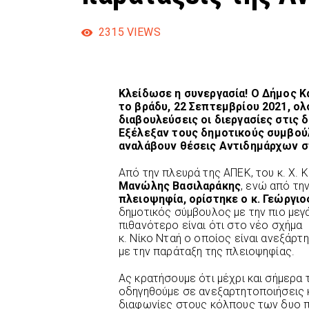
2315
VIEWS
Κλείδωσε η συνεργασία! Ο Δήμος Κ
το βράδυ, 22 Σεπτεμβρίου 2021, 
διαβουλεύσεις οι διεργασίες στις 
Εξέλεξαν τους δημοτικούς συμβούλο
αναλάβουν θέσεις Αντιδημάρχων σ
Από την πλευρά της ΑΠΕΚ, του κ. Χ. 
Μανώλης Βασιλαράκης
, ενώ από τη
πλειοψηφία, ορίστηκε ο κ. Γεώργι
δημοτικός σύμβουλος με την πιο μεγ
πιθανότερο είναι ότι στο νέο σχήμα
κ. Νίκο Νταή ο οποίος είναι ανεξάρ
με την παράταξη της πλειοψηφίας.
Ας κρατήσουμε ότι μέχρι και σήμερα
οδηγηθούμε σε ανεξαρτητοποιήσεις κ
διαφωνίες στους κόλπους των δυο π