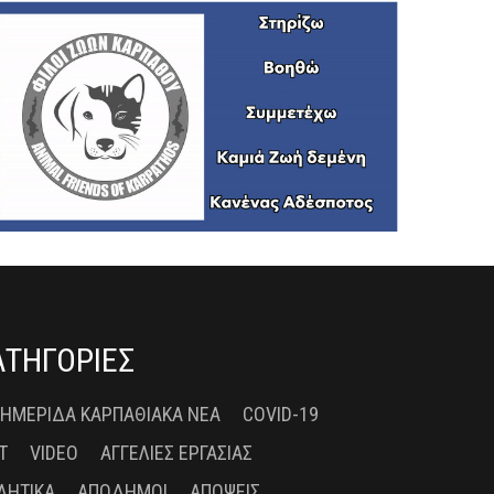
ΑΤΗΓΟΡΙΕΣ
 ΗΜΕΡΊΔΑ ΚΑΡΠΑΘΙΑΚΆ ΝΈΑ
COVID-19
T
VIDEO
ΑΓΓΕΛΊΕΣ ΕΡΓΑΣΊΑΣ
ΛΗΤΙΚΆ
ΑΠΌΔΗΜΟΙ
ΑΠΌΨΕΙΣ