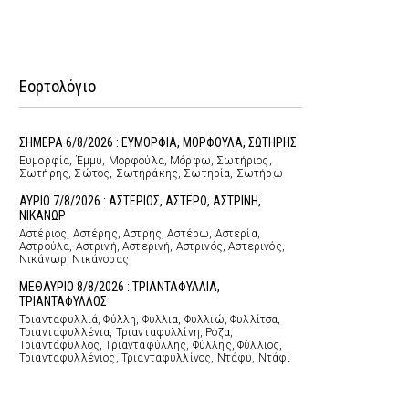
Εορτολόγιο
ΣΗΜΕΡΑ 6/8/2026 : ΕΥΜΟΡΦΙΑ, ΜΟΡΦΟΥΛΑ, ΣΩΤΗΡΗΣ
Ευμορφία, Έμμυ, Μορφούλα, Μόρφω, Σωτήριος,
Σωτήρης, Σώτος, Σωτηράκης, Σωτηρία, Σωτήρω
ΑΥΡΙΟ 7/8/2026 : ΑΣΤΕΡΙΟΣ, ΑΣΤΕΡΩ, ΑΣΤΡΙΝΗ,
ΝΙΚΑΝΩΡ
Αστέριος, Αστέρης, Αστρής, Αστέρω, Αστερία,
Αστρούλα, Αστρινή, Αστερινή, Αστρινός, Αστερινός,
Νικάνωρ, Νικάνορας
ΜΕΘΑΥΡΙΟ 8/8/2026 : ΤΡΙΑΝΤΑΦΥΛΛΙΑ,
ΤΡΙΑΝΤΑΦΥΛΛΟΣ
Τριανταφυλλιά, Φύλλη, Φύλλια, Φυλλιώ, Φυλλίτσα,
Τριανταφυλλένια, Τριανταφυλλίνη, Ρόζα,
Τριαντάφυλλος, Τριανταφύλλης, Φύλλης, Φύλλιος,
Τριανταφυλλένιος, Τριανταφυλλίνος, Ντάφυ, Ντάφι