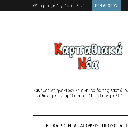
Πέμπτη, 6 Αυγούστου 2026
ΡΟΉ ΆΡΘΡΩΝ
Καθημερινή ηλεκτρονική εφημερίδα της Καρπάθου
διεύθυνση και επιμέλεια του Μανώλη Δημελλά
ΕΠΙΚΑΙΡΌΤΗΤΑ
ΑΠΌΨΕΙΣ
ΠΡΌΣΩΠΑ