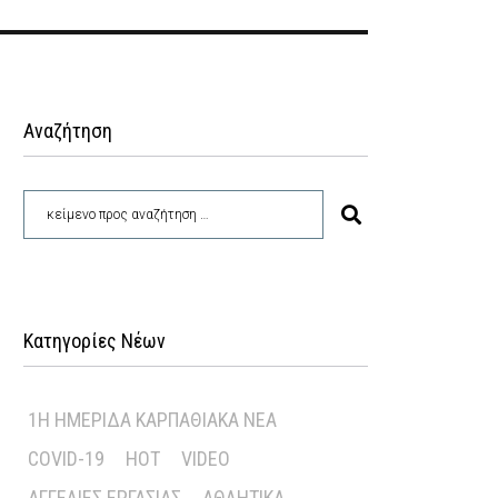
Αναζήτηση
Κατηγορίες Νέων
1Η ΗΜΕΡΊΔΑ ΚΑΡΠΑΘΙΑΚΆ ΝΈΑ
COVID-19
HOT
VIDEO
ΑΓΓΕΛΊΕΣ ΕΡΓΑΣΊΑΣ
ΑΘΛΗΤΙΚΆ