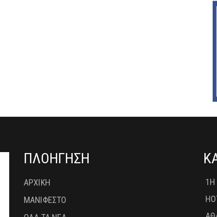
ΠΛΟΗΓΗΣΗ
Κ
1Η
ΑΡΧΙΚΗ
HO
ΜΑΝΙΦΕΣΤΟ
ΑΘ