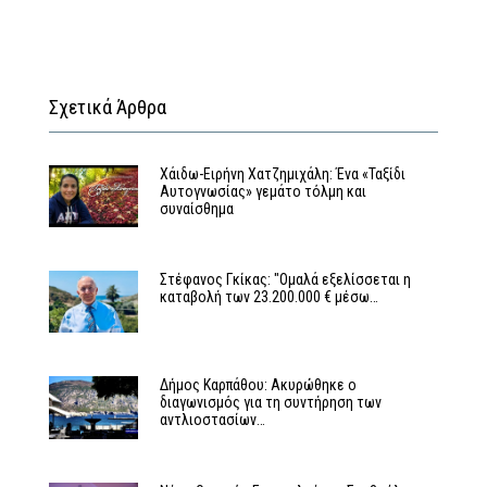
Σχετικά Άρθρα
Χάιδω-Ειρήνη Χατζημιχάλη: Ένα «Ταξίδι
Αυτογνωσίας» γεμάτο τόλμη και
συναίσθημα
Στέφανος Γκίκας: "Ομαλά εξελίσσεται η
καταβολή των 23.200.000 € μέσω…
Δήμος Καρπάθου: Ακυρώθηκε ο
διαγωνισμός για τη συντήρηση των
αντλιοστασίων…