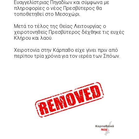
Ευαγγελίστριας Πηγαδίων και σύμφωνα με
πληροφορίες ο νέος Πρεσβύτερος θα
τοποθετηθεί στο Μεσοχώρι.
Μετά το τέλος της Θείας Λειτουργίας ο
χειροτονηθείς Πρεσβύτερος δέχθηκε τις ευχές
Κλήρου και λαού.
Χειροτονία στην Κάρπαθο είχε γίνει πριν από
περίπου τρία χρόνια για τον ιερέα των Σπόων.