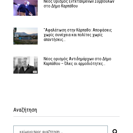
Νέος Ορισμός Εντεταλμένων Συμβούλων
στο Δήμο Καρπάθου
"Αφαλάτωση στην Κάρπαθο: Αποφάσεις
χωρίς συνέχεια και πολίτες χωρίς
απαντήσεις…
Νέος ορισμός Αντιδημάρχων στο Δήμο
Καρπάθου – Όλες οι αρμοδιότητες…
Αναζήτηση