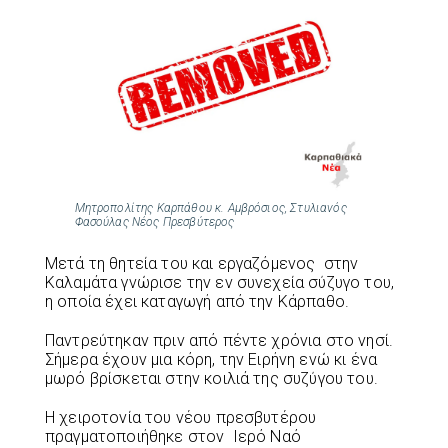
Μητροπολίτης Καρπάθου κ. Αμβρόσιος, Στυλιανός
Φασούλας Νέος Πρεσβύτερος
Μετά τη θητεία του και εργαζόμενος στην
Καλαμάτα γνώρισε την εν συνεχεία σύζυγο του,
η οποία έχει καταγωγή από την Κάρπαθο.
Παντρεύτηκαν πριν από πέντε χρόνια στο νησί.
Σήμερα έχουν μια κόρη, την Ειρήνη ενώ κι ένα
μωρό βρίσκεται στην κοιλιά της συζύγου του.
Η χειροτονία του νέου πρεσβυτέρου
πραγματοποιήθηκε στον Ιερό Ναό