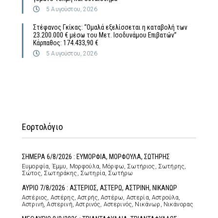
5 Αυγούστου, 2026
Στέφανος Γκίκας: “Ομαλά εξελίσσεται η καταβολή των
23.200.000 € μέσω του Μετ. Ισοδυνάμου Επιβατών”
Κάρπαθος: 174.433,90 €
5 Αυγούστου, 2026
Εορτολόγιο
ΣΗΜΕΡΑ 6/8/2026 : ΕΥΜΟΡΦΙΑ, ΜΟΡΦΟΥΛΑ, ΣΩΤΗΡΗΣ
Ευμορφία, Έμμυ, Μορφούλα, Μόρφω, Σωτήριος, Σωτήρης,
Σώτος, Σωτηράκης, Σωτηρία, Σωτήρω
ΑΥΡΙΟ 7/8/2026 : ΑΣΤΕΡΙΟΣ, ΑΣΤΕΡΩ, ΑΣΤΡΙΝΗ, ΝΙΚΑΝΩΡ
Αστέριος, Αστέρης, Αστρής, Αστέρω, Αστερία, Αστρούλα,
Αστρινή, Αστερινή, Αστρινός, Αστερινός, Νικάνωρ, Νικάνορας