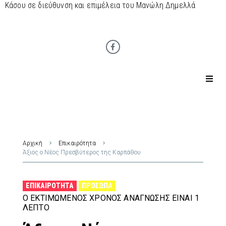
Κάσου σε διεύθυνση και επιμέλεια του Μανώλη Δημελλά
Αρχική
Επικαιρότητα
Άξιος ο Νέος Πρεσβύτερος της Καρπάθου
ΕΠΙΚΑΙΡΌΤΗΤΑ
ΠΡΌΣΩΠΑ
Ο ΕΚΤΙΜΏΜΕΝΟΣ ΧΡΌΝΟΣ ΑΝΆΓΝΩΣΗΣ ΕΊΝΑΙ 1
ΛΕΠΤΌ