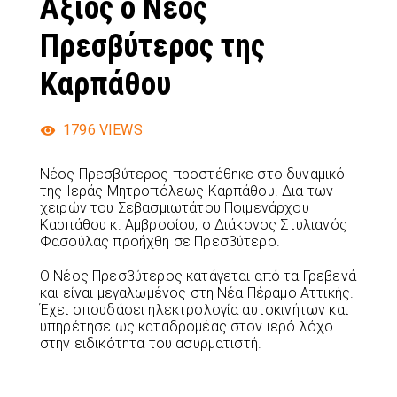
Άξιος ο Νέος
Πρεσβύτερος της
Καρπάθου
1796
VIEWS
Νέος Πρεσβύτερος προστέθηκε στο δυναμικό
της Ιεράς Μητροπόλεως Καρπάθου. Δια των
χειρών του Σεβασμιωτάτου Ποιμενάρχου
Καρπάθου κ. Αμβροσίου, ο Διάκονος Στυλιανός
Φασούλας προήχθη σε Πρεσβύτερο.
Ο Νέος Πρεσβύτερος κατάγεται από τα Γρεβενά
και είναι μεγαλωμένος στη Νέα Πέραμο Αττικής.
Έχει σπουδάσει ηλεκτρολογία αυτοκινήτων και
υπηρέτησε ως καταδρομέας στον ιερό λόχο
στην ειδικότητα του ασυρματιστή.