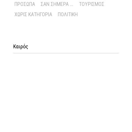
ΠΡΌΣΩΠΑ
ΣΑΝ ΣΉΜΕΡΑ ...
ΤΟΥΡΙΣΜΌΣ
ΧΩΡΊΣ ΚΑΤΗΓΟΡΊΑ
ΠΟΛΙΤΙΚΉ
Καιρός