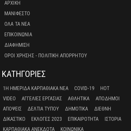
ΑΡΧΙΚΗ
ΜΑΝΙΦΕΣΤΟ
ΟΛΑ ΤΑ ΝΕΑ
ΕΠΙΚΟΙΝΩΝΙΑ
ΔΙΑΦΗΜΙΣΗ
ΟΡΟΙ ΧΡΗΣΗΣ - ΠΟΛΙΤΙΚΗ ΑΠΟΡΡΗΤΟΥ
ΚΑΤΗΓΟΡΙΕΣ
1Η ΗΜΕΡΊΔΑ ΚΑΡΠΑΘΙΑΚΆ ΝΈΑ
COVID-19
HOT
VIDEO
ΑΓΓΕΛΊΕΣ ΕΡΓΑΣΊΑΣ
ΑΘΛΗΤΙΚΆ
ΑΠΌΔΗΜΟΙ
ΑΠΌΨΕΙΣ
ΔΕΛΤΊΑ ΤΎΠΟΥ
ΔΗΜΟΤΙΚΆ
ΔΙΕΘΝΉ
ΔΙΚΑΣΤΙΚΌ
ΕΚΛΟΓΈΣ 2023
ΕΠΙΚΑΙΡΌΤΗΤΑ
ΙΣΤΟΡΊΑ
ΚΑΡΠΑΘΙΑΚΆ ΑΝΈΚΔΟΤΑ
ΚΟΙΝΩΝΙΚΆ