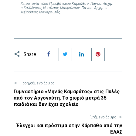
Χειροτονία νέου Πρεσβύτερου Καρπάθου. Πανοσ. Αρχιμ.
π Καλλίνικος Νικόλαος Μαυρολέων. Πανοσ. Αρχιμ. π.
Αμβρόσιος Μαναρουλάς.
Facebook
Twitter
LinkedIn
Pinterest
Share
Προηγούμενο άρθρο
Γυμναστήριο «Μηνάς Καμαράτος» στις Πυλές
από τον Αργοναύτη. Το χωριό μετρά 35
παιδιά και δεν έχει σχολείο
Έπόμενο άρθρο
Έλεγχοι και πρόστιμα στην Κάρπαθο από την
ΕΛΑΣ