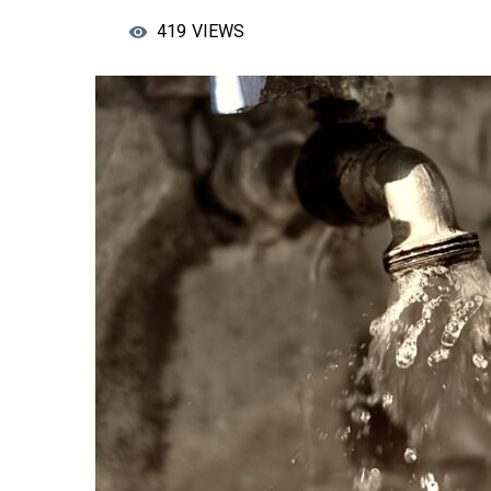
419
VIEWS