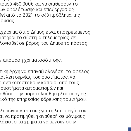
ισμού 450.000€ και να διαθέσουν το
δων αφαλάτωσης και επεξεργασίας
θεί από το 2021 το οξύ πρόβλημα της
ύουσας .
χείρημα ότι ο Δήμος είναι υποχρεωμένος
διατηρεί το σύστημα τηλεμετρίας σε
αλογισθεί σε βάρος του Δήμου το κόστος
ην απόφαση χρηματοδότησης.
τική Αρχή να επαναξιολογήσει το όφελος
αι λειτουργίας του συστήματος, να
α αντικατασταθούν κάποιοι από τους
 συστήματα αυτοματισμών και
ναθέσει την παρακολούθηση λειτουργίας
κό της υπηρεσίας ύδρευσης του Δήμου.
ληρώνουν τρίτους για τη λειτουργία του
ι να προτιμηθεί η ανάθεσή σε μόνιμους
λάχιστο τα χρήματα να μένουν στην