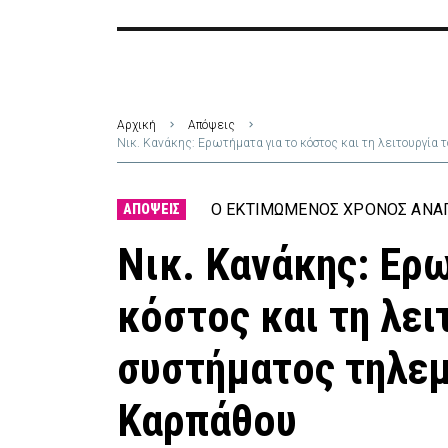
Αρχική
Απόψεις
Νικ. Κανάκης: Ερωτήματα για το κόστος και τη λειτουργία
Ο ΕΚΤΙΜΏΜΕΝΟΣ ΧΡΌΝΟΣ ΑΝΆΓ
ΑΠΌΨΕΙΣ
Νικ. Κανάκης: Ερ
κόστος και τη λει
συστήματος τηλεμ
Καρπάθου