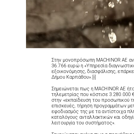
Στην μονοπρόσωπη ΜACHINOR AE ανατ
36.766 ευρώ η «Υπηρεσία διαγνωστι
εξοικονόμησης, διασφάλισης, επάρκε
Δήμου Καρπάθου».[i]
Σημειώνεται πως η ΜACHINOR AE ήτ
τηλεμετρίας που κόστισε 3.280.000 
στην «εκπαίδευση του προσωπικού τη
επισκευές, τήρηση προγραμμάτων με
εφοδιασμός της με τα αντίστοιχα πλή
καταλόγους ανταλλακτικών και οδηγί
λειτουργία του συστήματος».