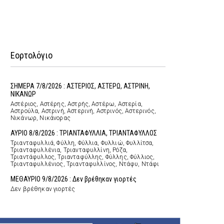
Εορτολόγιο
ΣΗΜΕΡΑ 7/8/2026 : ΑΣΤΕΡΙΟΣ, ΑΣΤΕΡΩ, ΑΣΤΡΙΝΗ,
ΝΙΚΑΝΩΡ
Αστέριος, Αστέρης, Αστρής, Αστέρω, Αστερία,
Αστρούλα, Αστρινή, Αστερινή, Αστρινός, Αστερινός,
Νικάνωρ, Νικάνορας
ΑΥΡΙΟ 8/8/2026 : ΤΡΙΑΝΤΑΦΥΛΛΙΑ, ΤΡΙΑΝΤΑΦΥΛΛΟΣ
Τριανταφυλλιά, Φύλλη, Φύλλια, Φυλλιώ, Φυλλίτσα,
Τριανταφυλλένια, Τριανταφυλλίνη, Ρόζα,
Τριαντάφυλλος, Τριανταφύλλης, Φύλλης, Φύλλιος,
Τριανταφυλλένιος, Τριανταφυλλίνος, Ντάφυ, Ντάφι
ΜΕΘΑΥΡΙΟ 9/8/2026 : Δεν βρέθηκαν γιορτές
Δεν βρέθηκαν γιορτές