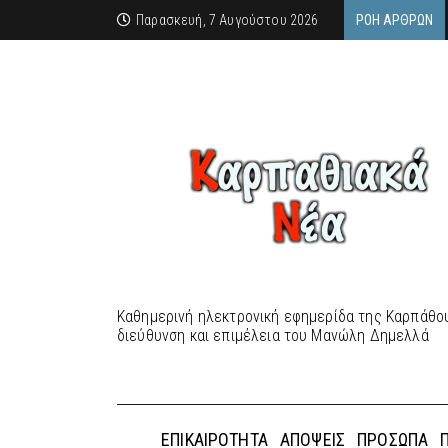
Παρασκευή, 7 Αυγούστου 2026
ΡΟΉ ΆΡΘΡΩΝ
Καθημερινή ηλεκτρονική εφημερίδα της Καρπάθου
διεύθυνση και επιμέλεια του Μανώλη Δημελλά
ΕΠΙΚΑΙΡΌΤΗΤΑ
ΑΠΌΨΕΙΣ
ΠΡΌΣΩΠΑ