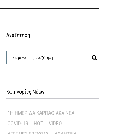
Αναζήτηση
Κατηγορίες Νέων
1Η ΗΜΕΡΊΔΑ ΚΑΡΠΑΘΙΑΚΆ ΝΈΑ
COVID-19
HOT
VIDEO
ΑΓΓΕΛΊΕΣ ΕΡΓΑΣΊΑΣ
ΑΘΛΗΤΙΚΆ