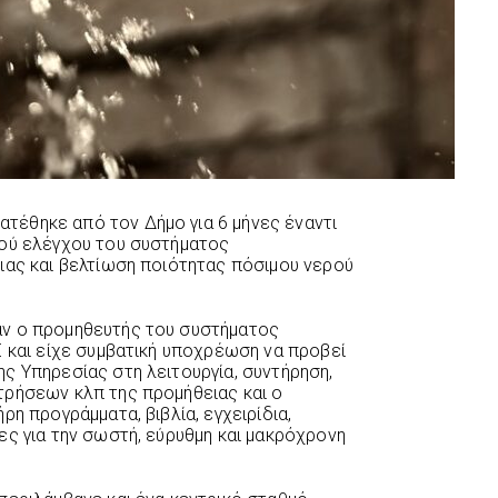
έθηκε από τον Δήμο για 6 μήνες έναντι
κού ελέγχου του συστήματος
ιας και βελτίωση ποιότητας πόσιμου νερού
αν ο προμηθευτής του συστήματος
€ και είχε συμβατική υποχρέωση να προβεί
ς Υπηρεσίας στη λειτουργία, συντήρηση,
τρήσεων κλπ της προμήθειας και ο
ρη προγράμματα, βιβλία, εγχειρίδια,
ες για την σωστή, εύρυθμη και μακρόχρονη