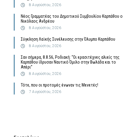
8 Αυγούστου, 2026
Νέος Γραμματέας του Δημοτικού Συμβουλίου Καρπάθου ο
Νικόλαος Ανδρέου
8 Αυγούστου, 2026
Σύγκληση Λαϊκής Συνέλευσης στην Όλυμπο Καρπάθου
8 Αυγούστου, 2026
Σαν σήμερα, 8.8.56, Ροδιακή: “Οι ερασιτέχνες αλιείς της
Καρπάθου ίδρυσαν Ναυτικό Όμιλο στην Βωλάδα και το
Απέρι”
8 Αυγούστου, 2026
Τότε, που οι προτομές ένωναν τις Μενετές!
7 Αυγούστου, 2026