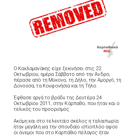
Ο Κακλαμανάκης είχε ξεκινήσει στις 22
Οκτωβρίου, ημέρα Σάββατο από την Άνδρο,
πέρασε από τη Μύκονο, τη Δήλο, την Αμοργό, τη
Δονούσα, τα Κουφονήσια και τη Τήλο.
Έφθασε αργά το βράδυ της Δευτέρα 24
Οκτωβρίου 2011, στην Κάρπαθο, που ήταν και ο
τελικός του προορισμός.
Ακόμη και στο τελευταίο σκέλος η ταλαιπωρία
ήταν μεγάλη για την σπουδαίο ιστιοπλόο αφού
οι άνεμοι που στο Καρπάθιο πέλαγος ήταν