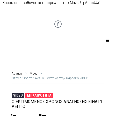
Κάσου σε διεύθυνση και επιμέλεια του Μανώλη Δημελλά
Αρχική
Video
Όταν ο “Γιος του Ανέμου” έφτανε στην Κάρπαθο VIDEO
VIDEO
ΕΠΙΚΑΙΡΌΤΗΤΑ
Ο ΕΚΤΙΜΏΜΕΝΟΣ ΧΡΌΝΟΣ ΑΝΆΓΝΩΣΗΣ ΕΊΝΑΙ 1
ΛΕΠΤΌ