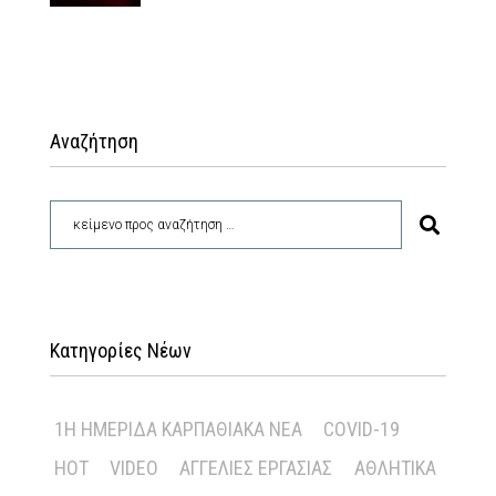
Αναζήτηση
Κατηγορίες Νέων
1Η ΗΜΕΡΊΔΑ ΚΑΡΠΑΘΙΑΚΆ ΝΈΑ
COVID-19
HOT
VIDEO
ΑΓΓΕΛΊΕΣ ΕΡΓΑΣΊΑΣ
ΑΘΛΗΤΙΚΆ