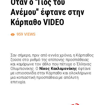
Όταν ο "Γιος του
Ανέμου" έφτανε στην
Κάρπαθο VIDEO
959
VIEWS
Σαν σήμερα, πριν από εννέα χρόνια, η Κάρπαθος
ζούσε στο ρυθμό της επίπονης προσπάθειας
και καμάρωνε τον άθλο που πέτυχε ο Έλληνας
Ολυμπιονίκης. Ο
Νίκος Κακλαμανάκης
έφτανε
με ιστιοσανίδα στην Κάρπαθο και ολοκλήρωνε
μια κοπιαστική προσπάθεια με απόλυτη
επιτυχία.