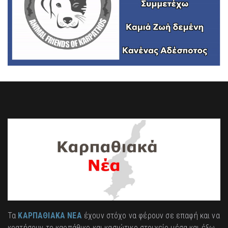
Τα
ΚΑΡΠΑΘΙΑΚΑ ΝΕΑ
έχουν στόχο να φέρουν σε επαφή και να
κρατήσουν το καρπάθικο και κασιώτικο στοιχείο μέσα και έξω