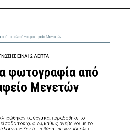
από το παλαιό νεκροταφείο Μενετών
ΝΩΣΗΣ ΕΊΝΑΙ 2 ΛΕΠΤΆ
α φωτογραφία από
ταφείο Μενετών
οκληρώθηκαν τα έργα και παραδόθηκε το
είσοδο του χωριού, καθώς ανεβαίνουμε το
όλοι γνώριζαν ότι η θέση της νεκρόπολης