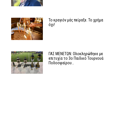
Το κραγιόν μάς πείραξε. Το χρήμα
όχι!
ΓΑΣ ΜΕΝΕΤΩΝ: Ολοκληρώθηκε με
επιτυχία το 3ο Παιδικό Τουρνουά
Ποδοσφαίρου…