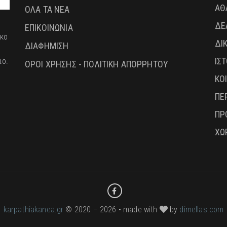
ΑΘ
ΟΛΑ ΤΑ ΝΕΑ
ΔΕ
ΕΠΙΚΟΙΝΩΝΙΑ
ικο
ΔΙ
ΔΙΑΦΗΜΙΣΗ
ΙΣ
ιο.
ΟΡΟΙ ΧΡΗΣΗΣ - ΠΟΛΙΤΙΚΗ ΑΠΟΡΡΗΤΟΥ
ΚΟ
ΠΕ
ΠΡ
ΧΩ
karpathiakanea.gr
© 2020 – 2026 • made with
by
dimellas.com