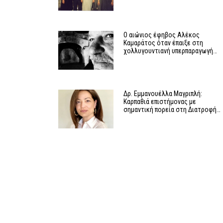
Ο αιώνιος έφηβος Αλέκος
Καμαράτος όταν έπαιξε στη
χολλυγουντιανή υπερπαραγωγή…
Δρ. Εμμανουέλλα Μαγριπλή:
Καρπαθιά επιστήμονας με
σημαντική πορεία στη Διατροφή…