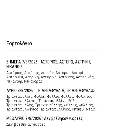
Εορτολόγιο
ΣΗΜΕΡΑ 7/8/2026 : ΑΣΤΕΡΙΟΣ, ΑΣΤΕΡΩ, ΑΣΤΡΙΝΗ,
ΝΙΚΑΝΩΡ
Αστέριος, Αστέρης, Αστρής, Αστέρω, Αστερία,
Αστρούλα, Αστρινή, Αστερινή, Αστρινός, Αστερινός,
Νικάνωρ, Νικάνορας
ΑΥΡΙΟ 8/8/2026 : ΤΡΙΑΝΤΑΦΥΛΛΙΑ, ΤΡΙΑΝΤΑΦΥΛΛΟΣ
Τριανταφυλλιά, Φύλλη, Φύλλια, Φυλλιώ, Φυλλίτσα,
Τριανταφυλλένια, Τριανταφυλλίνη, Ρόζα,
Τριαντάφυλλος, Τριανταφύλλης, Φύλλης, Φύλλιος,
Τριανταφυλλένιος, Τριανταφυλλίνος, Ντάφυ, Ντάφι
ΜΕΘΑΥΡΙΟ 9/8/2026 : Δεν βρέθηκαν γιορτές
Δεν βρέθηκαν γιορτές