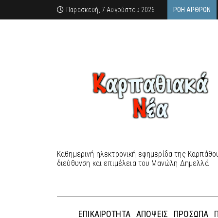
Παρασκευή, 7 Αυγούστου 2026
ΡΟΉ ΆΡΘΡΩΝ
Καθημερινή ηλεκτρονική εφημερίδα της Καρπάθου
διεύθυνση και επιμέλεια του Μανώλη Δημελλά
ΕΠΙΚΑΙΡΌΤΗΤΑ
ΑΠΌΨΕΙΣ
ΠΡΌΣΩΠΑ