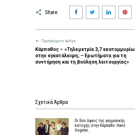
Facebook
Twitter
LinkedIn
P
Share
Προηγούμενο άρθρο
Κάρπαθος – «Τηλεμετρία 3,7 εκατομμυρίω
στην εγκατάλειψη; – Ερωτήματα για τη
συντήρηση και τη βούληση λειτουργίας»
Σχετικά Άρθρα
Οι δύο όψεις της γερμανικής
κατοχής στην Κάρπαθο: Hans
Vogeler…