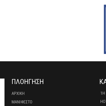
ΠΛΟΗΓΗΣΗ
Κ
1Η
ΑΡΧΙΚΗ
HO
ΜΑΝΙΦΕΣΤΟ