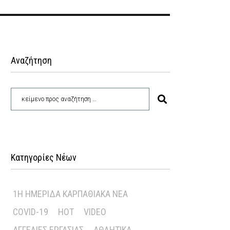
Αναζήτηση
Κατηγορίες Νέων
1Η ΗΜΕΡΊΔΑ ΚΑΡΠΑΘΙΑΚΆ ΝΈΑ
COVID-19
HOT
VIDEO
ΑΓΓΕΛΊΕΣ ΕΡΓΑΣΊΑΣ
ΑΘΛΗΤΙΚΆ