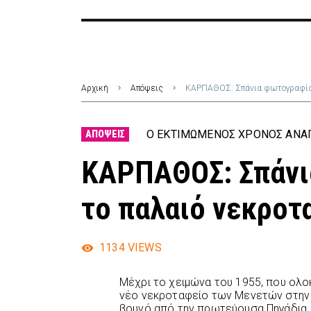
Αρχική
Απόψεις
ΚΑΡΠΑΘΟΣ: Σπάνια φωτογραφία 
Ο ΕΚΤΙΜΏΜΕΝΟΣ ΧΡΌΝΟΣ ΑΝΆΓ
ΑΠΌΨΕΙΣ
ΚΑΡΠΑΘΟΣ: Σπάνι
το παλαιό νεκρο
1134
VIEWS
Μέχρι το χειμώνα του 1955, που ολ
νέο νεκροταφείο των Μενετών στην 
βουνό από την πρωτεύουσα Πηγάδια, 