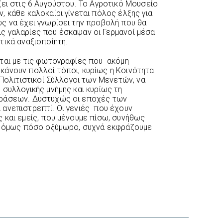
ζει στις 6 Αυγούστου. Το Αγροτικό Μουσείο
 κάθε καλοκαίρι γίνεται πόλος έλξης για
ς να έχει γνωρίσει την προβολή που θα
 τις γαλαρίες που έσκαψαν οι Γερμανοί μέσα
τικά αναξιοποίητη.
ται με τις φωτογραφίες που ακόμη
κάνουν πολλοί τόποι, κυρίως η Κοινότητα
 Πολιτιστικοί Σύλλογοι των Μενετών, να
 συλλογικής μνήμης και κυρίως τη
δράσεων. Δυστυχώς οι εποχές των
ανεπιστρεπτί. Οι γενιές που έχουν
 και εμείς, που μένουμε πίσω, συνήθως
ς, όμως πόσο οξύμωρο, συχνά εκφράζουμε