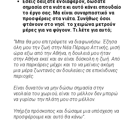
Εσείς δείξατε ενδιαφέρον, δώσατε
σημασία στα νιάτα κι αυτό κάνει σπουδαίο
το έργο σας. Μα είναι συναρπαστικό να
προσφέρεις στα νιάτα. Συνήθως όσοι
φτάνουν στο νησί το χειμώνα μετρούν
μέρες για να φύγουν. Τι λέτε για αυτό;
“Μπα θα μου επιτρέψετε να διαφωνήσω. Έζησα
όλη μου την ζωή στην Νέα Πέραμο Αττικής, μισή
ώρα εξω από την Αθήνα, η δουλειά μου ήταν
στην Αθήνα εκεί και αν είναι δύσκολη η ζωή. Από
το να παρκάρεις μέχρι και το να μείνεις ακόμη
μια μέρα ζωντανός αν δουλεύεις σε επικίνδυνες
περιοχές.
Είναι δυνατόν να μην δώσω σημασία στην
νεολαία του χωριού, είναι το μέλλον δεν μπορώ
να γυρίσω την πλάτη μου στο μέλλον.
Υπήρξα πρόσκοπος και δώσαμε μια υπόσχεση να
προσφέρουμε και αυτό θα κάνω”.