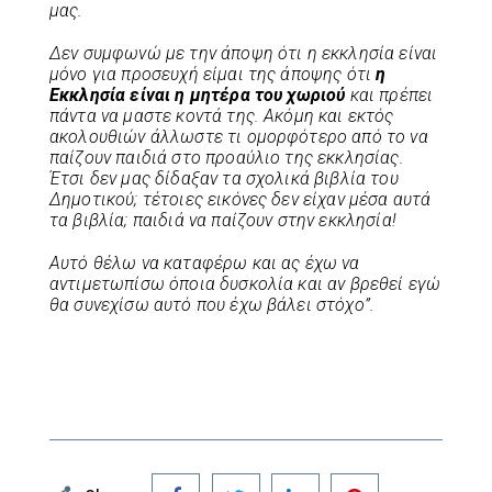
μας.
Δεν συμφωνώ με την άποψη ότι η εκκλησία είναι
μόνο για προσευχή είμαι της άποψης ότι
η
Εκκλησία είναι η μητέρα του χωριού
και πρέπει
πάντα να μαστε κοντά της. Ακόμη και εκτός
ακολουθιών άλλωστε τι ομορφότερο από το να
παίζουν παιδιά στο προαύλιο της εκκλησίας.
Έτσι δεν μας δίδαξαν τα σχολικά βιβλία του
Δημοτικού; τέτοιες εικόνες δεν είχαν μέσα αυτά
τα βιβλία; παιδιά να παίζουν στην εκκλησία!
Αυτό θέλω να καταφέρω και ας έχω να
αντιμετωπίσω όποια δυσκολία και αν βρεθεί εγώ
θα συνεχίσω αυτό που έχω βάλει στόχο”.
Facebook
Twitter
LinkedIn
Pinterest