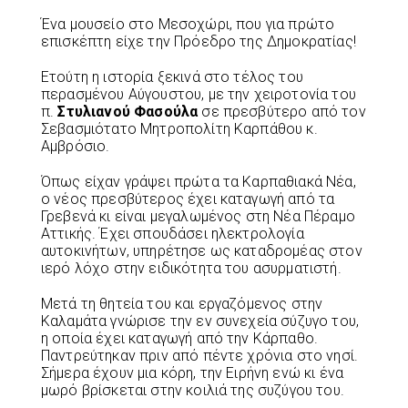
Ένα μουσείο στο Μεσοχώρι, που για πρώτο
επισκέπτη είχε την Πρόεδρο της Δημοκρατίας!
Ετούτη η ιστορία ξεκινά στο τέλος του
περασμένου Αύγουστου, με την χειροτονία του
π.
Στυλιανού Φασούλα
σε πρεσβύτερο από τον
Σεβασμιότατο Μητροπολίτη Καρπάθου κ.
Αμβρόσιο.
Όπως είχαν γράψει πρώτα τα Καρπαθιακά Νέα,
ο νέος πρεσβύτερος έχει καταγωγή από τα
Γρεβενά κι είναι μεγαλωμένος στη Νέα Πέραμο
Αττικής. Έχει σπουδάσει ηλεκτρολογία
αυτοκινήτων, υπηρέτησε ως καταδρομέας στον
ιερό λόχο στην ειδικότητα του ασυρματιστή.
Μετά τη θητεία του και εργαζόμενος στην
Καλαμάτα γνώρισε την εν συνεχεία σύζυγο του,
η οποία έχει καταγωγή από την Κάρπαθο.
Παντρεύτηκαν πριν από πέντε χρόνια στο νησί.
Σήμερα έχουν μια κόρη, την Ειρήνη ενώ κι ένα
μωρό βρίσκεται στην κοιλιά της συζύγου του.