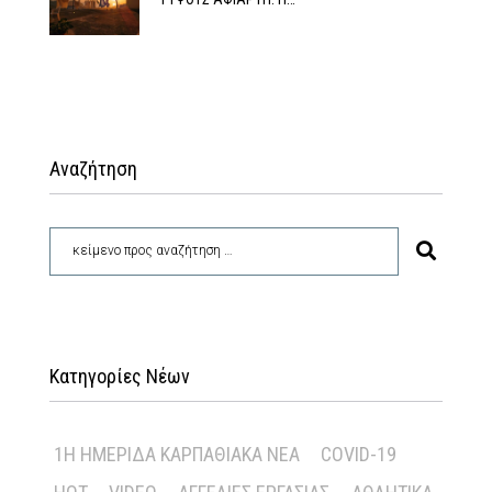
Αναζήτηση
Κατηγορίες Νέων
1Η ΗΜΕΡΊΔΑ ΚΑΡΠΑΘΙΑΚΆ ΝΈΑ
COVID-19