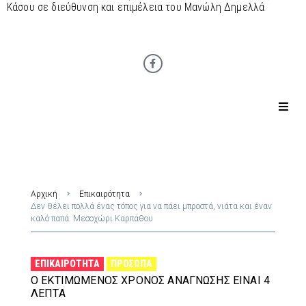
Κάσου σε διεύθυνση και επιμέλεια του Μανώλη Δημελλά
Αρχική
Επικαιρότητα
Δεν θέλει πολλά ένας τόπος για να πάει μπροστά, νιάτα και έναν
καλό παπά. Μεσοχώρι Καρπάθου
ΕΠΙΚΑΙΡΌΤΗΤΑ
ΠΡΌΣΩΠΑ
Ο ΕΚΤΙΜΏΜΕΝΟΣ ΧΡΌΝΟΣ ΑΝΆΓΝΩΣΗΣ ΕΊΝΑΙ 4
ΛΕΠΤΆ