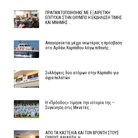
ΠΡΑΓΜΑΤΟΠΟΙΗΘΗΚΕ ΜΕ ΕΞΑΙΡΕΤΙΚΗ
ΕΠΙΤΥΧΙΑ ΣΤΗΝ ΟΛΥΜΠΟ Η ΕΚΔΗΛΩΣΗ ΤΙΜΗΣ
ΚΑΙ ΜΝΗΜΗΣ …
Απαγορεύεται μέχρι νεωτέρας η πρόσβαση
στο Αρδάνι Καρπάθου λόγω πιθανής…
Συλλήψεις δύο ατόμων στην Κάρπαθο για
άγρα πελατών
Η «Πρόοδος» τίμησε την ιστορία της –
Συγκίνηση στις Μενετές…
ΑΠΟ ΤΑ ΚΑΣΤΕΛΙΑ ΚΑΙ ΤΟΝ ΒΡΟΝΤΗ ΣΤΟΥΣ
ΓΥΨΟΥΣ ΑΦΙΑΡΤΗ: Η…