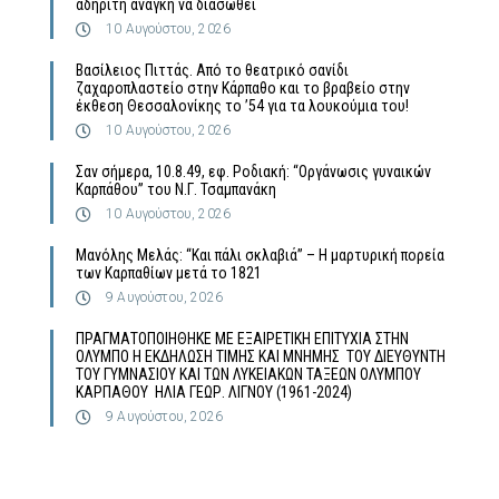
αδήριτη ανάγκη να διασωθεί
10 Αυγούστου, 2026
Βασίλειος Πιττάς. Από το θεατρικό σανίδι
ζαχαροπλαστείο στην Κάρπαθο και το βραβείο στην
έκθεση Θεσσαλονίκης το ’54 για τα λουκούμια του!
10 Αυγούστου, 2026
Σαν σήμερα, 10.8.49, εφ. Ροδιακή: “Οργάνωσις γυναικών
Καρπάθου” του Ν.Γ. Τσαμπανάκη
10 Αυγούστου, 2026
Μανόλης Μελάς: “Και πάλι σκλαβιά” – Η μαρτυρική πορεία
των Καρπαθίων μετά το 1821
9 Αυγούστου, 2026
ΠΡΑΓΜΑΤΟΠΟΙΗΘΗΚΕ ΜΕ ΕΞΑΙΡΕΤΙΚΗ ΕΠΙΤΥΧΙΑ ΣΤΗΝ
ΟΛΥΜΠΟ Η ΕΚΔΗΛΩΣΗ ΤΙΜΗΣ ΚΑΙ ΜΝΗΜΗΣ ΤΟΥ ΔΙΕΥΘΥΝΤΗ
ΤΟΥ ΓΥΜΝΑΣΙΟΥ ΚΑΙ ΤΩΝ ΛΥΚΕΙΑΚΩΝ ΤΑΞΕΩΝ ΟΛΥΜΠΟΥ
ΚΑΡΠΑΘΟΥ ΗΛΙΑ ΓΕΩΡ. ΛΙΓΝΟΥ (1961-2024)
9 Αυγούστου, 2026