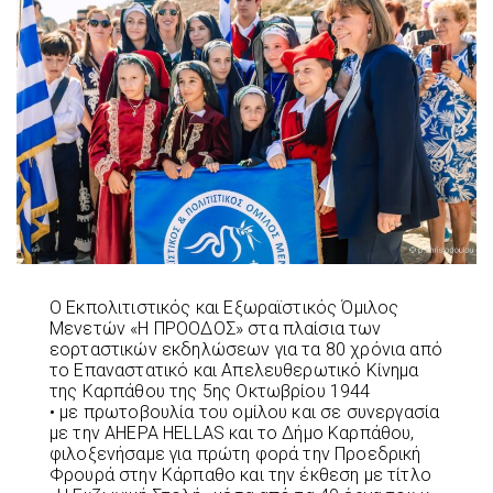
Ο Εκπολιτιστικός και Εξωραϊστικός Όμιλος
Μενετών «Η ΠΡΟΟΔΟΣ» στα πλαίσια των
εορταστικών εκδηλώσεων για τα 80 χρόνια από
το Επαναστατικό και Απελευθερωτικό Κίνημα
της Καρπάθου της 5ης Οκτωβρίου 1944
• με πρωτοβουλία του ομίλου και σε συνεργασία
με την AHEPA HELLAS και το Δήμο Καρπάθου,
φιλοξενήσαμε για πρώτη φορά την Προεδρική
Φρουρά στην Κάρπαθο και την έκθεση με τίτλο