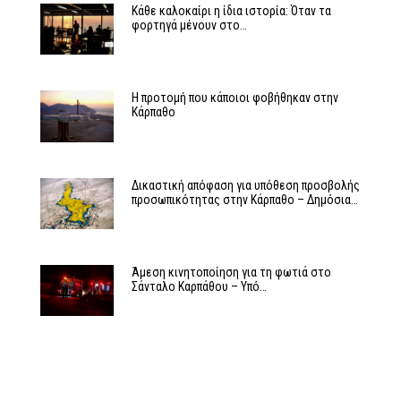
Κάθε καλοκαίρι η ίδια ιστορία: Όταν τα
φορτηγά μένουν στο…
Η προτομή που κάποιοι φοβήθηκαν στην
Κάρπαθο
Δικαστική απόφαση για υπόθεση προσβολής
προσωπικότητας στην Κάρπαθο – Δημόσια…
Άμεση κινητοποίηση για τη φωτιά στο
Σάνταλο Καρπάθου – Υπό…