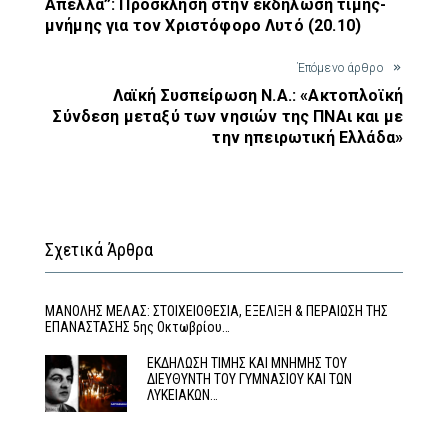
Άπελλα”: Πρόσκληση στην εκδήλωση τιμής-
μνήμης για τον Χριστόφορο Λυτό (20.10)
Έπόμενο άρθρο
Λαϊκή Συσπείρωση Ν.Α.: «Ακτοπλοϊκή
Σύνδεση μεταξύ των νησιών της ΠΝΑι και με
την ηπειρωτική Ελλάδα»
Σχετικά Άρθρα
MΑΝΟΛΗΣ ΜΕΛΑΣ: ΣΤΟΙΧΕΙΟΘΕΣΙΑ, ΕΞΕΛΙΞΗ & ΠΕΡΑΙΩΣΗ ΤΗΣ
ΕΠΑΝΑΣΤΑΣΗΣ 5ης Οκτωβρίου…
ΕΚΔΗΛΩΣΗ ΤΙΜΗΣ ΚΑΙ ΜΝΗΜΗΣ ΤΟΥ
ΔΙΕΥΘΥΝΤΗ ΤΟΥ ΓΥΜΝΑΣΙΟΥ ΚΑΙ ΤΩΝ
ΛΥΚΕΙΑΚΩΝ…