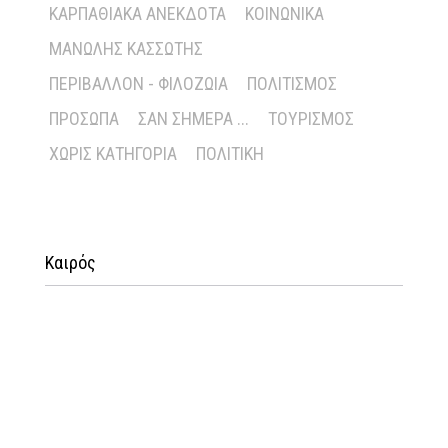
ΚΑΡΠΑΘΙΑΚΆ ΑΝΈΚΔΟΤΑ
ΚΟΙΝΩΝΙΚΆ
ΜΑΝΏΛΗΣ ΚΑΣΣΏΤΗΣ
ΠΕΡΙΒΆΛΛΟΝ - ΦΙΛΟΖΩΊΑ
ΠΟΛΙΤΙΣΜΌΣ
ΠΡΌΣΩΠΑ
ΣΑΝ ΣΉΜΕΡΑ ...
ΤΟΥΡΙΣΜΌΣ
ΧΩΡΊΣ ΚΑΤΗΓΟΡΊΑ
ΠΟΛΙΤΙΚΉ
Καιρός