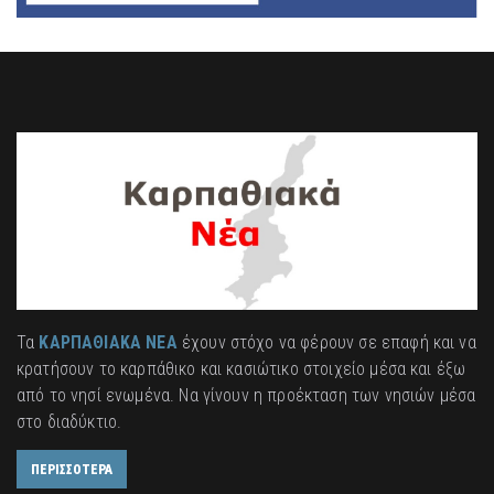
Τα
ΚΑΡΠΑΘΙΑΚΑ ΝΕΑ
έχουν στόχο να φέρουν σε επαφή και να
κρατήσουν το καρπάθικο και κασιώτικο στοιχείο μέσα και έξω
από το νησί ενωμένα. Να γίνουν η προέκταση των νησιών μέσα
στο διαδύκτιο.
ΠΕΡΙΣΣΟΤΕΡΑ