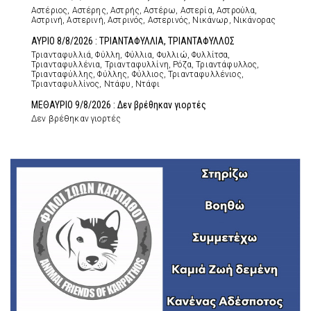
Αστέριος, Αστέρης, Αστρής, Αστέρω, Αστερία, Αστρούλα,
Αστρινή, Αστερινή, Αστρινός, Αστερινός, Νικάνωρ, Νικάνορας
ΑΥΡΙΟ 8/8/2026 : ΤΡΙΑΝΤΑΦΥΛΛΙΑ, ΤΡΙΑΝΤΑΦΥΛΛΟΣ
Τριανταφυλλιά, Φύλλη, Φύλλια, Φυλλιώ, Φυλλίτσα,
Τριανταφυλλένια, Τριανταφυλλίνη, Ρόζα, Τριαντάφυλλος,
Τριανταφύλλης, Φύλλης, Φύλλιος, Τριανταφυλλένιος,
Τριανταφυλλίνος, Ντάφυ, Ντάφι
ΜΕΘΑΥΡΙΟ 9/8/2026 : Δεν βρέθηκαν γιορτές
Δεν βρέθηκαν γιορτές