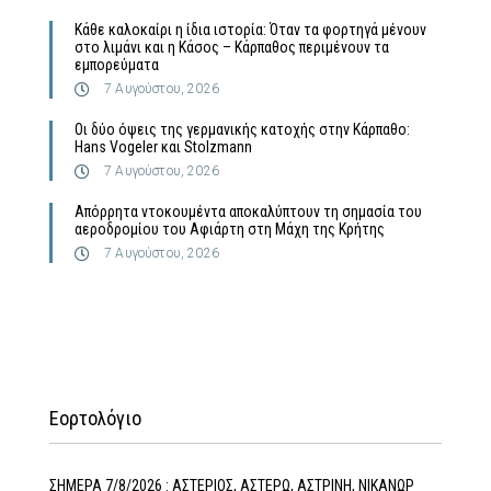
Κάθε καλοκαίρι η ίδια ιστορία: Όταν τα φορτηγά μένουν
στο λιμάνι και η Κάσος – Κάρπαθος περιμένουν τα
εμπορεύματα
7 Αυγούστου, 2026
Οι δύο όψεις της γερμανικής κατοχής στην Κάρπαθο:
Hans Vogeler και Stolzmann
7 Αυγούστου, 2026
Απόρρητα ντοκουμέντα αποκαλύπτουν τη σημασία του
αεροδρομίου του Αφιάρτη στη Μάχη της Κρήτης
7 Αυγούστου, 2026
Εορτολόγιο
ΣΗΜΕΡΑ 7/8/2026 : ΑΣΤΕΡΙΟΣ, ΑΣΤΕΡΩ, ΑΣΤΡΙΝΗ, ΝΙΚΑΝΩΡ