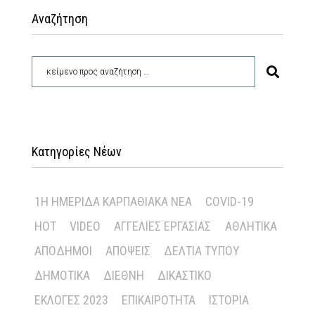
Αναζήτηση
Κατηγορίες Νέων
1Η ΗΜΕΡΊΔΑ ΚΑΡΠΑΘΙΑΚΆ ΝΈΑ
COVID-19
HOT
VIDEO
ΑΓΓΕΛΊΕΣ ΕΡΓΑΣΊΑΣ
ΑΘΛΗΤΙΚΆ
ΑΠΌΔΗΜΟΙ
ΑΠΌΨΕΙΣ
ΔΕΛΤΊΑ ΤΎΠΟΥ
ΔΗΜΟΤΙΚΆ
ΔΙΕΘΝΉ
ΔΙΚΑΣΤΙΚΌ
ΕΚΛΟΓΈΣ 2023
ΕΠΙΚΑΙΡΌΤΗΤΑ
ΙΣΤΟΡΊΑ