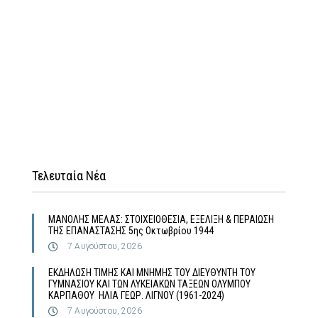
Τελευταία Νέα
MΑΝΟΛΗΣ ΜΕΛΑΣ: ΣΤΟΙΧΕΙΟΘΕΣΙΑ, ΕΞΕΛΙΞΗ & ΠΕΡΑΙΩΣΗ
ΤΗΣ ΕΠΑΝΑΣΤΑΣΗΣ 5ης Οκτωβρίου 1944
7 Αυγούστου, 2026
ΕΚΔΗΛΩΣΗ ΤΙΜΗΣ ΚΑΙ ΜΝΗΜΗΣ ΤΟΥ ΔΙΕΥΘΥΝΤΗ ΤΟΥ
ΓΥΜΝΑΣΙΟΥ ΚΑΙ ΤΩΝ ΛΥΚΕΙΑΚΩΝ ΤΑΞΕΩΝ ΟΛΥΜΠΟΥ
ΚΑΡΠΑΘΟΥ ΗΛΙΑ ΓΕΩΡ. ΛΙΓΝΟΥ (1961-2024)
7 Αυγούστου, 2026