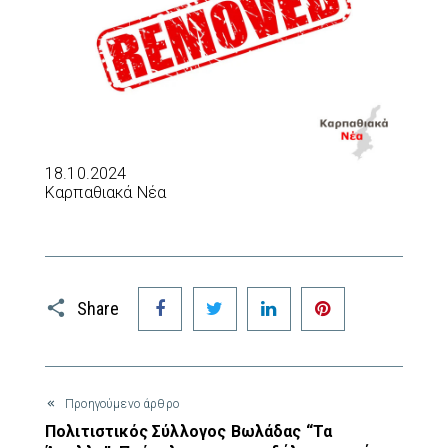
18.10.2024
Καρπαθιακά Νέα
Facebook
Twitter
LinkedIn
Pinterest
Share
Προηγούμενο άρθρο
Πολιτιστικός Σύλλογος Βωλάδας “Τα