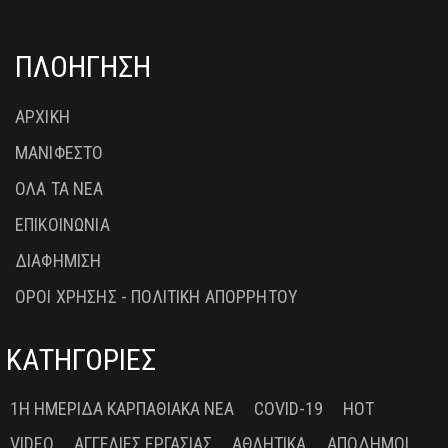
ΠΛΟΗΓΗΣΗ
ΑΡΧΙΚΗ
ΜΑΝΙΦΕΣΤΟ
ΟΛΑ ΤΑ ΝΕΑ
ΕΠΙΚΟΙΝΩΝΙΑ
ΔΙΑΦΗΜΙΣΗ
ΟΡΟΙ ΧΡΗΣΗΣ - ΠΟΛΙΤΙΚΗ ΑΠΟΡΡΗΤΟΥ
ΚΑΤΗΓΟΡΙΕΣ
1Η ΗΜΕΡΊΔΑ ΚΑΡΠΑΘΙΑΚΆ ΝΈΑ
COVID-19
HOT
VIDEO
ΑΓΓΕΛΊΕΣ ΕΡΓΑΣΊΑΣ
ΑΘΛΗΤΙΚΆ
ΑΠΌΔΗΜΟΙ