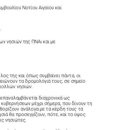
μβουλίου Νοτίου Αιγαίου και
ς
ων νησιών της ΠΝΑι και με
λος της και όπως συμβαίνει πάντα, οι
μειώνουν τα δρομολόγιά τους, σε σημείο
 πολλών νησιών.
ο επαναλαμβάνεται διαχρονικά ως
 κυβερνήσεων μέχρι σήμερα, που δίνουν τη
θορίζουν ανάλογα με τα κέρδη τους τα
σιά θα προσεγγίζουν, πότε, και το ύψος
υς νησιώτες.