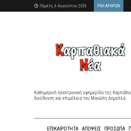
Πέμπτη, 6 Αυγούστου 2026
ΡΟΉ ΆΡΘΡΩΝ
Καθημερινή ηλεκτρονική εφημερίδα της Καρπάθου
διεύθυνση και επιμέλεια του Μανώλη Δημελλά
ΕΠΙΚΑΙΡΌΤΗΤΑ
ΑΠΌΨΕΙΣ
ΠΡΌΣΩΠΑ