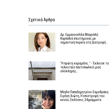
Σχετικά Άρθρα
Δρ. Εμμανουέλλα Μαγριπλή:
Καρπαθιά επιστήμονας με
σημαντική πορεία στη Διατροφή…
"Η πρώτη καραμέλα…" - Έκλεισε τ
τελευταίο παντοπωλείο μιας
ολόκληρης…
Μάγδα Παπαδημητρίου-Σαμοθράκη
Ειρήνη Χιώτη, Η επιστροφή του
κενού, Εκδόσεις 24γράμματα