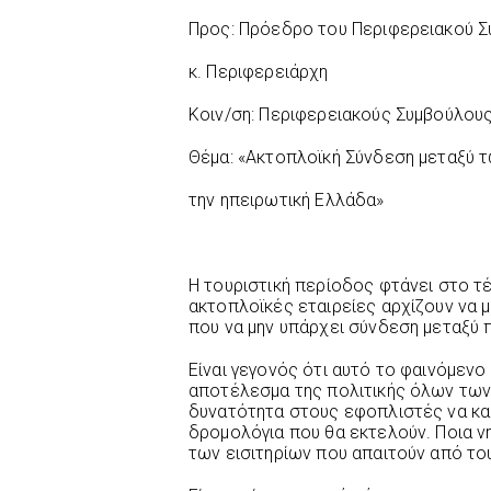
Προς: Πρόεδρο του Περιφερειακού Συ
κ. Περιφερειάρχη
Κοιν/ση: Περιφερειακούς Συμβούλου
Θέμα: «Ακτοπλοϊκή Σύνδεση μεταξύ τ
την ηπειρωτική Ελλάδα»
Η τουριστική περίοδος φτάνει στο τέ
ακτοπλοϊκές εταιρείες αρχίζουν να 
που να μην υπάρχει σύνδεση μεταξύ
Είναι γεγονός ότι αυτό το φαινόμεν
αποτέλεσμα της πολιτικής όλων των
δυνατότητα στους εφοπλιστές να κα
δρομολόγια που θα εκτελούν. Ποια νη
των εισιτηρίων που απαιτούν από το