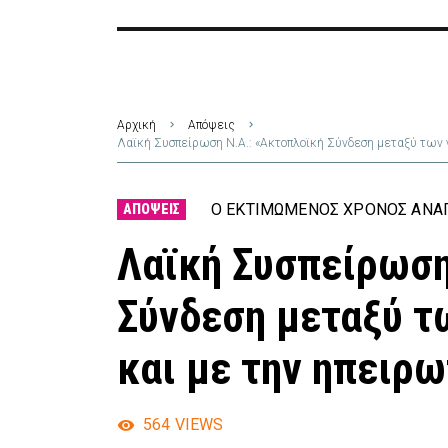
Αρχική
Απόψεις
Λαϊκή Συσπείρωση Ν.Α.: «Ακτοπλοϊκή Σύνδεση μεταξύ των 
Ο ΕΚΤΙΜΏΜΕΝΟΣ ΧΡΌΝΟΣ ΑΝΆΓ
ΑΠΌΨΕΙΣ
Λαϊκή Συσπείρωση
Σύνδεση μεταξύ τ
και με την ηπειρ
564
VIEWS