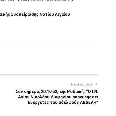
α
ϊ
κ
ής Συσπείρωσης Νοτίου Αιγαίου
interest
Έπόμενο άρθρο
Σαν σήμερα, 20.10.52, εφ. Ροδιακή: “Ο Ι.Ν.
Αγίου Νικολάου Διαφανίου ανακυρήσσει
Ευεργέτες του αδελφούς ΑΒΔΕΛΗ”