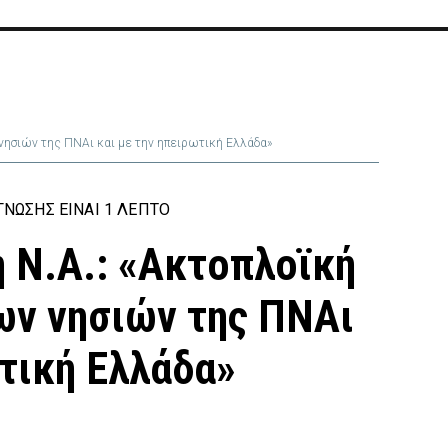
νησιών της ΠΝΑι και με την ηπειρωτική Ελλάδα»
ΝΩΣΗΣ ΕΊΝΑΙ 1 ΛΕΠΤΌ
 Ν.Α.: «Ακτοπλοϊκή
ων νησιών της ΠΝΑι
ωτική Ελλάδα»