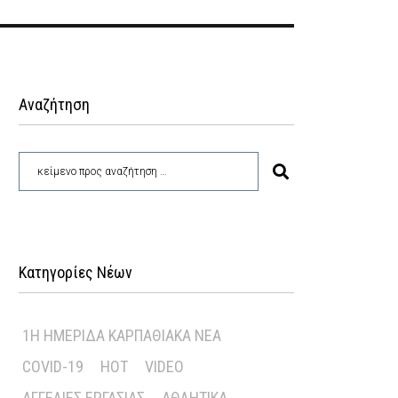
Αναζήτηση
Κατηγορίες Νέων
1Η ΗΜΕΡΊΔΑ ΚΑΡΠΑΘΙΑΚΆ ΝΈΑ
COVID-19
HOT
VIDEO
ΑΓΓΕΛΊΕΣ ΕΡΓΑΣΊΑΣ
ΑΘΛΗΤΙΚΆ