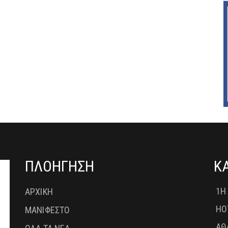
ΠΛΟΗΓΗΣΗ
Κ
1Η
ΑΡΧΙΚΗ
HO
ΜΑΝΙΦΕΣΤΟ
ΑΘ