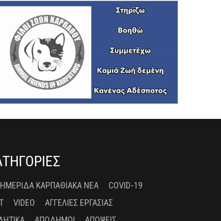
ΑΤΗΓΟΡΙΕΣ
 ΗΜΕΡΊΔΑ ΚΑΡΠΑΘΙΑΚΆ ΝΈΑ
COVID-19
T
VIDEO
ΑΓΓΕΛΊΕΣ ΕΡΓΑΣΊΑΣ
ΛΗΤΙΚΆ
ΑΠΌΔΗΜΟΙ
ΑΠΌΨΕΙΣ