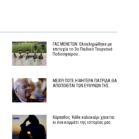
ΓΑΣ ΜΕΝΕΤΩΝ: Ολοκληρώθηκε με
επιτυχία το 3ο Παιδικό Τουρνουά
Ποδοσφαίρου…
ο
ΜΕΧΡΙ ΠΟΤΕ Η ΜΗΤΕΡΑ ΠΑΤΡΙΔΑ ΘΑ
ΑΠΟΠΟΙΕΙΤΑΙ ΤΩΝ ΕΥΘΥΝΩΝ ΤΗΣ…
:
Κάρπαθος: Κάθε καλοκαίρι χάνεται
κι ένα κομμάτι της ιστορίας μας