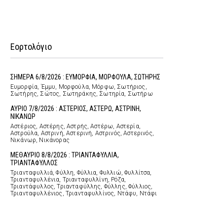
Εορτολόγιο
ΣΗΜΕΡΑ 6/8/2026 : ΕΥΜΟΡΦΙΑ, ΜΟΡΦΟΥΛΑ, ΣΩΤΗΡΗΣ
Ευμορφία, Έμμυ, Μορφούλα, Μόρφω, Σωτήριος,
Σωτήρης, Σώτος, Σωτηράκης, Σωτηρία, Σωτήρω
ΑΥΡΙΟ 7/8/2026 : ΑΣΤΕΡΙΟΣ, ΑΣΤΕΡΩ, ΑΣΤΡΙΝΗ,
ΝΙΚΑΝΩΡ
Αστέριος, Αστέρης, Αστρής, Αστέρω, Αστερία,
Αστρούλα, Αστρινή, Αστερινή, Αστρινός, Αστερινός,
Νικάνωρ, Νικάνορας
ΜΕΘΑΥΡΙΟ 8/8/2026 : ΤΡΙΑΝΤΑΦΥΛΛΙΑ,
ΤΡΙΑΝΤΑΦΥΛΛΟΣ
Τριανταφυλλιά, Φύλλη, Φύλλια, Φυλλιώ, Φυλλίτσα,
Τριανταφυλλένια, Τριανταφυλλίνη, Ρόζα,
Τριαντάφυλλος, Τριανταφύλλης, Φύλλης, Φύλλιος,
Τριανταφυλλένιος, Τριανταφυλλίνος, Ντάφυ, Ντάφι