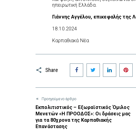
ηπειρωτική Ελλάδα.
Γιάννης Αγγέλου, επικεφαλής της Λ
18.10.2024
Καρπαθιακά Νέα
Facebook
Twitter
LinkedIn
P
Share
Προηγούμενο άρθρο
Εκπολιτιστικός – Εξωραϊστικός Όμιλος
Μενετών «Η ΠΡΟΟΔΟΣ»: Οι δράσεις μας
για τα 80χρονα της Καρπαθιακής
Επανάστασης