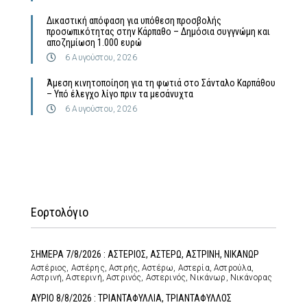
Δικαστική απόφαση για υπόθεση προσβολής
προσωπικότητας στην Κάρπαθο – Δημόσια συγγνώμη και
αποζημίωση 1.000 ευρώ
6 Αυγούστου, 2026
Άμεση κινητοποίηση για τη φωτιά στο Σάνταλο Καρπάθου
– Υπό έλεγχο λίγο πριν τα μεσάνυχτα
6 Αυγούστου, 2026
Εορτολόγιο
ΣΗΜΕΡΑ 7/8/2026 : ΑΣΤΕΡΙΟΣ, ΑΣΤΕΡΩ, ΑΣΤΡΙΝΗ, ΝΙΚΑΝΩΡ
Αστέριος, Αστέρης, Αστρής, Αστέρω, Αστερία, Αστρούλα,
Αστρινή, Αστερινή, Αστρινός, Αστερινός, Νικάνωρ, Νικάνορας
ΑΥΡΙΟ 8/8/2026 : ΤΡΙΑΝΤΑΦΥΛΛΙΑ, ΤΡΙΑΝΤΑΦΥΛΛΟΣ