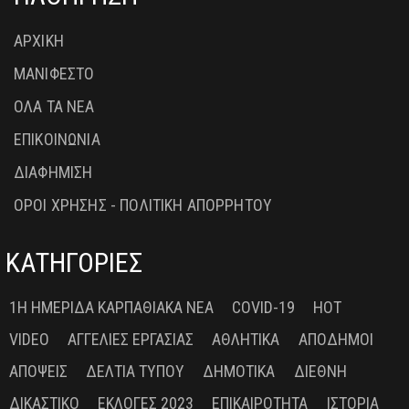
ΑΡΧΙΚΗ
ΜΑΝΙΦΕΣΤΟ
ΟΛΑ ΤΑ ΝΕΑ
ΕΠΙΚΟΙΝΩΝΙΑ
ΔΙΑΦΗΜΙΣΗ
ΟΡΟΙ ΧΡΗΣΗΣ - ΠΟΛΙΤΙΚΗ ΑΠΟΡΡΗΤΟΥ
ΚΑΤΗΓΟΡΙΕΣ
1Η ΗΜΕΡΊΔΑ ΚΑΡΠΑΘΙΑΚΆ ΝΈΑ
COVID-19
HOT
VIDEO
ΑΓΓΕΛΊΕΣ ΕΡΓΑΣΊΑΣ
ΑΘΛΗΤΙΚΆ
ΑΠΌΔΗΜΟΙ
ΑΠΌΨΕΙΣ
ΔΕΛΤΊΑ ΤΎΠΟΥ
ΔΗΜΟΤΙΚΆ
ΔΙΕΘΝΉ
ΔΙΚΑΣΤΙΚΌ
ΕΚΛΟΓΈΣ 2023
ΕΠΙΚΑΙΡΌΤΗΤΑ
ΙΣΤΟΡΊΑ