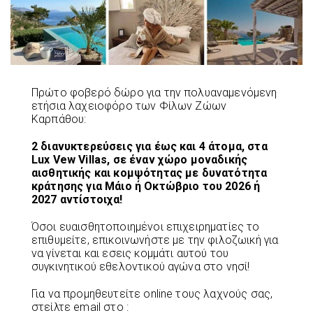
Πρώτο φοβερό δώρο για την πολυαναμενόμενη
ετήσια λαχειοφόρο των Φίλων Ζώων
Καρπάθου:
2 διανυκτερεύσεις για έως και 4 άτομα, στα
Lux Vew Villas, σε έναν χώρο μοναδικής
αισθητικής και κομψότητας με δυνατότητα
κράτησης για Μάιο ή Οκτώβριο του 2026 ή
2027 αντίστοιχα!
Όσοι ευαισθητοποιημένοι επιχειρηματίες το
επιθυμείτε, επικοινωνήστε με την φιλοζωική για
να γίνεται και εσεις κομμάτι αυτού του
συγκινητικού εθελοντικού αγώνα στο νησί!
Για να προμηθευτείτε online τους λαχνούς σας,
στείλτε email στο :