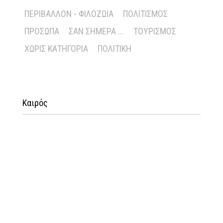
ΠΕΡΙΒΆΛΛΟΝ - ΦΙΛΟΖΩΊΑ
ΠΟΛΙΤΙΣΜΌΣ
ΠΡΌΣΩΠΑ
ΣΑΝ ΣΉΜΕΡΑ ...
ΤΟΥΡΙΣΜΌΣ
ΧΩΡΊΣ ΚΑΤΗΓΟΡΊΑ
ΠΟΛΙΤΙΚΉ
Καιρός