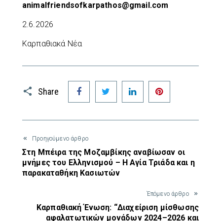
animalfriendsofkarpathos@gmail.com
2.6.2026
Καρπαθιακά Νέα
Facebook
Twitter
LinkedIn
Pinterest
Share
Προηγούμενο άρθρο
Στη Μπέιρα της Μοζαμβίκης αναβίωσαν οι
μνήμες του Ελληνισμού – Η Αγία Τριάδα και η
παρακαταθήκη Κασιωτών
Έπόμενο άρθρο
Καρπαθιακή Ένωση: “Διαχείριση μίσθωσης
αφαλατωτικών μονάδων 2024–2026 και