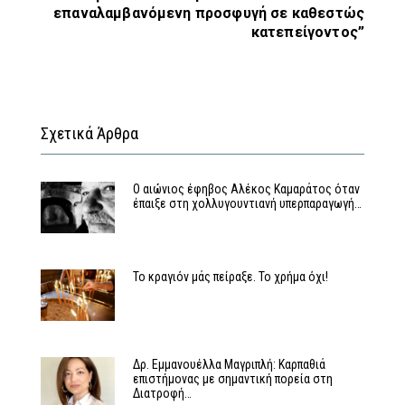
επαναλαμβανόμενη προσφυγή σε καθεστώς
κατεπείγοντος”
Σχετικά Άρθρα
Ο αιώνιος έφηβος Αλέκος Καμαράτος όταν
έπαιξε στη χολλυγουντιανή υπερπαραγωγή…
Το κραγιόν μάς πείραξε. Το χρήμα όχι!
Δρ. Εμμανουέλλα Μαγριπλή: Καρπαθιά
επιστήμονας με σημαντική πορεία στη
Διατροφή…