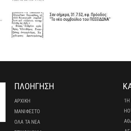
Σαν σήμερα, 31.7.52, εφ. Πρόοδος:
ς…
"Το νέο συμβούλιο του ΠΟΣΕΙΔΩΝΑ"
ΠΛΟΗΓΗΣΗ
Κ
1Η
ΑΡΧΙΚΗ
HO
ΜΑΝΙΦΕΣΤΟ
ΑΘ
ΟΛΑ ΤΑ ΝΕΑ