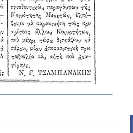
interest