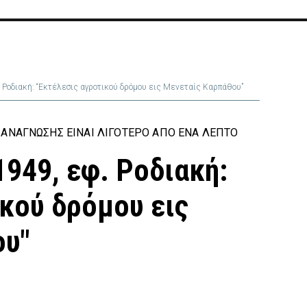
. Ροδιακή: “Εκτέλεσις αγροτικού δρόμου εις Μενεταίς Καρπάθου”
ΑΝΆΓΝΩΣΗΣ ΕΊΝΑΙ ΛΙΓΌΤΕΡΟ ΑΠΌ ΈΝΑ ΛΕΠΤΌ
1949, εφ. Ροδιακή:
ικού δρόμου εις
ου"