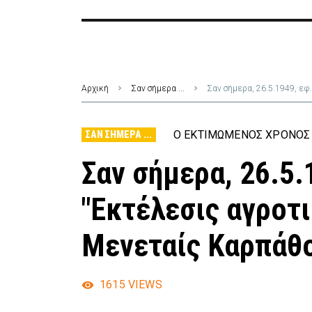
Αρχική
Σαν σήμερα ...
Σαν σήμερα, 26.5.1949, εφ
Ο ΕΚΤΙΜΏΜΕΝΟΣ ΧΡΌΝΟΣ 
ΣΑΝ ΣΉΜΕΡΑ ...
Σαν σήμερα, 26.5.
"Εκτέλεσις αγροτ
Μενεταίς Καρπάθ
1615
VIEWS