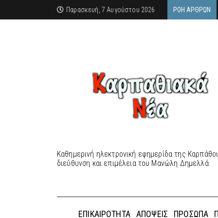
Παρασκευή, 7 Αυγούστου 2026
ΡΟΉ ΆΡΘΡΩΝ
Καθημερινή ηλεκτρονική εφημερίδα της Καρπάθου
διεύθυνση και επιμέλεια του Μανώλη Δημελλά
ΕΠΙΚΑΙΡΌΤΗΤΑ
ΑΠΌΨΕΙΣ
ΠΡΌΣΩΠΑ