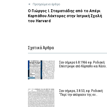
Προηγούμενο άρθρο
Ο Γιώργος Ι. Σταματιάδης από το Απέρι
Καρπάθου Λέκτορας στην Ιατρική Σχολή
του Harvard
Σχετικά Άρθρα
Σαν σήμερα 6.8.1966 εφ. Ροδιακή:
Επέστρεψε από Κάρπαθο και Κάσο
Σαν σήμερα, 3.8.53, εφ. Ροδιακή:
"Περί την απόφασιν της εν…