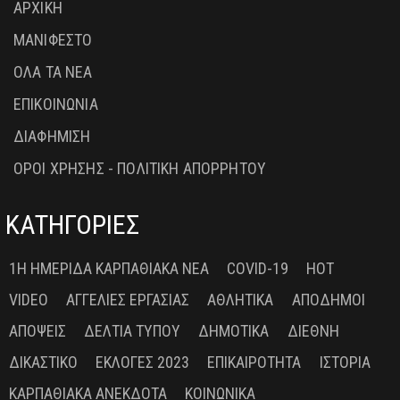
ΑΡΧΙΚΗ
ΜΑΝΙΦΕΣΤΟ
ΟΛΑ ΤΑ ΝΕΑ
ΕΠΙΚΟΙΝΩΝΙΑ
ΔΙΑΦΗΜΙΣΗ
ΟΡΟΙ ΧΡΗΣΗΣ - ΠΟΛΙΤΙΚΗ ΑΠΟΡΡΗΤΟΥ
ΚΑΤΗΓΟΡΙΕΣ
1Η ΗΜΕΡΊΔΑ ΚΑΡΠΑΘΙΑΚΆ ΝΈΑ
COVID-19
HOT
VIDEO
ΑΓΓΕΛΊΕΣ ΕΡΓΑΣΊΑΣ
ΑΘΛΗΤΙΚΆ
ΑΠΌΔΗΜΟΙ
ΑΠΌΨΕΙΣ
ΔΕΛΤΊΑ ΤΎΠΟΥ
ΔΗΜΟΤΙΚΆ
ΔΙΕΘΝΉ
ΔΙΚΑΣΤΙΚΌ
ΕΚΛΟΓΈΣ 2023
ΕΠΙΚΑΙΡΌΤΗΤΑ
ΙΣΤΟΡΊΑ
ΚΑΡΠΑΘΙΑΚΆ ΑΝΈΚΔΟΤΑ
ΚΟΙΝΩΝΙΚΆ