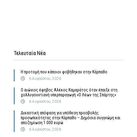
Τελευταία Νέα
Η προτομή που κάποιοι φοβήθηκαν στην Κάρπαθο
6 Αυγούστου, 2026
Ο αιώνιος έφηβος Αλέκος Καμαράτος όταν έπαιξε στη
χολλυγουντιανή υπερπαραγωγή «Ο Λέων της Σπάρτης»
6 Αυγούστου, 2026
Δικαστική απόφαση για υπόθεση προσβολής
προσωπικότητας στην Κάρπαθο – Δημόσια συγγνώμη και
αποζημίωση 1.000 ευρώ
6 Αυγούστου, 2026