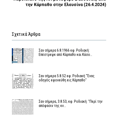
την Κάρπαθο στην Ελευσίνα (26.4.2024)
Σχετικά Άρθρα
Σαν σήμερα 6.8.1966 εφ. Ροδιακή:
Επέστρεψε από Κάρπαθο και Κάσο…
Σαν σήμερα 5.8.52 εφ. Ροδιακή "Ένας
οδηγός εφονεύθη εις Κάρπαθο"
Σαν σήμερα, 3.8.53, εφ. Ροδιακή: "Περί την
απόφασιν της εν…