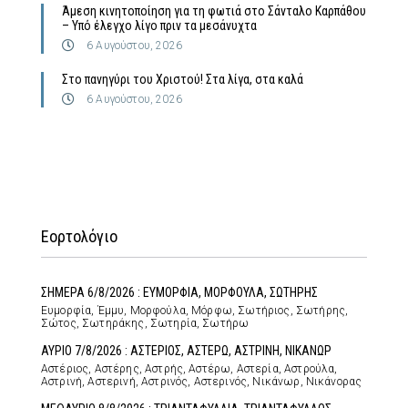
Άμεση κινητοποίηση για τη φωτιά στο Σάνταλο Καρπάθου
– Υπό έλεγχο λίγο πριν τα μεσάνυχτα
6 Αυγούστου, 2026
Στο πανηγύρι του Χριστού! Στα λίγα, στα καλά
6 Αυγούστου, 2026
Εορτολόγιο
ΣΗΜΕΡΑ 6/8/2026 : ΕΥΜΟΡΦΙΑ, ΜΟΡΦΟΥΛΑ, ΣΩΤΗΡΗΣ
Ευμορφία, Έμμυ, Μορφούλα, Μόρφω, Σωτήριος, Σωτήρης,
Σώτος, Σωτηράκης, Σωτηρία, Σωτήρω
ΑΥΡΙΟ 7/8/2026 : ΑΣΤΕΡΙΟΣ, ΑΣΤΕΡΩ, ΑΣΤΡΙΝΗ, ΝΙΚΑΝΩΡ
Αστέριος, Αστέρης, Αστρής, Αστέρω, Αστερία, Αστρούλα,
Αστρινή, Αστερινή, Αστρινός, Αστερινός, Νικάνωρ, Νικάνορας