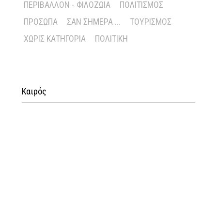
ΠΕΡΙΒΆΛΛΟΝ - ΦΙΛΟΖΩΊΑ
ΠΟΛΙΤΙΣΜΌΣ
ΠΡΌΣΩΠΑ
ΣΑΝ ΣΉΜΕΡΑ ...
ΤΟΥΡΙΣΜΌΣ
ΧΩΡΊΣ ΚΑΤΗΓΟΡΊΑ
ΠΟΛΙΤΙΚΉ
Καιρός