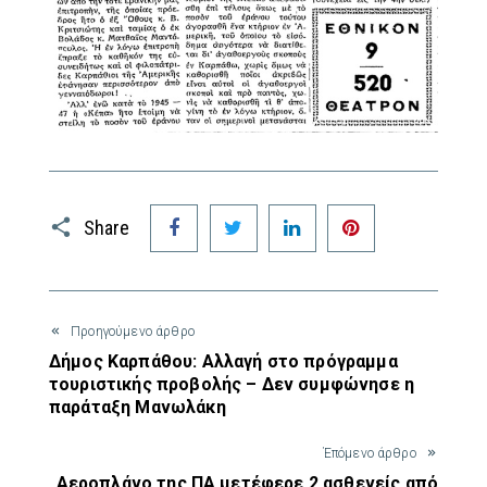
Facebook
Twitter
LinkedIn
Pinterest
Share
Προηγούμενο άρθρο
Δήμος Καρπάθου: Αλλαγή στο πρόγραμμα
τουριστικής προβολής – Δεν συμφώνησε η
παράταξη Μανωλάκη
Έπόμενο άρθρο
Αεροπλάνο της ΠΑ μετέφερε 2 ασθενείς από